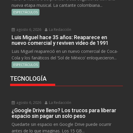
nueva etapa musical. La cantante colombiana...
ESPECTÁCULOS
agosto 6, 2026
La Redacción
Luis Miguel hace 35 años: Reaparece en
nuevo comercial y reviven video de 1991
Luis Miguel reapareció en un nuevo comercial de Coca-
Cola y los fanáticos del ‘Sol de México’ enloquecieron...
ESPECTÁCULOS
TECNOLOGÍA
agosto 6, 2026
La Redacción
¿Google Drive lleno? Los trucos para liberar
espacio sin pagar un solo peso
Quedarte sin espacio en Google Drive puede ocurrir
antes de lo que imaginas. Los 15 GB...