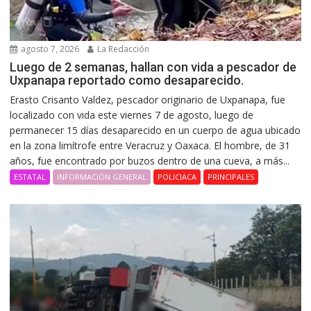
agosto 7, 2026
La Redacción
Luego de 2 semanas, hallan con vida a pescador de
Uxpanapa reportado como desaparecido.
Erasto Crisanto Valdez, pescador originario de Uxpanapa, fue
localizado con vida este viernes 7 de agosto, luego de
permanecer 15 días desaparecido en un cuerpo de agua ubicado
en la zona limítrofe entre Veracruz y Oaxaca. El hombre, de 31
años, fue encontrado por buzos dentro de una cueva, a más...
ESTATAL
INFORMACIÓN GENERAL
POLICIACA
PRINCIPALES