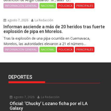
INFORMACIÓN GENERAL
NACIONAL
POLICIACA
PRINCIPALES
agosto 7, 2026
La Redacción
Informan asciende a más de 20 heridos tras fuerte
explosión de pipa en Morelos.
Tras la explosión de una pipa ocurrida en Cuernavaca,
Morelos, las autoridades elevaron a 21 el número...
INFORMACIÓN GENERAL
NACIONAL
POLICIACA
PRINCIPALES
DEPORTES
agosto 7, 2026
La Redacción
Oficial: ‘Chucky’ Lozano ficha por el LA
Galaxy