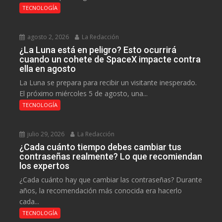
TECNOLOGÍA
agosto 2, 2026
La Redacción
¿La Luna está en peligro? Esto ocurrirá
cuando un cohete de SpaceX impacte contra
ella en agosto
La Luna se prepara para recibir un visitante inesperado.
El próximo miércoles 5 de agosto, una...
TECNOLOGÍA
julio 29, 2026
La Redacción
¿Cada cuánto tiempo debes cambiar tus
contraseñas realmente? Lo que recomiendan
los expertos
¿Cada cuánto hay que cambiar las contraseñas? Durante
años, la recomendación más conocida era hacerlo
cada...
TECNOLOGÍA