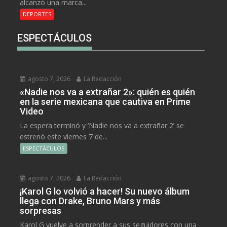
alcanzó una marca...
DEPORTES
ESPECTÁCULOS
agosto 7, 2026
La Redacción
«Nadie nos va a extrañar 2»: quién es quién
en la serie mexicana que cautiva en Prime
Video
La espera terminó y ‘Nadie nos va a extrañar 2’ se
estrenó este viernes 7 de...
ESPECTÁCULOS
agosto 7, 2026
La Redacción
¡Karol G lo volvió a hacer! Su nuevo álbum
llega con Drake, Bruno Mars y más
sorpresas
Karol G vuelve a sorprender a sus seguidores con una