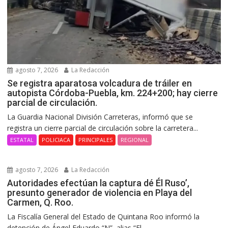
agosto 7, 2026
La Redacción
Se registra aparatosa volcadura de tráiler en
autopista Córdoba-Puebla, km. 224+200; hay cierre
parcial de circulación.
La Guardia Nacional División Carreteras, informó que se
registra un cierre parcial de circulación sobre la carretera...
ESTATAL
POLICIACA
PRINCIPALES
REGIONAL
agosto 7, 2026
La Redacción
Autoridades efectúan la captura dé Él Ruso’,
presunto generador de violencia en Playa del
Carmen, Q. Roo.
La Fiscalía General del Estado de Quintana Roo informó la
detención de Ángel Eduardo “N”, alias “El...