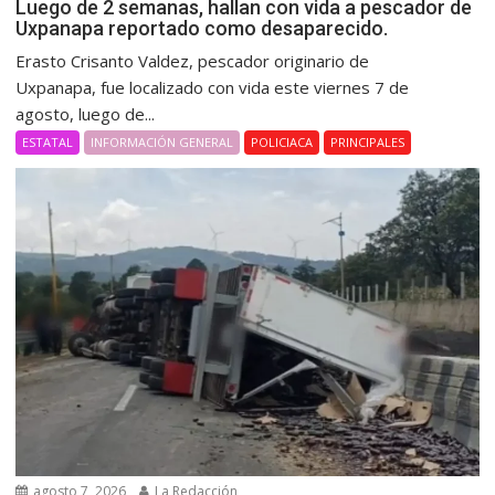
Luego de 2 semanas, hallan con vida a pescador de
Uxpanapa reportado como desaparecido.
Erasto Crisanto Valdez, pescador originario de
Uxpanapa, fue localizado con vida este viernes 7 de
agosto, luego de...
ESTATAL
INFORMACIÓN GENERAL
POLICIACA
PRINCIPALES
agosto 7, 2026
La Redacción