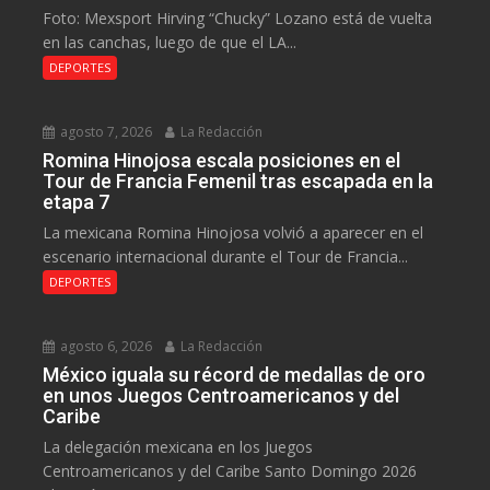
Foto: Mexsport Hirving “Chucky” Lozano está de vuelta
en las canchas, luego de que el LA...
DEPORTES
agosto 7, 2026
La Redacción
Romina Hinojosa escala posiciones en el
Tour de Francia Femenil tras escapada en la
etapa 7
La mexicana Romina Hinojosa volvió a aparecer en el
escenario internacional durante el Tour de Francia...
DEPORTES
agosto 6, 2026
La Redacción
México iguala su récord de medallas de oro
en unos Juegos Centroamericanos y del
Caribe
La delegación mexicana en los Juegos
Centroamericanos y del Caribe Santo Domingo 2026