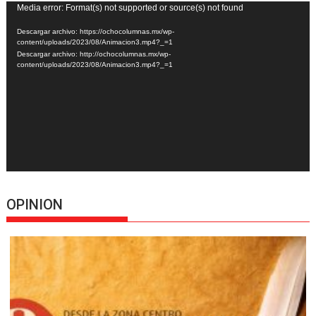
Reproductor
Media error: Format(s) not supported or source(s) not found
de
Descargar archivo: https://ochocolumnas.mx/wp-
vídeo
content/uploads/2023/08/Animacion3.mp4?_=1
Descargar archivo: http://ochocolumnas.mx/wp-
content/uploads/2023/08/Animacion3.mp4?_=1
OPINION