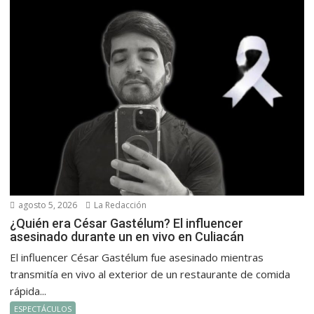
agosto 5, 2026
La Redacción
¿Quién era César Gastélum? El influencer
asesinado durante un en vivo en Culiacán
El influencer César Gastélum fue asesinado mientras
transmitía en vivo al exterior de un restaurante de comida
rápida...
ESPECTÁCULOS