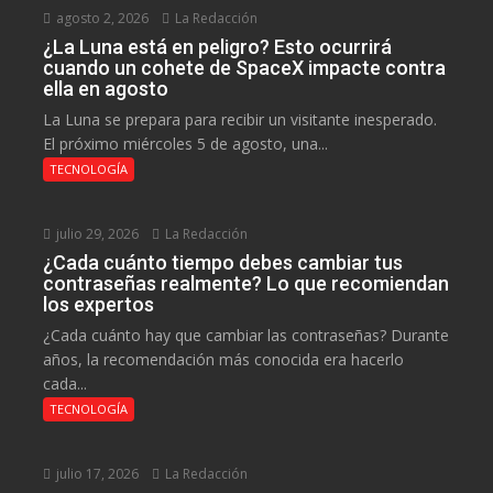
agosto 2, 2026
La Redacción
¿La Luna está en peligro? Esto ocurrirá
cuando un cohete de SpaceX impacte contra
ella en agosto
La Luna se prepara para recibir un visitante inesperado.
El próximo miércoles 5 de agosto, una...
TECNOLOGÍA
julio 29, 2026
La Redacción
¿Cada cuánto tiempo debes cambiar tus
contraseñas realmente? Lo que recomiendan
los expertos
¿Cada cuánto hay que cambiar las contraseñas? Durante
años, la recomendación más conocida era hacerlo
cada...
TECNOLOGÍA
julio 17, 2026
La Redacción