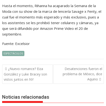
Hasta el momento, Rihanna ha acaparado la Semana de la
Moda con su show de la marca de lencería Savage x Fenty, el
cual fue el momento más esperado y más exclusivo, pues a
los asistentes se les prohibió tener celulares y cámaras, ya
que será difundido por Amazon Prime Video el 20 de
septiembre.
Fuente: Excelsior
ESPECTÁCULOS
Navegación
¿Nuevo romance? Eiza
Desatenciones fueron el
de
problema de México, dice
González y Luke Bracey son
entradas
Aquino
vistos juntos en NY
Noticias relacionadas