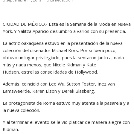
septiembre 11, 2019
La Redacción
CIUDAD DE MÉXICO.- Esta es la Semana de la Moda en Nueva
York. Y Yalitza Aparicio deslumbró a varios con su presencia.
La actriz oaxaqueña estuvo en la presentación de la nueva
colección del diseñador Michael Kors. Por si fuera poco,
obtuvo un lugar privilegiado, pues la sentaron junto a, nada
más y nada menos, que Nicole Kidman y Kate
Hudson, estrellas consolidadas de Hollywood.
Además, coincidió con Leo Wu, Sutton Foster, Inez van
Lamsweerde, Karen Elson y Derek Blasberg.
La protagonista de Roma estuvo muy atenta a la pasarela y a
la nueva colección.
Y al terminar el evento se le vio platicar de manera alegre con
Kidman.