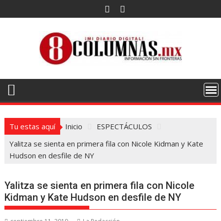
Saltar
al
contenido
Tu estas aquí
Inicio
ESPECTÁCULOS
Yalitza se sienta en primera fila con Nicole Kidman y Kate
Hudson en desfile de NY
Yalitza se sienta en primera fila con Nicole
Kidman y Kate Hudson en desfile de NY