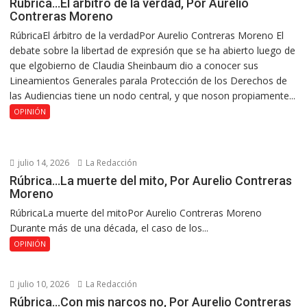
Rúbrica…El árbitro de la verdad, Por Aurelio
Contreras Moreno
RúbricaEl árbitro de la verdadPor Aurelio Contreras Moreno El
debate sobre la libertad de expresión que se ha abierto luego de
que elgobierno de Claudia Sheinbaum dio a conocer sus
Lineamientos Generales parala Protección de los Derechos de
las Audiencias tiene un nodo central, y que noson propiamente...
OPINIÓN
julio 14, 2026
La Redacción
Rúbrica…La muerte del mito, Por Aurelio Contreras
Moreno
RúbricaLa muerte del mitoPor Aurelio Contreras Moreno
Durante más de una década, el caso de los...
OPINIÓN
julio 10, 2026
La Redacción
Rúbrica…Con mis narcos no, Por Aurelio Contreras