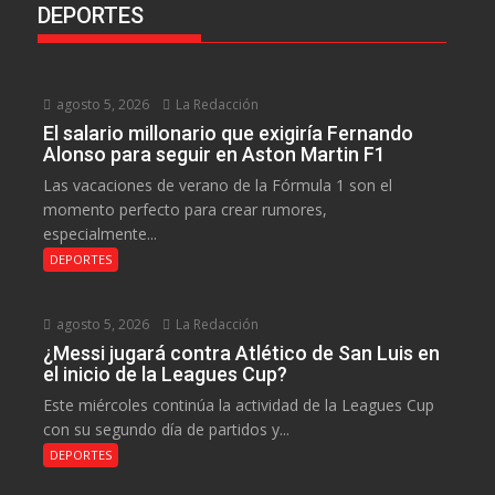
DEPORTES
agosto 5, 2026
La Redacción
El salario millonario que exigiría Fernando
Alonso para seguir en Aston Martin F1
Las vacaciones de verano de la Fórmula 1 son el
momento perfecto para crear rumores,
especialmente...
DEPORTES
agosto 5, 2026
La Redacción
¿Messi jugará contra Atlético de San Luis en
el inicio de la Leagues Cup?
Este miércoles continúa la actividad de la Leagues Cup
con su segundo día de partidos y...
DEPORTES