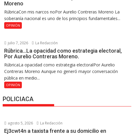
Moreno
RúbricaCon mis narcos noPor Aurelio Contreras Moreno La
soberanía nacional es uno de los principios fundamentales...
OPINIÓN
julio 7, 2026
La Redacción
Rúbrica…La opacidad como estrategia electoral,
Por Aurelio Contreras Moreno.
RúbricaLa opacidad como estrategia electoralPor Aurelio
Contreras Moreno Aunque no generó mayor conversación
pública en medio...
OPINIÓN
POLICIACA
agosto 5, 2026
La Redacción
Ej3cwt4n a taxista frente a su domicilio en