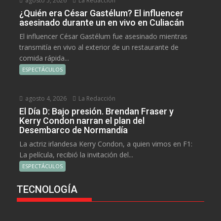
agosto 5, 2026
La Redacción
¿Quién era César Gastélum? El influencer
asesinado durante un en vivo en Culiacán
El influencer César Gastélum fue asesinado mientras
transmitía en vivo al exterior de un restaurante de
comida rápida...
ESPECTÁCULOS
agosto 4, 2026
La Redacción
El Día D: Bajo presión. Brendan Fraser y
Kerry Condon narran el plan del
Desembarco de Normandía
La actriz irlandesa Kerry Condon, a quien vimos en F1:
La película, recibió la invitación del...
ESPECTÁCULOS
TECNOLOGÍA