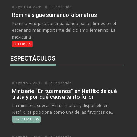
agosto 4, 2026
La Redacción
Romina sigue sumando kilómetros
Romina Hinojosa continúa dando pasos firmes en el
escenario más importante del ciclismo femenino. La
mexicana...
DEPORTES
ESPECTÁCULOS
agosto 5, 2026
La Redacción
Miniserie “En tus manos” en Netflix: de qué
trata y por qué causa tanto furor
La miniserie sueca “En tus manos”, disponible en
Netflix, se posiciona como una de las favoritas de...
ESPECTÁCULOS