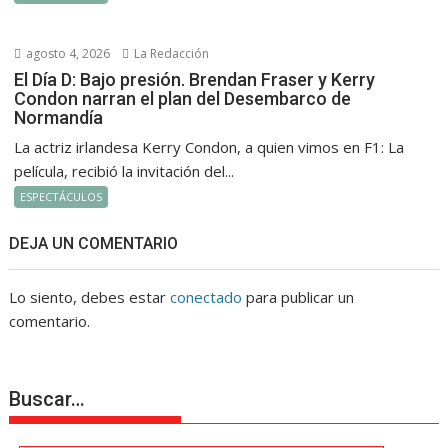
agosto 4, 2026
La Redacción
El Día D: Bajo presión. Brendan Fraser y Kerry
Condon narran el plan del Desembarco de
Normandía
La actriz irlandesa Kerry Condon, a quien vimos en F1: La
película, recibió la invitación del...
ESPECTÁCULOS
DEJA UN COMENTARIO
Lo siento, debes estar
conectado
para publicar un
comentario.
Buscar…