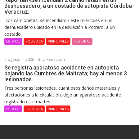
deshuesadero, a un costado de autopista Córdoba-
Veracruz.
Dos camionetas, se incendiaron este miércoles en un
deshuesadero ubicado en la desviación a Potrero, a un
costado...
ESTATAL
POLICIACA
PRINCIPALES
REGIONAL
agosto 4, 2026
La Redacción
Se registra aparatoso accidente en autopista
bajando las Cumbres de Maltrata; hay al menos 3
lesionados.
Tres personas lesionadas, cuantiosos daños materiales y
afectaciones a la circulación, dejó un aparatoso accidente
registrado este martes...
ESTATAL
POLICIACA
PRINCIPALES