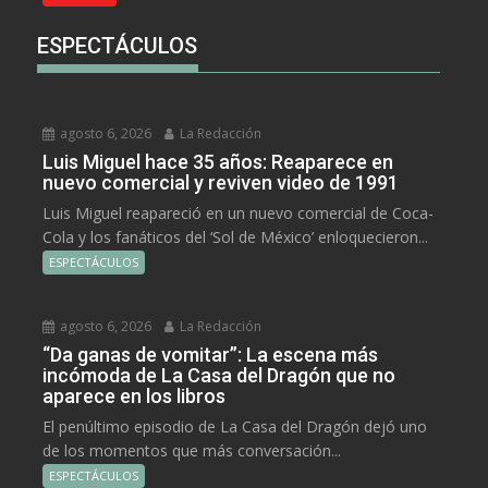
ESPECTÁCULOS
agosto 6, 2026
La Redacción
Luis Miguel hace 35 años: Reaparece en
nuevo comercial y reviven video de 1991
Luis Miguel reapareció en un nuevo comercial de Coca-
Cola y los fanáticos del ‘Sol de México’ enloquecieron...
ESPECTÁCULOS
agosto 6, 2026
La Redacción
“Da ganas de vomitar”: La escena más
incómoda de La Casa del Dragón que no
aparece en los libros
El penúltimo episodio de La Casa del Dragón dejó uno
de los momentos que más conversación...
ESPECTÁCULOS