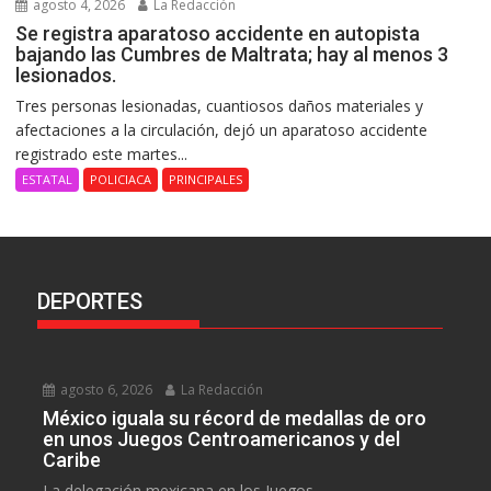
agosto 4, 2026
La Redacción
Se registra aparatoso accidente en autopista
bajando las Cumbres de Maltrata; hay al menos 3
lesionados.
Tres personas lesionadas, cuantiosos daños materiales y
afectaciones a la circulación, dejó un aparatoso accidente
registrado este martes...
ESTATAL
POLICIACA
PRINCIPALES
DEPORTES
agosto 6, 2026
La Redacción
México iguala su récord de medallas de oro
en unos Juegos Centroamericanos y del
Caribe
La delegación mexicana en los Juegos