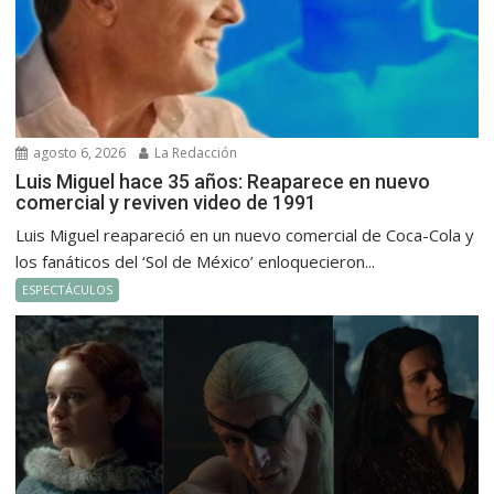
agosto 6, 2026
La Redacción
Luis Miguel hace 35 años: Reaparece en nuevo
comercial y reviven video de 1991
Luis Miguel reapareció en un nuevo comercial de Coca-Cola y
los fanáticos del ‘Sol de México’ enloquecieron...
ESPECTÁCULOS