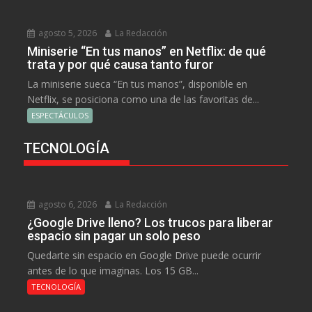
agosto 5, 2026
La Redacción
Miniserie “En tus manos” en Netflix: de qué
trata y por qué causa tanto furor
La miniserie sueca “En tus manos”, disponible en
Netflix, se posiciona como una de las favoritas de...
ESPECTÁCULOS
TECNOLOGÍA
agosto 6, 2026
La Redacción
¿Google Drive lleno? Los trucos para liberar
espacio sin pagar un solo peso
Quedarte sin espacio en Google Drive puede ocurrir
antes de lo que imaginas. Los 15 GB...
TECNOLOGÍA