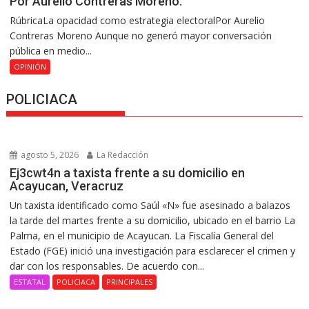
Por Aurelio Contreras Moreno.
RúbricaLa opacidad como estrategia electoralPor Aurelio
Contreras Moreno Aunque no generó mayor conversación
pública en medio...
OPINIÓN
POLICIACA
agosto 5, 2026
La Redacción
Ej3cwt4n a taxista frente a su domicilio en
Acayucan, Veracruz
Un taxista identificado como Saúl «N» fue asesinado a balazos
la tarde del martes frente a su domicilio, ubicado en el barrio La
Palma, en el municipio de Acayucan. La Fiscalía General del
Estado (FGE) inició una investigación para esclarecer el crimen y
dar con los responsables. De acuerdo con...
ESTATAL
POLICIACA
PRINCIPALES