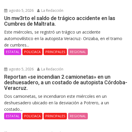
agosto 5, 2026
La Redacción
Un mw3rto el saldo de trágico accidente en las
Cumbres de Maltrata.
Este miércoles, se registró un trágico un accidente
automovilístico en la autopista Veracruz- Orizaba, en el tramo
de cumbres...
ESTATAL
POLICIACA
PRINCIPALES
REGIONAL
agosto 5, 2026
La Redacción
Reportan «se incendian 2 camionetas» en un
deshuesadero, a un costado de autopista Córdoba-
Veracruz.
Dos camionetas, se incendiaron este miércoles en un
deshuesadero ubicado en la desviación a Potrero, a un
costado...
ESTATAL
POLICIACA
PRINCIPALES
REGIONAL