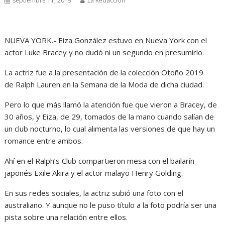
septiembre 11, 2019
La Redacción
NUEVA YORK.- Eiza González estuvo en Nueva York con el
actor Luke Bracey y no dudó ni un segundo en presumirlo.
La actriz fue a la presentación de la colección Otoño 2019
de Ralph Lauren en la Semana de la Moda de dicha ciudad.
Pero lo que más llamó la atención fue que vieron a Bracey, de
30 años, y Eiza, de 29, tomados de la mano cuando salían de
un club nocturno, lo cual alimenta las versiones de que hay un
romance entre ambos.
Ahí en el Ralph’s Club compartieron mesa con el bailarín
japonés Exile Akira y el actor malayo Henry Golding.
En sus redes sociales, la actriz subió una foto con el
australiano. Y aunque no le puso título a la foto podría ser una
pista sobre una relación entre ellos.