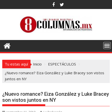
Saltar
al
contenido
Tu estas aquí
Inicio
ESPECTÁCULOS
¿Nuevo romance? Eiza González y Luke Bracey son vistos
juntos en NY
¿Nuevo romance? Eiza González y Luke Bracey
son vistos juntos en NY