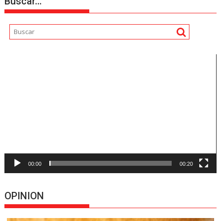
Buscar…
Reproductor
de
vídeo
00:00
00:20
OPINION