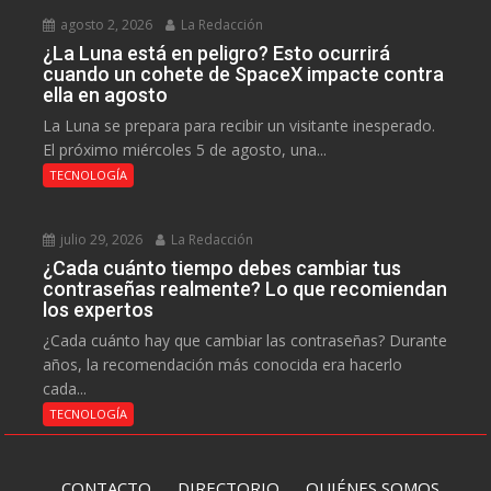
agosto 2, 2026
La Redacción
¿La Luna está en peligro? Esto ocurrirá
cuando un cohete de SpaceX impacte contra
ella en agosto
La Luna se prepara para recibir un visitante inesperado.
El próximo miércoles 5 de agosto, una...
TECNOLOGÍA
julio 29, 2026
La Redacción
¿Cada cuánto tiempo debes cambiar tus
contraseñas realmente? Lo que recomiendan
los expertos
¿Cada cuánto hay que cambiar las contraseñas? Durante
años, la recomendación más conocida era hacerlo
cada...
TECNOLOGÍA
CONTACTO
DIRECTORIO
QUIÉNES SOMOS