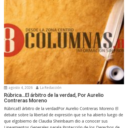
agosto 4, 2026
La Redacción
Rúbrica…El árbitro de la verdad, Por Aurelio
Contreras Moreno
RúbricaEl árbitro de la verdadPor Aurelio Contreras Moreno El
debate sobre la libertad de expresión que se ha abierto luego de
que elgobierno de Claudia Sheinbaum dio a conocer sus
Lineamientos Generales parala Protección de los Derechos de