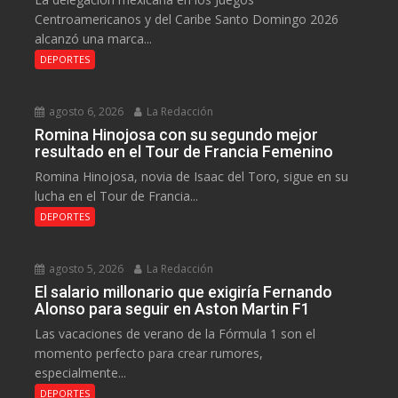
Centroamericanos y del Caribe Santo Domingo 2026
alcanzó una marca...
DEPORTES
agosto 6, 2026
La Redacción
Romina Hinojosa con su segundo mejor
resultado en el Tour de Francia Femenino
Romina Hinojosa, novia de Isaac del Toro, sigue en su
lucha en el Tour de Francia...
DEPORTES
agosto 5, 2026
La Redacción
El salario millonario que exigiría Fernando
Alonso para seguir en Aston Martin F1
Las vacaciones de verano de la Fórmula 1 son el
momento perfecto para crear rumores,
especialmente...
DEPORTES