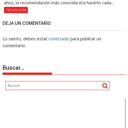
años, la recomendación más conocida era hacerlo cada...
TECNOLOGÍA
DEJA UN COMENTARIO
Lo siento, debes estar
conectado
para publicar un
comentario.
Buscar…
Reproductor
de
vídeo