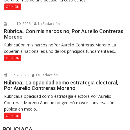
OPINIÓN
julio 10, 2026
La Redacción
Rúbrica…Con mis narcos no, Por Aurelio Contreras
Moreno
RúbricaCon mis narcos noPor Aurelio Contreras Moreno La
soberanía nacional es uno de los principios fundamentales...
OPINIÓN
julio 7, 2026
La Redacción
Rúbrica…La opacidad como estrategia electoral,
Por Aurelio Contreras Moreno.
RúbricaLa opacidad como estrategia electoralPor Aurelio
Contreras Moreno Aunque no generó mayor conversación
pública en medio...
OPINIÓN
POLICIACA