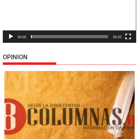
00:00
00:20
OPINION