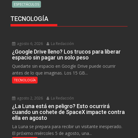
ESPECTÁCULOS
TECNOLOGÍA
agosto 6, 2026
La Redacción
¿Google Drive lleno? Los trucos para liberar
espacio sin pagar un solo peso
Quedarte sin espacio en Google Drive puede ocurrir
antes de lo que imaginas. Los 15 GB...
TECNOLOGÍA
agosto 2, 2026
La Redacción
¿La Luna está en peligro? Esto ocurrirá
cuando un cohete de SpaceX impacte contra
ella en agosto
La Luna se prepara para recibir un visitante inesperado.
El próximo miércoles 5 de agosto, una...