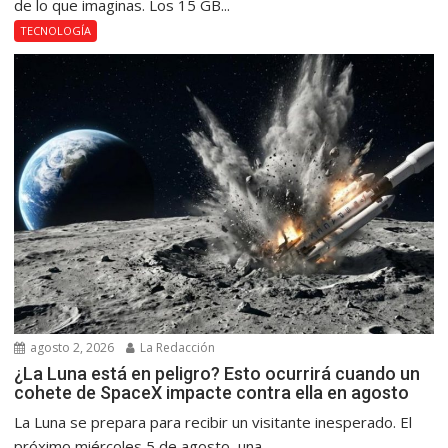
de lo que imaginas. Los 15 GB...
TECNOLOGÍA
agosto 2, 2026
La Redacción
¿La Luna está en peligro? Esto ocurrirá cuando un
cohete de SpaceX impacte contra ella en agosto
La Luna se prepara para recibir un visitante inesperado. El
próximo miércoles 5 de agosto, una...