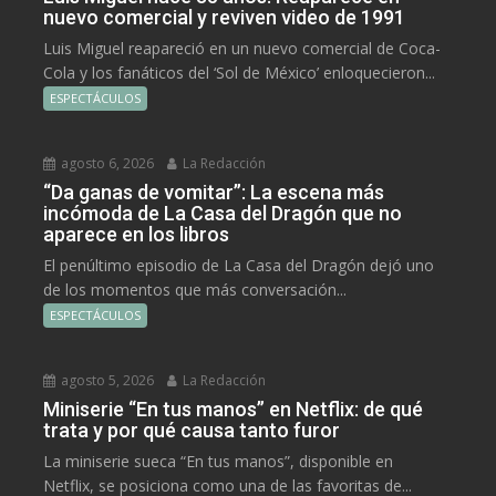
nuevo comercial y reviven video de 1991
Luis Miguel reapareció en un nuevo comercial de Coca-
Cola y los fanáticos del ‘Sol de México’ enloquecieron...
ESPECTÁCULOS
agosto 6, 2026
La Redacción
“Da ganas de vomitar”: La escena más
incómoda de La Casa del Dragón que no
aparece en los libros
El penúltimo episodio de La Casa del Dragón dejó uno
de los momentos que más conversación...
ESPECTÁCULOS
agosto 5, 2026
La Redacción
Miniserie “En tus manos” en Netflix: de qué
trata y por qué causa tanto furor
La miniserie sueca “En tus manos”, disponible en
Netflix, se posiciona como una de las favoritas de...