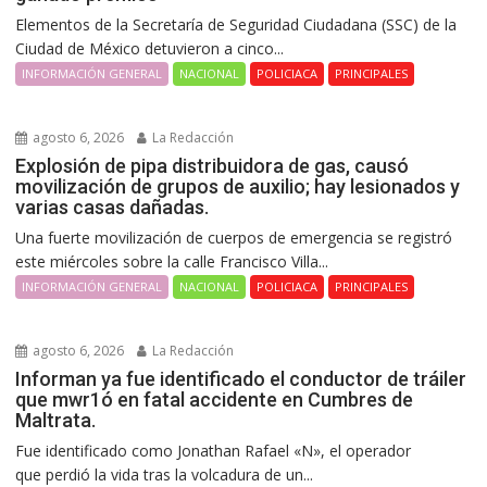
Elementos de la Secretaría de Seguridad Ciudadana (SSC) de la
Ciudad de México detuvieron a cinco...
INFORMACIÓN GENERAL
NACIONAL
POLICIACA
PRINCIPALES
agosto 6, 2026
La Redacción
Explosión de pipa distribuidora de gas, causó
movilización de grupos de auxilio; hay lesionados y
varias casas dañadas.
Una fuerte movilización de cuerpos de emergencia se registró
este miércoles sobre la calle Francisco Villa...
INFORMACIÓN GENERAL
NACIONAL
POLICIACA
PRINCIPALES
agosto 6, 2026
La Redacción
Informan ya fue identificado el conductor de tráiler
que mwr1ó en fatal accidente en Cumbres de
Maltrata.
Fue identificado como Jonathan Rafael «N», el operador
que perdió la vida tras la volcadura de un...