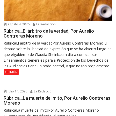
agosto 4, 2026
La Redacción
Rúbrica…El árbitro de la verdad, Por Aurelio
Contreras Moreno
RúbricaEl árbitro de la verdadPor Aurelio Contreras Moreno El
debate sobre la libertad de expresión que se ha abierto luego de
que elgobierno de Claudia Sheinbaum dio a conocer sus
Lineamientos Generales parala Protección de los Derechos de
las Audiencias tiene un nodo central, y que noson propiamente...
OPINIÓN
julio 14, 2026
La Redacción
Rúbrica…La muerte del mito, Por Aurelio Contreras
Moreno
RúbricaLa muerte del mitoPor Aurelio Contreras Moreno
Durante más de una década, el caso de los...