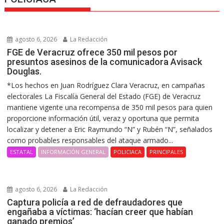
agosto 6, 2026
La Redacción
FGE de Veracruz ofrece 350 mil pesos por
presuntos asesinos de la comunicadora Avisack
Douglas.
*Los hechos en Juan Rodríguez Clara Veracruz, en campañas
electorales La Fiscalía General del Estado (FGE) de Veracruz
mantiene vigente una recompensa de 350 mil pesos para quien
proporcione información útil, veraz y oportuna que permita
localizar y detener a Eric Raymundo “N” y Rubén “N”, señalados
como probables responsables del ataque armado...
ESTATAL
INFORMACIÓN GENERAL
POLICIACA
PRINCIPALES
agosto 6, 2026
La Redacción
Captura policía a red de defraudadores que
engañaba a víctimas: ‘hacían creer que habían
ganado premios’