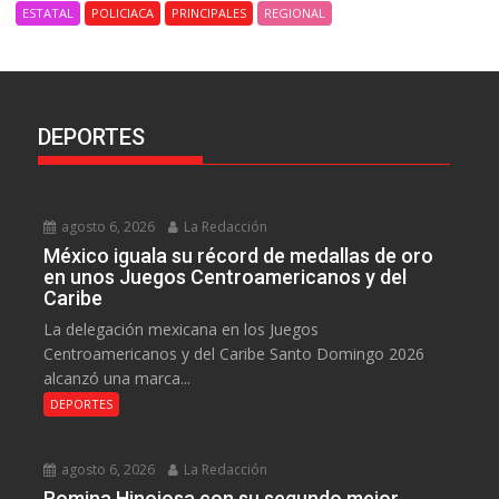
ESTATAL
POLICIACA
PRINCIPALES
REGIONAL
DEPORTES
agosto 6, 2026
La Redacción
México iguala su récord de medallas de oro
en unos Juegos Centroamericanos y del
Caribe
La delegación mexicana en los Juegos
Centroamericanos y del Caribe Santo Domingo 2026
alcanzó una marca...
DEPORTES
agosto 6, 2026
La Redacción
Romina Hinojosa con su segundo mejor