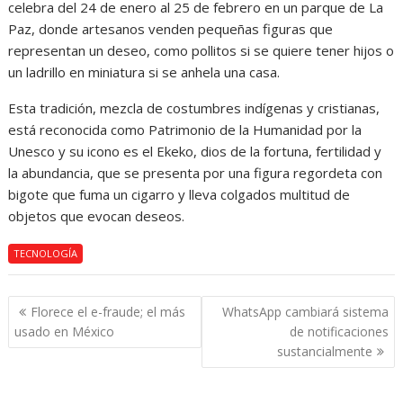
celebra del 24 de enero al 25 de febrero en un parque de La
Paz, donde artesanos venden pequeñas figuras que
representan un deseo, como pollitos si se quiere tener hijos o
un ladrillo en miniatura si se anhela una casa.
Esta tradición, mezcla de costumbres indígenas y cristianas,
está reconocida como Patrimonio de la Humanidad por la
Unesco y su icono es el Ekeko, dios de la fortuna, fertilidad y
la abundancia, que se presenta por una figura regordeta con
bigote que fuma un cigarro y lleva colgados multitud de
objetos que evocan deseos.
TECNOLOGÍA
Navegación
Florece el e-fraude; el más
WhatsApp cambiará sistema
de
usado en México
de notificaciones
entradas
sustancialmente