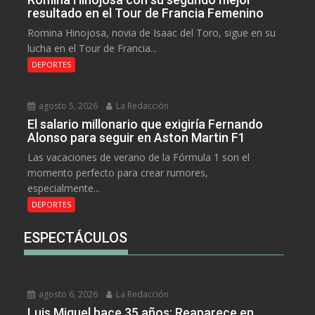
resultado en el Tour de Francia Femenino
Romina Hinojosa, novia de Isaac del Toro, sigue en su
lucha en el Tour de Francia...
DEPORTES
agosto 5, 2026
La Redacción
El salario millonario que exigiría Fernando
Alonso para seguir en Aston Martin F1
Las vacaciones de verano de la Fórmula 1 son el
momento perfecto para crear rumores,
especialmente...
DEPORTES
ESPECTÁCULOS
agosto 6, 2026
La Redacción
Luis Miguel hace 35 años: Reaparece en