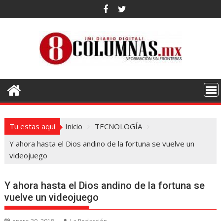
Saltar
al
contenido
Tu estas aquí
Inicio
TECNOLOGÍA
Y ahora hasta el Dios andino de la fortuna se vuelve un
videojuego
Y ahora hasta el Dios andino de la fortuna se
vuelve un videojuego