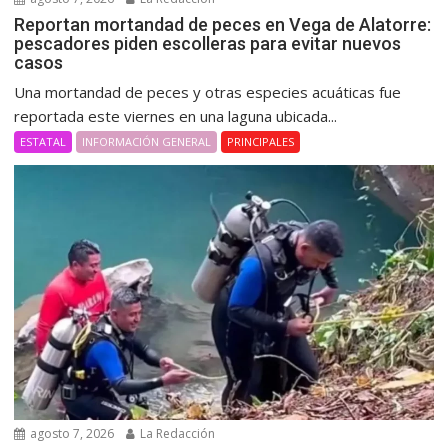
Reportan mortandad de peces en Vega de Alatorre:
pescadores piden escolleras para evitar nuevos
casos
Una mortandad de peces y otras especies acuáticas fue
reportada este viernes en una laguna ubicada...
ESTATAL
INFORMACIÓN GENERAL
PRINCIPALES
agosto 7, 2026
La Redacción