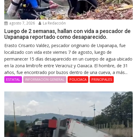
agosto 7, 2026
La Redacción
Luego de 2 semanas, hallan con vida a pescador de
Uxpanapa reportado como desaparecido.
Erasto Crisanto Valdez, pescador originario de Uxpanapa, fue
localizado con vida este viernes 7 de agosto, luego de
permanecer 15 días desaparecido en un cuerpo de agua ubicado
en la zona limítrofe entre Veracruz y Oaxaca. El hombre, de 31
años, fue encontrado por buzos dentro de una cueva, a más...
ESTATAL
INFORMACIÓN GENERAL
POLICIACA
PRINCIPALES