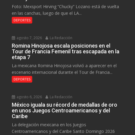
Foto: Mexsport Hirving “Chucky” Lozano está de vuelta
en las canchas, luego de que el LA...
DEPORTES
agosto 7, 2026
La Redacción
Romina Hinojosa escala posiciones en el
Tour de Francia Femenil tras escapada en la
etapa 7
La mexicana Romina Hinojosa volvió a aparecer en el
escenario internacional durante el Tour de Francia...
DEPORTES
agosto 6, 2026
La Redacción
México iguala su récord de medallas de oro
en unos Juegos Centroamericanos y del
Caribe
La delegación mexicana en los Juegos
Centroamericanos y del Caribe Santo Domingo 2026