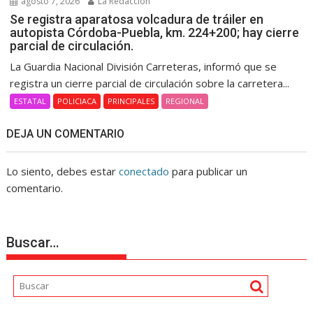
agosto 7, 2026
La Redacción
Se registra aparatosa volcadura de tráiler en
autopista Córdoba-Puebla, km. 224+200; hay cierre
parcial de circulación.
La Guardia Nacional División Carreteras, informó que se
registra un cierre parcial de circulación sobre la carretera...
ESTATAL
POLICIACA
PRINCIPALES
REGIONAL
DEJA UN COMENTARIO
Lo siento, debes estar
conectado
para publicar un
comentario.
Buscar…