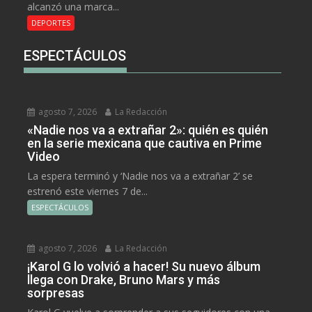
alcanzó una marca...
DEPORTES
ESPECTÁCULOS
agosto 7, 2026
La Redacción
«Nadie nos va a extrañar 2»: quién es quién
en la serie mexicana que cautiva en Prime
Video
La espera terminó y ‘Nadie nos va a extrañar 2’ se
estrenó este viernes 7 de...
ESPECTÁCULOS
agosto 7, 2026
La Redacción
¡Karol G lo volvió a hacer! Su nuevo álbum
llega con Drake, Bruno Mars y más
sorpresas