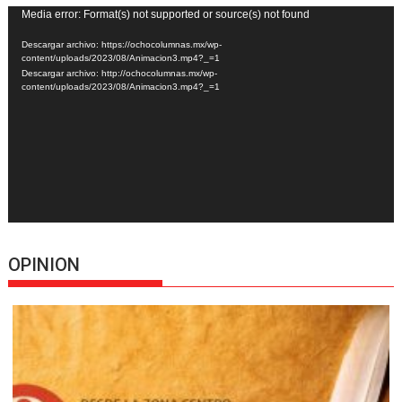
Reproductor
Media error: Format(s) not supported or source(s) not found
de
Descargar archivo: https://ochocolumnas.mx/wp-
vídeo
content/uploads/2023/08/Animacion3.mp4?_=1
Descargar archivo: http://ochocolumnas.mx/wp-
content/uploads/2023/08/Animacion3.mp4?_=1
OPINION