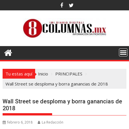
Saltar
al
contenido
Tu estas aquí
Inicio
PRINCIPALES
Wall Street se desploma y borra ganancias de 2018
Wall Street se desploma y borra ganancias de
2018
febrero 6, 2018
La Redacción