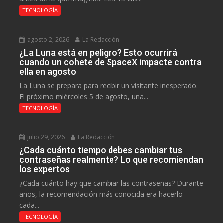
TECNOLOGÍA
agosto 2, 2026
La Redacción
¿La Luna está en peligro? Esto ocurrirá
cuando un cohete de SpaceX impacte contra
ella en agosto
La Luna se prepara para recibir un visitante inesperado.
El próximo miércoles 5 de agosto, una...
TECNOLOGÍA
julio 29, 2026
La Redacción
¿Cada cuánto tiempo debes cambiar tus
contraseñas realmente? Lo que recomiendan
los expertos
¿Cada cuánto hay que cambiar las contraseñas? Durante
años, la recomendación más conocida era hacerlo
cada...
TECNOLOGÍA