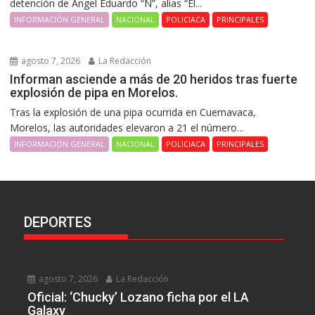
detención de Ángel Eduardo “N”, alias “El...
INFORMACIÓN GENERAL
NACIONAL
POLICIACA
PRINCIPALES
agosto 7, 2026
La Redacción
Informan asciende a más de 20 heridos tras fuerte
explosión de pipa en Morelos.
Tras la explosión de una pipa ocurrida en Cuernavaca,
Morelos, las autoridades elevaron a 21 el número...
INFORMACIÓN GENERAL
NACIONAL
POLICIACA
PRINCIPALES
DEPORTES
agosto 7, 2026
La Redacción
Oficial: ‘Chucky’ Lozano ficha por el LA
Galaxy