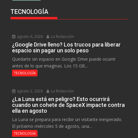
TECNOLOGÍA
agosto 6, 2026
La Redacción
¿Google Drive lleno? Los trucos para liberar
espacio sin pagar un solo peso
Quedarte sin espacio en Google Drive puede ocurrir
antes de lo que imaginas. Los 15 GB...
TECNOLOGÍA
agosto 2, 2026
La Redacción
¿La Luna está en peligro? Esto ocurrirá
cuando un cohete de SpaceX impacte contra
ella en agosto
La Luna se prepara para recibir un visitante inesperado.
El próximo miércoles 5 de agosto, una...
TECNOLOGÍA