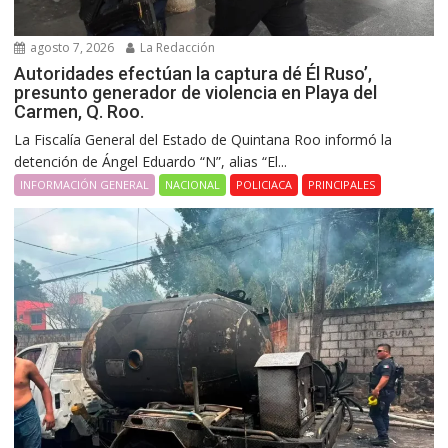
agosto 7, 2026
La Redacción
Autoridades efectúan la captura dé Él Ruso’,
presunto generador de violencia en Playa del
Carmen, Q. Roo.
La Fiscalía General del Estado de Quintana Roo informó la
detención de Ángel Eduardo “N”, alias “El...
INFORMACIÓN GENERAL
NACIONAL
POLICIACA
PRINCIPALES