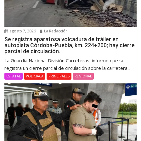
agosto 7, 2026
La Redacción
Se registra aparatosa volcadura de tráiler en
autopista Córdoba-Puebla, km. 224+200; hay cierre
parcial de circulación.
La Guardia Nacional División Carreteras, informó que se
registra un cierre parcial de circulación sobre la carretera...
ESTATAL
POLICIACA
PRINCIPALES
REGIONAL