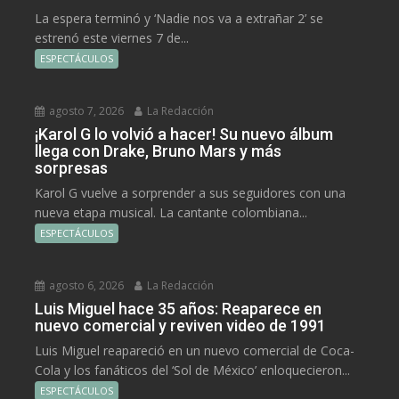
La espera terminó y ‘Nadie nos va a extrañar 2’ se
estrenó este viernes 7 de...
ESPECTÁCULOS
agosto 7, 2026
La Redacción
¡Karol G lo volvió a hacer! Su nuevo álbum
llega con Drake, Bruno Mars y más
sorpresas
Karol G vuelve a sorprender a sus seguidores con una
nueva etapa musical. La cantante colombiana...
ESPECTÁCULOS
agosto 6, 2026
La Redacción
Luis Miguel hace 35 años: Reaparece en
nuevo comercial y reviven video de 1991
Luis Miguel reapareció en un nuevo comercial de Coca-
Cola y los fanáticos del ‘Sol de México’ enloquecieron...
ESPECTÁCULOS