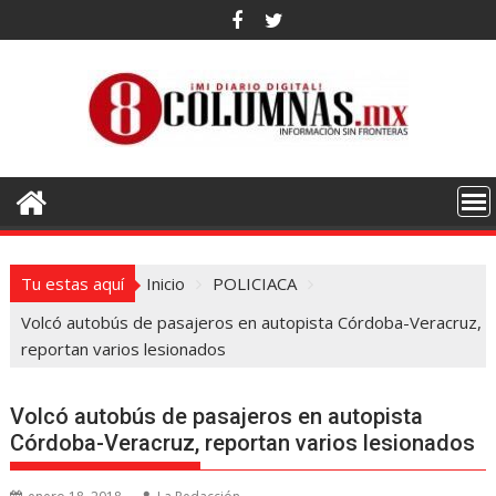
Saltar
al
contenido
Tu estas aquí
Inicio
POLICIACA
Volcó autobús de pasajeros en autopista Córdoba-Veracruz,
reportan varios lesionados
Volcó autobús de pasajeros en autopista
Córdoba-Veracruz, reportan varios lesionados