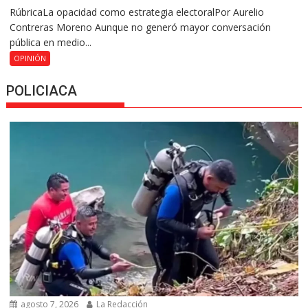
RúbricaLa opacidad como estrategia electoralPor Aurelio
Contreras Moreno Aunque no generó mayor conversación
pública en medio...
OPINIÓN
POLICIACA
agosto 7, 2026
La Redacción