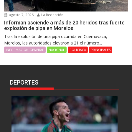
agosto 7, 2026
La Redacción
Informan asciende a más de 20 heridos tras fuerte
explosión de pipa en Morelos.
Tras la explosión de una pipa ocurrida en Cuernavaca,
Morelos, las autoridades elevaron a 21 el número...
INFORMACIÓN GENERAL
NACIONAL
POLICIACA
PRINCIPALES
DEPORTES