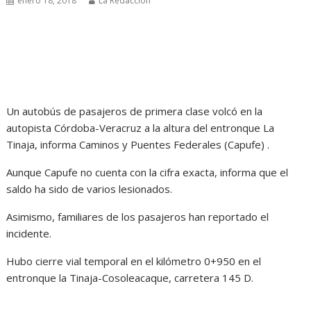
enero 18, 2018
La Redacción
Un autobús de pasajeros de primera clase volcó en la
autopista Córdoba-Veracruz a la altura del entronque La
Tinaja, informa Caminos y Puentes Federales (Capufe) .
Aunque Capufe no cuenta con la cifra exacta, informa que el
saldo ha sido de varios lesionados.
Asimismo, familiares de los pasajeros han reportado el
incidente.
Hubo cierre vial temporal en el kilómetro 0+950 en el
entronque la Tinaja-Cosoleacaque, carretera 145 D.