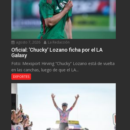
agosto 7, 2026
La Redacción
Oficial: ‘Chucky’ Lozano ficha por el LA
Galaxy
Foto: Mexsport Hirving “Chucky” Lozano está de vuelta
en las canchas, luego de que el LA...
DEPORTES