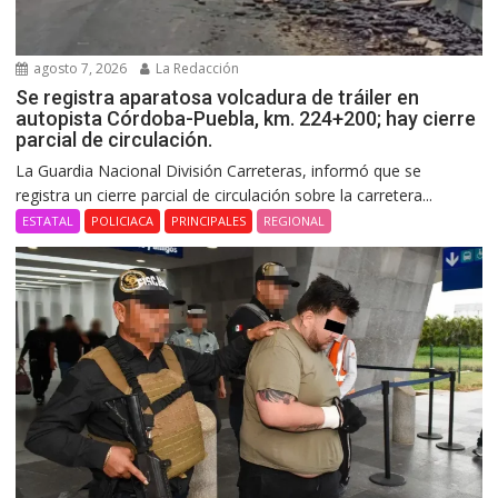
agosto 7, 2026
La Redacción
Se registra aparatosa volcadura de tráiler en
autopista Córdoba-Puebla, km. 224+200; hay cierre
parcial de circulación.
La Guardia Nacional División Carreteras, informó que se
registra un cierre parcial de circulación sobre la carretera...
ESTATAL
POLICIACA
PRINCIPALES
REGIONAL