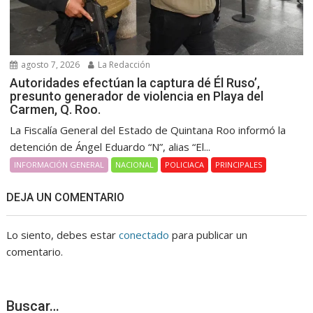
agosto 7, 2026
La Redacción
Autoridades efectúan la captura dé Él Ruso’,
presunto generador de violencia en Playa del
Carmen, Q. Roo.
La Fiscalía General del Estado de Quintana Roo informó la
detención de Ángel Eduardo “N”, alias “El...
INFORMACIÓN GENERAL
NACIONAL
POLICIACA
PRINCIPALES
DEJA UN COMENTARIO
Lo siento, debes estar
conectado
para publicar un
comentario.
Buscar…