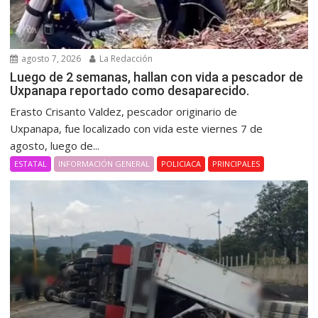
agosto 7, 2026
La Redacción
Luego de 2 semanas, hallan con vida a pescador de
Uxpanapa reportado como desaparecido.
Erasto Crisanto Valdez, pescador originario de
Uxpanapa, fue localizado con vida este viernes 7 de
agosto, luego de...
ESTATAL
INFORMACIÓN GENERAL
POLICIACA
PRINCIPALES