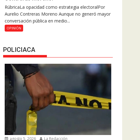
RúbricaLa opacidad como estrategia electoralPor
Aurelio Contreras Moreno Aunque no generó mayor
conversación pública en medio...
OPINIÓN
POLICIACA
agosto 5, 2026
La Redacción