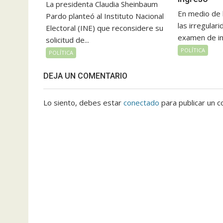
La presidenta Claudia Sheinbaum
En medio de 
Pardo planteó al Instituto Nacional
las irregular
Electoral (INE) que reconsidere su
examen de in
solicitud de...
POLÍTICA
POLÍTICA
DEJA UN COMENTARIO
Lo siento, debes estar
conectado
para publicar un c