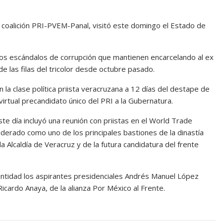
 coalición PRI-PVEM-Panal, visitó este domingo el Estado de
los escándalos de corrupción que mantienen encarcelando al ex
e las filas del tricolor desde octubre pasado.
la clase política priista veracruzana a 12 días del destape de
irtual precandidato único del PRI a la Gubernatura.
e día incluyó una reunión con priistas en el World Trade
iderado como uno de los principales bastiones de la dinastía
a Alcaldía de Veracruz y de la futura candidatura del frente
entidad los aspirantes presidenciales Andrés Manuel López
icardo Anaya, de la alianza Por México al Frente.