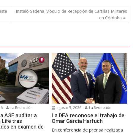
este
Instaló Sedena Módulo de Recepción de Cartillas Militares
en Córdoba
26
La Redacción
agosto 5, 2026
La Redacción
a ASF auditar a
La DEA reconoce el trabajo de
 Life tras
Omar García Harfuch
dades en examen de
En conferencia de prensa realizada