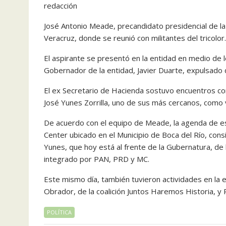
redacción
José Antonio Meade, precandidato presidencial de la
Veracruz, donde se reunió con militantes del tricolor.
El aspirante se presentó en la entidad en medio de 
Gobernador de la entidad, Javier Duarte, expulsado d
El ex Secretario de Hacienda sostuvo encuentros con 
José Yunes Zorrilla, uno de sus más cercanos, como v
De acuerdo con el equipo de Meade, la agenda de est
Center ubicado en el Municipio de Boca del Río, cons
Yunes, que hoy está al frente de la Gubernatura, de l
integrado por PAN, PRD y MC.
Este mismo día, también tuvieron actividades en la 
Obrador, de la coalición Juntos Haremos Historia, y R
POLÍTICA