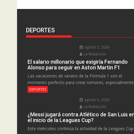
DEPORTES
agosto 5, 2026
La Redacción
El salario millonario que exigiría Fernando
Alonso para seguir en Aston Martin F1
Las vacaciones de verano de la Fórmula 1 son el
momento perfecto para crear rumores, especialmente.
DEPORTES
agosto 5, 2026
La Redacción
¿Messi jugará contra Atlético de San Luis e
el inicio de la Leagues Cup?
Este miércoles continúa la actividad de la Leagues Cup