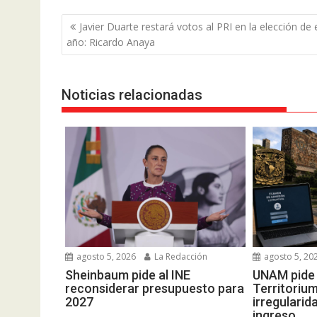
Navegación
Javier Duarte restará votos al PRI en la elección de 
de
año: Ricardo Anaya
entradas
Noticias relacionadas
agosto 5, 2026
La Redacción
agosto 5, 20
Sheinbaum pide al INE
UNAM pide 
reconsiderar presupuesto para
Territorium
2027
irregulari
ingreso