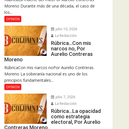
Moreno Durante más de una década, el caso de
los...
OPINIÓN
julio 10, 2026
La Redacción
Rúbrica…Con mis
narcos no, Por
Aurelio Contreras
Moreno
RúbricaCon mis narcos noPor Aurelio Contreras
Moreno La soberanía nacional es uno de los
principios fundamentales...
OPINIÓN
julio 7, 2026
La Redacción
Rúbrica…La opacidad
como estrategia
electoral, Por Aurelio
Contreras Moreno.