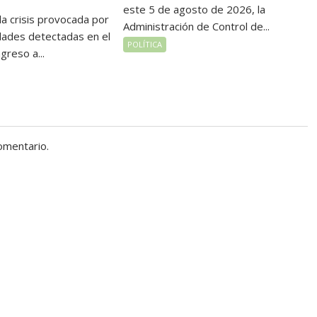
este 5 de agosto de 2026, la
la crisis provocada por
Administración de Control de...
idades detectadas en el
POLÍTICA
greso a...
omentario.