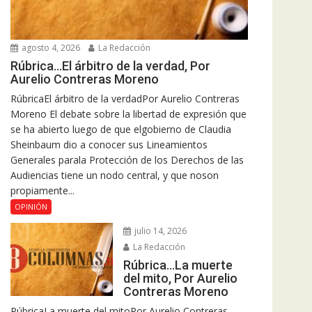
agosto 4, 2026
La Redacción
Rúbrica…El árbitro de la verdad, Por
Aurelio Contreras Moreno
RúbricaEl árbitro de la verdadPor Aurelio Contreras
Moreno El debate sobre la libertad de expresión que
se ha abierto luego de que elgobierno de Claudia
Sheinbaum dio a conocer sus Lineamientos
Generales parala Protección de los Derechos de las
Audiencias tiene un nodo central, y que noson
propiamente...
OPINIÓN
julio 14, 2026
La Redacción
Rúbrica…La muerte
del mito, Por Aurelio
Contreras Moreno
RúbricaLa muerte del mitoPor Aurelio Contreras