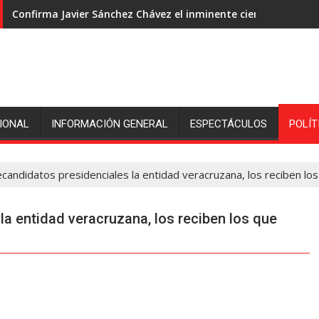
Confirma Javier Sánchez Chávez el inminente cierre de ingeni
IONAL
INFORMACIÓN GENERAL
ESPECTÁCULOS
POLÍT
ecandidatos presidenciales la entidad veracruzana, los reciben l
la entidad veracruzana, los reciben los que