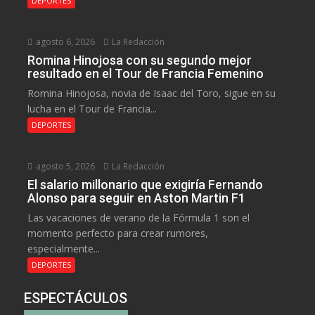
DEPORTES
agosto 6, 2026
La Redacción
Romina Hinojosa con su segundo mejor
resultado en el Tour de Francia Femenino
Romina Hinojosa, novia de Isaac del Toro, sigue en su
lucha en el Tour de Francia...
DEPORTES
agosto 5, 2026
La Redacción
El salario millonario que exigiría Fernando
Alonso para seguir en Aston Martin F1
Las vacaciones de verano de la Fórmula 1 son el
momento perfecto para crear rumores,
especialmente...
DEPORTES
ESPECTÁCULOS