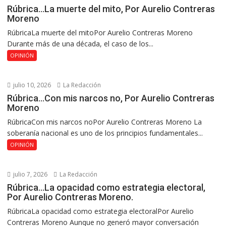
Rúbrica…La muerte del mito, Por Aurelio Contreras
Moreno
RúbricaLa muerte del mitoPor Aurelio Contreras Moreno
Durante más de una década, el caso de los...
OPINIÓN
julio 10, 2026
La Redacción
Rúbrica…Con mis narcos no, Por Aurelio Contreras
Moreno
RúbricaCon mis narcos noPor Aurelio Contreras Moreno La
soberanía nacional es uno de los principios fundamentales...
OPINIÓN
julio 7, 2026
La Redacción
Rúbrica…La opacidad como estrategia electoral,
Por Aurelio Contreras Moreno.
RúbricaLa opacidad como estrategia electoralPor Aurelio
Contreras Moreno Aunque no generó mayor conversación