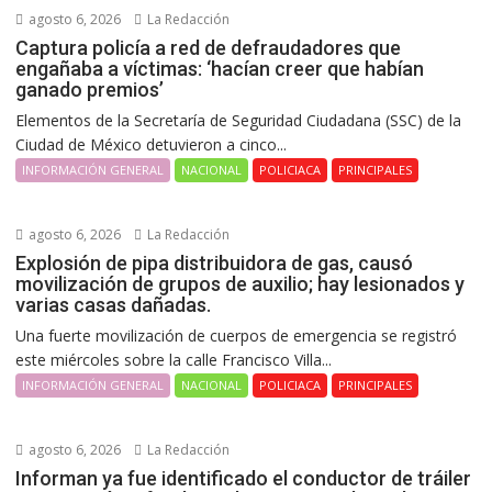
agosto 6, 2026
La Redacción
Captura policía a red de defraudadores que
engañaba a víctimas: ‘hacían creer que habían
ganado premios’
Elementos de la Secretaría de Seguridad Ciudadana (SSC) de la
Ciudad de México detuvieron a cinco...
INFORMACIÓN GENERAL
NACIONAL
POLICIACA
PRINCIPALES
agosto 6, 2026
La Redacción
Explosión de pipa distribuidora de gas, causó
movilización de grupos de auxilio; hay lesionados y
varias casas dañadas.
Una fuerte movilización de cuerpos de emergencia se registró
este miércoles sobre la calle Francisco Villa...
INFORMACIÓN GENERAL
NACIONAL
POLICIACA
PRINCIPALES
agosto 6, 2026
La Redacción
Informan ya fue identificado el conductor de tráiler