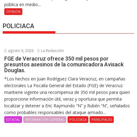
pública en medio...
OPINIÓN
POLICIACA
agosto 6, 2026
La Redacción
FGE de Veracruz ofrece 350 mil pesos por
presuntos asesinos de la comunicadora Avisack
Douglas.
*Los hechos en Juan Rodríguez Clara Veracruz, en campañas
electorales La Fiscalía General del Estado (FGE) de Veracruz
mantiene vigente una recompensa de 350 mil pesos para quien
proporcione información útil, veraz y oportuna que permita
localizar y detener a Eric Raymundo “N” y Rubén “N”, señalados
como probables responsables del ataque armado...
ESTATAL
INFORMACIÓN GENERAL
POLICIACA
PRINCIPALES