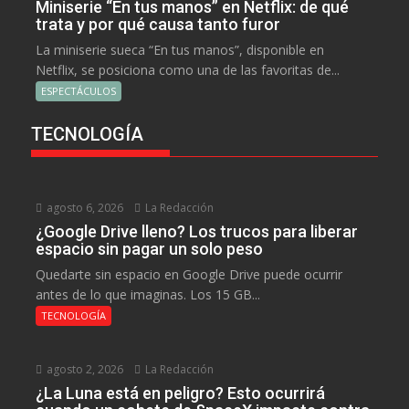
Miniserie “En tus manos” en Netflix: de qué
trata y por qué causa tanto furor
La miniserie sueca “En tus manos”, disponible en
Netflix, se posiciona como una de las favoritas de...
ESPECTÁCULOS
TECNOLOGÍA
agosto 6, 2026
La Redacción
¿Google Drive lleno? Los trucos para liberar
espacio sin pagar un solo peso
Quedarte sin espacio en Google Drive puede ocurrir
antes de lo que imaginas. Los 15 GB...
TECNOLOGÍA
agosto 2, 2026
La Redacción
¿La Luna está en peligro? Esto ocurrirá