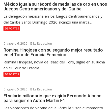
México iguala su récord de medallas de oro en unos
Juegos Centroamericanos y del Caribe
La delegación mexicana en los Juegos Centroamericanos y
del Caribe Santo Domingo 2026 alcanzó una marca...
DEPORTES
agosto 6, 2026
La Redacción
Romina Hinojosa con su segundo mejor resultado
en el Tour de Francia Femenino
Romina Hinojosa, novia de Isaac del Toro, sigue en su lucha
en el Tour de Francia...
DEPORTES
agosto 5, 2026
La Redacción
El salario millonario que exigiría Fernando Alonso
para seguir en Aston Martin F1
Las vacaciones de verano de la Fórmula 1 son el momento