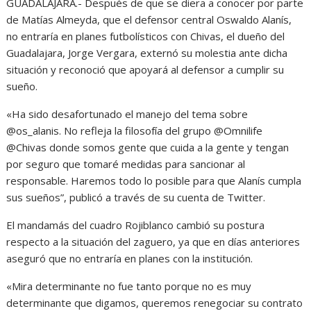
GUADALAJARA.- Después de que se diera a conocer por parte
de Matías Almeyda, que el defensor central Oswaldo Alanís,
no entraría en planes futbolísticos con Chivas, el dueño del
Guadalajara, Jorge Vergara, externó su molestia ante dicha
situación y reconoció que apoyará al defensor a cumplir su
sueño.
«Ha sido desafortunado el manejo del tema sobre
@os_alanis. No refleja la filosofía del grupo @Omnilife
@Chivas donde somos gente que cuida a la gente y tengan
por seguro que tomaré medidas para sancionar al
responsable. Haremos todo lo posible para que Alanís cumpla
sus sueños”, publicó a través de su cuenta de Twitter.
El mandamás del cuadro Rojiblanco cambió su postura
respecto a la situación del zaguero, ya que en días anteriores
aseguró que no entraría en planes con la institución.
«Mira determinante no fue tanto porque no es muy
determinante que digamos, queremos renegociar su contrato