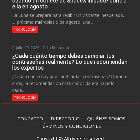
cuando un cohete de SpaceX impacte contra
ella en agosto
La Luna se prepara para recibir un visitante inesperado.
El próximo miércoles 5 de agosto, una...
TECNOLOGÍA
julio 29, 2026
La Redacción
¿Cada cuánto tiempo debes cambiar tus
contraseñas realmente? Lo que recomiendan
los expertos
¿Cada cuánto hay que cambiar las contraseñas? Durante
años, la recomendación más conocida era hacerlo
cada...
TECNOLOGÍA
CONTACTO
DIRECTORIO
QUIÉNES SOMOS
TÉRMINOS Y CONDICIONES
Copyright © All rights reserved