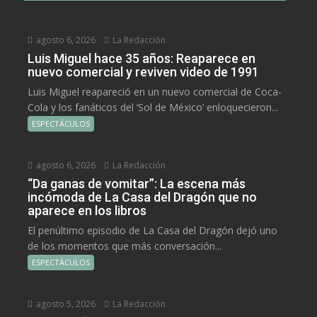
agosto 6, 2026
La Redacción
Luis Miguel hace 35 años: Reaparece en
nuevo comercial y reviven video de 1991
Luis Miguel reapareció en un nuevo comercial de Coca-
Cola y los fanáticos del ‘Sol de México’ enloquecieron...
ESPECTÁCULOS
agosto 6, 2026
La Redacción
“Da ganas de vomitar”: La escena más
incómoda de La Casa del Dragón que no
aparece en los libros
El penúltimo episodio de La Casa del Dragón dejó uno
de los momentos que más conversación...
ESPECTÁCULOS
agosto 5, 2026
La Redacción