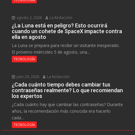
agosto 2, 2026
La Redacción
¿La Luna está en peligro? Esto ocurrirá
cuando un cohete de SpaceX impacte contra
ella en agosto
La Luna se prepara para recibir un visitante inesperado.
El próximo miércoles 5 de agosto, una...
TECNOLOGÍA
julio 29, 2026
La Redacción
¿Cada cuánto tiempo debes cambiar tus
contraseñas realmente? Lo que recomiendan
los expertos
¿Cada cuánto hay que cambiar las contraseñas? Durante
años, la recomendación más conocida era hacerlo
cada...
TECNOLOGÍA