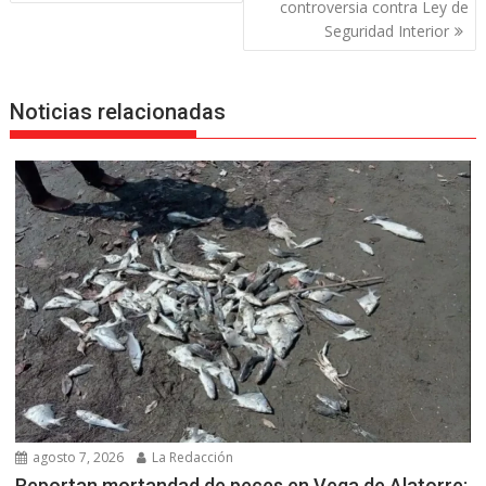
entradas
controversia contra Ley de
Seguridad Interior
Noticias relacionadas
agosto 7, 2026
La Redacción
Reportan mortandad de peces en Vega de Alatorre: