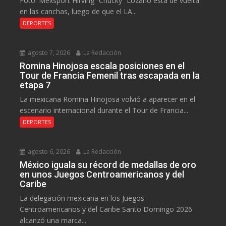
Foto: Mexsport Hirving “Chucky” Lozano está de vuelta
en las canchas, luego de que el LA...
DEPORTES
agosto 7, 2026
La Redacción
Romina Hinojosa escala posiciones en el
Tour de Francia Femenil tras escapada en la
etapa 7
La mexicana Romina Hinojosa volvió a aparecer en el
escenario internacional durante el Tour de Francia...
DEPORTES
agosto 6, 2026
La Redacción
México iguala su récord de medallas de oro
en unos Juegos Centroamericanos y del
Caribe
La delegación mexicana en los Juegos
Centroamericanos y del Caribe Santo Domingo 2026
alcanzó una marca...