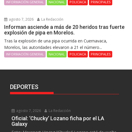
INFORMACIÓN GENERAL
NACIONAL
POLICIACA
PRINCIPALES
agosto 7, 2026
La Redacción
Informan asciende a más de 20 heridos tras fuerte
explosión de pipa en Morelos.
Tras la explosión de una pipa ocurrida en Cuernavaca,
Morelos, las autoridades elevaron a 21 el número...
INFORMACIÓN GENERAL
NACIONAL
POLICIACA
PRINCIPALES
DEPORTES
agosto 7, 2026
La Redacción
Oficial: ‘Chucky’ Lozano ficha por el LA
Galaxy