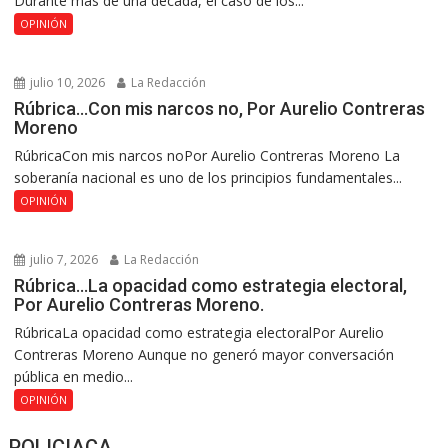
Durante más de una década, el caso de los...
OPINIÓN
julio 10, 2026
La Redacción
Rúbrica…Con mis narcos no, Por Aurelio Contreras
Moreno
RúbricaCon mis narcos noPor Aurelio Contreras Moreno La
soberanía nacional es uno de los principios fundamentales...
OPINIÓN
julio 7, 2026
La Redacción
Rúbrica…La opacidad como estrategia electoral,
Por Aurelio Contreras Moreno.
RúbricaLa opacidad como estrategia electoralPor Aurelio
Contreras Moreno Aunque no generó mayor conversación
pública en medio...
OPINIÓN
POLICIACA