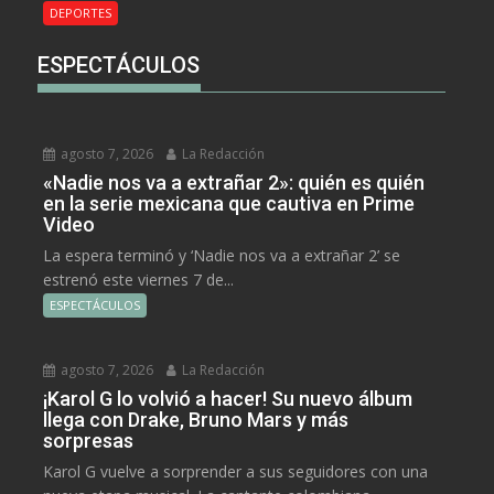
DEPORTES
ESPECTÁCULOS
agosto 7, 2026
La Redacción
«Nadie nos va a extrañar 2»: quién es quién
en la serie mexicana que cautiva en Prime
Video
La espera terminó y ‘Nadie nos va a extrañar 2’ se
estrenó este viernes 7 de...
ESPECTÁCULOS
agosto 7, 2026
La Redacción
¡Karol G lo volvió a hacer! Su nuevo álbum
llega con Drake, Bruno Mars y más
sorpresas
Karol G vuelve a sorprender a sus seguidores con una