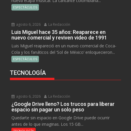
nueva etapa musical. La cantante colombiana...
ESPECTÁCULOS
agosto 6, 2026
La Redacción
Luis Miguel hace 35 años: Reaparece en
nuevo comercial y reviven video de 1991
Luis Miguel reapareció en un nuevo comercial de Coca-
Cola y los fanáticos del ‘Sol de México’ enloquecieron...
ESPECTÁCULOS
TECNOLOGÍA
agosto 6, 2026
La Redacción
¿Google Drive lleno? Los trucos para liberar
espacio sin pagar un solo peso
Quedarte sin espacio en Google Drive puede ocurrir
antes de lo que imaginas. Los 15 GB...
TECNOLOGÍA