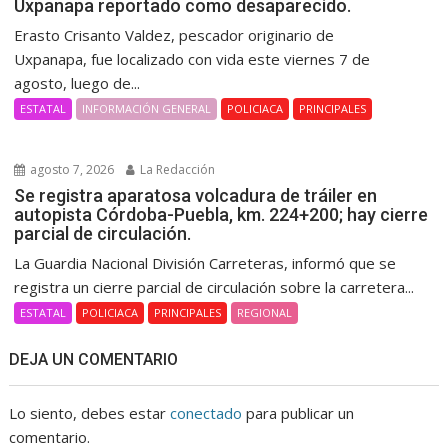
Uxpanapa reportado como desaparecido.
Erasto Crisanto Valdez, pescador originario de
Uxpanapa, fue localizado con vida este viernes 7 de
agosto, luego de...
ESTATAL
INFORMACIÓN GENERAL
POLICIACA
PRINCIPALES
agosto 7, 2026
La Redacción
Se registra aparatosa volcadura de tráiler en
autopista Córdoba-Puebla, km. 224+200; hay cierre
parcial de circulación.
La Guardia Nacional División Carreteras, informó que se
registra un cierre parcial de circulación sobre la carretera...
ESTATAL
POLICIACA
PRINCIPALES
REGIONAL
DEJA UN COMENTARIO
Lo siento, debes estar
conectado
para publicar un
comentario.