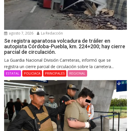
agosto 7, 2026
La Redacción
Se registra aparatosa volcadura de tráiler en
autopista Córdoba-Puebla, km. 224+200; hay cierre
parcial de circulación.
La Guardia Nacional División Carreteras, informó que se
registra un cierre parcial de circulación sobre la carretera...
ESTATAL
POLICIACA
PRINCIPALES
REGIONAL