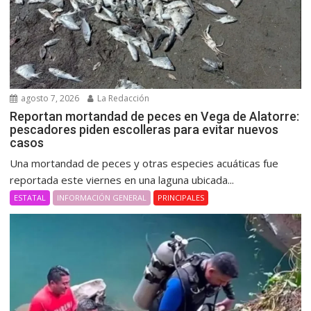
agosto 7, 2026
La Redacción
Reportan mortandad de peces en Vega de Alatorre:
pescadores piden escolleras para evitar nuevos
casos
Una mortandad de peces y otras especies acuáticas fue
reportada este viernes en una laguna ubicada...
ESTATAL
INFORMACIÓN GENERAL
PRINCIPALES