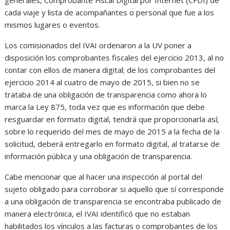
generales, Comprobante Fiscal Digital por Internet (CFDI) de
cada viaje y lista de acompañantes o personal que fue a los
mismos lugares o eventos.
Los comisionados del IVAI ordenaron a la UV poner a
disposición los comprobantes fiscales del ejercicio 2013, al no
contar con ellos de manera digital; de los comprobantes del
ejercicio 2014 al cuatro de mayo de 2015, si bien no se
trataba de una obligación de transparencia como ahora lo
marca la Ley 875, toda vez que es información que debe
resguardar en formato digital, tendrá que proporcionarla así;
sobre lo requerido del mes de mayo de 2015 a la fecha de la
solicitud, deberá entregarlo en formato digital, al tratarse de
información pública y una obligación de transparencia.
Cabe mencionar que al hacer una inspección al portal del
sujeto obligado para corroborar si aquello que sí corresponde
a una obligación de transparencia se encontraba publicado de
manera electrónica, el IVAI identificó que no estaban
habilitados los vínculos a las facturas o comprobantes de los