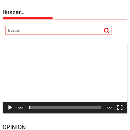
Buscar…
Reproductor
de
vídeo
00:00
00:20
OPINION