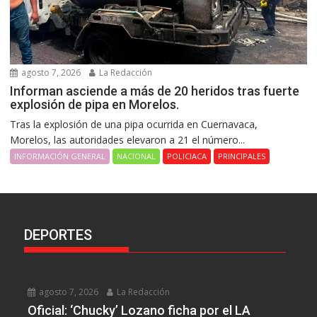
agosto 7, 2026
La Redacción
Informan asciende a más de 20 heridos tras fuerte
explosión de pipa en Morelos.
Tras la explosión de una pipa ocurrida en Cuernavaca,
Morelos, las autoridades elevaron a 21 el número...
INFORMACIÓN GENERAL
NACIONAL
POLICIACA
PRINCIPALES
DEPORTES
agosto 7, 2026
La Redacción
Oficial: ‘Chucky’ Lozano ficha por el LA