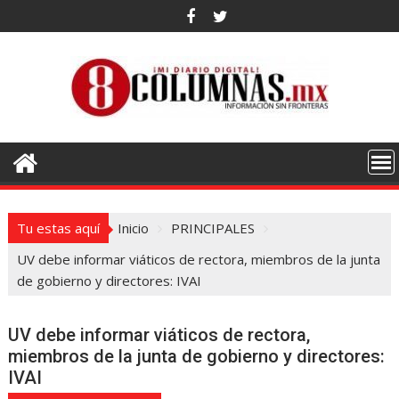
Saltar
al
contenido
Tu estas aquí
Inicio
PRINCIPALES
UV debe informar viáticos de rectora, miembros de la junta
de gobierno y directores: IVAI
UV debe informar viáticos de rectora,
miembros de la junta de gobierno y directores:
IVAI