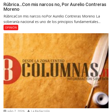
Rúbrica…Con mis narcos no, Por Aurelio Contreras
Moreno
RúbricaCon mis narcos noPor Aurelio Contreras Moreno La
soberanía nacional es uno de los principios fundamentales...
OPINIÓN
julio 7, 2026
La Redacción