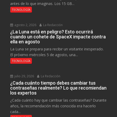
antes de lo que imaginas. Los 15 GB...
TECNOLOGÍA
agosto 2, 2026
La Redacción
¿La Luna está en peligro? Esto ocurrirá
cuando un cohete de SpaceX impacte contra
ella en agosto
La Luna se prepara para recibir un visitante inesperado.
El próximo miércoles 5 de agosto, una...
TECNOLOGÍA
julio 29, 2026
La Redacción
¿Cada cuánto tiempo debes cambiar tus
contraseñas realmente? Lo que recomiendan
los expertos
¿Cada cuánto hay que cambiar las contraseñas? Durante
años, la recomendación más conocida era hacerlo
cada...