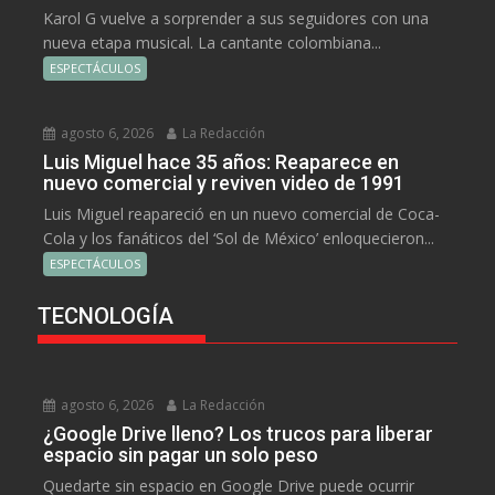
Karol G vuelve a sorprender a sus seguidores con una
nueva etapa musical. La cantante colombiana...
ESPECTÁCULOS
agosto 6, 2026
La Redacción
Luis Miguel hace 35 años: Reaparece en
nuevo comercial y reviven video de 1991
Luis Miguel reapareció en un nuevo comercial de Coca-
Cola y los fanáticos del ‘Sol de México’ enloquecieron...
ESPECTÁCULOS
TECNOLOGÍA
agosto 6, 2026
La Redacción
¿Google Drive lleno? Los trucos para liberar
espacio sin pagar un solo peso
Quedarte sin espacio en Google Drive puede ocurrir