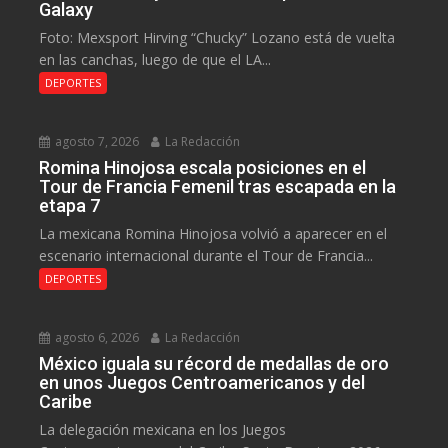
Galaxy
Foto: Mexsport Hirving “Chucky” Lozano está de vuelta
en las canchas, luego de que el LA...
DEPORTES
agosto 7, 2026
La Redacción
Romina Hinojosa escala posiciones en el
Tour de Francia Femenil tras escapada en la
etapa 7
La mexicana Romina Hinojosa volvió a aparecer en el
escenario internacional durante el Tour de Francia...
DEPORTES
agosto 6, 2026
La Redacción
México iguala su récord de medallas de oro
en unos Juegos Centroamericanos y del
Caribe
La delegación mexicana en los Juegos