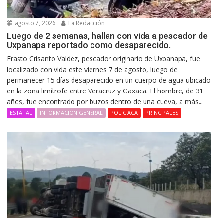
agosto 7, 2026
La Redacción
Luego de 2 semanas, hallan con vida a pescador de
Uxpanapa reportado como desaparecido.
Erasto Crisanto Valdez, pescador originario de Uxpanapa, fue
localizado con vida este viernes 7 de agosto, luego de
permanecer 15 días desaparecido en un cuerpo de agua ubicado
en la zona limítrofe entre Veracruz y Oaxaca. El hombre, de 31
años, fue encontrado por buzos dentro de una cueva, a más...
ESTATAL
INFORMACIÓN GENERAL
POLICIACA
PRINCIPALES