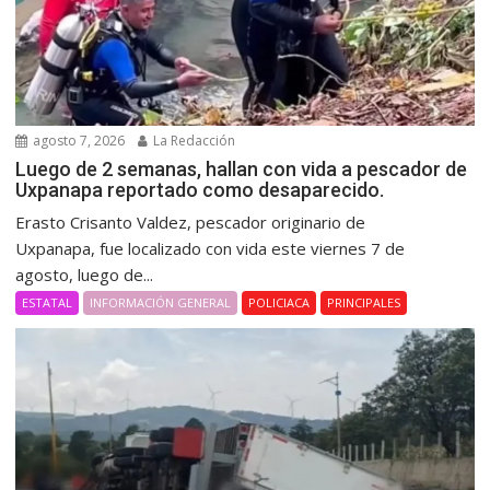
agosto 7, 2026
La Redacción
Luego de 2 semanas, hallan con vida a pescador de
Uxpanapa reportado como desaparecido.
Erasto Crisanto Valdez, pescador originario de
Uxpanapa, fue localizado con vida este viernes 7 de
agosto, luego de...
ESTATAL
INFORMACIÓN GENERAL
POLICIACA
PRINCIPALES