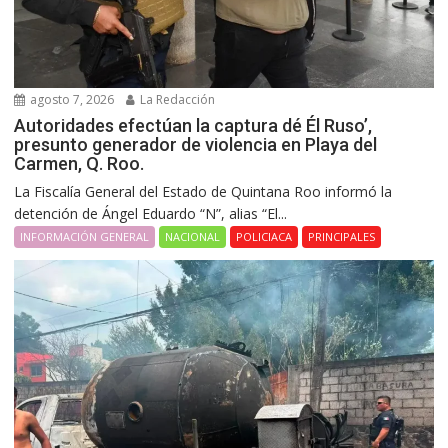
agosto 7, 2026
La Redacción
Autoridades efectúan la captura dé Él Ruso’,
presunto generador de violencia en Playa del
Carmen, Q. Roo.
La Fiscalía General del Estado de Quintana Roo informó la
detención de Ángel Eduardo “N”, alias “El...
INFORMACIÓN GENERAL
NACIONAL
POLICIACA
PRINCIPALES