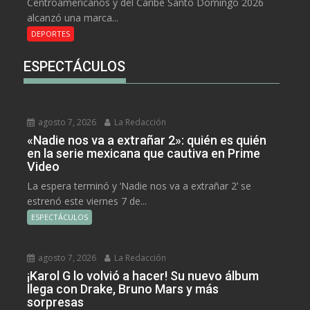
Centroamericanos y del Caribe Santo Domingo 2026
alcanzó una marca...
DEPORTES
ESPECTÁCULOS
agosto 7, 2026
La Redacción
«Nadie nos va a extrañar 2»: quién es quién
en la serie mexicana que cautiva en Prime
Video
La espera terminó y ‘Nadie nos va a extrañar 2’ se
estrenó este viernes 7 de...
ESPECTÁCULOS
agosto 7, 2026
La Redacción
¡Karol G lo volvió a hacer! Su nuevo álbum
llega con Drake, Bruno Mars y más
sorpresas