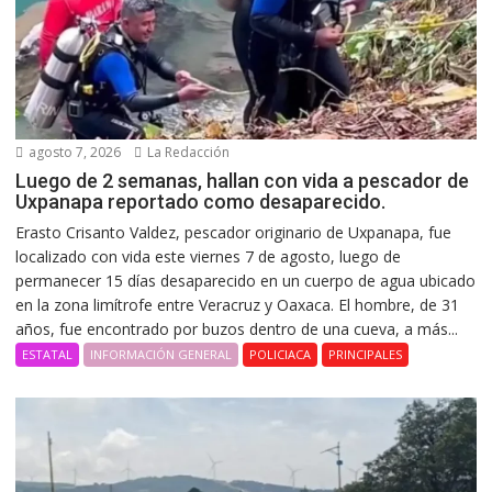
agosto 7, 2026
La Redacción
Luego de 2 semanas, hallan con vida a pescador de
Uxpanapa reportado como desaparecido.
Erasto Crisanto Valdez, pescador originario de Uxpanapa, fue
localizado con vida este viernes 7 de agosto, luego de
permanecer 15 días desaparecido en un cuerpo de agua ubicado
en la zona limítrofe entre Veracruz y Oaxaca. El hombre, de 31
años, fue encontrado por buzos dentro de una cueva, a más...
ESTATAL
INFORMACIÓN GENERAL
POLICIACA
PRINCIPALES