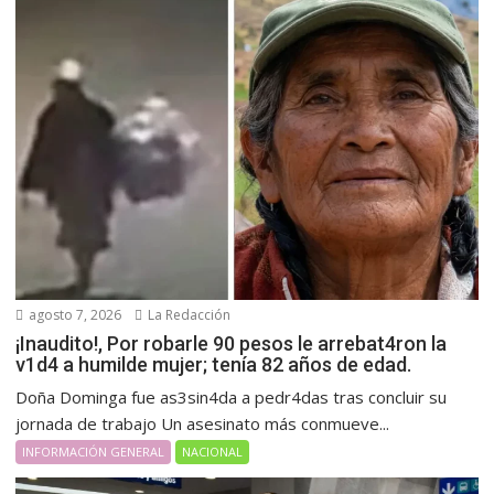
agosto 7, 2026
La Redacción
¡Inaudito!, Por robarle 90 pesos le arrebat4ron la
v1d4 a humilde mujer; tenía 82 años de edad.
Doña Dominga fue as3sin4da a pedr4das tras concluir su
jornada de trabajo Un asesinato más conmueve...
INFORMACIÓN GENERAL
NACIONAL