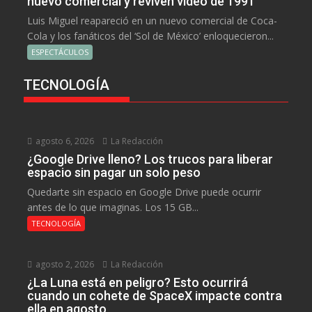
nuevo comercial y reviven video de 1991
Luis Miguel reapareció en un nuevo comercial de Coca-
Cola y los fanáticos del ‘Sol de México’ enloquecieron...
ESPECTÁCULOS
TECNOLOGÍA
agosto 6, 2026
La Redacción
¿Google Drive lleno? Los trucos para liberar
espacio sin pagar un solo peso
Quedarte sin espacio en Google Drive puede ocurrir
antes de lo que imaginas. Los 15 GB...
TECNOLOGÍA
agosto 2, 2026
La Redacción
¿La Luna está en peligro? Esto ocurrirá
cuando un cohete de SpaceX impacte contra
ella en agosto