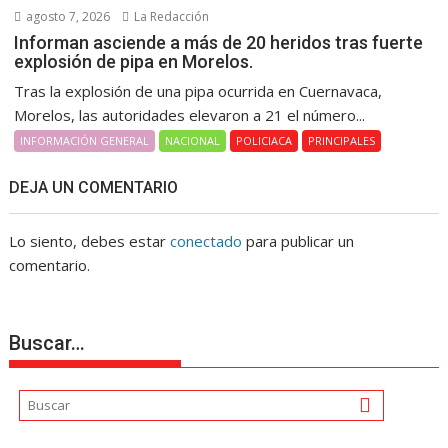
agosto 7, 2026
La Redacción
Informan asciende a más de 20 heridos tras fuerte
explosión de pipa en Morelos.
Tras la explosión de una pipa ocurrida en Cuernavaca,
Morelos, las autoridades elevaron a 21 el número...
INFORMACIÓN GENERAL
NACIONAL
POLICIACA
PRINCIPALES
DEJA UN COMENTARIO
Lo siento, debes estar
conectado
para publicar un
comentario.
Buscar…