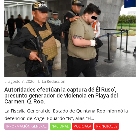
agosto 7, 2026
La Redacción
Autoridades efectúan la captura dé Él Ruso’,
presunto generador de violencia en Playa del
Carmen, Q. Roo.
La Fiscalía General del Estado de Quintana Roo informó la
detención de Ángel Eduardo “N”, alias “El...
INFORMACIÓN GENERAL
NACIONAL
POLICIACA
PRINCIPALES