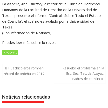
La víspera, Ariel Dulitzky, director de la Clínica de Derechos
Humanos de la Facultad de Derecho de la Universidad de
Texas, presentó el informe “Control…Sobre Todo el Estado
de Coahuila”, el cual no es avalado por la Universidad de
Texas.
(Con información de Notimex)
Puedes leer más sobre lo revela
NACIONAL
Navegación
Huachicoleros rompen
Resuelto el problema en la
de
Esc. Sec. Tec. de Atoyac;
récord de ordeña en 2017
entradas
Padres de Familia
Noticias relacionadas