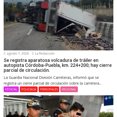
agosto 7, 2026
La Redacción
Se registra aparatosa volcadura de tráiler en
autopista Córdoba-Puebla, km. 224+200; hay cierre
parcial de circulación.
La Guardia Nacional División Carreteras, informó que se
registra un cierre parcial de circulación sobre la carretera...
ESTATAL
POLICIACA
PRINCIPALES
REGIONAL