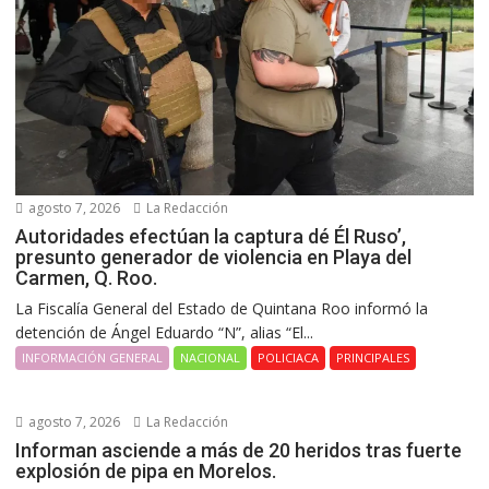
agosto 7, 2026
La Redacción
Autoridades efectúan la captura dé Él Ruso’,
presunto generador de violencia en Playa del
Carmen, Q. Roo.
La Fiscalía General del Estado de Quintana Roo informó la
detención de Ángel Eduardo “N”, alias “El...
INFORMACIÓN GENERAL
NACIONAL
POLICIACA
PRINCIPALES
agosto 7, 2026
La Redacción
Informan asciende a más de 20 heridos tras fuerte
explosión de pipa en Morelos.