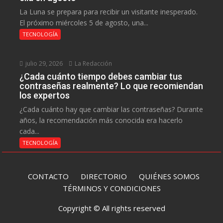
La Luna se prepara para recibir un visitante inesperado.
El próximo miércoles 5 de agosto, una...
TECNOLOGÍA
julio 29, 2026
La Redacción
¿Cada cuánto tiempo debes cambiar tus
contraseñas realmente? Lo que recomiendan
los expertos
¿Cada cuánto hay que cambiar las contraseñas? Durante
años, la recomendación más conocida era hacerlo
cada...
TECNOLOGÍA
CONTACTO
DIRECTORIO
QUIÉNES SOMOS
TÉRMINOS Y CONDICIONES
Copyright © All rights reserved