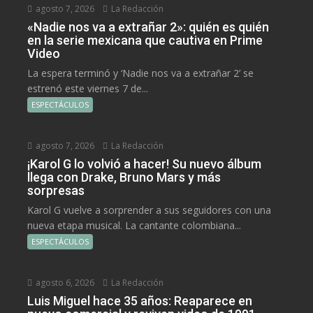
agosto 7, 2026
La Redacción
«Nadie nos va a extrañar 2»: quién es quién
en la serie mexicana que cautiva en Prime
Video
La espera terminó y ‘Nadie nos va a extrañar 2’ se
estrenó este viernes 7 de...
ESPECTÁCULOS
agosto 7, 2026
La Redacción
¡Karol G lo volvió a hacer! Su nuevo álbum
llega con Drake, Bruno Mars y más
sorpresas
Karol G vuelve a sorprender a sus seguidores con una
nueva etapa musical. La cantante colombiana...
ESPECTÁCULOS
agosto 6, 2026
La Redacción
Luis Miguel hace 35 años: Reaparece en