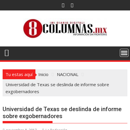
Saltar
al
contenido
Tu estas aquí
Inicio
NACIONAL
Universidad de Texas se deslinda de informe sobre
exgobernadores
Universidad de Texas se deslinda de informe
sobre exgobernadores