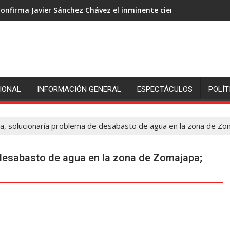
onfirma Javier Sánchez Chávez el inminente cierre de ingenió S
IONAL
INFORMACIÓN GENERAL
ESPECTÁCULOS
POLÍT
a, solucionaría problema de desabasto de agua en la zona de Zom
 desabasto de agua en la zona de Zomajapa;