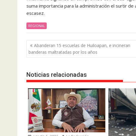
suma importancia para la administración el surtir 
escasez.
REGIONAL
Navegación
Abanderan 15 escuelas de Huiloapan, e incineran
de
banderas maltratadas por los años
entradas
Noticias relacionadas