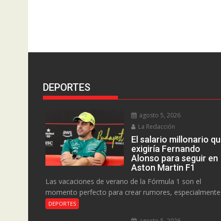
DEPORTES
agosto 5, 2026
La Redacción
El salario millonario q
exigiría Fernando
Alonso para seguir en
Aston Martin F1
Las vacaciones de verano de la Fórmula 1 son el
momento perfecto para crear rumores, especialmente.
DEPORTES
agosto 5, 2026