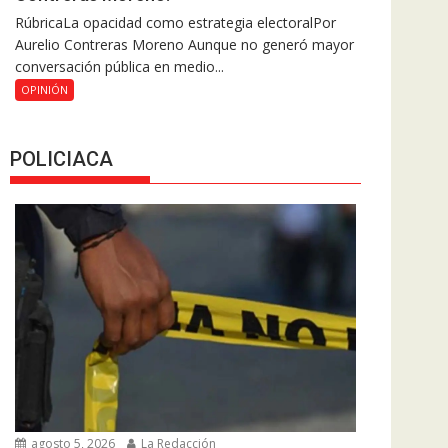
RúbricaLa opacidad como estrategia electoralPor
Aurelio Contreras Moreno Aunque no generó mayor
conversación pública en medio...
OPINIÓN
POLICIACA
agosto 5, 2026
La Redacción