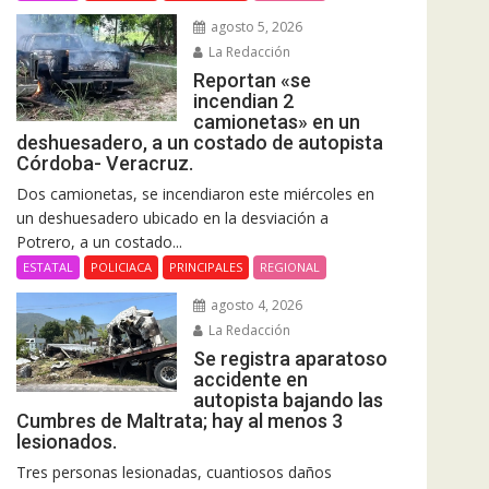
agosto 5, 2026
La Redacción
Reportan «se
incendian 2
camionetas» en un
deshuesadero, a un costado de autopista
Córdoba- Veracruz.
Dos camionetas, se incendiaron este miércoles en
un deshuesadero ubicado en la desviación a
Potrero, a un costado...
ESTATAL
POLICIACA
PRINCIPALES
REGIONAL
agosto 4, 2026
La Redacción
Se registra aparatoso
accidente en
autopista bajando las
Cumbres de Maltrata; hay al menos 3
lesionados.
Tres personas lesionadas, cuantiosos daños