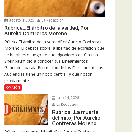
agosto 4, 2026
La Redacción
Rúbrica…El árbitro de la verdad, Por
Aurelio Contreras Moreno
RúbricaEl árbitro de la verdadPor Aurelio Contreras
Moreno El debate sobre la libertad de expresión que
se ha abierto luego de que elgobierno de Claudia
Sheinbaum dio a conocer sus Lineamientos
Generales parala Protección de los Derechos de las
Audiencias tiene un nodo central, y que noson
propiamente...
OPINIÓN
julio 14, 2026
La Redacción
Rúbrica…La muerte
del mito, Por Aurelio
Contreras Moreno
RúbricaLa muerte del mitoPor Aurelio Contreras