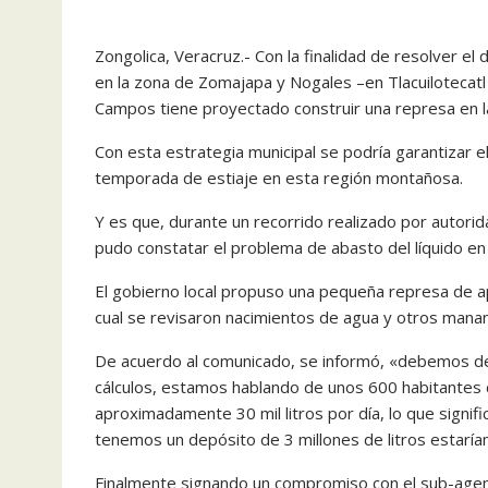
Zongolica, Veracruz.- Con la finalidad de resolver
en la zona de Zomajapa y Nogales –en Tlacuilotecatl
Campos tiene proyectado construir una represa en la q
Con esta estrategia municipal se podría garantizar 
temporada de estiaje en esta región montañosa.
Y es que, durante un recorrido realizado por autori
pudo constatar el problema de abasto del líquido e
El gobierno local propuso una pequeña represa de a
cual se revisaron nacimientos de agua y otros manan
De acuerdo al comunicado, se informó, «debemos de
cálculos, estamos hablando de unos 600 habitantes 
aproximadamente 30 mil litros por día, lo que signifi
tenemos un depósito de 3 millones de litros estarí
Finalmente signando un compromiso con el sub-agente