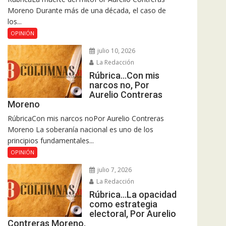
Moreno Durante más de una década, el caso de
los...
OPINIÓN
julio 10, 2026
La Redacción
Rúbrica…Con mis
narcos no, Por
Aurelio Contreras
Moreno
RúbricaCon mis narcos noPor Aurelio Contreras
Moreno La soberanía nacional es uno de los
principios fundamentales...
OPINIÓN
julio 7, 2026
La Redacción
Rúbrica…La opacidad
como estrategia
electoral, Por Aurelio
Contreras Moreno.