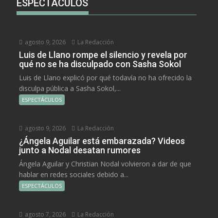
ESPECTÁCULOS
agosto 9, 2026
La Redacción
Luis de Llano rompe el silencio y revela por
qué no se ha disculpado con Sasha Sokol
Luis de Llano explicó por qué todavía no ha ofrecido la
disculpa pública a Sasha Sokol,...
ESPECTÁCULOS
agosto 9, 2026
La Redacción
¿Ángela Aguilar está embarazada? Videos
junto a Nodal desatan rumores
Ángela Aguilar y Christian Nodal volvieron a dar de que
hablar en redes sociales debido a...
ESPECTÁCULOS
agosto 7, 2026
La Redacción