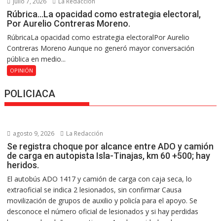
julio 7, 2026
La Redacción
Rúbrica…La opacidad como estrategia electoral,
Por Aurelio Contreras Moreno.
RúbricaLa opacidad como estrategia electoralPor Aurelio
Contreras Moreno Aunque no generó mayor conversación
pública en medio...
OPINIÓN
POLICIACA
agosto 9, 2026
La Redacción
Se registra choque por alcance entre ADO y camión
de carga en autopista Isla-Tinajas, km 60 +500; hay
heridos.
El autobús ADO 1417 y camión de carga con caja seca, lo
extraoficial se indica 2 lesionados, sin confirmar Causa
movilización de grupos de auxilio y policía para el apoyo. Se
desconoce el número oficial de lesionados y si hay perdidas