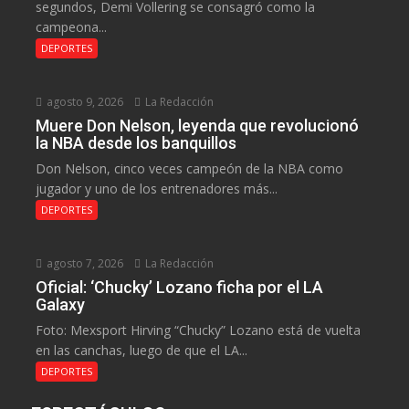
segundos, Demi Vollering se consagró como la
campeona...
DEPORTES
agosto 9, 2026
La Redacción
Muere Don Nelson, leyenda que revolucionó
la NBA desde los banquillos
Don Nelson, cinco veces campeón de la NBA como
jugador y uno de los entrenadores más...
DEPORTES
agosto 7, 2026
La Redacción
Oficial: ‘Chucky’ Lozano ficha por el LA
Galaxy
Foto: Mexsport Hirving “Chucky” Lozano está de vuelta
en las canchas, luego de que el LA...
DEPORTES