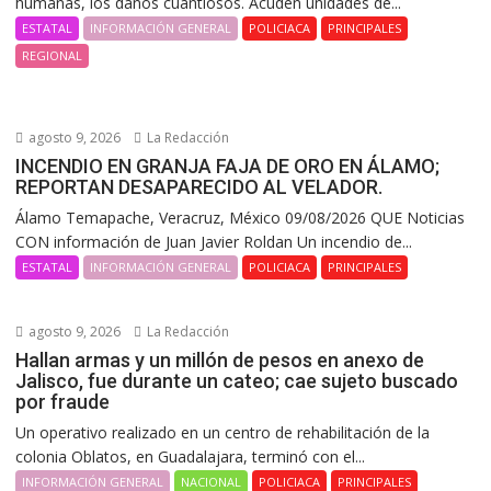
humanas, los daños cuantiosos. Acuden unidades de...
ESTATAL
INFORMACIÓN GENERAL
POLICIACA
PRINCIPALES
REGIONAL
agosto 9, 2026
La Redacción
INCENDIO EN GRANJA FAJA DE ORO EN ÁLAMO;
REPORTAN DESAPARECIDO AL VELADOR.
Álamo Temapache, Veracruz, México 09/08/2026 QUE Noticias
CON información de Juan Javier Roldan Un incendio de...
ESTATAL
INFORMACIÓN GENERAL
POLICIACA
PRINCIPALES
agosto 9, 2026
La Redacción
Hallan armas y un millón de pesos en anexo de
Jalisco, fue durante un cateo; cae sujeto buscado
por fraude
Un operativo realizado en un centro de rehabilitación de la
colonia Oblatos, en Guadalajara, terminó con el...
INFORMACIÓN GENERAL
NACIONAL
POLICIACA
PRINCIPALES