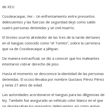
de XEU
Cosoleacaque, Ver.- Un enfrentamiento entre presuntos
delincuentes y las fuerzas de seguridad dejó como saldo
cuatro personas detenidas y un civil muerto.
El tiroteo ocurrió alrededor de las tres de la tarde del lunes
en el tianguis conocido como “el Tomito”, sobre la carretera
que va de Cosoleacaque a Jáltipan.
De manera extraoficial, se dio a conocer que los maleantes
intentaron cobrar derecho de piso.
Hasta el momento se desconoce la identidad de las personas
detenidas. El occiso llevaba por nombre Gustavo Pérez Pérez
y tenía 27 años de edad.
Las autoridades acordonaron el tianguis para las diligencias de
ley. También fue asegurado un vehículo color blanco en el que
se desplazaban los presuntos delincuentes así como armas