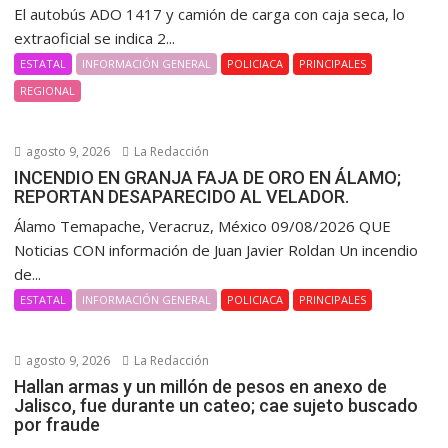
El autobús ADO 1417 y camión de carga con caja seca, lo
extraoficial se indica 2...
ESTATAL
INFORMACIÓN GENERAL
POLICIACA
PRINCIPALES
REGIONAL
agosto 9, 2026
La Redacción
INCENDIO EN GRANJA FAJA DE ORO EN ÁLAMO;
REPORTAN DESAPARECIDO AL VELADOR.
Álamo Temapache, Veracruz, México 09/08/2026 QUE
Noticias CON información de Juan Javier Roldan Un incendio
de...
ESTATAL
INFORMACIÓN GENERAL
POLICIACA
PRINCIPALES
agosto 9, 2026
La Redacción
Hallan armas y un millón de pesos en anexo de
Jalisco, fue durante un cateo; cae sujeto buscado
por fraude