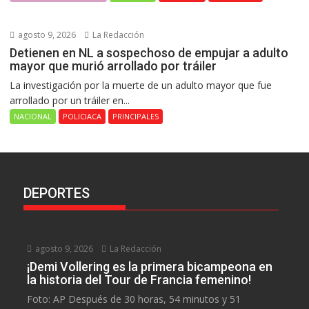
agosto 9, 2026
La Redacción
Detienen en NL a sospechoso de empujar a adulto
mayor que murió arrollado por tráiler
La investigación por la muerte de un adulto mayor que fue
arrollado por un tráiler en...
NACIONAL
POLICIACA
PRINCIPALES
DEPORTES
agosto 9, 2026
La Redacción
¡Demi Vollering es la primera bicampeona en
la historia del Tour de Francia femenino!
Foto: AP Después de 30 horas, 54 minutos y 51