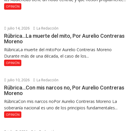
OPINIÓN
julio 14, 2026
La Redacción
Rúbrica…La muerte del mito, Por Aurelio Contreras
Moreno
RúbricaLa muerte del mitoPor Aurelio Contreras Moreno
Durante más de una década, el caso de los...
OPINIÓN
julio 10, 2026
La Redacción
Rúbrica…Con mis narcos no, Por Aurelio Contreras
Moreno
RúbricaCon mis narcos noPor Aurelio Contreras Moreno La
soberanía nacional es uno de los principios fundamentales...
OPINIÓN