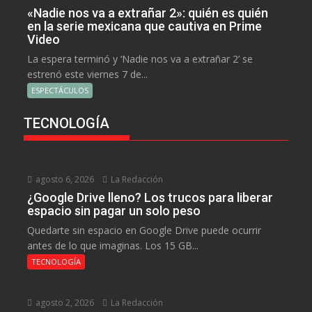
«Nadie nos va a extrañar 2»: quién es quién
en la serie mexicana que cautiva en Prime
Video
La espera terminó y ‘Nadie nos va a extrañar 2’ se
estrenó este viernes 7 de...
ESPECTÁCULOS
TECNOLOGÍA
agosto 6, 2026
La Redacción
¿Google Drive lleno? Los trucos para liberar
espacio sin pagar un solo peso
Quedarte sin espacio en Google Drive puede ocurrir
antes de lo que imaginas. Los 15 GB...
TECNOLOGÍA
agosto 2, 2026
La Redacción