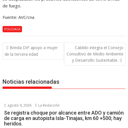
de fuego.
Fuente: AVC/cna
POLICIACA
Navegación
Brinda DIF apoyo a mujer
Cabildo integra el Consejo
de
Consultivo de Medio Ambiente
de la tercera edad
entradas
y Desarrollo Sustentable.
Noticias relacionadas
agosto 9, 2026
La Redacción
Se registra choque por alcance entre ADO y camión
de carga en autopista Isla-Tinajas, km 60 +500; hay
heridos.