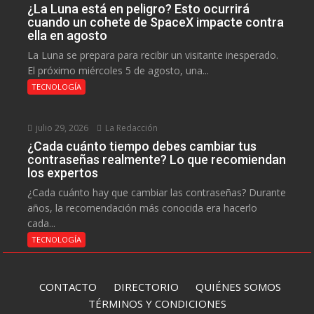
¿La Luna está en peligro? Esto ocurrirá
cuando un cohete de SpaceX impacte contra
ella en agosto
La Luna se prepara para recibir un visitante inesperado.
El próximo miércoles 5 de agosto, una...
TECNOLOGÍA
julio 29, 2026
La Redacción
¿Cada cuánto tiempo debes cambiar tus
contraseñas realmente? Lo que recomiendan
los expertos
¿Cada cuánto hay que cambiar las contraseñas? Durante
años, la recomendación más conocida era hacerlo
cada...
TECNOLOGÍA
CONTACTO
DIRECTORIO
QUIÉNES SOMOS
TÉRMINOS Y CONDICIONES