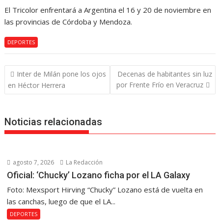
El Tricolor enfrentará a Argentina el 16 y 20 de noviembre en
las provincias de Córdoba y Mendoza.
DEPORTES
Navegación
Inter de Milán pone los ojos
Decenas de habitantes sin luz
de
por Frente Frío en Veracruz
en Héctor Herrera
entradas
Noticias relacionadas
agosto 7, 2026
La Redacción
Oficial: ‘Chucky’ Lozano ficha por el LA Galaxy
Foto: Mexsport Hirving “Chucky” Lozano está de vuelta en
las canchas, luego de que el LA...
DEPORTES