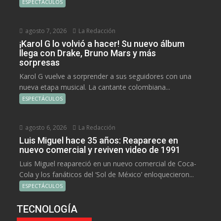
ESPECTÁCULOS
agosto 7, 2026
La Redacción
¡Karol G lo volvió a hacer! Su nuevo álbum
llega con Drake, Bruno Mars y más
sorpresas
Karol G vuelve a sorprender a sus seguidores con una
nueva etapa musical. La cantante colombiana...
ESPECTÁCULOS
agosto 6, 2026
La Redacción
Luis Miguel hace 35 años: Reaparece en
nuevo comercial y reviven video de 1991
Luis Miguel reapareció en un nuevo comercial de Coca-
Cola y los fanáticos del ‘Sol de México’ enloquecieron...
ESPECTÁCULOS
TECNOLOGÍA