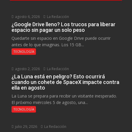
agosto 6, 2026
La Redacción
¿Google Drive lleno? Los trucos para liberar
espacio sin pagar un solo peso
Quedarte sin espacio en Google Drive puede ocurrir
antes de lo que imaginas. Los 15 GB...
TECNOLOGÍA
agosto 2, 2026
La Redacción
¿La Luna está en peligro? Esto ocurrirá
cuando un cohete de SpaceX impacte contra
ella en agosto
La Luna se prepara para recibir un visitante inesperado.
El próximo miércoles 5 de agosto, una...
TECNOLOGÍA
julio 29, 2026
La Redacción