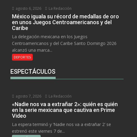
agosto 6, 2026
La Redacción
México iguala su récord de medallas de oro
en unos Juegos Centroamericanos y del
Caribe
La delegación mexicana en los Juegos
Centroamericanos y del Caribe Santo Domingo 2026
alcanzó una marca...
DEPORTES
ESPECTÁCULOS
agosto 7, 2026
La Redacción
«Nadie nos va a extrañar 2»: quién es quién
en la serie mexicana que cautiva en Prime
Video
La espera terminó y ‘Nadie nos va a extrañar 2’ se
estrenó este viernes 7 de...