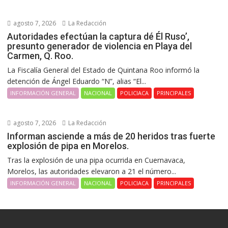
agosto 7, 2026
La Redacción
Autoridades efectúan la captura dé Él Ruso’,
presunto generador de violencia en Playa del
Carmen, Q. Roo.
La Fiscalía General del Estado de Quintana Roo informó la
detención de Ángel Eduardo “N”, alias “El...
INFORMACIÓN GENERAL
NACIONAL
POLICIACA
PRINCIPALES
agosto 7, 2026
La Redacción
Informan asciende a más de 20 heridos tras fuerte
explosión de pipa en Morelos.
Tras la explosión de una pipa ocurrida en Cuernavaca,
Morelos, las autoridades elevaron a 21 el número...
INFORMACIÓN GENERAL
NACIONAL
POLICIACA
PRINCIPALES