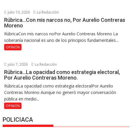
julio 10, 2026
La Redacción
Rúbrica…Con mis narcos no, Por Aurelio Contreras
Moreno
RúbricaCon mis narcos noPor Aurelio Contreras Moreno La
soberanía nacional es uno de los principios fundamentales...
OPINIÓN
julio 7, 2026
La Redacción
Rúbrica…La opacidad como estrategia electoral,
Por Aurelio Contreras Moreno.
RúbricaLa opacidad como estrategia electoralPor Aurelio
Contreras Moreno Aunque no generó mayor conversación
pública en medio...
OPINIÓN
POLICIACA