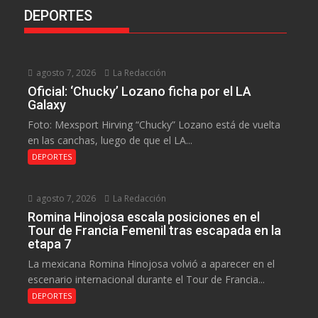
DEPORTES
agosto 7, 2026
La Redacción
Oficial: ‘Chucky’ Lozano ficha por el LA
Galaxy
Foto: Mexsport Hirving “Chucky” Lozano está de vuelta
en las canchas, luego de que el LA...
DEPORTES
agosto 7, 2026
La Redacción
Romina Hinojosa escala posiciones en el
Tour de Francia Femenil tras escapada en la
etapa 7
La mexicana Romina Hinojosa volvió a aparecer en el
escenario internacional durante el Tour de Francia...
DEPORTES