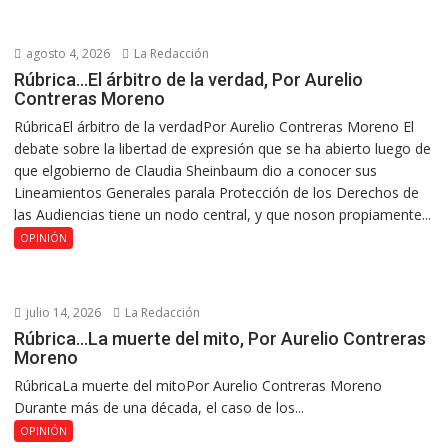
agosto 4, 2026
La Redacción
Rúbrica…El árbitro de la verdad, Por Aurelio
Contreras Moreno
RúbricaEl árbitro de la verdadPor Aurelio Contreras Moreno El
debate sobre la libertad de expresión que se ha abierto luego de
que elgobierno de Claudia Sheinbaum dio a conocer sus
Lineamientos Generales parala Protección de los Derechos de
las Audiencias tiene un nodo central, y que noson propiamente...
OPINIÓN
julio 14, 2026
La Redacción
Rúbrica…La muerte del mito, Por Aurelio Contreras
Moreno
RúbricaLa muerte del mitoPor Aurelio Contreras Moreno
Durante más de una década, el caso de los...
OPINIÓN