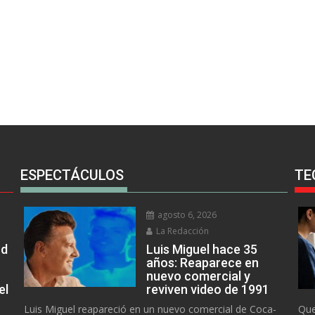
ESPECTÁCULOS
TE
agosto 6, 2026
La Redacción
rd
Luis Miguel hace 35
años: Reaparece en
nuevo comercial y
el
reviven video de 1991
Luis Miguel reapareció en un nuevo comercial de Coca-
Que