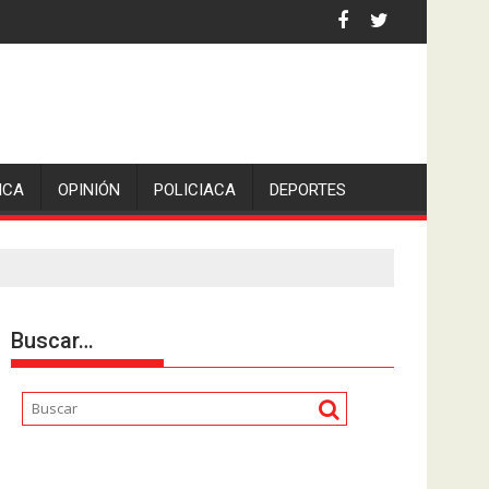
 la comunicadora Avisack Douglas.
ICA
OPINIÓN
POLICIACA
DEPORTES
Buscar…
Reproductor