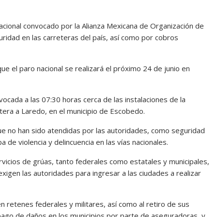
cional convocado por la Alianza Mexicana de Organización de
uridad en las carreteras del país, así como por cobros
ue el paro nacional se realizará el próximo 24 de junio en
ocada a las 07:30 horas cerca de las instalaciones de la
etera a Laredo, en el municipio de Escobedo.
que no han sido atendidas por las autoridades, como seguridad
 de violencia y delincuencia en las vías nacionales.
vicios de grúas, tanto federales como estatales y municipales,
igen las autoridades para ingresar a las ciudades a realizar
n retenes federales y militares, así como al retiro de sus
pago de daños en los municipios por parte de aseguradoras, y