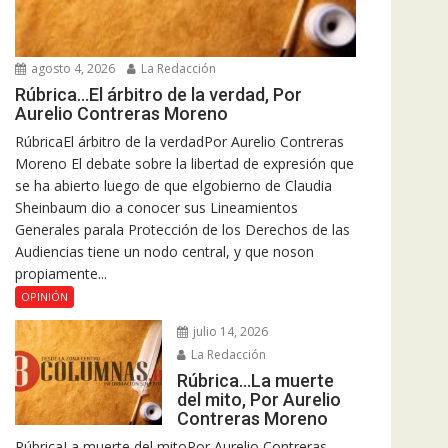
agosto 4, 2026
La Redacción
Rúbrica…El árbitro de la verdad, Por
Aurelio Contreras Moreno
RúbricaEl árbitro de la verdadPor Aurelio Contreras
Moreno El debate sobre la libertad de expresión que
se ha abierto luego de que elgobierno de Claudia
Sheinbaum dio a conocer sus Lineamientos
Generales parala Protección de los Derechos de las
Audiencias tiene un nodo central, y que noson
propiamente...
OPINIÓN
julio 14, 2026
La Redacción
Rúbrica…La muerte
del mito, Por Aurelio
Contreras Moreno
RúbricaLa muerte del mitoPor Aurelio Contreras