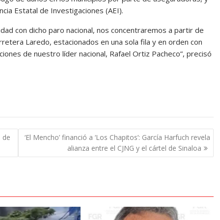
ncia Estatal de Investigaciones (AEI).
idad con dicho paro nacional, nos concentraremos a partir de
rretera Laredo, estacionados en una sola fila y en orden con
iones de nuestro líder nacional, Rafael Ortiz Pacheco”, precisó
o de
‘El Mencho’ financió a ‘Los Chapitos’: García Harfuch revela
alianza entre el CJNG y el cártel de Sinaloa