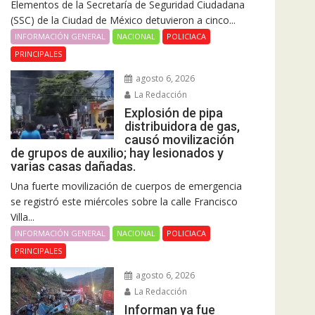
Elementos de la Secretaría de Seguridad Ciudadana
(SSC) de la Ciudad de México detuvieron a cinco...
INFORMACIÓN GENERAL
NACIONAL
POLICIACA
PRINCIPALES
agosto 6, 2026
La Redacción
Explosión de pipa
distribuidora de gas,
causó movilización
de grupos de auxilio; hay lesionados y
varias casas dañadas.
Una fuerte movilización de cuerpos de emergencia
se registró este miércoles sobre la calle Francisco
Villa...
INFORMACIÓN GENERAL
NACIONAL
POLICIACA
PRINCIPALES
agosto 6, 2026
La Redacción
Informan ya fue