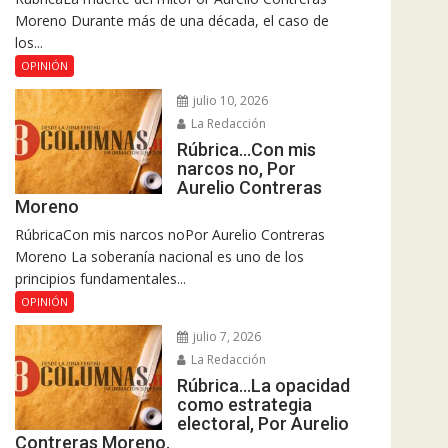
Moreno Durante más de una década, el caso de
los...
OPINIÓN
julio 10, 2026
La Redacción
Rúbrica…Con mis
narcos no, Por
Aurelio Contreras
Moreno
RúbricaCon mis narcos noPor Aurelio Contreras
Moreno La soberanía nacional es uno de los
principios fundamentales...
OPINIÓN
julio 7, 2026
La Redacción
Rúbrica…La opacidad
como estrategia
electoral, Por Aurelio
Contreras Moreno.