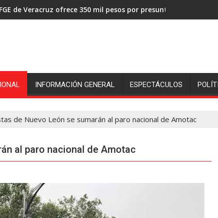
FGE de Veracruz ofrece 350 mil pesos por presuntos asesinos de
IONAL
INFORMACIÓN GENERAL
ESPECTÁCULOS
POLÍT
stas de Nuevo León se sumarán al paro nacional de Amotac
án al paro nacional de Amotac