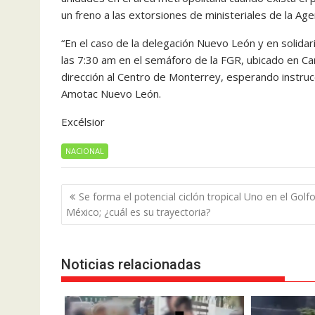
un freno a las extorsiones de ministeriales de la Age
“En el caso de la delegación Nuevo León y en solidar
las 7:30 am en el semáforo de la FGR, ubicado en Ca
dirección al Centro de Monterrey, esperando instrucc
Amotac Nuevo León.
Excélsior
NACIONAL
Navegación
Se forma el potencial ciclón tropical Uno en el Golf
de
México; ¿cuál es su trayectoria?
entradas
Noticias relacionadas