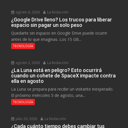
agosto 6, 2026
La Redacción
¿Google Drive lleno? Los trucos para liberar
espacio sin pagar un solo peso
Quedarte sin espacio en Google Drive puede ocurrir
antes de lo que imaginas. Los 15 GB...
TECNOLOGÍA
agosto 2, 2026
La Redacción
¿La Luna está en peligro? Esto ocurrirá
cuando un cohete de SpaceX impacte contra
ella en agosto
La Luna se prepara para recibir un visitante inesperado.
El próximo miércoles 5 de agosto, una...
TECNOLOGÍA
julio 29, 2026
La Redacción
¿Cada cuánto tiempo debes cambiar tus