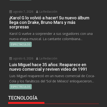
agosto 7, 2026
La Redacción
¡Karol G lo volvió a hacer! Su nuevo álbum
llega con Drake, Bruno Mars y más
sorpresas
Karol G vuelve a sorprender a sus seguidores con una
nueva etapa musical. La cantante colombiana...
ESPECTÁCULOS
agosto 6, 2026
La Redacción
Luis Miguel hace 35 años: Reaparece en
nuevo comercial y reviven video de 1991
Luis Miguel reapareció en un nuevo comercial de Coca-
Cola y los fanáticos del ‘Sol de México’ enloquecieron...
ESPECTÁCULOS
TECNOLOGÍA