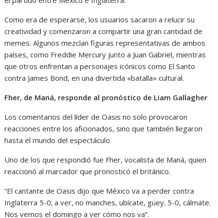
el partido entre México e Inglaterra.
Como era de esperarse, los usuarios sacaron a relucir su
creatividad y comenzaron a compartir una gran cantidad de
memes. Algunos mezclan figuras representativas de ambos
países, como Freddie Mercury junto a Juan Gabriel, mientras
que otros enfrentan a personajes icónicos como El Santo
contra James Bond, en una divertida «batalla» cultural.
Fher, de Maná, responde al pronóstico de Liam Gallagher
Los comentarios del líder de Oasis no solo provocaron
reacciones entre los aficionados, sino que también llegaron
hasta el mundo del espectáculo.
Uno de los que respondió fue Fher, vocalista de Maná, quien
reaccionó al marcador que pronosticó el británico.
“El cantante de Oasis dijo que México va a perder contra
Inglaterra 5-0; a ver, no manches, ubícate, güey. 5-0, cálmate.
Nos vemos el domingo a ver cómo nos va”.