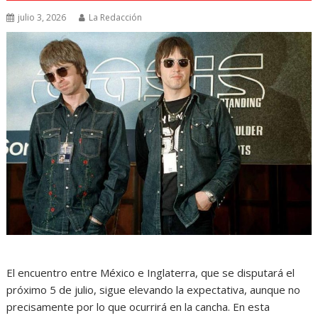
julio 3, 2026
La Redacción
El encuentro entre México e Inglaterra, que se disputará el
próximo 5 de julio, sigue elevando la expectativa, aunque no
precisamente por lo que ocurrirá en la cancha. En esta