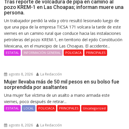
Tras reporte de volcadura de pipa en camino al
pozo KREM-1 en Las Choapas; informan muere una
persona.
Un trabajador perdió la vida y otro resultó lesionado luego de
que una pipa de la empresa TICSA 171 volcara la tarde de este
viernes en un camino rural que conduce hacia las instalaciones
petroleras del pozo KREM-1, en territorio del ejido Constitución
Mexicana, en el municipio de Las Choapas. El accidente...
ESTATAL
INFORMACIÓN GENERAL
POLICIACA
PRINCIPALES
agosto 8, 2026
La Redacción
Mujer llevaba más de 50 mil pesos en su bolso fue
sorprendida por asaltantes
Una mujer fue víctima de un asalto a mano armada este
viernes, poco después de retirar...
ESTATAL
LOCAL
POLICIACA
PRINCIPALES
Uncategorized
agosto 8, 2026
La Redacción