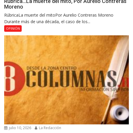
Rúbrica…La muerte del mito, Por Aurelio Contreras
Moreno
RúbricaLa muerte del mitoPor Aurelio Contreras Moreno
Durante más de una década, el caso de los...
OPINIÓN
julio 10, 2026
La Redacción