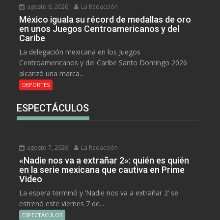
agosto 6, 2026
La Redacción
México iguala su récord de medallas de oro
en unos Juegos Centroamericanos y del
Caribe
La delegación mexicana en los Juegos
Centroamericanos y del Caribe Santo Domingo 2026
alcanzó una marca...
DEPORTES
ESPECTÁCULOS
agosto 7, 2026
La Redacción
«Nadie nos va a extrañar 2»: quién es quién
en la serie mexicana que cautiva en Prime
Video
La espera terminó y ‘Nadie nos va a extrañar 2’ se
estrenó este viernes 7 de...
ESPECTÁCULOS