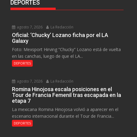
DEPORTES
agosto 7, 2026
La Redacción
Oficial: ‘Chucky’ Lozano ficha por el LA
Galaxy
Foto: Mexsport Hirving “Chucky” Lozano está de vuelta
en las canchas, luego de que el LA...
DEPORTES
agosto 7, 2026
La Redacción
Romina Hinojosa escala posiciones en el
Tour de Francia Femenil tras escapada en la
etapa 7
La mexicana Romina Hinojosa volvió a aparecer en el
escenario internacional durante el Tour de Francia...
DEPORTES