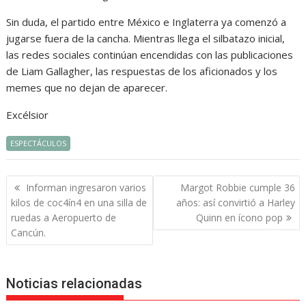
Sin duda, el partido entre México e Inglaterra ya comenzó a
jugarse fuera de la cancha. Mientras llega el silbatazo inicial,
las redes sociales continúan encendidas con las publicaciones
de Liam Gallagher, las respuestas de los aficionados y los
memes que no dejan de aparecer.
Excélsior
ESPECTÁCULOS
Navegación
Informan ingresaron varios
Margot Robbie cumple 36
de
kilos de coc4ín4 en una silla de
años: así convirtió a Harley
entradas
ruedas a Aeropuerto de
Quinn en ícono pop
Cancún.
Noticias relacionadas