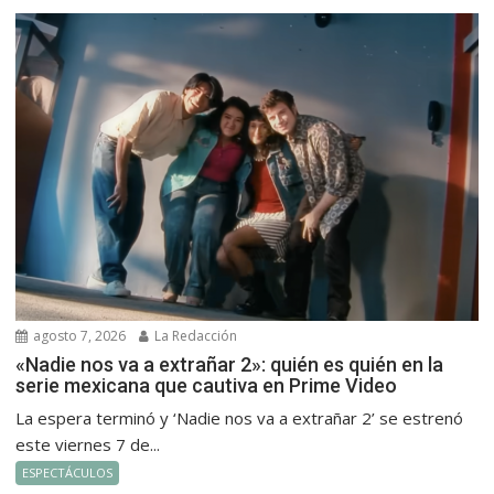
agosto 7, 2026
La Redacción
«Nadie nos va a extrañar 2»: quién es quién en la
serie mexicana que cautiva en Prime Video
La espera terminó y ‘Nadie nos va a extrañar 2’ se estrenó
este viernes 7 de...
ESPECTÁCULOS