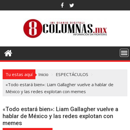
Saltar
al
contenido
Tu estas aquí
Inicio
ESPECTÁCULOS
«Todo estará bien»: Liam Gallagher vuelve a hablar de
México y las redes explotan con memes
«Todo estará bien»: Liam Gallagher vuelve a
hablar de México y las redes explotan con
memes