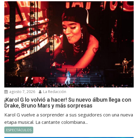
agosto 7, 2026
La Redacción
¡Karol G lo volvió a hacer! Su nuevo álbum llega con
Drake, Bruno Mars y más sorpresas
Karol G vuelve a sorprender a sus seguidores con una nueva
etapa musical. La cantante colombiana...
ESPECTÁCULOS