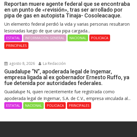
Reportan muere agente federal que se encontraba
en un punto de «revisión», tras ser arrollado por
pipa de gas en autopista Tinaja- Cosoleacaque.
Un elemento federal perdió la vida y varias personas resultaron
lesionadas luego de que una pipa cargada...
ESTATAL
INFORMACIÓN GENERAL
NACIONAL
POLICIACA
PRINCIPALES
agosto 8, 2026
La Redacción
Guadalupe “N”, apoderada legal de Ingemar,
empresa ligada al ex gobernador Ernesto Ruffo, ya
fue detenida por autoridades federales.
Guadalupe N, quien recientemente fue registrada como
apoderada legal de Ingemar, S.A. de C.V., empresa vinculada al...
ESTATAL
NACIONAL
POLICIACA
PRINCIPALES