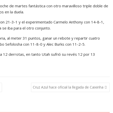
che de martes fantástica con otro maravilloso triple doble de
s en la duela.
con 21-3-1 y el experimentado Carmelo Anthony con 14-8-1,
se iba para el otro conjunto.
oria, al meter 31 puntos, ganar un rebote y repartir cuatro
abo Sefolosha con 11-8-0 y Alec Burks con 11-2-5.
eva 12 derrotas, en tanto Utah sufrió su revés 12 por 13
s
Cruz Azul hace oficial la llegada de Caixinha