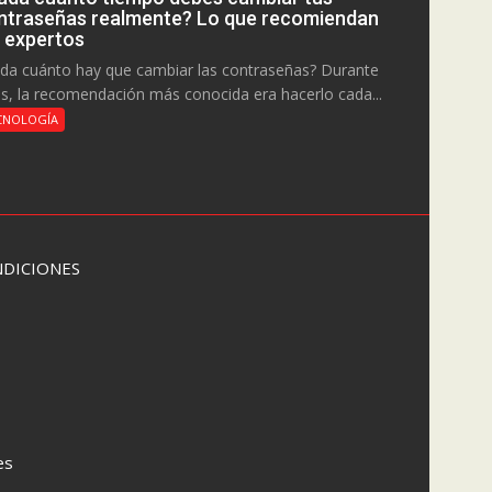
ntraseñas realmente? Lo que recomiendan
s expertos
da cuánto hay que cambiar las contraseñas? Durante
s, la recomendación más conocida era hacerlo cada...
CNOLOGÍA
DICIONES
es