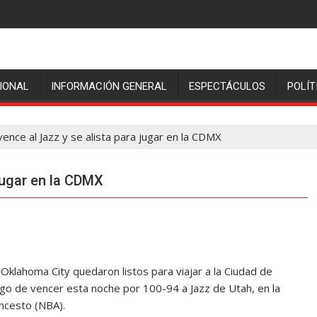
IONAL
INFORMACIÓN GENERAL
ESPECTÁCULOS
POLÍT
ence al Jazz y se alista para jugar en la CDMX
jugar en la CDMX
ahoma City quedaron listos para viajar a la Ciudad de
ego de vencer esta noche por 100-94 a Jazz de Utah, en la
ncesto (NBA).