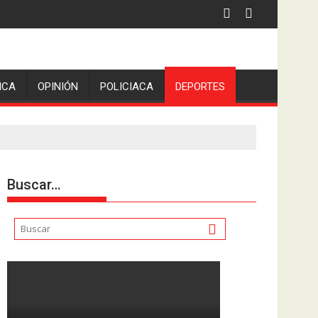
ICA
OPINIÓN
POLICIACA
DEPORTES
Buscar…