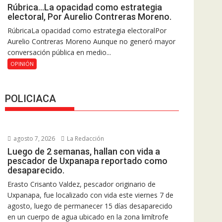
Rúbrica…La opacidad como estrategia
electoral, Por Aurelio Contreras Moreno.
RúbricaLa opacidad como estrategia electoralPor
Aurelio Contreras Moreno Aunque no generó mayor
conversación pública en medio...
OPINIÓN
POLICIACA
agosto 7, 2026
La Redacción
Luego de 2 semanas, hallan con vida a
pescador de Uxpanapa reportado como
desaparecido.
Erasto Crisanto Valdez, pescador originario de
Uxpanapa, fue localizado con vida este viernes 7 de
agosto, luego de permanecer 15 días desaparecido
en un cuerpo de agua ubicado en la zona limítrofe