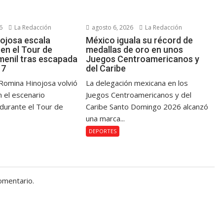
6
La Redacción
agosto 6, 2026
La Redacción
ojosa escala
México iguala su récord de
en el Tour de
medallas de oro en unos
menil tras escapada
Juegos Centroamericanos y
 7
del Caribe
Romina Hinojosa volvió
La delegación mexicana en los
n el escenario
Juegos Centroamericanos y del
 durante el Tour de
Caribe Santo Domingo 2026 alcanzó
una marca...
DEPORTES
omentario.