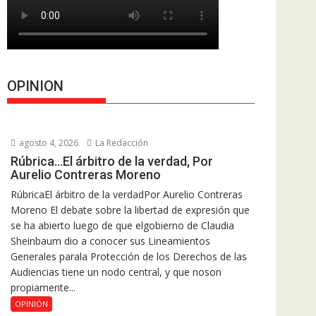
OPINION
agosto 4, 2026
La Redacción
Rúbrica…El árbitro de la verdad, Por
Aurelio Contreras Moreno
RúbricaEl árbitro de la verdadPor Aurelio Contreras
Moreno El debate sobre la libertad de expresión que
se ha abierto luego de que elgobierno de Claudia
Sheinbaum dio a conocer sus Lineamientos
Generales parala Protección de los Derechos de las
Audiencias tiene un nodo central, y que noson
propiamente...
OPINIÓN