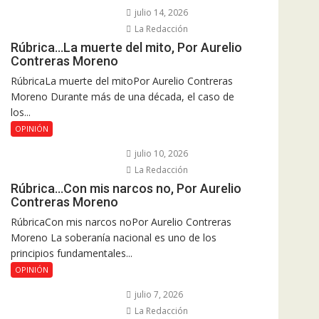
julio 14, 2026
La Redacción
Rúbrica…La muerte del mito, Por Aurelio
Contreras Moreno
RúbricaLa muerte del mitoPor Aurelio Contreras
Moreno Durante más de una década, el caso de
los...
OPINIÓN
julio 10, 2026
La Redacción
Rúbrica…Con mis narcos no, Por Aurelio
Contreras Moreno
RúbricaCon mis narcos noPor Aurelio Contreras
Moreno La soberanía nacional es uno de los
principios fundamentales...
OPINIÓN
julio 7, 2026
La Redacción