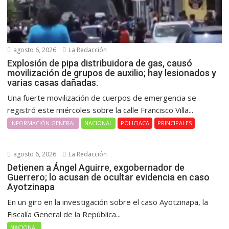
agosto 6, 2026
La Redacción
Explosión de pipa distribuidora de gas, causó
movilización de grupos de auxilio; hay lesionados y
varias casas dañadas.
Una fuerte movilización de cuerpos de emergencia se
registró este miércoles sobre la calle Francisco Villa...
INFORMACIÓN GENERAL
NACIONAL
POLICIACA
PRINCIPALES
agosto 6, 2026
La Redacción
Detienen a Ángel Aguirre, exgobernador de
Guerrero; lo acusan de ocultar evidencia en caso
Ayotzinapa
En un giro en la investigación sobre el caso Ayotzinapa, la
Fiscalía General de la República...
NACIONAL