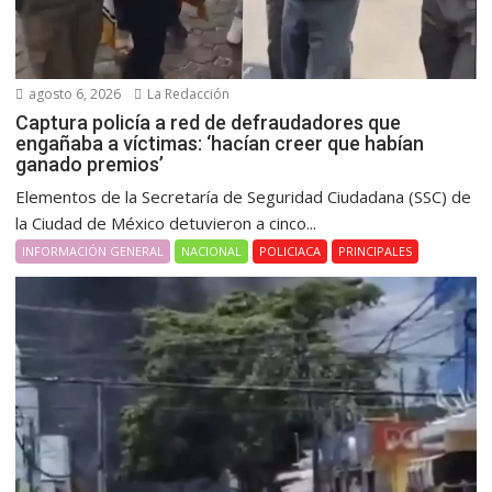
agosto 6, 2026
La Redacción
Captura policía a red de defraudadores que
engañaba a víctimas: ‘hacían creer que habían
ganado premios’
Elementos de la Secretaría de Seguridad Ciudadana (SSC) de
la Ciudad de México detuvieron a cinco...
INFORMACIÓN GENERAL
NACIONAL
POLICIACA
PRINCIPALES