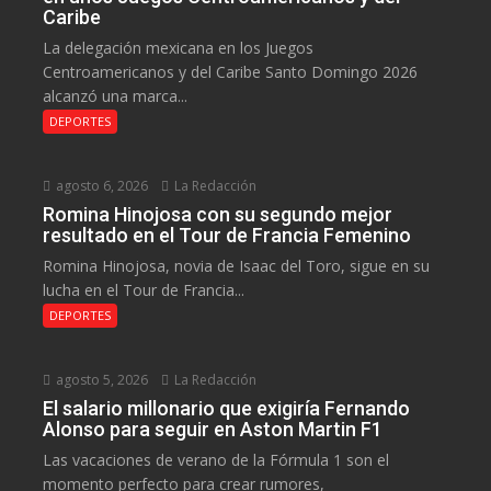
Caribe
La delegación mexicana en los Juegos
Centroamericanos y del Caribe Santo Domingo 2026
alcanzó una marca...
DEPORTES
agosto 6, 2026
La Redacción
Romina Hinojosa con su segundo mejor
resultado en el Tour de Francia Femenino
Romina Hinojosa, novia de Isaac del Toro, sigue en su
lucha en el Tour de Francia...
DEPORTES
agosto 5, 2026
La Redacción
El salario millonario que exigiría Fernando
Alonso para seguir en Aston Martin F1
Las vacaciones de verano de la Fórmula 1 son el
momento perfecto para crear rumores,