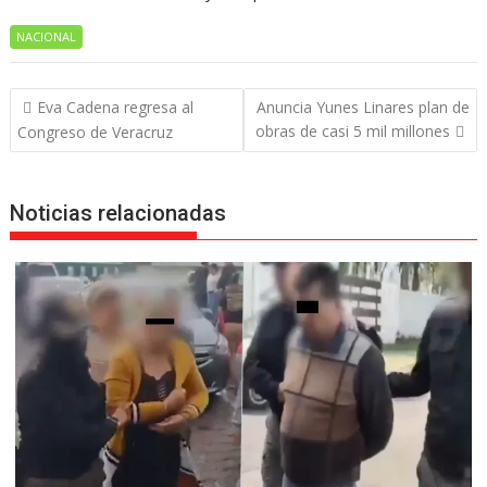
NACIONAL
Navegación
Eva Cadena regresa al
Anuncia Yunes Linares plan de
de
obras de casi 5 mil millones
Congreso de Veracruz
entradas
Noticias relacionadas