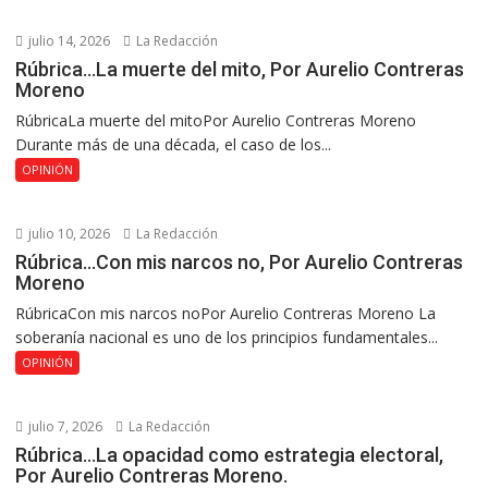
julio 14, 2026
La Redacción
Rúbrica…La muerte del mito, Por Aurelio Contreras
Moreno
RúbricaLa muerte del mitoPor Aurelio Contreras Moreno
Durante más de una década, el caso de los...
OPINIÓN
julio 10, 2026
La Redacción
Rúbrica…Con mis narcos no, Por Aurelio Contreras
Moreno
RúbricaCon mis narcos noPor Aurelio Contreras Moreno La
soberanía nacional es uno de los principios fundamentales...
OPINIÓN
julio 7, 2026
La Redacción
Rúbrica…La opacidad como estrategia electoral,
Por Aurelio Contreras Moreno.