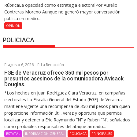
RúbricaLa opacidad como estrategia electoralPor Aurelio
Contreras Moreno Aunque no generó mayor conversación
pública en medio...
OPINIÓN
POLICIACA
agosto 6, 2026
La Redacción
FGE de Veracruz ofrece 350 mil pesos por
presuntos asesinos de la comunicadora Avisack
Douglas.
*Los hechos en Juan Rodríguez Clara Veracruz, en campañas
electorales La Fiscalía General del Estado (FGE) de Veracruz
mantiene vigente una recompensa de 350 mil pesos para quien
proporcione información útil, veraz y oportuna que permita
localizar y detener a Eric Raymundo “N” y Rubén “N”, señalados
como probables responsables del ataque armado...
ESTATAL
INFORMACIÓN GENERAL
POLICIACA
PRINCIPALES