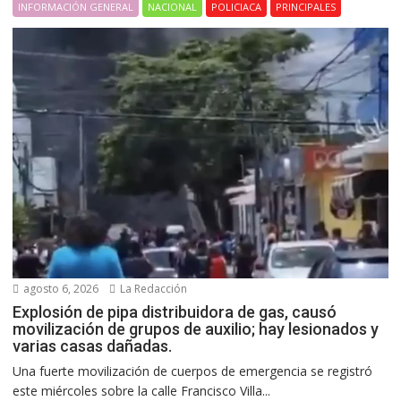
INFORMACIÓN GENERAL
NACIONAL
POLICIACA
PRINCIPALES
agosto 6, 2026
La Redacción
Explosión de pipa distribuidora de gas, causó
movilización de grupos de auxilio; hay lesionados y
varias casas dañadas.
Una fuerte movilización de cuerpos de emergencia se registró
este miércoles sobre la calle Francisco Villa...