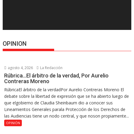
OPINION
agosto 4, 2026
La Redacción
Rúbrica…El árbitro de la verdad, Por Aurelio
Contreras Moreno
RúbricaEl árbitro de la verdadPor Aurelio Contreras Moreno El
debate sobre la libertad de expresión que se ha abierto luego de
que elgobierno de Claudia Sheinbaum dio a conocer sus
Lineamientos Generales parala Protección de los Derechos de
las Audiencias tiene un nodo central, y que noson propiamente...
OPINIÓN