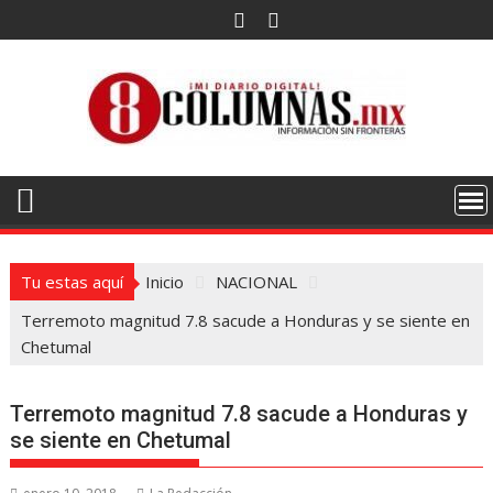
Saltar
al
contenido
Tu estas aquí
Inicio
NACIONAL
Terremoto magnitud 7.8 sacude a Honduras y se siente en
Chetumal
Terremoto magnitud 7.8 sacude a Honduras y
se siente en Chetumal