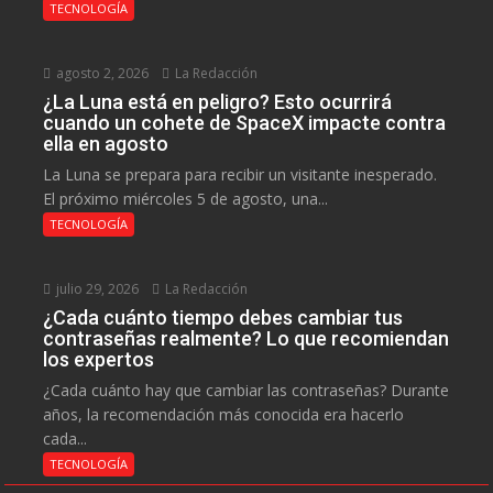
TECNOLOGÍA
agosto 2, 2026
La Redacción
¿La Luna está en peligro? Esto ocurrirá
cuando un cohete de SpaceX impacte contra
ella en agosto
La Luna se prepara para recibir un visitante inesperado.
El próximo miércoles 5 de agosto, una...
TECNOLOGÍA
julio 29, 2026
La Redacción
¿Cada cuánto tiempo debes cambiar tus
contraseñas realmente? Lo que recomiendan
los expertos
¿Cada cuánto hay que cambiar las contraseñas? Durante
años, la recomendación más conocida era hacerlo
cada...
TECNOLOGÍA