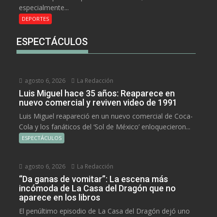
especialmente...
DEPORTES
ESPECTÁCULOS
agosto 6, 2026
La Redacción
Luis Miguel hace 35 años: Reaparece en
nuevo comercial y reviven video de 1991
Luis Miguel reapareció en un nuevo comercial de Coca-
Cola y los fanáticos del ‘Sol de México’ enloquecieron...
ESPECTÁCULOS
agosto 6, 2026
La Redacción
“Da ganas de vomitar”: La escena más
incómoda de La Casa del Dragón que no
aparece en los libros
El penúltimo episodio de La Casa del Dragón dejó uno