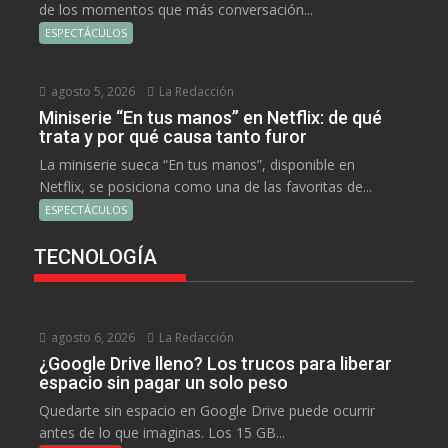
de los momentos que más conversación...
ESPECTÁCULOS
agosto 5, 2026
La Redacción
Miniserie “En tus manos” en Netflix: de qué
trata y por qué causa tanto furor
La miniserie sueca “En tus manos”, disponible en
Netflix, se posiciona como una de las favoritas de...
ESPECTÁCULOS
TECNOLOGÍA
agosto 6, 2026
La Redacción
¿Google Drive lleno? Los trucos para liberar
espacio sin pagar un solo peso
Quedarte sin espacio en Google Drive puede ocurrir
antes de lo que imaginas. Los 15 GB...