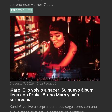
estrenó este viernes 7 de...
ESPECTÁCULOS
agosto 7, 2026
La Redacción
¡Karol G lo volvió a hacer! Su nuevo álbum
llega con Drake, Bruno Mars y más
sorpresas
Karol G vuelve a sorprender a sus seguidores con una