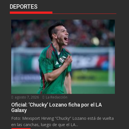
DEPORTES
agosto 7, 2026
La Redacción
Oficial: ‘Chucky’ Lozano ficha por el LA
Galaxy
Foto: Mexsport Hirving “Chucky” Lozano está de vuelta
en las canchas, luego de que el LA...