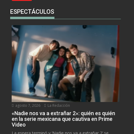
ESPECTÁCULOS
agosto 7, 2026
La Redacción
«Nadie nos va a extrañar 2»: quién es quién
en la serie mexicana que cautiva en Prime
Video
La espera terminó y ‘Nadie nos va a extrañar 2’ se