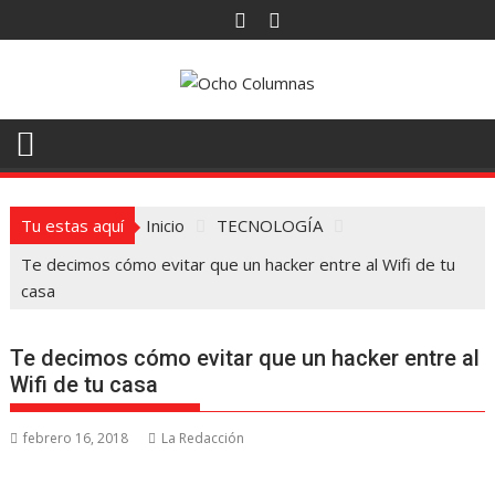
Saltar
al
contenido
Tu estas aquí
Inicio
TECNOLOGÍA
Te decimos cómo evitar que un hacker entre al Wifi de tu
casa
Te decimos cómo evitar que un hacker entre al
Wifi de tu casa
febrero 16, 2018
La Redacción