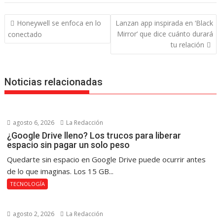
Navegación
Honeywell se enfoca en lo
Lanzan app inspirada en ‘Black
de
Mirror’ que dice cuánto durará
conectado
entradas
tu relación
Noticias relacionadas
agosto 6, 2026
La Redacción
¿Google Drive lleno? Los trucos para liberar
espacio sin pagar un solo peso
Quedarte sin espacio en Google Drive puede ocurrir antes
de lo que imaginas. Los 15 GB...
TECNOLOGÍA
agosto 2, 2026
La Redacción