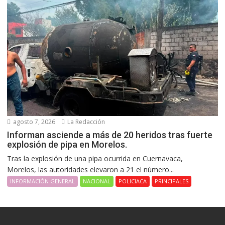
agosto 7, 2026
La Redacción
Informan asciende a más de 20 heridos tras fuerte
explosión de pipa en Morelos.
Tras la explosión de una pipa ocurrida en Cuernavaca,
Morelos, las autoridades elevaron a 21 el número...
INFORMACIÓN GENERAL
NACIONAL
POLICIACA
PRINCIPALES