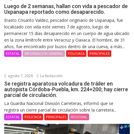
Luego de 2 semanas, hallan con vida a pescador de
Uxpanapa reportado como desaparecido.
Erasto Crisanto Valdez, pescador originario de Uxpanapa, fue
localizado con vida este viernes 7 de agosto, luego de
permanecer 15 días desaparecido en un cuerpo de agua ubicado
en la zona limítrofe entre Veracruz y Oaxaca. El hombre, de 31
años, fue encontrado por buzos dentro de una cueva, a más...
ESTATAL
INFORMACIÓN GENERAL
POLICIACA
PRINCIPALES
agosto 7, 2026
La Redacción
Se registra aparatosa volcadura de tráiler en
autopista Córdoba-Puebla, km. 224+200; hay cierre
parcial de circulación.
La Guardia Nacional División Carreteras, informó que se
registra un cierre parcial de circulación sobre la carretera...
ESTATAL
POLICIACA
PRINCIPALES
REGIONAL