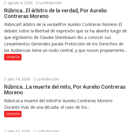
agosto 4, 2026
La Redacción
Rúbrica…El árbitro de la verdad, Por Aurelio
Contreras Moreno
RúbricaEl árbitro de la verdadPor Aurelio Contreras Moreno El
debate sobre la libertad de expresión que se ha abierto luego de
que elgobierno de Claudia Sheinbaum dio a conocer sus
Lineamientos Generales parala Protección de los Derechos de
las Audiencias tiene un nodo central, y que noson propiamente...
OPINIÓN
julio 14, 2026
La Redacción
Rúbrica…La muerte del mito, Por Aurelio Contreras
Moreno
RúbricaLa muerte del mitoPor Aurelio Contreras Moreno
Durante más de una década, el caso de los...
OPINIÓN
julio 10, 2026
La Redacción