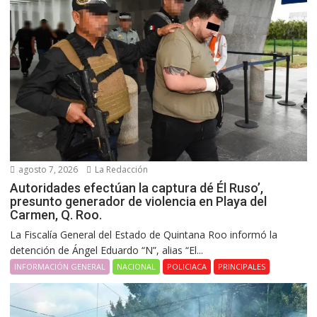
agosto 7, 2026
La Redacción
Autoridades efectúan la captura dé Él Ruso’,
presunto generador de violencia en Playa del
Carmen, Q. Roo.
La Fiscalía General del Estado de Quintana Roo informó la
detención de Ángel Eduardo “N”, alias “El...
INFORMACIÓN GENERAL
NACIONAL
POLICIACA
PRINCIPALES