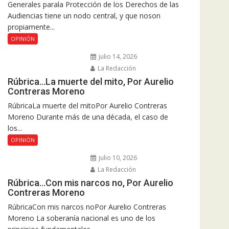
Generales parala Protección de los Derechos de las
Audiencias tiene un nodo central, y que noson
propiamente...
OPINIÓN
julio 14, 2026
La Redacción
Rúbrica…La muerte del mito, Por Aurelio
Contreras Moreno
RúbricaLa muerte del mitoPor Aurelio Contreras
Moreno Durante más de una década, el caso de
los...
OPINIÓN
julio 10, 2026
La Redacción
Rúbrica…Con mis narcos no, Por Aurelio
Contreras Moreno
RúbricaCon mis narcos noPor Aurelio Contreras
Moreno La soberanía nacional es uno de los