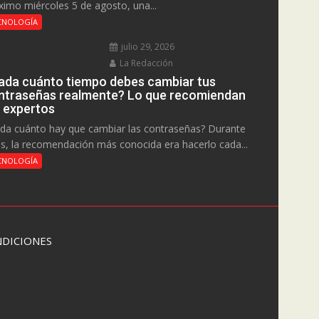
ximo miércoles 5 de agosto, una...
CNOLOGÍA
julio 29, 2026
La Redacción
ada cuánto tiempo debes cambiar tus
ntraseñas realmente? Lo que recomiendan
s expertos
da cuánto hay que cambiar las contraseñas? Durante
s, la recomendación más conocida era hacerlo cada...
CNOLOGÍA
DICIONES