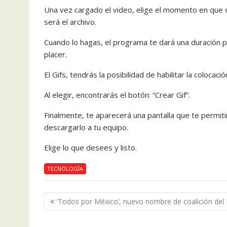
Una vez cargado el video, elige el momento en que 
será el archivo.
Cuando lo hagas, el programa te dará una duración pr
placer.
El Gifs, tendrás la posibilidad de habilitar la coloca
Al elegir, encontrarás el botón: “Crear Gif”.
Finalmente, te aparecerá una pantalla que te permitir
descargarlo a tu equipo.
Elige lo que desees y listo.
TECNOLOGÍA
Navegación
‘Todos por México’, nuevo nombre de coalición del 
de
entradas