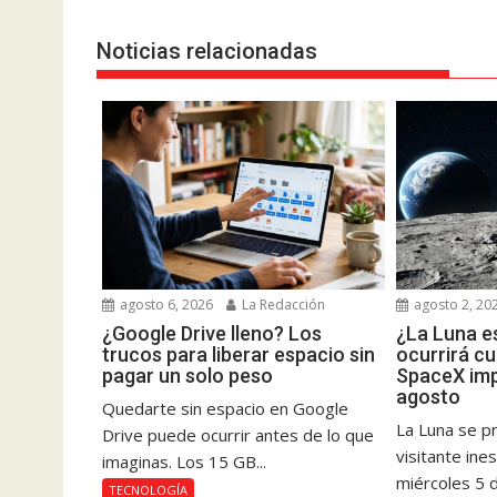
Noticias relacionadas
agosto 6, 2026
La Redacción
agosto 2, 20
¿Google Drive lleno? Los
¿La Luna es
trucos para liberar espacio sin
ocurrirá c
pagar un solo peso
SpaceX imp
agosto
Quedarte sin espacio en Google
La Luna se pr
Drive puede ocurrir antes de lo que
visitante ine
imaginas. Los 15 GB...
miércoles 5 d
TECNOLOGÍA