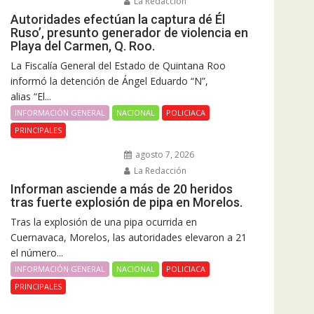
La Redacción
Autoridades efectúan la captura dé Él
Ruso’, presunto generador de violencia en
Playa del Carmen, Q. Roo.
La Fiscalía General del Estado de Quintana Roo
informó la detención de Ángel Eduardo “N”,
alias “El...
INFORMACIÓN GENERAL
NACIONAL
POLICIACA
PRINCIPALES
agosto 7, 2026
La Redacción
Informan asciende a más de 20 heridos
tras fuerte explosión de pipa en Morelos.
Tras la explosión de una pipa ocurrida en
Cuernavaca, Morelos, las autoridades elevaron a 21
el número...
INFORMACIÓN GENERAL
NACIONAL
POLICIACA
PRINCIPALES