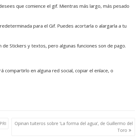
desees que comience el gif. Mientras más largo, más pesado
edeterminada para el Gif. Puedes acortarla o alargarla a tu
ción de Stickers y textos, pero algunas funciones son de pago.
á compartirlo en alguna red social, copiar el enlace, o
PRI
Opinan tuiteros sobre ‘La forma del agua’, de Guillermo del
Toro