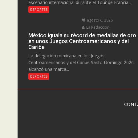
escenario internacional durante el Tour de Francia...
DEPORTES
agosto 6, 2026
La Redacción
México iguala su récord de medallas de oro
en unos Juegos Centroamericanos y del
Caribe
La delegación mexicana en los Juegos
Centroamericanos y del Caribe Santo Domingo 2026
alcanzó una marca...
DEPORTES
CONT