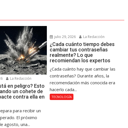
julio 29, 2026
La Redacción
¿Cada cuánto tiempo debes
cambiar tus contraseñas
realmente? Lo que
recomiendan los expertos
¿Cada cuánto hay que cambiar las
contraseñas? Durante años, la
26
La Redacción
recomendación más conocida era
tá en peligro? Esto
hacerlo cada...
uando un cohete de
acte contra ella en
TECNOLOGÍA
epara para recibir un
sperado. El próximo
e agosto, una...