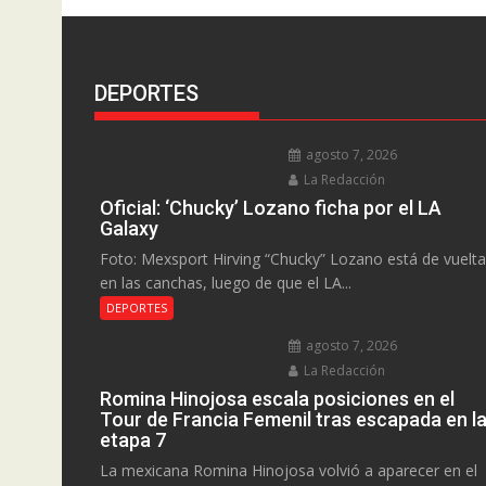
DEPORTES
agosto 7, 2026
La Redacción
Oficial: ‘Chucky’ Lozano ficha por el LA
Galaxy
Foto: Mexsport Hirving “Chucky” Lozano está de vuelta
en las canchas, luego de que el LA...
DEPORTES
agosto 7, 2026
La Redacción
Romina Hinojosa escala posiciones en el
Tour de Francia Femenil tras escapada en l
etapa 7
La mexicana Romina Hinojosa volvió a aparecer en el