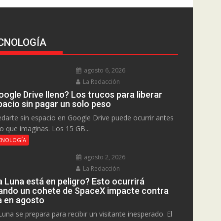
CNOLOGÍA
agosto 6, 2026
La Redacción
ogle Drive lleno? Los trucos para liberar
pacio sin pagar un solo peso
darte sin espacio en Google Drive puede ocurrir antes
lo que imaginas. Los 15 GB...
CNOLOGÍA
agosto 2, 2026
La Redacción
a Luna está en peligro? Esto ocurrirá
ando un cohete de SpaceX impacte contra
la en agosto
Luna se prepara para recibir un visitante inesperado. El