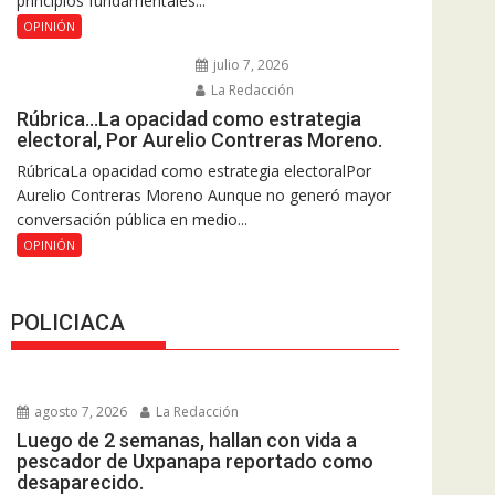
principios fundamentales...
OPINIÓN
julio 7, 2026
La Redacción
Rúbrica…La opacidad como estrategia
electoral, Por Aurelio Contreras Moreno.
RúbricaLa opacidad como estrategia electoralPor
Aurelio Contreras Moreno Aunque no generó mayor
conversación pública en medio...
OPINIÓN
POLICIACA
agosto 7, 2026
La Redacción
Luego de 2 semanas, hallan con vida a
pescador de Uxpanapa reportado como
desaparecido.