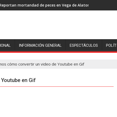
Reportan mortandad de peces en Vega de Alatorre: pescadores p
IONAL
INFORMACIÓN GENERAL
ESPECTÁCULOS
POLÍT
mos cómo convertir un video de Youtube en Gif
 Youtube en Gif