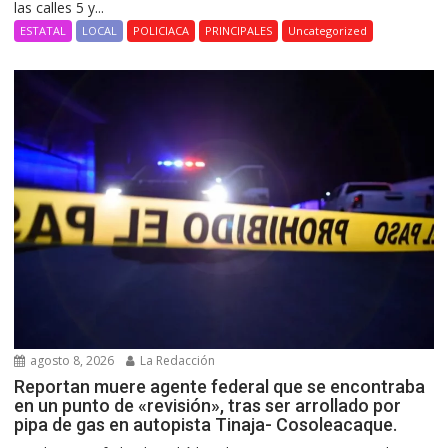
las calles 5 y...
ESTATAL
LOCAL
POLICIACA
PRINCIPALES
Uncategorized
agosto 8, 2026
La Redacción
Reportan muere agente federal que se encontraba
en un punto de «revisión», tras ser arrollado por
pipa de gas en autopista Tinaja- Cosoleacaque.