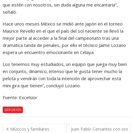
que estén con nosotros, sin duda alguna me encantaría”,
señaló.
Hace unos meses México se midió ante Japón en el torneo
Maurice Revello en el que el país del sol naciente se llevó la
mejor parte al acceder a la final del campeonato tras una
dramática tanda de penales, por ello el técnico Jaime Lozano
espera un encuentro emocionante en Celaya.
Los tenemos muy estudiados, un equipo que juega muy bien
en conjunto, dinámico, intenso que le gusta tener mucho la
pelota y vendrán con toda la intención de aprovechar esta
mini gira que tienen”, concluyó Lozano.
Fuente: Excelsior
DEPORTES
Navegación
Músicos y familiares
Juan Pablo Cervantes con oro