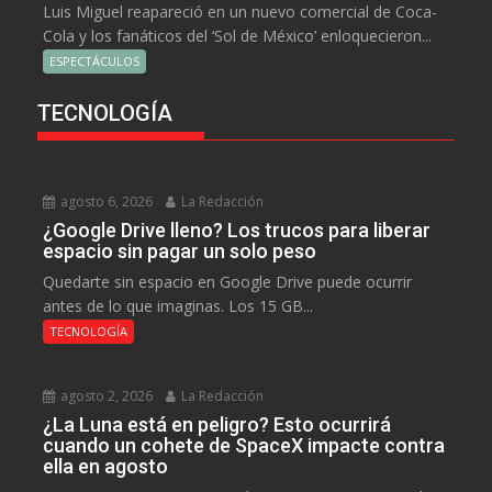
Luis Miguel reapareció en un nuevo comercial de Coca-
Cola y los fanáticos del ‘Sol de México’ enloquecieron...
ESPECTÁCULOS
TECNOLOGÍA
agosto 6, 2026
La Redacción
¿Google Drive lleno? Los trucos para liberar
espacio sin pagar un solo peso
Quedarte sin espacio en Google Drive puede ocurrir
antes de lo que imaginas. Los 15 GB...
TECNOLOGÍA
agosto 2, 2026
La Redacción
¿La Luna está en peligro? Esto ocurrirá
cuando un cohete de SpaceX impacte contra
ella en agosto