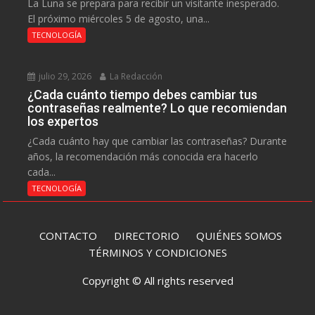
La Luna se prepara para recibir un visitante inesperado.
El próximo miércoles 5 de agosto, una...
TECNOLOGÍA
julio 29, 2026
La Redacción
¿Cada cuánto tiempo debes cambiar tus
contraseñas realmente? Lo que recomiendan
los expertos
¿Cada cuánto hay que cambiar las contraseñas? Durante
años, la recomendación más conocida era hacerlo
cada...
TECNOLOGÍA
CONTACTO
DIRECTORIO
QUIÉNES SOMOS
TÉRMINOS Y CONDICIONES
Copyright © All rights reserved