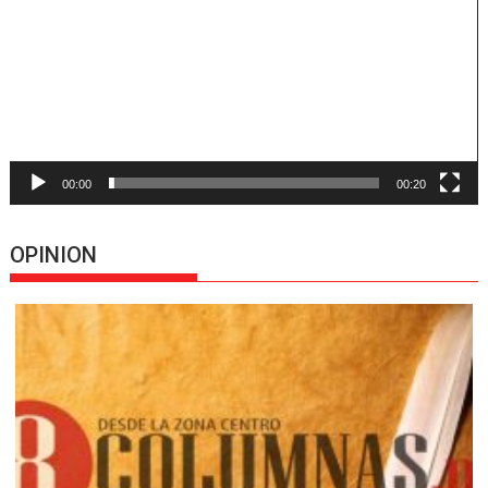
vídeo
00:00
00:20
OPINION