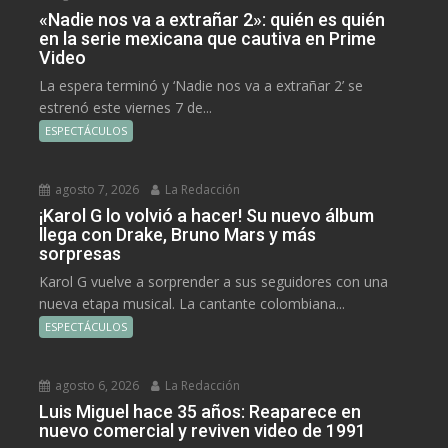
«Nadie nos va a extrañar 2»: quién es quién
en la serie mexicana que cautiva en Prime
Video
La espera terminó y ‘Nadie nos va a extrañar 2’ se
estrenó este viernes 7 de...
ESPECTÁCULOS
agosto 7, 2026
La Redacción
¡Karol G lo volvió a hacer! Su nuevo álbum
llega con Drake, Bruno Mars y más
sorpresas
Karol G vuelve a sorprender a sus seguidores con una
nueva etapa musical. La cantante colombiana...
ESPECTÁCULOS
agosto 6, 2026
La Redacción
Luis Miguel hace 35 años: Reaparece en
nuevo comercial y reviven video de 1991