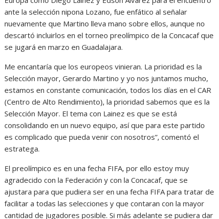
Europa como Diego Lainez y Edson Álvarez para el encuentro
ante la selección nipona Lozano, fue enfático al señalar
nuevamente que Martino lleva mano sobre ellos, aunque no
descartó incluirlos en el torneo preolímpico de la Concacaf que
se jugará en marzo en Guadalajara.
Me encantaría que los europeos vinieran. La prioridad es la
Selección mayor, Gerardo Martino y yo nos juntamos mucho,
estamos en constante comunicación, todos los días en el CAR
(Centro de Alto Rendimiento), la prioridad sabemos que es la
Selección Mayor. El tema con Lainez es que se está
consolidando en un nuevo equipo, así que para este partido
es complicado que pueda venir con nosotros”, comentó el
estratega.
El preolímpico es en una fecha FIFA, por ello estoy muy
agradecido con la Federación y con la Concacaf, que se
ajustara para que pudiera ser en una fecha FIFA para tratar de
facilitar a todas las selecciones y que contaran con la mayor
cantidad de jugadores posible. Si más adelante se pudiera dar