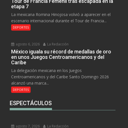
Tour de Francia Femenil tras escapada en la
etapa 7
La mexicana Romina Hinojosa volvió a aparecer en el
escenario internacional durante el Tour de Francia...
DEPORTES
agosto 6, 2026
La Redacción
México iguala su récord de medallas de oro
en unos Juegos Centroamericanos y del
Caribe
La delegación mexicana en los Juegos
Centroamericanos y del Caribe Santo Domingo 2026
alcanzó una marca...
DEPORTES
ESPECTÁCULOS
agosto 7, 2026
La Redacción