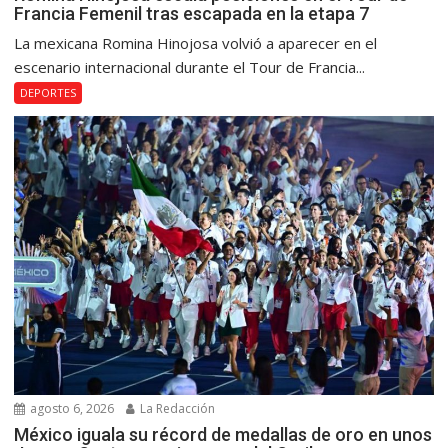
Francia Femenil tras escapada en la etapa 7
La mexicana Romina Hinojosa volvió a aparecer en el
escenario internacional durante el Tour de Francia...
DEPORTES
agosto 6, 2026
La Redacción
México iguala su récord de medallas de oro en unos