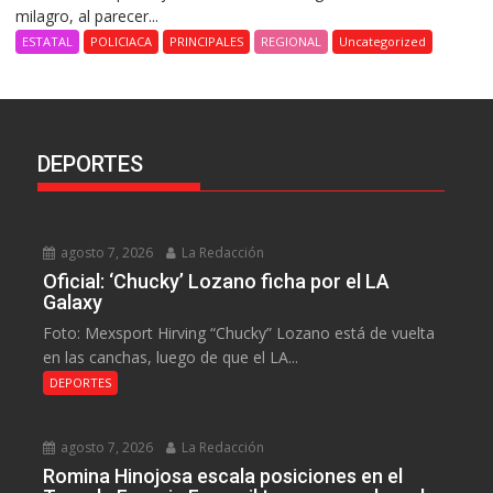
milagro, al parecer...
ESTATAL
POLICIACA
PRINCIPALES
REGIONAL
Uncategorized
DEPORTES
agosto 7, 2026
La Redacción
Oficial: ‘Chucky’ Lozano ficha por el LA
Galaxy
Foto: Mexsport Hirving “Chucky” Lozano está de vuelta
en las canchas, luego de que el LA...
DEPORTES
agosto 7, 2026
La Redacción
Romina Hinojosa escala posiciones en el