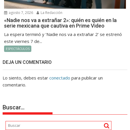
agosto 7, 2026
La Redacción
«Nadie nos va a extrañar 2»: quién es quién en la
serie mexicana que cautiva en Prime Video
La espera terminó y ‘Nadie nos va a extrañar 2’ se estrenó
este viernes 7 de...
ESPECTÁCULOS
DEJA UN COMENTARIO
Lo siento, debes estar
conectado
para publicar un
comentario.
Buscar…