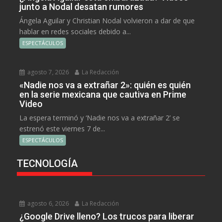
junto a Nodal desatan rumores
Ángela Aguilar y Christian Nodal volvieron a dar de que
hablar en redes sociales debido a...
ESPECTÁCULOS
agosto 7, 2026
La Redacción
«Nadie nos va a extrañar 2»: quién es quién
en la serie mexicana que cautiva en Prime
Video
La espera terminó y ‘Nadie nos va a extrañar 2’ se
estrenó este viernes 7 de...
ESPECTÁCULOS
TECNOLOGÍA
agosto 6, 2026
La Redacción
¿Google Drive lleno? Los trucos para liberar