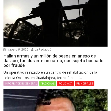
agosto 9, 2026
La Redacción
Hallan armas y un millón de pesos en anexo de
Jalisco, fue durante un cateo; cae sujeto buscado
por fraude
Un operativo realizado en un centro de rehabilitación de la
colonia Oblatos, en Guadalajara, terminó con el...
INFORMACIÓN GENERAL
NACIONAL
POLICIACA
PRINCIPALES