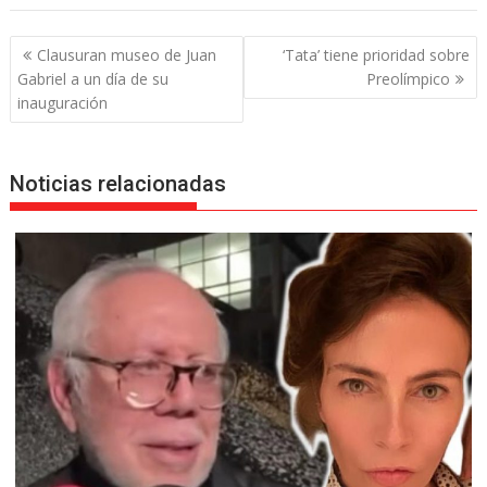
Navegación
Clausuran museo de Juan
‘Tata’ tiene prioridad sobre
de
Gabriel a un día de su
Preolímpico
entradas
inauguración
Noticias relacionadas