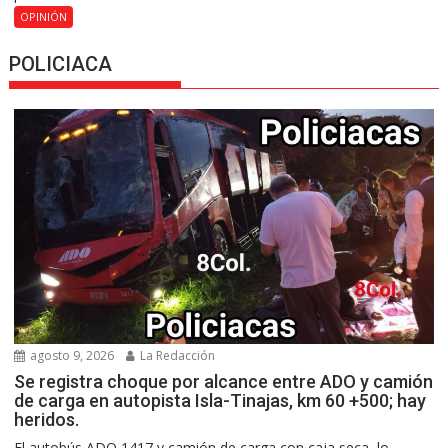
OPINIÓN
POLICIACA
agosto 9, 2026
La Redacción
Se registra choque por alcance entre ADO y camión
de carga en autopista Isla-Tinajas, km 60 +500; hay
heridos.
El autobús ADO 1417 y camión de carga con caja seca, lo