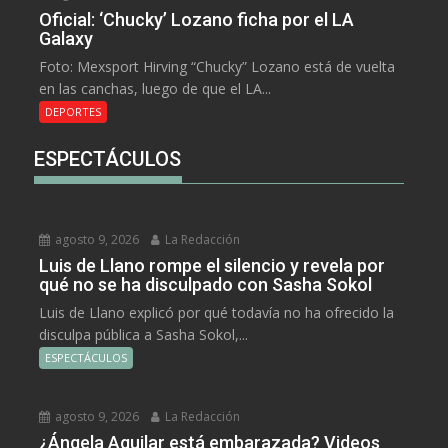
Oficial: ‘Chucky’ Lozano ficha por el LA
Galaxy
Foto: Mexsport Hirving “Chucky” Lozano está de vuelta
en las canchas, luego de que el LA...
DEPORTES
ESPECTÁCULOS
agosto 9, 2026
La Redacción
Luis de Llano rompe el silencio y revela por
qué no se ha disculpado con Sasha Sokol
Luis de Llano explicó por qué todavía no ha ofrecido la
disculpa pública a Sasha Sokol,...
ESPECTÁCULOS
agosto 9, 2026
La Redacción
¿Ángela Aguilar está embarazada? Videos