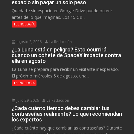
espacio sin pagar un solo peso
Quedarte sin espacio en Google Drive puede ocurrir
antes de lo que imaginas. Los 15 GB...
TECNOLOGÍA
agosto 2, 2026
La Redacción
¿La Luna está en peligro? Esto ocurrirá
cuando un cohete de SpaceX impacte contra
ella en agosto
La Luna se prepara para recibir un visitante inesperado.
El próximo miércoles 5 de agosto, una...
TECNOLOGÍA
julio 29, 2026
La Redacción
¿Cada cuánto tiempo debes cambiar tus
contraseñas realmente? Lo que recomiendan
los expertos
¿Cada cuánto hay que cambiar las contraseñas? Durante