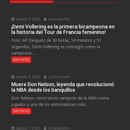
agosto 9, 2026
La Redacción
¡Demi Vollering es la primera bicampeona en
la historia del Tour de Francia femenino!
Foto: AP Después de 30 horas, 54 minutos y 51
segundos, Demi Vollering se consagró como la
campeona...
DEPORTES
agosto 9, 2026
La Redacción
Muere Don Nelson, leyenda que revolucionó
la NBA desde los banquillos
Don Nelson, cinco veces campeón de la NBA como
jugador y uno de los entrenadores más...
DEPORTES
agosto 7, 2026
La Redacción