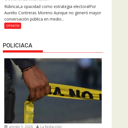
RúbricaLa opacidad como estrategia electoralPor
Aurelio Contreras Moreno Aunque no generó mayor
conversación pública en medio...
OPINIÓN
POLICIACA
agosto 5, 2026
La Redacción