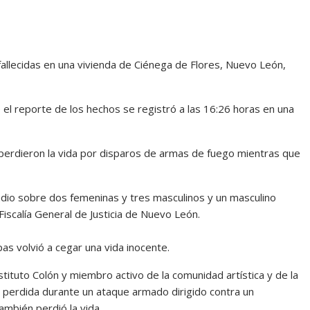
allecidas en una vivienda de Ciénega de Flores, Nuevo León,
e el reporte de los hechos se registró a las 16:26 horas en una
perdieron la vida por disparos de armas de fuego mientras que
adio sobre dos femeninas y tres masculinos y un masculino
Fiscalía General de Justicia de Nuevo León.
as volvió a cegar una vida inocente.
stituto Colón y miembro activo de la comunidad artística y de la
ala perdida durante un ataque armado dirigido contra un
mbién perdió la vida.