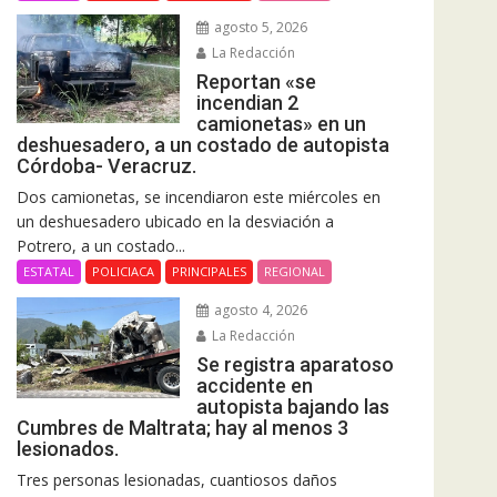
agosto 5, 2026
La Redacción
Reportan «se
incendian 2
camionetas» en un
deshuesadero, a un costado de autopista
Córdoba- Veracruz.
Dos camionetas, se incendiaron este miércoles en
un deshuesadero ubicado en la desviación a
Potrero, a un costado...
ESTATAL
POLICIACA
PRINCIPALES
REGIONAL
agosto 4, 2026
La Redacción
Se registra aparatoso
accidente en
autopista bajando las
Cumbres de Maltrata; hay al menos 3
lesionados.
Tres personas lesionadas, cuantiosos daños