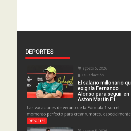
DEPORTES
agosto 5, 2026
La Redacción
El salario millonario q
exigiría Fernando
Alonso para seguir en
Aston Martin F1
Las vacaciones de verano de la Fórmula 1 son el
momento perfecto para crear rumores, especialmente.
DEPORTES
agosto 5, 2026