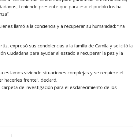
udadanos, teniendo presente que para eso el pueblo los ha
nza”.
ienes llamó a la conciencia y a recuperar su humanidad: “¡Ya
iz, expresó sus condolencias a la familia de Camila y solicitó la
ión Ciudadana para ayudar al estado a recuperar la paz y la
estamos viviendo situaciones complejas y se requiere el
 hacerles frente”, declaró.
na carpeta de investigación para el esclarecimiento de los