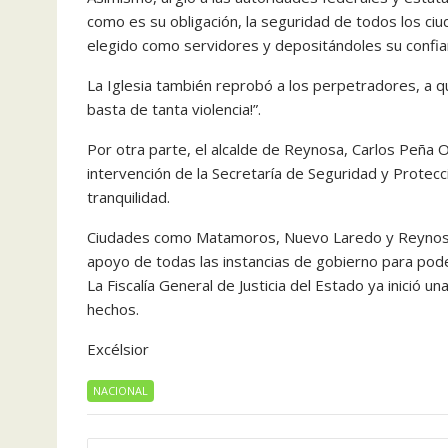
como es su obligación, la seguridad de todos los ci
elegido como servidores y depositándoles su confia
La Iglesia también reprobó a los perpetradores, a qu
basta de tanta violencia!”.
Por otra parte, el alcalde de Reynosa, Carlos Peña Ort
intervención de la Secretaría de Seguridad y Protecc
tranquilidad.
Ciudades como Matamoros, Nuevo Laredo y Reynosa 
apoyo de todas las instancias de gobierno para poder
La Fiscalía General de Justicia del Estado ya inició u
hechos.
Excélsior
NACIONAL