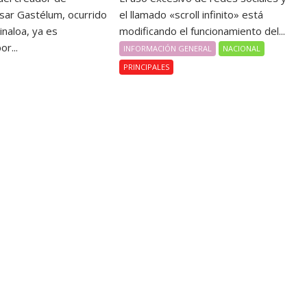
sar Gastélum, ocurrido
el llamado «scroll infinito» está
inaloa, ya es
modificando el funcionamiento del...
or...
INFORMACIÓN GENERAL
NACIONAL
PRINCIPALES