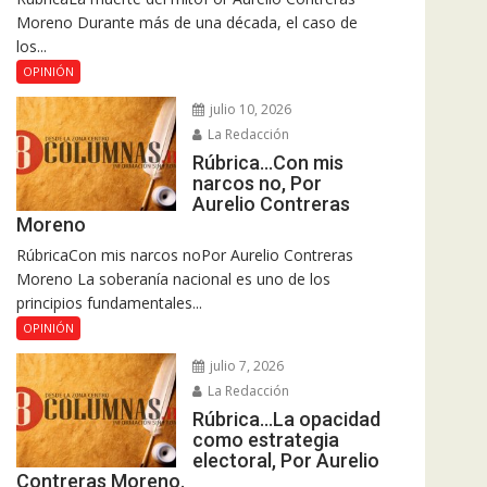
Moreno Durante más de una década, el caso de
los...
OPINIÓN
julio 10, 2026
La Redacción
Rúbrica…Con mis
narcos no, Por
Aurelio Contreras
Moreno
RúbricaCon mis narcos noPor Aurelio Contreras
Moreno La soberanía nacional es uno de los
principios fundamentales...
OPINIÓN
julio 7, 2026
La Redacción
Rúbrica…La opacidad
como estrategia
electoral, Por Aurelio
Contreras Moreno.