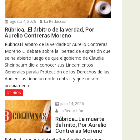
agosto 4, 2026
La Redacción
Rúbrica…El árbitro de la verdad, Por
Aurelio Contreras Moreno
RúbricaEl árbitro de la verdadPor Aurelio Contreras
Moreno El debate sobre la libertad de expresión que
se ha abierto luego de que elgobierno de Claudia
Sheinbaum dio a conocer sus Lineamientos
Generales parala Protección de los Derechos de las
Audiencias tiene un nodo central, y que noson
propiamente...
OPINIÓN
julio 14, 2026
La Redacción
Rúbrica…La muerte
del mito, Por Aurelio
Contreras Moreno
RúbricaLa muerte del mitoPor Aurelio Contreras