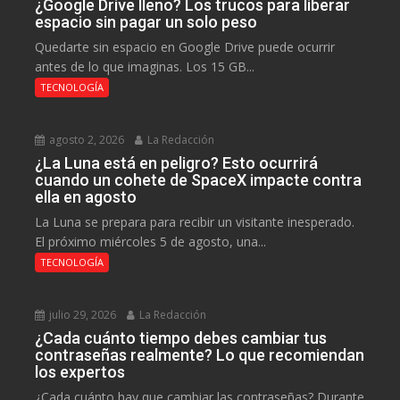
¿Google Drive lleno? Los trucos para liberar
espacio sin pagar un solo peso
Quedarte sin espacio en Google Drive puede ocurrir
antes de lo que imaginas. Los 15 GB...
TECNOLOGÍA
agosto 2, 2026
La Redacción
¿La Luna está en peligro? Esto ocurrirá
cuando un cohete de SpaceX impacte contra
ella en agosto
La Luna se prepara para recibir un visitante inesperado.
El próximo miércoles 5 de agosto, una...
TECNOLOGÍA
julio 29, 2026
La Redacción
¿Cada cuánto tiempo debes cambiar tus
contraseñas realmente? Lo que recomiendan
los expertos
¿Cada cuánto hay que cambiar las contraseñas? Durante