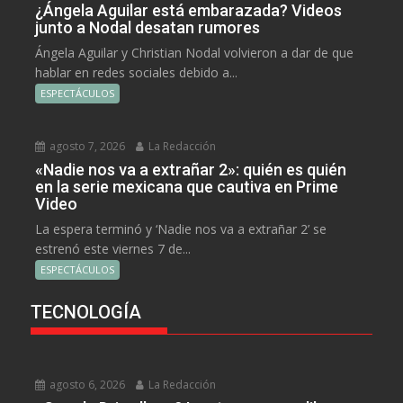
¿Ángela Aguilar está embarazada? Videos
junto a Nodal desatan rumores
Ángela Aguilar y Christian Nodal volvieron a dar de que
hablar en redes sociales debido a...
ESPECTÁCULOS
agosto 7, 2026
La Redacción
«Nadie nos va a extrañar 2»: quién es quién
en la serie mexicana que cautiva en Prime
Video
La espera terminó y ‘Nadie nos va a extrañar 2’ se
estrenó este viernes 7 de...
ESPECTÁCULOS
TECNOLOGÍA
agosto 6, 2026
La Redacción