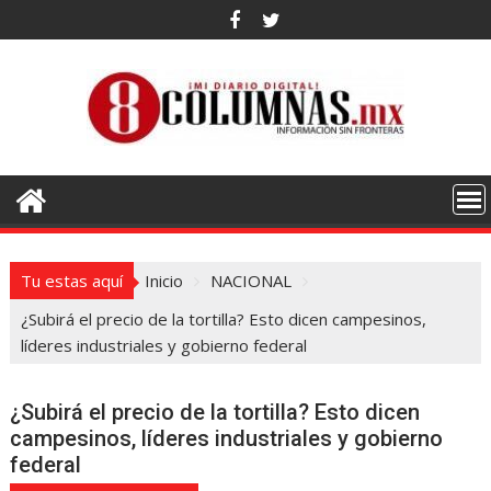
Saltar
al
contenido
Tu estas aquí
Inicio
NACIONAL
¿Subirá el precio de la tortilla? Esto dicen campesinos,
líderes industriales y gobierno federal
¿Subirá el precio de la tortilla? Esto dicen
campesinos, líderes industriales y gobierno
federal