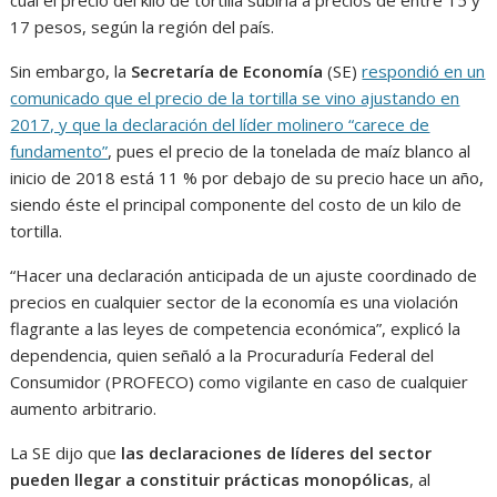
cual el precio del kilo de tortilla subiría a precios de entre 15 y
17 pesos, según la región del país.
Sin embargo, la
Secretaría de Economía
(SE)
respondió en un
comunicado que el precio de la tortilla se vino ajustando en
2017, y que la declaración del líder molinero “carece de
fundamento”
, pues el precio de la tonelada de maíz blanco al
inicio de 2018 está 11 % por debajo de su precio hace un año,
siendo éste el principal componente del costo de un kilo de
tortilla.
“Hacer una declaración anticipada de un ajuste coordinado de
precios en cualquier sector de la economía es una violación
flagrante a las leyes de competencia económica”, explicó la
dependencia, quien señaló a la Procuraduría Federal del
Consumidor (PROFECO) como vigilante en caso de cualquier
aumento arbitrario.
La SE dijo que
las declaraciones de líderes del sector
pueden llegar a constituir prácticas monopólicas
, al