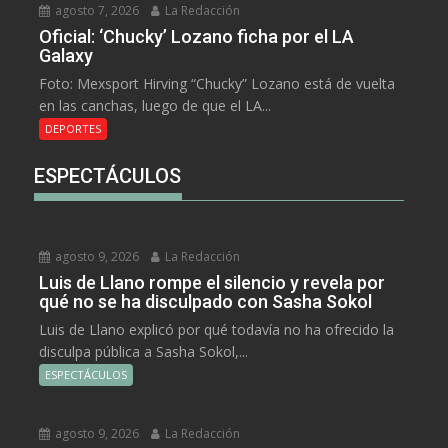
agosto 7, 2026
La Redacción
Oficial: ‘Chucky’ Lozano ficha por el LA
Galaxy
Foto: Mexsport Hirving “Chucky” Lozano está de vuelta
en las canchas, luego de que el LA...
DEPORTES
ESPECTÁCULOS
agosto 9, 2026
La Redacción
Luis de Llano rompe el silencio y revela por
qué no se ha disculpado con Sasha Sokol
Luis de Llano explicó por qué todavía no ha ofrecido la
disculpa pública a Sasha Sokol,...
ESPECTÁCULOS
agosto 9, 2026
La Redacción