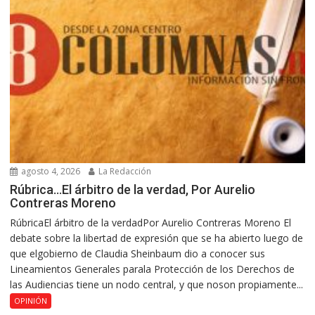
agosto 4, 2026
La Redacción
Rúbrica…El árbitro de la verdad, Por Aurelio
Contreras Moreno
RúbricaEl árbitro de la verdadPor Aurelio Contreras Moreno El
debate sobre la libertad de expresión que se ha abierto luego de
que elgobierno de Claudia Sheinbaum dio a conocer sus
Lineamientos Generales parala Protección de los Derechos de
las Audiencias tiene un nodo central, y que noson propiamente...
OPINIÓN