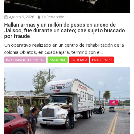
agosto 9, 2026
La Redacción
Hallan armas y un millón de pesos en anexo de
Jalisco, fue durante un cateo; cae sujeto buscado
por fraude
Un operativo realizado en un centro de rehabilitación de la
colonia Oblatos, en Guadalajara, terminó con el...
INFORMACIÓN GENERAL
NACIONAL
POLICIACA
PRINCIPALES