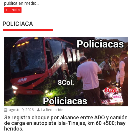
pública en medio...
OPINIÓN
POLICIACA
agosto 9, 2026
La Redacción
Se registra choque por alcance entre ADO y camión
de carga en autopista Isla-Tinajas, km 60 +500; hay
heridos.