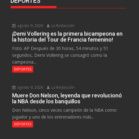
DEPORTES
agosto 9, 2026
La Redacción
¡Demi Vollering es la primera bicampeona en
la historia del Tour de Francia femenino!
Foto: AP Después de 30 horas, 54 minutos y 51
segundos, Demi Vollering se consagró como la
campeona...
DEPORTES
agosto 9, 2026
La Redacción
Muere Don Nelson, leyenda que revolucionó
la NBA desde los banquillos
Don Nelson, cinco veces campeón de la NBA como
jugador y uno de los entrenadores más...
DEPORTES