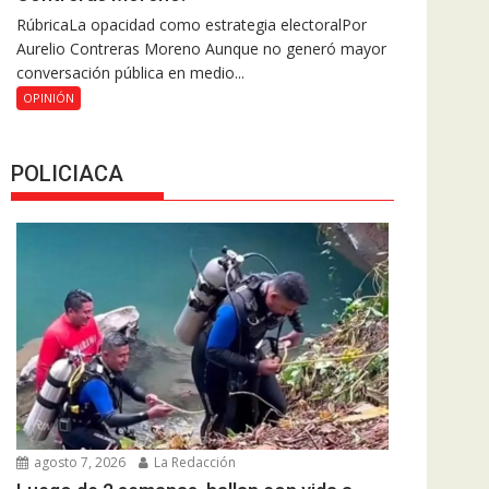
RúbricaLa opacidad como estrategia electoralPor
Aurelio Contreras Moreno Aunque no generó mayor
conversación pública en medio...
OPINIÓN
POLICIACA
agosto 7, 2026
La Redacción