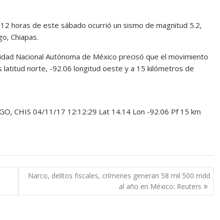
12:12 horas de este sábado ocurrió un sismo de magnitud 5.2,
go, Chiapas.
rsidad Nacional Autónoma de México precisó que el movimiento
latitud norte, -92.06 longitud oeste y a 15 kilómetros de
GO, CHIS 04/11/17 12:12:29 Lat 14.14 Lon -92.06 Pf 15 km
Narco, delitos fiscales, crímenes generan 58 mil 500 mdd
al año en México: Reuters