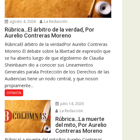
agosto 4, 2026
La Redacción
Rúbrica…El árbitro de la verdad, Por
Aurelio Contreras Moreno
RúbricaEl árbitro de la verdadPor Aurelio Contreras
Moreno El debate sobre la libertad de expresión que
se ha abierto luego de que elgobierno de Claudia
Sheinbaum dio a conocer sus Lineamientos
Generales parala Protección de los Derechos de las
Audiencias tiene un nodo central, y que noson
propiamente...
OPINIÓN
julio 14, 2026
La Redacción
Rúbrica…La muerte
del mito, Por Aurelio
Contreras Moreno
RúbricaLa muerte del mitoPor Aurelio Contreras