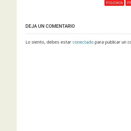
POLICIACA
PR
DEJA UN COMENTARIO
Lo siento, debes estar
conectado
para publicar un c