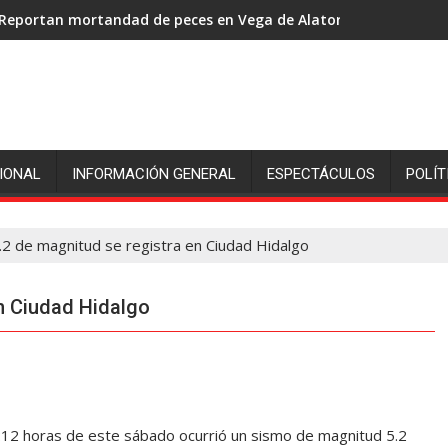
Reportan mortandad de peces en Vega de Alatorre: pescadores p
IONAL
INFORMACIÓN GENERAL
ESPECTÁCULOS
POLÍT
.2 de magnitud se registra en Ciudad Hidalgo
n Ciudad Hidalgo
12:12 horas de este sábado ocurrió un sismo de magnitud 5.2