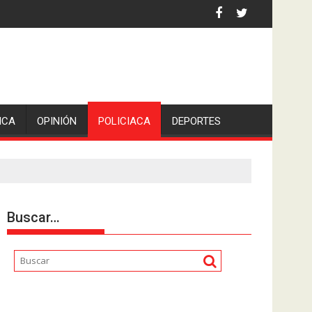
iden escolleras para evitar nuevos casos
ICA
OPINIÓN
POLICIACA
DEPORTES
Buscar…
Reproductor