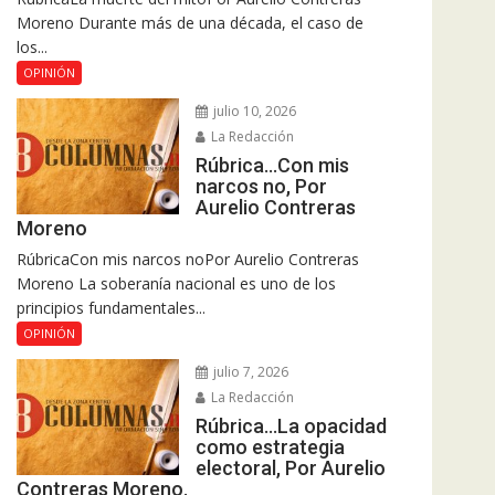
Moreno Durante más de una década, el caso de
los...
OPINIÓN
julio 10, 2026
La Redacción
Rúbrica…Con mis
narcos no, Por
Aurelio Contreras
Moreno
RúbricaCon mis narcos noPor Aurelio Contreras
Moreno La soberanía nacional es uno de los
principios fundamentales...
OPINIÓN
julio 7, 2026
La Redacción
Rúbrica…La opacidad
como estrategia
electoral, Por Aurelio
Contreras Moreno.