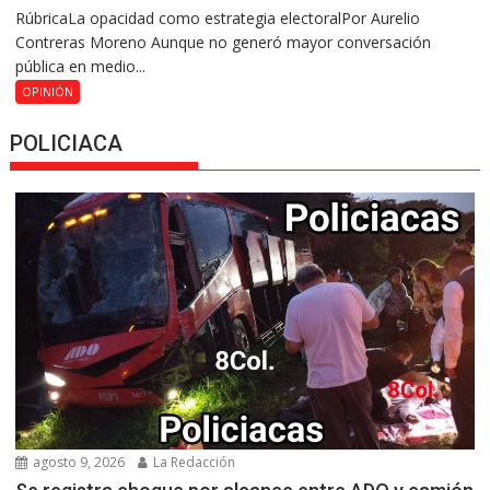
RúbricaLa opacidad como estrategia electoralPor Aurelio
Contreras Moreno Aunque no generó mayor conversación
pública en medio...
OPINIÓN
POLICIACA
agosto 9, 2026
La Redacción