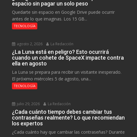
espacio sin pagar un solo peso
Quedarte sin espacio en Google Drive puede ocurrir
antes de lo que imaginas. Los 15 GB...
TECNOLOGÍA
agosto 2, 2026
La Redacción
¿La Luna está en peligro? Esto ocurrirá
cuando un cohete de SpaceX impacte contra
ella en agosto
La Luna se prepara para recibir un visitante inesperado.
El próximo miércoles 5 de agosto, una...
TECNOLOGÍA
julio 29, 2026
La Redacción
¿Cada cuánto tiempo debes cambiar tus
contraseñas realmente? Lo que recomiendan
los expertos
¿Cada cuánto hay que cambiar las contraseñas? Durante