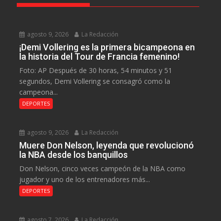
agosto 9, 2026
La Redacción
¡Demi Vollering es la primera bicampeona en
la historia del Tour de Francia femenino!
Foto: AP Después de 30 horas, 54 minutos y 51
segundos, Demi Vollering se consagró como la
campeona...
DEPORTES
agosto 9, 2026
La Redacción
Muere Don Nelson, leyenda que revolucionó
la NBA desde los banquillos
Don Nelson, cinco veces campeón de la NBA como
jugador y uno de los entrenadores más...
DEPORTES
agosto 7, 2026
La Redacción