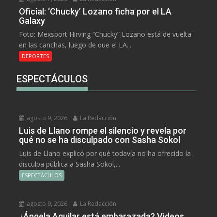
Oficial: ‘Chucky’ Lozano ficha por el LA
Galaxy
Foto: Mexsport Hirving “Chucky” Lozano está de vuelta
en las canchas, luego de que el LA...
DEPORTES
ESPECTÁCULOS
agosto 9, 2026
La Redacción
Luis de Llano rompe el silencio y revela por
qué no se ha disculpado con Sasha Sokol
Luis de Llano explicó por qué todavía no ha ofrecido la
disculpa pública a Sasha Sokol,...
ESPECTÁCULOS
agosto 9, 2026
La Redacción
¿Ángela Aguilar está embarazada? Videos