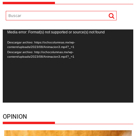
Reproductor
Media error: Format(s) not supported or source(s) not found
de
Descargar archivo: https://ochocolumnas.mx/wp-
vídeo
content/uploads/2023/08/Animacion3.mp4?_=1
Descargar archivo: http://ochocolumnas.mx/wp-
content/uploads/2023/08/Animacion3.mp4?_=1
OPINION