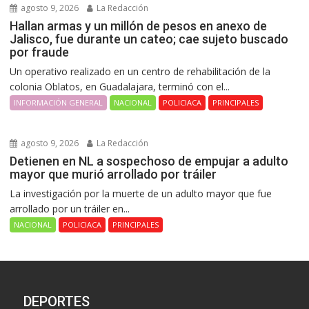
agosto 9, 2026
La Redacción
Hallan armas y un millón de pesos en anexo de
Jalisco, fue durante un cateo; cae sujeto buscado
por fraude
Un operativo realizado en un centro de rehabilitación de la
colonia Oblatos, en Guadalajara, terminó con el...
INFORMACIÓN GENERAL
NACIONAL
POLICIACA
PRINCIPALES
agosto 9, 2026
La Redacción
Detienen en NL a sospechoso de empujar a adulto
mayor que murió arrollado por tráiler
La investigación por la muerte de un adulto mayor que fue
arrollado por un tráiler en...
NACIONAL
POLICIACA
PRINCIPALES
DEPORTES