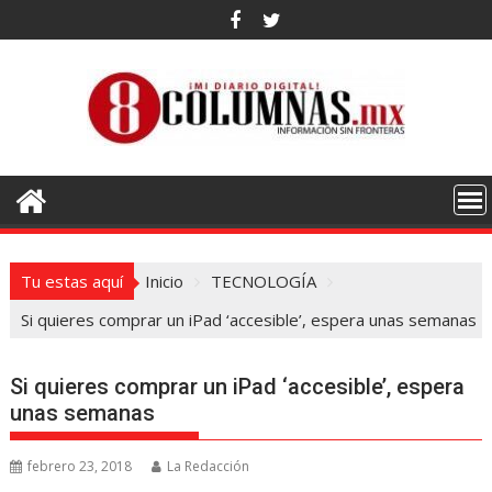
Saltar
al
contenido
Tu estas aquí
Inicio
TECNOLOGÍA
Si quieres comprar un iPad ‘accesible’, espera unas semanas
Si quieres comprar un iPad ‘accesible’, espera
unas semanas
febrero 23, 2018
La Redacción