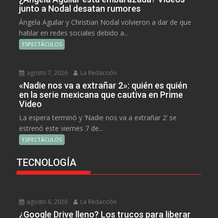
junto a Nodal desatan rumores
Ángela Aguilar y Christian Nodal volvieron a dar de que
hablar en redes sociales debido a...
ESPECTÁCULOS
agosto 7, 2026
La Redacción
«Nadie nos va a extrañar 2»: quién es quién
en la serie mexicana que cautiva en Prime
Video
La espera terminó y ‘Nadie nos va a extrañar 2’ se
estrenó este viernes 7 de...
ESPECTÁCULOS
TECNOLOGÍA
agosto 6, 2026
La Redacción
¿Google Drive lleno? Los trucos para liberar