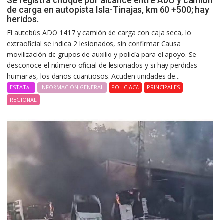
Se registra choque por alcance entre ADO y camión
de carga en autopista Isla-Tinajas, km 60 +500; hay
heridos.
El autobús ADO 1417 y camión de carga con caja seca, lo
extraoficial se indica 2 lesionados, sin confirmar Causa
movilización de grupos de auxilio y policía para el apoyo. Se
desconoce el número oficial de lesionados y si hay perdidas
humanas, los daños cuantiosos. Acuden unidades de...
ESTATAL
INFORMACIÓN GENERAL
POLICIACA
PRINCIPALES
REGIONAL