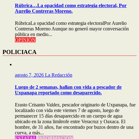
Rúbrica…La opacidad como estrategia electoral, Por
Aurelio Contreras Moreno.
RúbricaLa opacidad como estrategia electoralPor Aurelio
Contreras Moreno Aunque no generó mayor conversación
pública en medio...
OPINIÓN
POLICIACA
agosto 7, 2026
La Redacción
Luego de 2 semanas, hallan con vida a pescador de
Uxpanapa reportado como desaparecido.
Erasto Crisanto Valdez, pescador originario de Uxpanapa, fue
localizado con vida este viernes 7 de agosto, luego de
permanecer 15 días desaparecido en un cuerpo de agua
ubicado en la zona limítrofe entre Veracruz y Oaxaca. El
hombre, de 31 años, fue encontrado por buzos dentro de una
cueva, a más...
ESTATAL
INFORMACIÓN