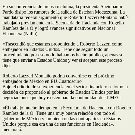
En su conferencia de prensa matutina, la presidenta Sheinbaum
Pardo disipó los rumores de la salida de Esteban Moctezuma. La
mandataria federal argumentó que Roberto Lazzeri Montaño había
trabajado previamente en la Secretaría de Hacienda con Rogelio
Ramírez de la O y logró avances significativos en Nacional
Financiera (Nafin).
«Trascendió que estamos proponiendo a Roberto Lazzeri como
embajador en Estados Unidos. Tiene que seguir todo un
procedimiento por eso no lo habíamos hecho público, apenas se
tiene que enviar a Estados Unidos y ver si aceptan este proceso»,
dijo.
Roberto Lazzeri Montaño podría convertirse en el próximo
embajador de México en EU.Cuartoscuro
Bajo el criterio de su experiencia en el sector financiero se tomó la
decisión de proponerlo al gobierno de Estados Unidos por las
negociaciones que hoy existen para la continuidad del T-MEC.
«Él trabajó mucho tiempo en la Secretaría de Hacienda con Rogelio
Ramírez de la O. Tiene una muy buena relación con todo el
gobierno de México y también con las contrapartes en Estados
Unidos porque esa era una de sus funciones en Hacienda»,
mencionó.