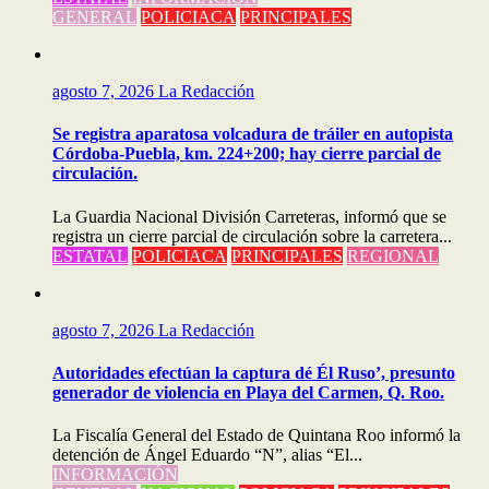
GENERAL
POLICIACA
PRINCIPALES
agosto 7, 2026
La Redacción
Se registra aparatosa volcadura de tráiler en autopista
Córdoba-Puebla, km. 224+200; hay cierre parcial de
circulación.
La Guardia Nacional División Carreteras, informó que se
registra un cierre parcial de circulación sobre la carretera...
ESTATAL
POLICIACA
PRINCIPALES
REGIONAL
agosto 7, 2026
La Redacción
Autoridades efectúan la captura dé Él Ruso’, presunto
generador de violencia en Playa del Carmen, Q. Roo.
La Fiscalía General del Estado de Quintana Roo informó la
detención de Ángel Eduardo “N”, alias “El...
INFORMACIÓN