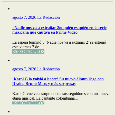
agosto 7, 2026
La Redacción
«Nadie nos va a extrañar 2»: quién es quién en la serie
mexicana que cautiva en Prime Video
La espera terminó y ‘Nadie nos va a extrañar 2’ se estrenó
este viernes 7 de...
ESPECTÁCULOS
agosto 7, 2026
La Redacción
¡Karol G lo volvió a hacer! Su nuevo álbum llega con
Drake, Bruno Mars y más sorpresas
Karol G vuelve a sorprender a sus seguidores con una nueva
etapa musical. La cantante colombiana...
ESPECTÁCULOS