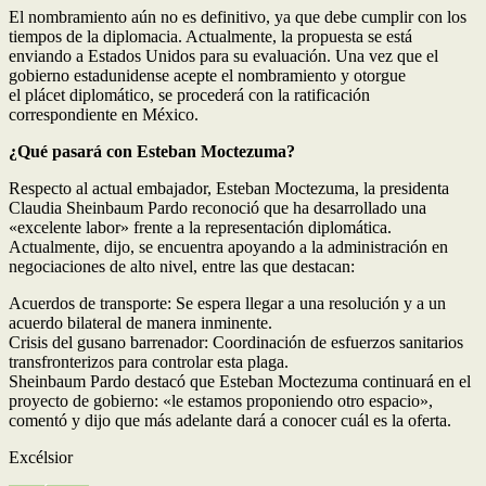
El nombramiento aún no es definitivo, ya que debe cumplir con los
tiempos de la diplomacia. Actualmente, la propuesta se está
enviando a Estados Unidos para su evaluación. Una vez que el
gobierno estadunidense acepte el nombramiento y otorgue
el plácet diplomático, se procederá con la ratificación
correspondiente en México.
¿Qué pasará con Esteban Moctezuma?
Respecto al actual embajador, Esteban Moctezuma, la presidenta
Claudia Sheinbaum Pardo reconoció que ha desarrollado una
«excelente labor» frente a la representación diplomática.
Actualmente, dijo, se encuentra apoyando a la administración en
negociaciones de alto nivel, entre las que destacan:
Acuerdos de transporte: Se espera llegar a una resolución y a un
acuerdo bilateral de manera inminente.
Crisis del gusano barrenador: Coordinación de esfuerzos sanitarios
transfronterizos para controlar esta plaga.
Sheinbaum Pardo destacó que Esteban Moctezuma continuará en el
proyecto de gobierno: «le estamos proponiendo otro espacio»,
comentó y dijo que más adelante dará a conocer cuál es la oferta.
Excélsior