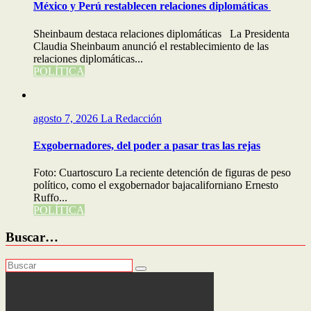
México y Perú restablecen relaciones diplomáticas
Sheinbaum destaca relaciones diplomáticas La Presidenta
Claudia Sheinbaum anunció el restablecimiento de las
relaciones diplomáticas...
POLÍTICA
agosto 7, 2026
La Redacción
Exgobernadores, del poder a pasar tras las rejas
Foto: Cuartoscuro La reciente detención de figuras de peso
político, como el exgobernador bajacaliforniano Ernesto
Ruffo...
POLÍTICA
Buscar…