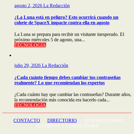
agosto 2, 2026
La Redacción
¿La Luna está en peligro? Esto ocurrirá cuando un
cohete de SpaceX impacte contra ella en agosto
La Luna se prepara para recibir un visitante inesperado. El
próximo miércoles 5 de agosto, una...
TECNOLOGÍA
julio 29, 2026
La Redacción
¿Cada cuánto tiempo debes cambiar tus contraseñas
realmente? Lo que recomiendan los expertos
¿Cada cuánto hay que cambiar las contraseñas? Durante años,
la recomendación más conocida era hacerlo cada...
TECNOLOGÍA
CONTACTO
DIRECTORIO
QUIÉNES SOMOS
TÉRMINOS Y CONDICIONES