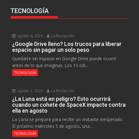
TECNOLOGÍA
agosto 6, 2026
La Redacción
¿Google Drive lleno? Los trucos para liberar
espacio sin pagar un solo peso
Quedarte sin espacio en Google Drive puede ocurrir
antes de lo que imaginas. Los 15 GB...
TECNOLOGÍA
agosto 2, 2026
La Redacción
¿La Luna está en peligro? Esto ocurrirá
cuando un cohete de SpaceX impacte contra
ella en agosto
La Luna se prepara para recibir un visitante inesperado.
El próximo miércoles 5 de agosto, una...
TECNOLOGÍA