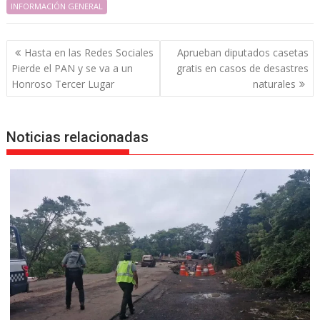
INFORMACIÓN GENERAL
Navegación
Hasta en las Redes Sociales
Aprueban diputados casetas
de
Pierde el PAN y se va a un
gratis en casos de desastres
entradas
Honroso Tercer Lugar
naturales
Noticias relacionadas