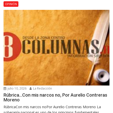
OPINIÓN
julio 10, 2026
La Redacción
Rúbrica…Con mis narcos no, Por Aurelio Contreras
Moreno
RúbricaCon mis narcos noPor Aurelio Contreras Moreno La
soberanía nacional es uno de los principios fundamentales...