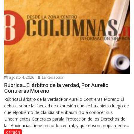
agosto 4, 2026
La Redacción
Rúbrica…El árbitro de la verdad, Por Aurelio
Contreras Moreno
RúbricaEl árbitro de la verdadPor Aurelio Contreras Moreno El
debate sobre la libertad de expresión que se ha abierto luego de
que elgobierno de Claudia Sheinbaum dio a conocer sus
Lineamientos Generales parala Protección de los Derechos de
las Audiencias tiene un nodo central, y que noson propiamente...
OPINIÓN