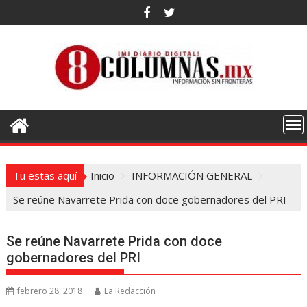
Saltar
al
contenido
Tu estas aquí
Inicio
INFORMACIÓN GENERAL
Se reúne Navarrete Prida con doce gobernadores del PRI
Se reúne Navarrete Prida con doce
gobernadores del PRI
febrero 28, 2018
La Redacción