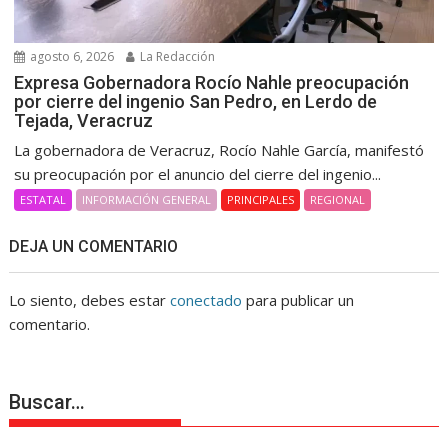
agosto 6, 2026
La Redacción
Expresa Gobernadora Rocío Nahle preocupación
por cierre del ingenio San Pedro, en Lerdo de
Tejada, Veracruz
La gobernadora de Veracruz, Rocío Nahle García, manifestó
su preocupación por el anuncio del cierre del ingenio...
ESTATAL
INFORMACIÓN GENERAL
PRINCIPALES
REGIONAL
DEJA UN COMENTARIO
Lo siento, debes estar
conectado
para publicar un
comentario.
Buscar…