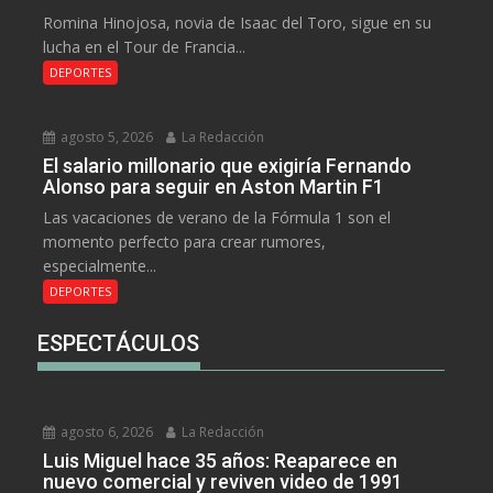
Romina Hinojosa, novia de Isaac del Toro, sigue en su
lucha en el Tour de Francia...
DEPORTES
agosto 5, 2026
La Redacción
El salario millonario que exigiría Fernando
Alonso para seguir en Aston Martin F1
Las vacaciones de verano de la Fórmula 1 son el
momento perfecto para crear rumores,
especialmente...
DEPORTES
ESPECTÁCULOS
agosto 6, 2026
La Redacción
Luis Miguel hace 35 años: Reaparece en
nuevo comercial y reviven video de 1991