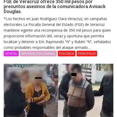
FGE de Veracruz ofrece 350 mil pesos por
presuntos asesinos de la comunicadora Avisack
Douglas.
*Los hechos en Juan Rodríguez Clara Veracruz, en campañas
electorales La Fiscalía General del Estado (FGE) de Veracruz
mantiene vigente una recompensa de 350 mil pesos para quien
proporcione información útil, veraz y oportuna que permita
localizar y detener a Eric Raymundo “N” y Rubén “N”, señalados
como probables responsables del ataque armado...
ESTATAL
INFORMACIÓN GENERAL
POLICIACA
PRINCIPALES