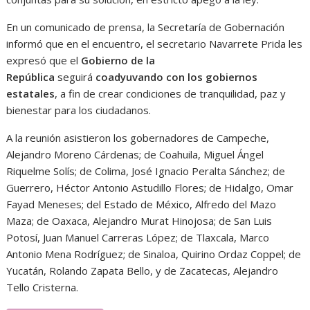
En un comunicado de prensa, la Secretaría de Gobernación
informó que en el encuentro, el secretario Navarrete Prida les
expresó que el
Gobierno de la
República
seguirá
coadyuvando con los gobiernos
estatales
, a fin de crear condiciones de tranquilidad, paz y
bienestar para los ciudadanos.
A la reunión asistieron los gobernadores de Campeche,
Alejandro Moreno Cárdenas; de Coahuila, Miguel Ángel
Riquelme Solís; de Colima, José Ignacio Peralta Sánchez; de
Guerrero, Héctor Antonio Astudillo Flores; de Hidalgo, Omar
Fayad Meneses; del Estado de México, Alfredo del Mazo
Maza; de Oaxaca, Alejandro Murat Hinojosa; de San Luis
Potosí, Juan Manuel Carreras López; de Tlaxcala, Marco
Antonio Mena Rodríguez; de Sinaloa, Quirino Ordaz Coppel; de
Yucatán, Rolando Zapata Bello, y de Zacatecas, Alejandro
Tello Cristerna.