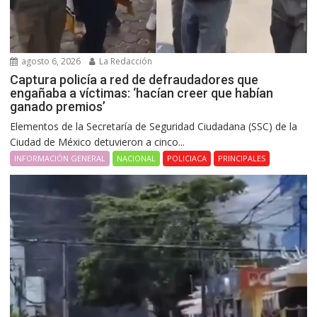
agosto 6, 2026
La Redacción
Captura policía a red de defraudadores que
engañaba a víctimas: ‘hacían creer que habían
ganado premios’
Elementos de la Secretaría de Seguridad Ciudadana (SSC) de la
Ciudad de México detuvieron a cinco...
INFORMACIÓN GENERAL
NACIONAL
POLICIACA
PRINCIPALES