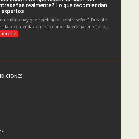
ntraseñas realmente? Lo que recomiendan
s expertos
da cuánto hay que cambiar las contraseñas? Durante
s, la recomendación más conocida era hacerlo cada...
CNOLOGÍA
DICIONES
es