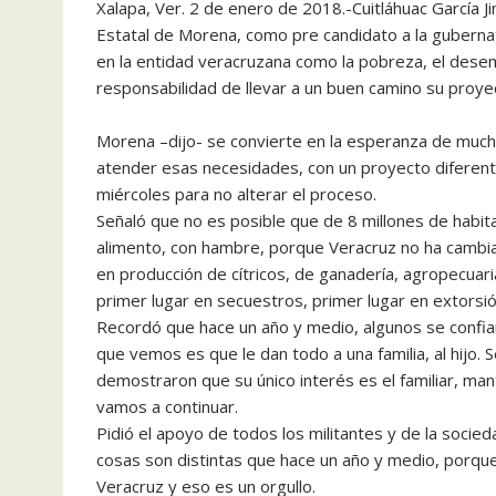
Xalapa, Ver. 2 de enero de 2018.-Cuitláhuac García 
Estatal de Morena, como pre candidato a la guberna
en la entidad veracruzana como la pobreza, el desemp
responsabilidad de llevar a un buen camino su proye
Morena –dijo- se convierte en la esperanza de much
atender esas necesidades, con un proyecto diferente
miércoles para no alterar el proceso.
Señaló que no es posible que de 8 millones de habit
alimento, con hambre, porque Veracruz no ha cambia
en producción de cítricos, de ganadería, agropecuar
primer lugar en secuestros, primer lugar en extorsió
Recordó que hace un año y medio, algunos se confiaro
que vemos es que le dan todo a una familia, al hijo.
demostraron que su único interés es el familiar, man
vamos a continuar.
Pidió el apoyo de todos los militantes y de la socie
cosas son distintas que hace un año y medio, porque
Veracruz y eso es un orgullo.