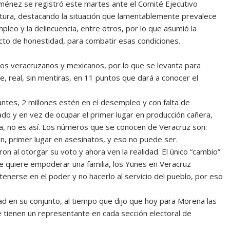
Jiménez se registró este martes ante el Comité Ejecutivo
tura, destacando la situación que lamentablemente prevalece
leo y la delincuencia, entre otros, por lo que asumió la
cto de honestidad, para combatir esas condiciones.
os veracruzanos y mexicanos, por lo que se levanta para
, real, sin mentiras, en 11 puntos que dará a conocer el
antes, 2 millones estén en el desempleo y con falta de
do y en vez de ocupar el primer lugar en producción cañera,
ia, no es así. Los números que se conocen de Veracruz son:
n, primer lugar en asesinatos, y eso no puede ser.
n al otorgar su voto y ahora ven la realidad. El único “cambio”
 Se quiere empoderar una familia, los Yunes en Veracruz
tenerse en el poder y no hacerlo al servicio del pueblo, por eso
dad en su conjunto, al tiempo que dijo que hoy para Morena las
 tienen un representante en cada sección electoral de