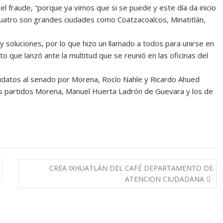
 fraude, “porque ya vimos que si se puede y este día da inicio
cuatro son grandes ciudades como Coatzacoalcos, Minatitlán,
 soluciones, por lo que hizo un llamado a todos para unirse en
to que lanzó ante la multitud que se reunió en las oficinas del
didatos al senado por Morena, Rocío Nahle y Ricardo Ahued
los partidos Morena, Manuel Huerta Ladrón de Guevara y los de
CREA IXHUATLÁN DEL CAFÉ DEPARTAMENTO DE
ATENCION CIUDADANA