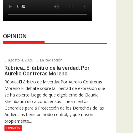
OPINION
agosto 4, 2026
La Redacción
Rúbrica…El árbitro de la verdad, Por
Aurelio Contreras Moreno
RúbricaEl árbitro de la verdadPor Aurelio Contreras
Moreno El debate sobre la libertad de expresión que
se ha abierto luego de que elgobierno de Claudia
Sheinbaum dio a conocer sus Lineamientos
Generales parala Protección de los Derechos de las
Audiencias tiene un nodo central, y que noson
propiamente...
OPINIÓN