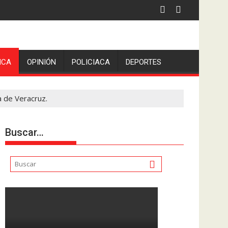
ICA
OPINIÓN
POLICIACA
DEPORTES
a de Veracruz.
Buscar…