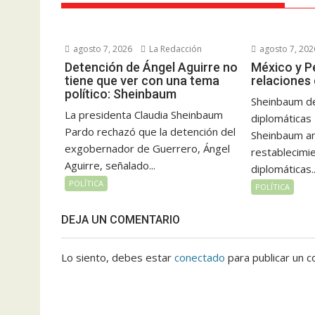
agosto 7, 2026
La Redacción
agosto 7, 202
Detención de Ángel Aguirre no
México y P
tiene que ver con una tema
relaciones
político: Sheinbaum
Sheinbaum de
La presidenta Claudia Sheinbaum
diplomáticas
Pardo rechazó que la detención del
Sheinbaum an
exgobernador de Guerrero, Ángel
restablecimie
Aguirre, señalado...
diplomáticas..
POLÍTICA
POLÍTICA
DEJA UN COMENTARIO
Lo siento, debes estar
conectado
para publicar un c