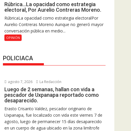
Rúbrica…La opacidad como estrategia
electoral, Por Aurelio Contreras Moreno.
RúbricaLa opacidad como estrategia electoralPor
Aurelio Contreras Moreno Aunque no generó mayor
conversación pública en medio...
OPINIÓN
POLICIACA
agosto 7, 2026
La Redacción
Luego de 2 semanas, hallan con vida a
pescador de Uxpanapa reportado como
desaparecido.
Erasto Crisanto Valdez, pescador originario de
Uxpanapa, fue localizado con vida este viernes 7 de
agosto, luego de permanecer 15 días desaparecido
en un cuerpo de agua ubicado en la zona limítrofe