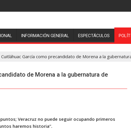
IONAL
INFORMACIÓN GENERAL
ESPECTÁCULOS
POLÍT
ó Cuitláhuac García como precandidato de Morena a la gubernatur
candidato de Morena a la gubernatura de
1 puntos; Veracruz no puede seguir ocupando primeros
Juntos haremos historia”.