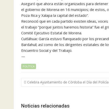
Aseguró que ahora están organizados para detener el
el gobierno de Morena en 16 municipios; de estos, 
Poza Rica y Xalapa la capital del estado”.
Reconoció que en cada partido existen ideas, voces y
el trabajo “porque juntos haremos historia” fue el gri
Comité Ejecutivo Estatal de Morena.
Cuitláhuac García estuvo flanqueado por los precan
Bardahuil; así como de los dirigentes estatales de 
Encuentro Social y del Trabajo.
—
POLÍTICA
Navegación
Celebra Ayuntamiento de Córdoba el Día del Policía
de
entradas
Noticias relacionadas