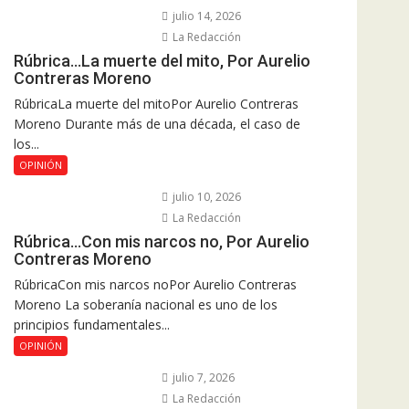
julio 14, 2026
La Redacción
Rúbrica…La muerte del mito, Por Aurelio
Contreras Moreno
RúbricaLa muerte del mitoPor Aurelio Contreras
Moreno Durante más de una década, el caso de
los...
OPINIÓN
julio 10, 2026
La Redacción
Rúbrica…Con mis narcos no, Por Aurelio
Contreras Moreno
RúbricaCon mis narcos noPor Aurelio Contreras
Moreno La soberanía nacional es uno de los
principios fundamentales...
OPINIÓN
julio 7, 2026
La Redacción