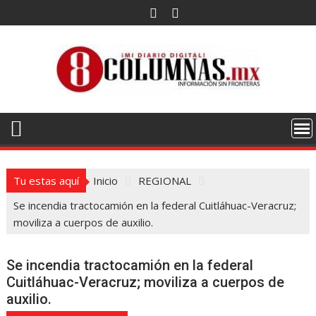
Saltar
al
contenido
Tu estas aquí
Inicio
REGIONAL
Se incendia tractocamión en la federal Cuitláhuac-Veracruz;
moviliza a cuerpos de auxilio.
Se incendia tractocamión en la federal
Cuitláhuac-Veracruz; moviliza a cuerpos de
auxilio.