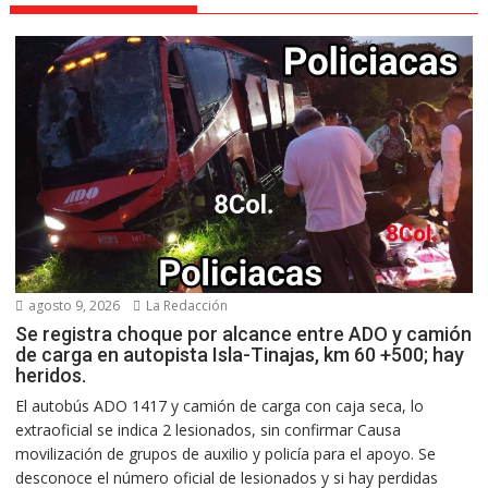
agosto 9, 2026
La Redacción
Se registra choque por alcance entre ADO y camión
de carga en autopista Isla-Tinajas, km 60 +500; hay
heridos.
El autobús ADO 1417 y camión de carga con caja seca, lo
extraoficial se indica 2 lesionados, sin confirmar Causa
movilización de grupos de auxilio y policía para el apoyo. Se
desconoce el número oficial de lesionados y si hay perdidas