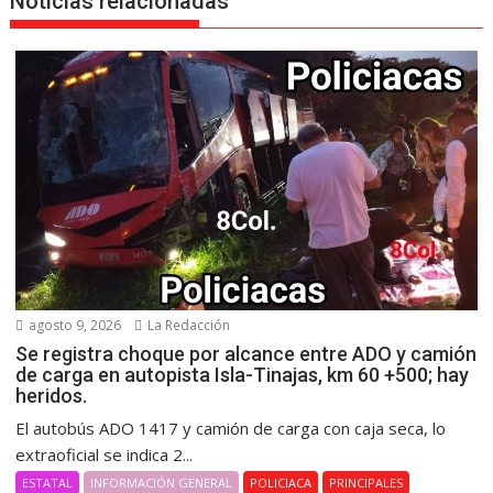
Noticias relacionadas
agosto 9, 2026
La Redacción
Se registra choque por alcance entre ADO y camión
de carga en autopista Isla-Tinajas, km 60 +500; hay
heridos.
El autobús ADO 1417 y camión de carga con caja seca, lo
extraoficial se indica 2...
ESTATAL
INFORMACIÓN GENERAL
POLICIACA
PRINCIPALES