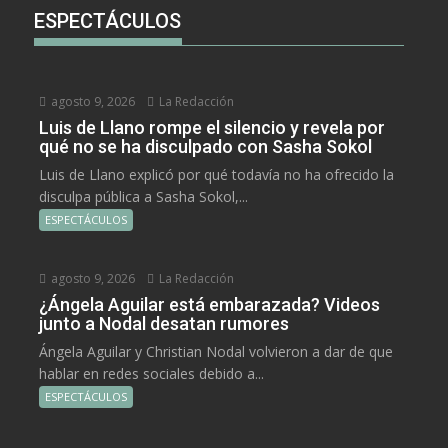
ESPECTÁCULOS
agosto 9, 2026
La Redacción
Luis de Llano rompe el silencio y revela por
qué no se ha disculpado con Sasha Sokol
Luis de Llano explicó por qué todavía no ha ofrecido la
disculpa pública a Sasha Sokol,...
ESPECTÁCULOS
agosto 9, 2026
La Redacción
¿Ángela Aguilar está embarazada? Videos
junto a Nodal desatan rumores
Ángela Aguilar y Christian Nodal volvieron a dar de que
hablar en redes sociales debido a...
ESPECTÁCULOS