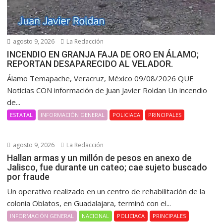
agosto 9, 2026
La Redacción
INCENDIO EN GRANJA FAJA DE ORO EN ÁLAMO;
REPORTAN DESAPARECIDO AL VELADOR.
Álamo Temapache, Veracruz, México 09/08/2026 QUE
Noticias CON información de Juan Javier Roldan Un incendio
de...
ESTATAL
INFORMACIÓN GENERAL
POLICIACA
PRINCIPALES
agosto 9, 2026
La Redacción
Hallan armas y un millón de pesos en anexo de
Jalisco, fue durante un cateo; cae sujeto buscado
por fraude
Un operativo realizado en un centro de rehabilitación de la
colonia Oblatos, en Guadalajara, terminó con el...
INFORMACIÓN GENERAL
NACIONAL
POLICIACA
PRINCIPALES