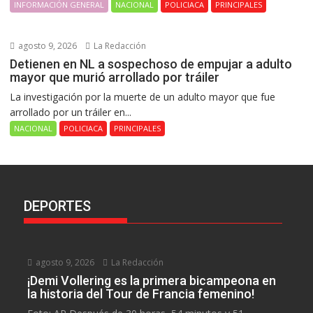
INFORMACIÓN GENERAL
NACIONAL
POLICIACA
PRINCIPALES
agosto 9, 2026
La Redacción
Detienen en NL a sospechoso de empujar a adulto
mayor que murió arrollado por tráiler
La investigación por la muerte de un adulto mayor que fue
arrollado por un tráiler en...
NACIONAL
POLICIACA
PRINCIPALES
DEPORTES
agosto 9, 2026
La Redacción
¡Demi Vollering es la primera bicampeona en
la historia del Tour de Francia femenino!