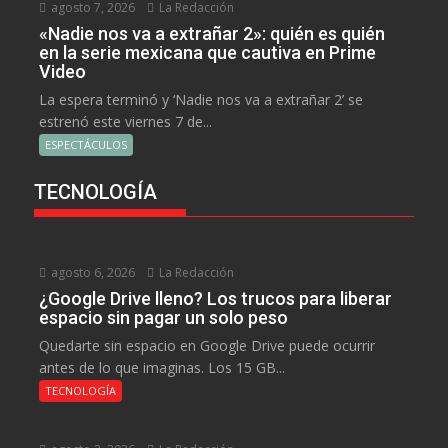
agosto 7, 2026
La Redacción
«Nadie nos va a extrañar 2»: quién es quién
en la serie mexicana que cautiva en Prime
Video
La espera terminó y ‘Nadie nos va a extrañar 2’ se
estrenó este viernes 7 de...
ESPECTÁCULOS
TECNOLOGÍA
agosto 6, 2026
La Redacción
¿Google Drive lleno? Los trucos para liberar
espacio sin pagar un solo peso
Quedarte sin espacio en Google Drive puede ocurrir
antes de lo que imaginas. Los 15 GB...
TECNOLOGÍA