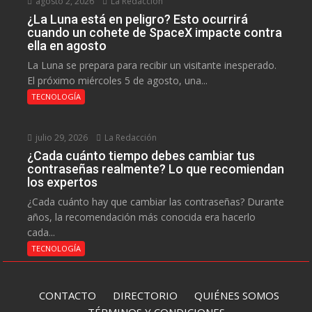
agosto 2, 2026
La Redacción
¿La Luna está en peligro? Esto ocurrirá
cuando un cohete de SpaceX impacte contra
ella en agosto
La Luna se prepara para recibir un visitante inesperado.
El próximo miércoles 5 de agosto, una...
TECNOLOGÍA
julio 29, 2026
La Redacción
¿Cada cuánto tiempo debes cambiar tus
contraseñas realmente? Lo que recomiendan
los expertos
¿Cada cuánto hay que cambiar las contraseñas? Durante
años, la recomendación más conocida era hacerlo
cada...
TECNOLOGÍA
CONTACTO
DIRECTORIO
QUIÉNES SOMOS
TÉRMINOS Y CONDICIONES