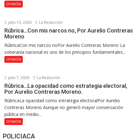
OPINIÓN
julio 10, 2026
La Redacción
Rúbrica…Con mis narcos no, Por Aurelio Contreras
Moreno
RúbricaCon mis narcos noPor Aurelio Contreras Moreno La
soberanía nacional es uno de los principios fundamentales...
OPINIÓN
julio 7, 2026
La Redacción
Rúbrica…La opacidad como estrategia electoral,
Por Aurelio Contreras Moreno.
RúbricaLa opacidad como estrategia electoralPor Aurelio
Contreras Moreno Aunque no generó mayor conversación
pública en medio...
OPINIÓN
POLICIACA