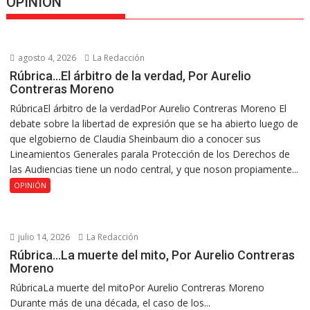
OPINION
agosto 4, 2026
La Redacción
Rúbrica…El árbitro de la verdad, Por Aurelio
Contreras Moreno
RúbricaEl árbitro de la verdadPor Aurelio Contreras Moreno El
debate sobre la libertad de expresión que se ha abierto luego de
que elgobierno de Claudia Sheinbaum dio a conocer sus
Lineamientos Generales parala Protección de los Derechos de
las Audiencias tiene un nodo central, y que noson propiamente...
OPINIÓN
julio 14, 2026
La Redacción
Rúbrica…La muerte del mito, Por Aurelio Contreras
Moreno
RúbricaLa muerte del mitoPor Aurelio Contreras Moreno
Durante más de una década, el caso de los...