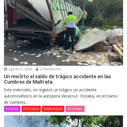
agosto 5, 2026
La Redacción
Un mw3rto el saldo de trágico accidente en las
Cumbres de Maltrata.
Este miércoles, se registró un trágico un accidente
automovilístico en la autopista Veracruz- Orizaba, en el tramo
de cumbres...
ESTATAL
POLICIACA
PRINCIPALES
REGIONAL