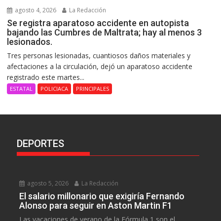
agosto 4, 2026
La Redacción
Se registra aparatoso accidente en autopista
bajando las Cumbres de Maltrata; hay al menos 3
lesionados.
Tres personas lesionadas, cuantiosos daños materiales y
afectaciones a la circulación, dejó un aparatoso accidente
registrado este martes...
ESTATAL
POLICIACA
PRINCIPALES
DEPORTES
agosto 5, 2026
La Redacción
El salario millonario que exigiría Fernando
Alonso para seguir en Aston Martin F1
Las vacaciones de verano de la Fórmula 1 son el