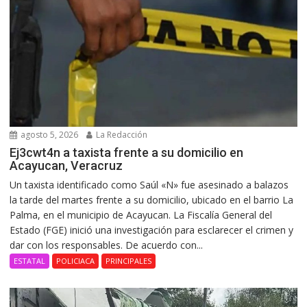
agosto 5, 2026
La Redacción
Ej3cwt4n a taxista frente a su domicilio en
Acayucan, Veracruz
Un taxista identificado como Saúl «N» fue asesinado a balazos
la tarde del martes frente a su domicilio, ubicado en el barrio La
Palma, en el municipio de Acayucan. La Fiscalía General del
Estado (FGE) inició una investigación para esclarecer el crimen y
dar con los responsables. De acuerdo con...
ESTATAL
POLICIACA
PRINCIPALES