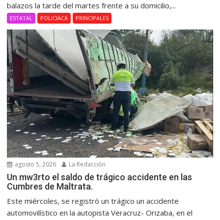
balazos la tarde del martes frente a su domicilio,...
ESTATAL
POLICIACA
PRINCIPALES
agosto 5, 2026
La Redacción
Un mw3rto el saldo de trágico accidente en las
Cumbres de Maltrata.
Este miércoles, se registró un trágico un accidente
automovilístico en la autopista Veracruz- Orizaba, en el