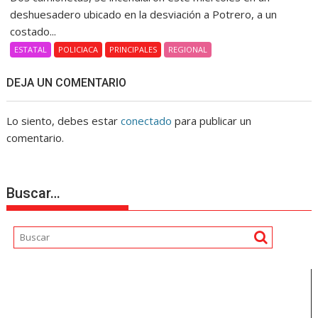
deshuesadero ubicado en la desviación a Potrero, a un
costado...
ESTATAL
POLICIACA
PRINCIPALES
REGIONAL
DEJA UN COMENTARIO
Lo siento, debes estar
conectado
para publicar un
comentario.
Buscar…
Reproductor
de
vídeo