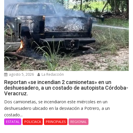
agosto 5, 2026
La Redacción
Reportan «se incendian 2 camionetas» en un
deshuesadero, a un costado de autopista Córdoba-
Veracruz.
Dos camionetas, se incendiaron este miércoles en un
deshuesadero ubicado en la desviación a Potrero, a un
costado...
ESTATAL
POLICIACA
PRINCIPALES
REGIONAL