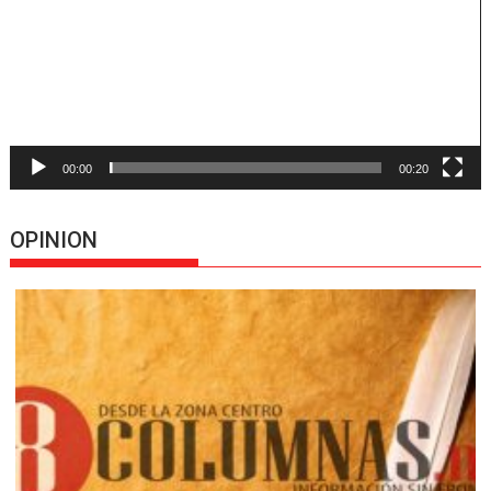
00:00
00:20
OPINION