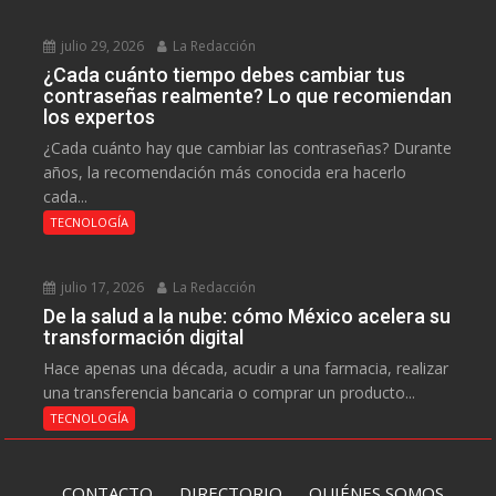
julio 29, 2026
La Redacción
¿Cada cuánto tiempo debes cambiar tus
contraseñas realmente? Lo que recomiendan
los expertos
¿Cada cuánto hay que cambiar las contraseñas? Durante
años, la recomendación más conocida era hacerlo
cada...
TECNOLOGÍA
julio 17, 2026
La Redacción
De la salud a la nube: cómo México acelera su
transformación digital
Hace apenas una década, acudir a una farmacia, realizar
una transferencia bancaria o comprar un producto...
TECNOLOGÍA
CONTACTO
DIRECTORIO
QUIÉNES SOMOS