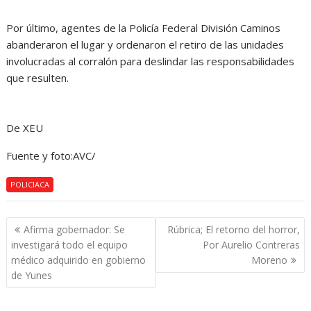
Por último, agentes de la Policía Federal División Caminos
abanderaron el lugar y ordenaron el retiro de las unidades
involucradas al corralón para deslindar las responsabilidades
que resulten.
De XEU
Fuente y foto:AVC/
POLICIACA
Navegación
Afirma gobernador: Se
Rúbrica; El retorno del horror,
de
investigará todo el equipo
Por Aurelio Contreras
entradas
médico adquirido en gobierno
Moreno
de Yunes