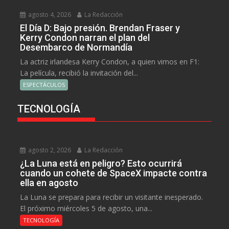
agosto 4, 2026
La Redacción
El Día D: Bajo presión. Brendan Fraser y
Kerry Condon narran el plan del
Desembarco de Normandía
La actriz irlandesa Kerry Condon, a quien vimos en F1:
La película, recibió la invitación del...
ESPECTÁCULOS
TECNOLOGÍA
agosto 2, 2026
La Redacción
¿La Luna está en peligro? Esto ocurrirá
cuando un cohete de SpaceX impacte contra
ella en agosto
La Luna se prepara para recibir un visitante inesperado.
El próximo miércoles 5 de agosto, una...
TECNOLOGÍA