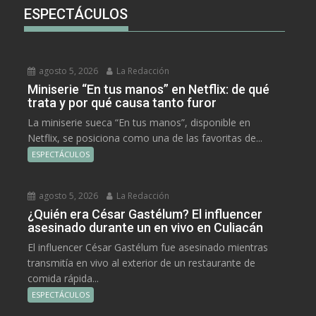
ESPECTÁCULOS
agosto 5, 2026
La Redacción
Miniserie “En tus manos” en Netflix: de qué
trata y por qué causa tanto furor
La miniserie sueca “En tus manos”, disponible en
Netflix, se posiciona como una de las favoritas de...
ESPECTÁCULOS
agosto 5, 2026
La Redacción
¿Quién era César Gastélum? El influencer
asesinado durante un en vivo en Culiacán
El influencer César Gastélum fue asesinado mientras
transmitía en vivo al exterior de un restaurante de
comida rápida...
ESPECTÁCULOS