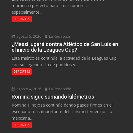
momento perfecto para crear rumores,
especialmente...
DEPORTES
agosto 5, 2026
La Redacción
¿Messi jugará contra Atlético de San Luis en
el inicio de la Leagues Cup?
Este miércoles continúa la actividad de la Leagues Cup
con su segundo día de partidos y...
DEPORTES
agosto 4, 2026
La Redacción
Romina sigue sumando kilómetros
Romina Hinojosa continúa dando pasos firmes en el
escenario más importante del ciclismo femenino. La
mexicana...
DEPORTES