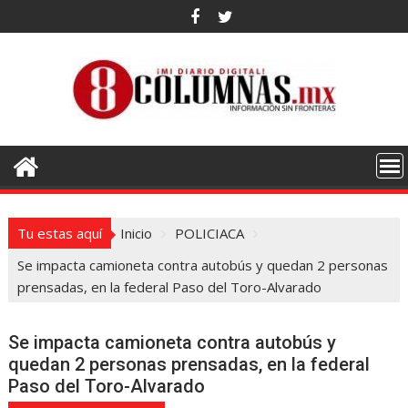
Saltar
al
contenido
Tu estas aquí
Inicio
POLICIACA
Se impacta camioneta contra autobús y quedan 2 personas
prensadas, en la federal Paso del Toro-Alvarado
Se impacta camioneta contra autobús y
quedan 2 personas prensadas, en la federal
Paso del Toro-Alvarado