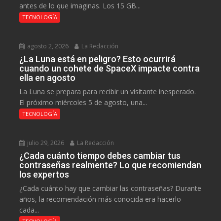
antes de lo que imaginas. Los 15 GB...
TECNOLOGÍA
agosto 2, 2026
La Redacción
¿La Luna está en peligro? Esto ocurrirá
cuando un cohete de SpaceX impacte contra
ella en agosto
La Luna se prepara para recibir un visitante inesperado.
El próximo miércoles 5 de agosto, una...
TECNOLOGÍA
julio 29, 2026
La Redacción
¿Cada cuánto tiempo debes cambiar tus
contraseñas realmente? Lo que recomiendan
los expertos
¿Cada cuánto hay que cambiar las contraseñas? Durante
años, la recomendación más conocida era hacerlo
cada...