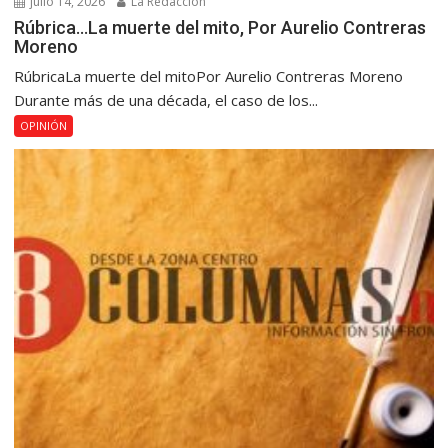
julio 14, 2026
La Redacción
Rúbrica…La muerte del mito, Por Aurelio Contreras
Moreno
RúbricaLa muerte del mitoPor Aurelio Contreras Moreno
Durante más de una década, el caso de los...
OPINIÓN