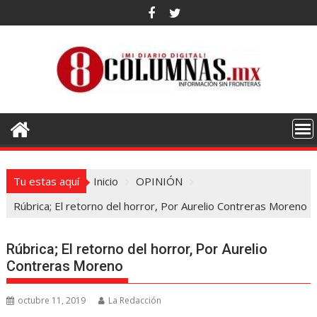
Saltar
al
contenido
Tu estas aquí
Inicio
OPINIÓN
Rúbrica; El retorno del horror, Por Aurelio Contreras Moreno
Rúbrica; El retorno del horror, Por Aurelio
Contreras Moreno
octubre 11, 2019
La Redacción