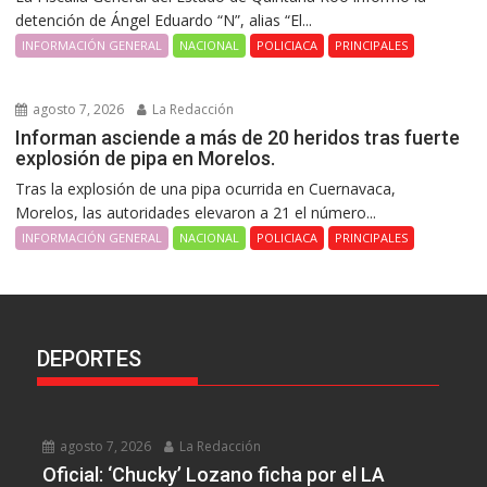
detención de Ángel Eduardo “N”, alias “El...
INFORMACIÓN GENERAL
NACIONAL
POLICIACA
PRINCIPALES
agosto 7, 2026
La Redacción
Informan asciende a más de 20 heridos tras fuerte
explosión de pipa en Morelos.
Tras la explosión de una pipa ocurrida en Cuernavaca,
Morelos, las autoridades elevaron a 21 el número...
INFORMACIÓN GENERAL
NACIONAL
POLICIACA
PRINCIPALES
DEPORTES
agosto 7, 2026
La Redacción
Oficial: ‘Chucky’ Lozano ficha por el LA