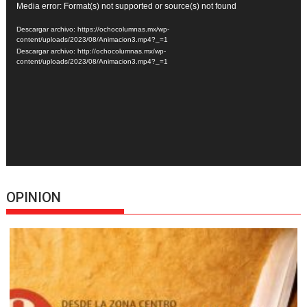
Reproductor
Media error: Format(s) not supported or source(s) not found
de
Descargar archivo: https://ochocolumnas.mx/wp-
vídeo
content/uploads/2023/08/Animacion3.mp4?_=1
Descargar archivo: http://ochocolumnas.mx/wp-
content/uploads/2023/08/Animacion3.mp4?_=1
OPINION