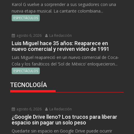
Karol G vuelve a sorprender a sus seguidores con una
nueva etapa musical. La cantante colombiana...
ESPECTÁCULOS
agosto 6, 2026
La Redacción
Luis Miguel hace 35 años: Reaparece en
nuevo comercial y reviven video de 1991
Luis Miguel reapareció en un nuevo comercial de Coca-
Cola y los fanáticos del ‘Sol de México’ enloquecieron...
ESPECTÁCULOS
TECNOLOGÍA
agosto 6, 2026
La Redacción
¿Google Drive lleno? Los trucos para liberar
espacio sin pagar un solo peso
Quedarte sin espacio en Google Drive puede ocurrir