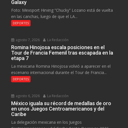
Galaxy
Foto: Mexsport Hirving “Chucky” Lozano está de vuelta
en las canchas, luego de que el LA...
DEPORTES
agosto 7, 2026
La Redacción
Romina Hinojosa escala posiciones en el
Tour de Francia Femenil tras escapada en la
etapa 7
La mexicana Romina Hinojosa volvió a aparecer en el
escenario internacional durante el Tour de Francia...
DEPORTES
agosto 6, 2026
La Redacción
México iguala su récord de medallas de oro
en unos Juegos Centroamericanos y del
Caribe
La delegación mexicana en los Juegos