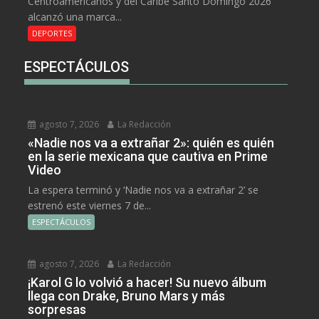
Centroamericanos y del Caribe Santo Domingo 2026
alcanzó una marca...
DEPORTES
ESPECTÁCULOS
agosto 7, 2026
La Redacción
«Nadie nos va a extrañar 2»: quién es quién
en la serie mexicana que cautiva en Prime
Video
La espera terminó y ‘Nadie nos va a extrañar 2’ se
estrenó este viernes 7 de...
ESPECTÁCULOS
agosto 7, 2026
La Redacción
¡Karol G lo volvió a hacer! Su nuevo álbum
llega con Drake, Bruno Mars y más
sorpresas