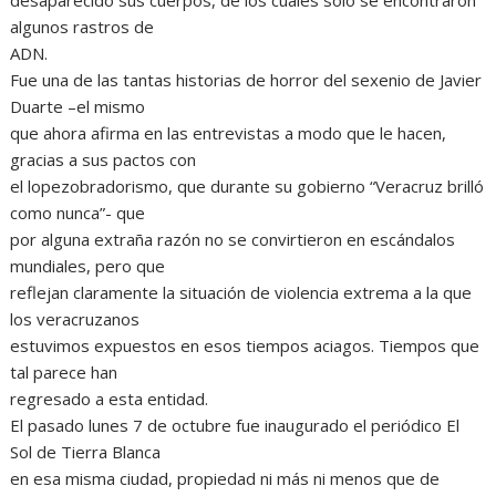
desaparecido sus cuerpos, de los cuales solo se encontraron
algunos rastros de
ADN.
Fue una de las tantas historias de horror del sexenio de Javier
Duarte –el mismo
que ahora afirma en las entrevistas a modo que le hacen,
gracias a sus pactos con
el lopezobradorismo, que durante su gobierno “Veracruz brilló
como nunca”- que
por alguna extraña razón no se convirtieron en escándalos
mundiales, pero que
reflejan claramente la situación de violencia extrema a la que
los veracruzanos
estuvimos expuestos en esos tiempos aciagos. Tiempos que
tal parece han
regresado a esta entidad.
El pasado lunes 7 de octubre fue inaugurado el periódico El
Sol de Tierra Blanca
en esa misma ciudad, propiedad ni más ni menos que de