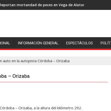
Reportan mortandad de peces en Vega de Alatorre: pescadores p
IONAL
INFORMACIÓN GENERAL
ESPECTÁCULOS
POLÍT
un auto en la autopista Córdoba – Orizaba
oba – Orizaba
 Córdoba – Orizaba, a la altura del kilómetro 292.