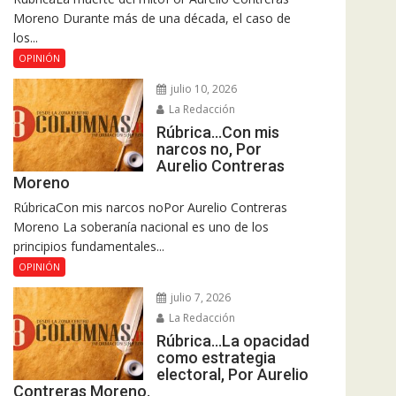
Moreno Durante más de una década, el caso de
los...
OPINIÓN
julio 10, 2026
La Redacción
Rúbrica…Con mis
narcos no, Por
Aurelio Contreras
Moreno
RúbricaCon mis narcos noPor Aurelio Contreras
Moreno La soberanía nacional es uno de los
principios fundamentales...
OPINIÓN
julio 7, 2026
La Redacción
Rúbrica…La opacidad
como estrategia
electoral, Por Aurelio
Contreras Moreno.