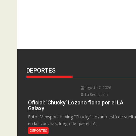
DEPORTES
agosto 7, 2026
La Redacción
Oficial: ‘Chucky’ Lozano ficha por el LA
Galaxy
Foto: Mexsport Hirving “Chucky” Lozano está de vuelta
en las canchas, luego de que el LA...
DEPORTES