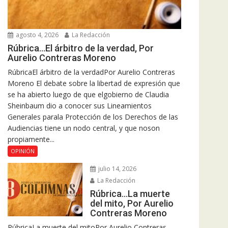
agosto 4, 2026
La Redacción
Rúbrica…El árbitro de la verdad, Por
Aurelio Contreras Moreno
RúbricaEl árbitro de la verdadPor Aurelio Contreras
Moreno El debate sobre la libertad de expresión que
se ha abierto luego de que elgobierno de Claudia
Sheinbaum dio a conocer sus Lineamientos
Generales parala Protección de los Derechos de las
Audiencias tiene un nodo central, y que noson
propiamente...
OPINIÓN
julio 14, 2026
La Redacción
Rúbrica…La muerte
del mito, Por Aurelio
Contreras Moreno
RúbricaLa muerte del mitoPor Aurelio Contreras