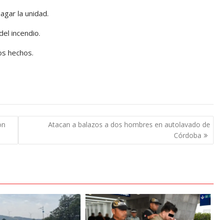
gar la unidad.
el incendio.
os hechos.
on
Atacan a balazos a dos hombres en autolavado de
Córdoba