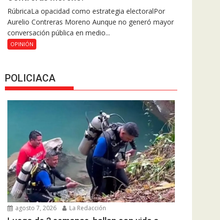
RúbricaLa opacidad como estrategia electoralPor
Aurelio Contreras Moreno Aunque no generó mayor
conversación pública en medio...
OPINIÓN
POLICIACA
agosto 7, 2026
La Redacción