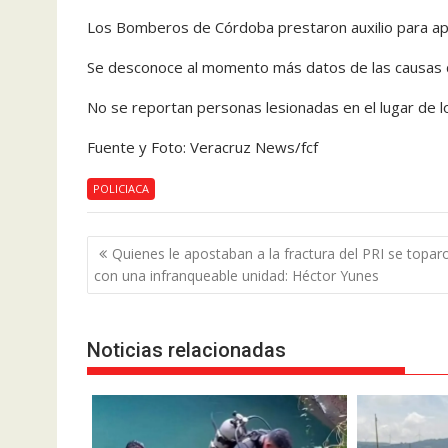
Los Bomberos de Córdoba prestaron auxilio para apa
Se desconoce al momento más datos de las causas d
No se reportan personas lesionadas en el lugar de l
Fuente y Foto: Veracruz News/fcf
POLICIACA
Navegación
Quienes le apostaban a la fractura del PRI se topar
de
con una infranqueable unidad: Héctor Yunes
entradas
Noticias relacionadas