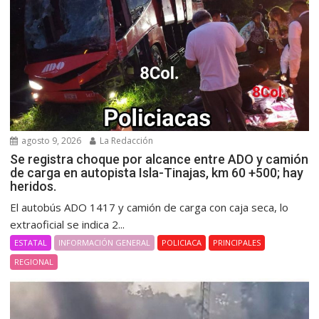
agosto 9, 2026
La Redacción
Se registra choque por alcance entre ADO y camión
de carga en autopista Isla-Tinajas, km 60 +500; hay
heridos.
El autobús ADO 1417 y camión de carga con caja seca, lo
extraoficial se indica 2...
ESTATAL
INFORMACIÓN GENERAL
POLICIACA
PRINCIPALES
REGIONAL