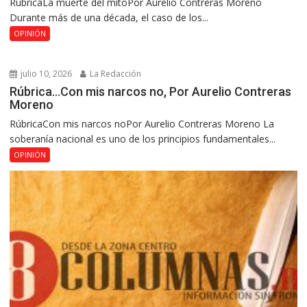
RúbricaLa muerte del mitoPor Aurelio Contreras Moreno
Durante más de una década, el caso de los...
OPINIÓN
julio 10, 2026
La Redacción
Rúbrica…Con mis narcos no, Por Aurelio Contreras
Moreno
RúbricaCon mis narcos noPor Aurelio Contreras Moreno La
soberanía nacional es uno de los principios fundamentales...
OPINIÓN