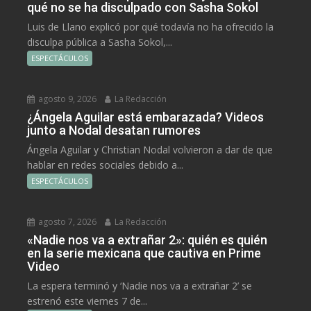
qué no se ha disculpado con Sasha Sokol
Luis de Llano explicó por qué todavía no ha ofrecido la
disculpa pública a Sasha Sokol,...
ESPECTÁCULOS
agosto 9, 2026
La Redacción
¿Ángela Aguilar está embarazada? Videos
junto a Nodal desatan rumores
Ángela Aguilar y Christian Nodal volvieron a dar de que
hablar en redes sociales debido a...
ESPECTÁCULOS
agosto 7, 2026
La Redacción
«Nadie nos va a extrañar 2»: quién es quién
en la serie mexicana que cautiva en Prime
Video
La espera terminó y ‘Nadie nos va a extrañar 2’ se
estrenó este viernes 7 de...