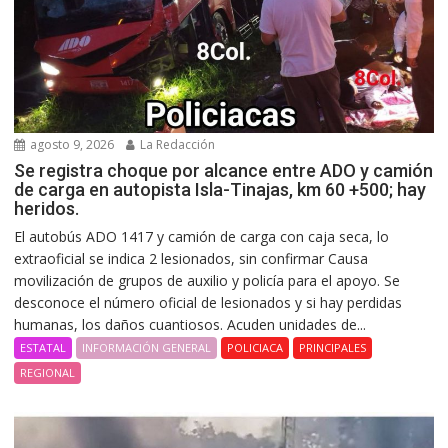
agosto 9, 2026
La Redacción
Se registra choque por alcance entre ADO y camión
de carga en autopista Isla-Tinajas, km 60 +500; hay
heridos.
El autobús ADO 1417 y camión de carga con caja seca, lo
extraoficial se indica 2 lesionados, sin confirmar Causa
movilización de grupos de auxilio y policía para el apoyo. Se
desconoce el número oficial de lesionados y si hay perdidas
humanas, los daños cuantiosos. Acuden unidades de...
ESTATAL
INFORMACIÓN GENERAL
POLICIACA
PRINCIPALES
REGIONAL