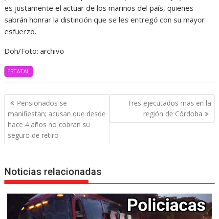
es justamente el actuar de los marinos del país, quienes
sabrán honrar la distinción que se les entregó con su mayor
esfuerzo.
Doh/Foto: archivo
ESTATAL
Navegación
Pensionados se
Tres ejecutados mas en la
de
manifiestan; acusan que desde
región de Córdoba
entradas
hace 4 años no cobran su
seguro de retiro
Noticias relacionadas