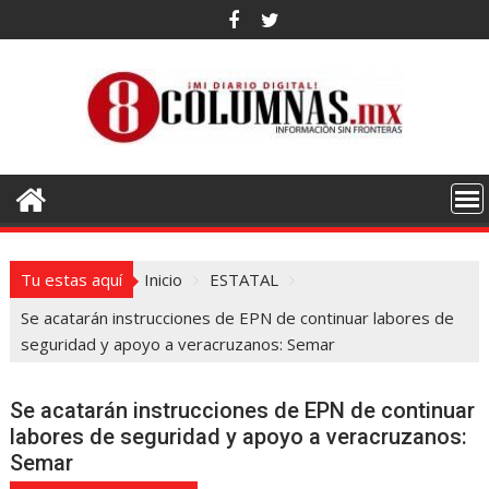
Saltar
al
contenido
Tu estas aquí
Inicio
ESTATAL
Se acatarán instrucciones de EPN de continuar labores de
seguridad y apoyo a veracruzanos: Semar
Se acatarán instrucciones de EPN de continuar
labores de seguridad y apoyo a veracruzanos:
Semar