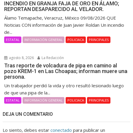
INCENDIO EN GRANJA FAJA DE ORO EN ÁLAMO;
REPORTAN DESAPARECIDO AL VELADOR.
Álamo Temapache, Veracruz, México 09/08/2026 QUE
Noticias CON información de Juan Javier Roldan Un incendio
de...
ESTATAL
INFORMACIÓN GENERAL
POLICIACA
PRINCIPALES
agosto 8, 2026
La Redacción
Tras reporte de volcadura de pipa en camino al
pozo KREM-1 en Las Choapas; informan muere una
persona.
Un trabajador perdió la vida y otro resultó lesionado luego
de que una pipa de la...
ESTATAL
INFORMACIÓN GENERAL
POLICIACA
PRINCIPALES
DEJA UN COMENTARIO
Lo siento, debes estar
conectado
para publicar un