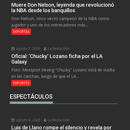
Muere Don Nelson, leyenda que revolucionó
la NBA desde los banquillos
Don Nelson, cinco veces campeón de la NBA como
jugador y uno de los entrenadores más...
DEPORTES
agosto 7, 2026
La Redacción
Oficial: ‘Chucky’ Lozano ficha por el LA
Galaxy
Foto: Mexsport Hirving “Chucky” Lozano está de vuelta
en las canchas, luego de que el LA...
DEPORTES
ESPECTÁCULOS
agosto 9, 2026
La Redacción
Luis de Llano rompe el silencio y revela por