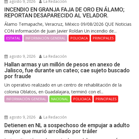
agosto 9, 2026
La Redacción
INCENDIO EN GRANJA FAJA DE ORO EN ÁLAMO;
REPORTAN DESAPARECIDO AL VELADOR.
Álamo Temapache, Veracruz, México 09/08/2026 QUE Noticias
CON información de Juan Javier Roldan Un incendio de...
ESTATAL
INFORMACIÓN GENERAL
POLICIACA
PRINCIPALES
agosto 9, 2026
La Redacción
Hallan armas y un millón de pesos en anexo de
Jalisco, fue durante un cateo; cae sujeto buscado
por fraude
Un operativo realizado en un centro de rehabilitación de la
colonia Oblatos, en Guadalajara, terminó con el...
INFORMACIÓN GENERAL
NACIONAL
POLICIACA
PRINCIPALES
agosto 9, 2026
La Redacción
Detienen en NL a sospechoso de empujar a adulto
mayor que murió arrollado por tráiler