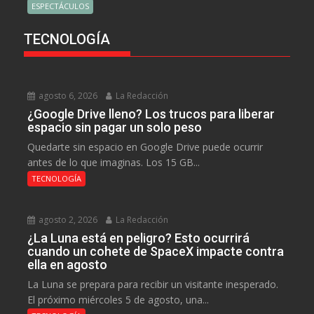
ESPECTÁCULOS
TECNOLOGÍA
agosto 6, 2026
La Redacción
¿Google Drive lleno? Los trucos para liberar
espacio sin pagar un solo peso
Quedarte sin espacio en Google Drive puede ocurrir
antes de lo que imaginas. Los 15 GB...
TECNOLOGÍA
agosto 2, 2026
La Redacción
¿La Luna está en peligro? Esto ocurrirá
cuando un cohete de SpaceX impacte contra
ella en agosto
La Luna se prepara para recibir un visitante inesperado.
El próximo miércoles 5 de agosto, una...