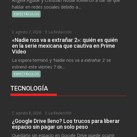
Ángela Aguilar y Christian Nodal volvieron a dar de que
hablar en redes sociales debido a...
ESPECTÁCULOS
agosto 7, 2026
La Redacción
«Nadie nos va a extrañar 2»: quién es quién
en la serie mexicana que cautiva en Prime
Video
La espera terminó y ‘Nadie nos va a extrañar 2’ se
estrenó este viernes 7 de...
ESPECTÁCULOS
TECNOLOGÍA
agosto 6, 2026
La Redacción
¿Google Drive lleno? Los trucos para liberar
espacio sin pagar un solo peso
Quedarte sin espacio en Google Drive puede ocurrir