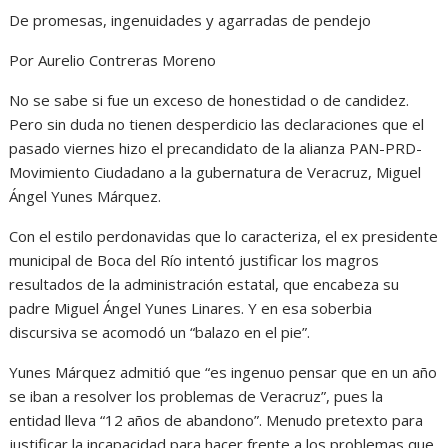
De promesas, ingenuidades y agarradas de pendejo
Por Aurelio Contreras Moreno
No se sabe si fue un exceso de honestidad o de candidez.
Pero sin duda no tienen desperdicio las declaraciones que el
pasado viernes hizo el precandidato de la alianza PAN-PRD-
Movimiento Ciudadano a la gubernatura de Veracruz, Miguel
Ángel Yunes Márquez.
Con el estilo perdonavidas que lo caracteriza, el ex presidente
municipal de Boca del Río intentó justificar los magros
resultados de la administración estatal, que encabeza su
padre Miguel Ángel Yunes Linares. Y en esa soberbia
discursiva se acomodó un “balazo en el pie”.
Yunes Márquez admitió que “es ingenuo pensar que en un año
se iban a resolver los problemas de Veracruz”, pues la
entidad lleva “12 años de abandono”. Menudo pretexto para
justificar la incapacidad para hacer frente a los problemas que