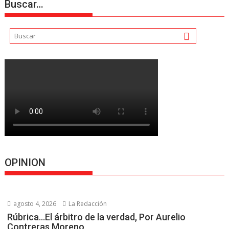
Buscar…
OPINION
agosto 4, 2026
La Redacción
Rúbrica…El árbitro de la verdad, Por Aurelio
Contreras Moreno