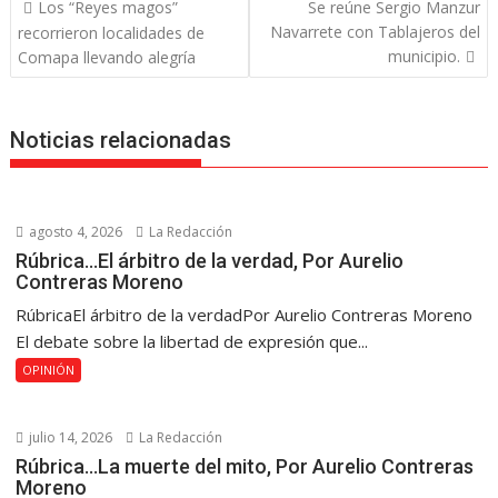
Navegación
Los “Reyes magos”
Se reúne Sergio Manzur
de
Navarrete con Tablajeros del
recorrieron localidades de
entradas
municipio.
Comapa llevando alegría
Noticias relacionadas
agosto 4, 2026
La Redacción
Rúbrica…El árbitro de la verdad, Por Aurelio
Contreras Moreno
RúbricaEl árbitro de la verdadPor Aurelio Contreras Moreno
El debate sobre la libertad de expresión que...
OPINIÓN
julio 14, 2026
La Redacción
Rúbrica…La muerte del mito, Por Aurelio Contreras
Moreno