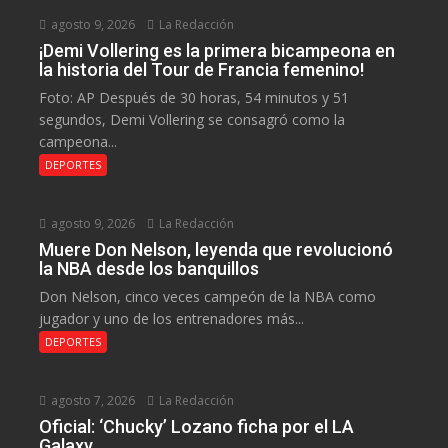
agosto 9, 2026
La Redacción
¡Demi Vollering es la primera bicampeona en
la historia del Tour de Francia femenino!
Foto: AP Después de 30 horas, 54 minutos y 51
segundos, Demi Vollering se consagró como la
campeona...
DEPORTES
agosto 9, 2026
La Redacción
Muere Don Nelson, leyenda que revolucionó
la NBA desde los banquillos
Don Nelson, cinco veces campeón de la NBA como
jugador y uno de los entrenadores más...
DEPORTES
agosto 7, 2026
La Redacción
Oficial: ‘Chucky’ Lozano ficha por el LA
Galaxy