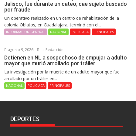
Jalisco, fue durante un cateo; cae sujeto buscado
por fraude
Un operativo realizado en un centro de rehabilitación de la
colonia Oblatos, en Guadalajara, terminó con el...
INFORMACIÓN GENERAL
NACIONAL
POLICIACA
PRINCIPALES
agosto 9, 2026
La Redacción
Detienen en NL a sospechoso de empujar a adulto
mayor que murió arrollado por tráiler
La investigación por la muerte de un adulto mayor que fue
arrollado por un tráiler en...
NACIONAL
POLICIACA
PRINCIPALES
DEPORTES