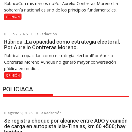
RúbricaCon mis narcos noPor Aurelio Contreras Moreno La
soberanía nacional es uno de los principios fundamentales...
OPINIÓN
julio 7, 2026
La Redacción
Rúbrica…La opacidad como estrategia electoral,
Por Aurelio Contreras Moreno.
RúbricaLa opacidad como estrategia electoralPor Aurelio
Contreras Moreno Aunque no generó mayor conversación
pública en medio...
OPINIÓN
POLICIACA
agosto 9, 2026
La Redacción
Se registra choque por alcance entre ADO y camión
de carga en autopista Isla-Tinajas, km 60 +500; hay
heridos.