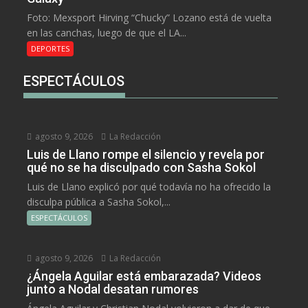
Foto: Mexsport Hirving “Chucky” Lozano está de vuelta
en las canchas, luego de que el LA...
DEPORTES
ESPECTÁCULOS
agosto 9, 2026
La Redacción
Luis de Llano rompe el silencio y revela por
qué no se ha disculpado con Sasha Sokol
Luis de Llano explicó por qué todavía no ha ofrecido la
disculpa pública a Sasha Sokol,...
ESPECTÁCULOS
agosto 9, 2026
La Redacción
¿Ángela Aguilar está embarazada? Videos
junto a Nodal desatan rumores