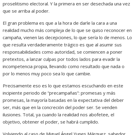
proselitismo electoral. Y la primera en ser desechada una vez
que se arriba al poder.
El gran problema es que a la hora de darle la cara a una
realidad mucho más compleja de lo que se quiso reconocer en
campaña, vienen las decepciones, lo que sería lo de menos. Lo
que resulta verdaderamente trágico es que al asumir sus
responsabilidades como autoridad, se comiencen a poner
pretextos, a lanzar culpas por todos lados para evadir la
incompetencia propia, llevando como resultado que nada o
por lo menos muy poco sea lo que cambie.
Precisamente eso es lo que estamos escuchando en este
incipiente periodo de “precampañas”: promesas y más
promesas, la mayoría basadas en la expectativa del deber
ser, más que en la concreción del poder ser. Se venden
ilusiones. Total, ya cuando la realidad nos abofetee, el
objetivo, obtener el poder, se habrá cumplido.
Volviendo al caso de Miguel Ángel Yunes Márquez, sabedor