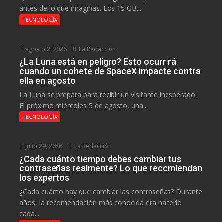
antes de lo que imaginas. Los 15 GB...
TECNOLOGÍA
agosto 2, 2026
La Redacción
¿La Luna está en peligro? Esto ocurrirá
cuando un cohete de SpaceX impacte contra
ella en agosto
La Luna se prepara para recibir un visitante inesperado.
El próximo miércoles 5 de agosto, una...
TECNOLOGÍA
julio 29, 2026
La Redacción
¿Cada cuánto tiempo debes cambiar tus
contraseñas realmente? Lo que recomiendan
los expertos
¿Cada cuánto hay que cambiar las contraseñas? Durante
años, la recomendación más conocida era hacerlo
cada...