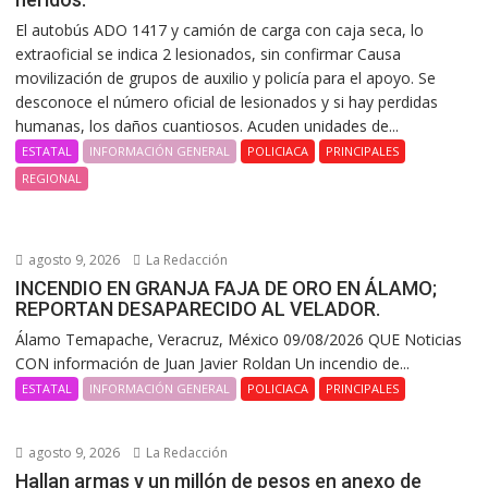
El autobús ADO 1417 y camión de carga con caja seca, lo
extraoficial se indica 2 lesionados, sin confirmar Causa
movilización de grupos de auxilio y policía para el apoyo. Se
desconoce el número oficial de lesionados y si hay perdidas
humanas, los daños cuantiosos. Acuden unidades de...
ESTATAL
INFORMACIÓN GENERAL
POLICIACA
PRINCIPALES
REGIONAL
agosto 9, 2026
La Redacción
INCENDIO EN GRANJA FAJA DE ORO EN ÁLAMO;
REPORTAN DESAPARECIDO AL VELADOR.
Álamo Temapache, Veracruz, México 09/08/2026 QUE Noticias
CON información de Juan Javier Roldan Un incendio de...
ESTATAL
INFORMACIÓN GENERAL
POLICIACA
PRINCIPALES
agosto 9, 2026
La Redacción
Hallan armas y un millón de pesos en anexo de