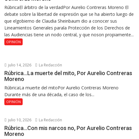
RúbricaEl árbitro de la verdadPor Aurelio Contreras Moreno El
debate sobre la libertad de expresión que se ha abierto luego de
que elgobierno de Claudia Sheinbaum dio a conocer sus
Lineamientos Generales parala Protección de los Derechos de
las Audiencias tiene un nodo central, y que noson propiamente...
OPINIÓN
julio 14, 2026
La Redacción
Rúbrica…La muerte del mito, Por Aurelio Contreras
Moreno
RúbricaLa muerte del mitoPor Aurelio Contreras Moreno
Durante más de una década, el caso de los...
OPINIÓN
julio 10, 2026
La Redacción
Rúbrica…Con mis narcos no, Por Aurelio Contreras
Moreno