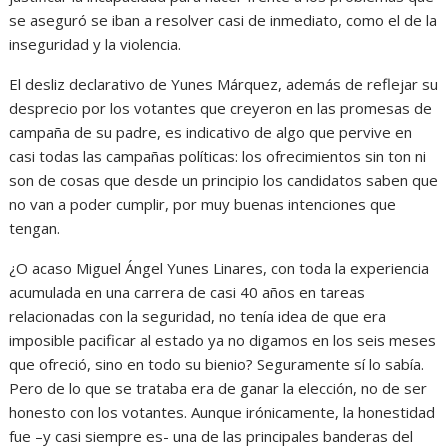
se aseguró se iban a resolver casi de inmediato, como el de la
inseguridad y la violencia.
El desliz declarativo de Yunes Márquez, además de reflejar su
desprecio por los votantes que creyeron en las promesas de
campaña de su padre, es indicativo de algo que pervive en
casi todas las campañas políticas: los ofrecimientos sin ton ni
son de cosas que desde un principio los candidatos saben que
no van a poder cumplir, por muy buenas intenciones que
tengan.
¿O acaso Miguel Ángel Yunes Linares, con toda la experiencia
acumulada en una carrera de casi 40 años en tareas
relacionadas con la seguridad, no tenía idea de que era
imposible pacificar al estado ya no digamos en los seis meses
que ofreció, sino en todo su bienio? Seguramente sí lo sabía.
Pero de lo que se trataba era de ganar la elección, no de ser
honesto con los votantes. Aunque irónicamente, la honestidad
fue –y casi siempre es- una de las principales banderas del