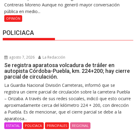
Contreras Moreno Aunque no generó mayor conversación
pública en medio...
OPINIÓN
POLICIACA
agosto 7, 2026
La Redacción
Se registra aparatosa volcadura de tráiler en
autopista Córdoba-Puebla, km. 224+200; hay cierre
parcial de circulación.
La Guardia Nacional División Carreteras, informó que se
registra un cierre parcial de circulación sobre la carretera Puebla
– Orizaba. A través de sus redes sociales, indicó que esto ocurre
aproximadamente cerca del kilómetro 224 + 200, con dirección
a Puebla. Es de mencionar, que el cierre parcial se debe a la
aparatosa...
ESTATAL
POLICIACA
PRINCIPALES
REGIONAL