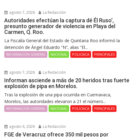
agosto 7, 2026
La Redacción
Autoridades efectúan la captura dé Él Ruso’,
presunto generador de violencia en Playa del
Carmen, Q. Roo.
La Fiscalía General del Estado de Quintana Roo informó la
detención de Ángel Eduardo “N”, alias “El...
INFORMACIÓN GENERAL
NACIONAL
POLICIACA
PRINCIPALES
agosto 7, 2026
La Redacción
Informan asciende a más de 20 heridos tras fuerte
explosión de pipa en Morelos.
Tras la explosión de una pipa ocurrida en Cuernavaca,
Morelos, las autoridades elevaron a 21 el número...
INFORMACIÓN GENERAL
NACIONAL
POLICIACA
PRINCIPALES
agosto 6, 2026
La Redacción
FGE de Veracruz ofrece 350 mil pesos por