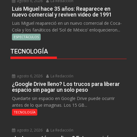
agosto 6, 2026
La Redacción
Luis Miguel hace 35 años: Reaparece en
nuevo comercial y reviven video de 1991
Luis Miguel reapareció en un nuevo comercial de Coca-
Cola y los fanáticos del ‘Sol de México’ enloquecieron...
ESPECTÁCULOS
TECNOLOGÍA
agosto 6, 2026
La Redacción
¿Google Drive lleno? Los trucos para liberar
espacio sin pagar un solo peso
Quedarte sin espacio en Google Drive puede ocurrir
antes de lo que imaginas. Los 15 GB...
TECNOLOGÍA
agosto 2, 2026
La Redacción