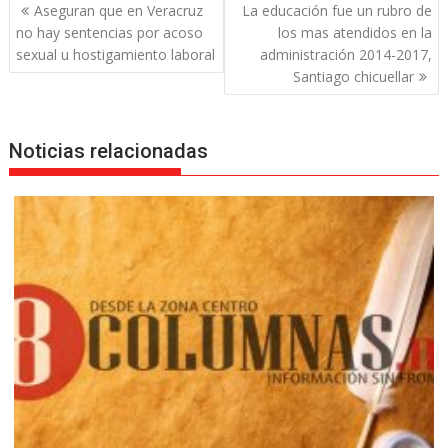
Navegación
Aseguran que en Veracruz
La educación fue un rubro de
de
no hay sentencias por acoso
los mas atendidos en la
entradas
sexual u hostigamiento laboral
administración 2014-2017,
Santiago chicuellar
Noticias relacionadas