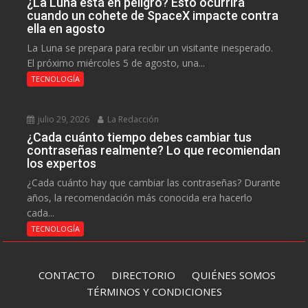
¿La Luna está en peligro? Esto ocurrirá
cuando un cohete de SpaceX impacte contra
ella en agosto
La Luna se prepara para recibir un visitante inesperado.
El próximo miércoles 5 de agosto, una...
TECNOLOGÍA
julio 29, 2026
La Redacción
¿Cada cuánto tiempo debes cambiar tus
contraseñas realmente? Lo que recomiendan
los expertos
¿Cada cuánto hay que cambiar las contraseñas? Durante
años, la recomendación más conocida era hacerlo
cada...
TECNOLOGÍA
CONTACTO
DIRECTORIO
QUIÉNES SOMOS
TÉRMINOS Y CONDICIONES