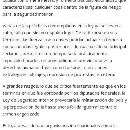
pública conforme a metas; y fomenta una discrecionalidad que
caracteriza casi cualquier cosa dentro de la figura de riesgo
para la seguridad interior.
Varias de las prácticas contempladas en la ley ya se llevan a
cabo, sólo que sin un respaldo legal. De ratificarse en sus
términos, las fuerzas castrenses podrían actuar sin temer a
consecuencias legales posteriores –lo cual ha sido su principal
reclamo-, pero al mismo tiempo sería prácticamente
imposible fincarles responsabilidades por violaciones a
derechos humanos tales como torturas, ejecuciones
extralegales, ultrajes, represión de protestas, etcétera.
A grandes rasgos, lo que se critica fuertemente es que en los
términos en que fue aprobada por los diputados federales, la
Ley de Seguridad Interior provocaría la militarización del país y
la perpetuación de la hasta ahora fallida “guerra” contra el
crimen organizado.
Esto, a pesar de que organismos internacionales como la