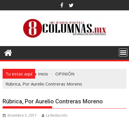
Saltar
al
contenido
Tu estas aquí
Inicio
OPINIÓN
Rúbrica, Por Aurelio Contreras Moreno
Rúbrica, Por Aurelio Contreras Moreno
diciembre 5, 2017
La Redacción