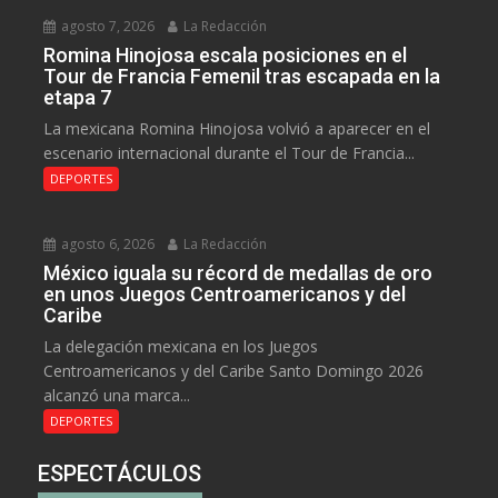
agosto 7, 2026
La Redacción
Romina Hinojosa escala posiciones en el
Tour de Francia Femenil tras escapada en la
etapa 7
La mexicana Romina Hinojosa volvió a aparecer en el
escenario internacional durante el Tour de Francia...
DEPORTES
agosto 6, 2026
La Redacción
México iguala su récord de medallas de oro
en unos Juegos Centroamericanos y del
Caribe
La delegación mexicana en los Juegos
Centroamericanos y del Caribe Santo Domingo 2026
alcanzó una marca...
DEPORTES
ESPECTÁCULOS