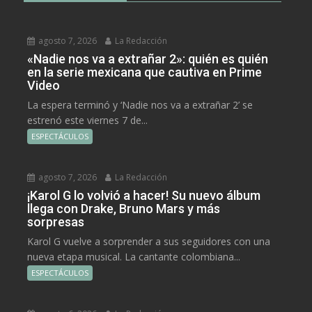
agosto 7, 2026
La Redacción
«Nadie nos va a extrañar 2»: quién es quién
en la serie mexicana que cautiva en Prime
Video
La espera terminó y ‘Nadie nos va a extrañar 2’ se
estrenó este viernes 7 de...
ESPECTÁCULOS
agosto 7, 2026
La Redacción
¡Karol G lo volvió a hacer! Su nuevo álbum
llega con Drake, Bruno Mars y más
sorpresas
Karol G vuelve a sorprender a sus seguidores con una
nueva etapa musical. La cantante colombiana...
ESPECTÁCULOS