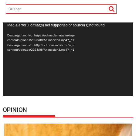
Reproductor
Media error: Format(s) not supported or source(s) not found
de
Descargar archivo: https://ochocolumnas.mx/wp-
vídeo
content/uploads/2023/08/Animacion3.mp4?_=1
Descargar archivo: http://ochocolumnas.mx/wp-
content/uploads/2023/08/Animacion3.mp4?_=1
OPINION