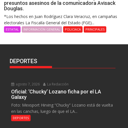
presuntos asesinos de la comunicadora Avisack
Douglas.
*Los hechos en Juan Rodríguez Clara Veracruz, en campañas
electorales La Fiscalía General del Estado (FGE)...
ESTATAL
INFORMACIÓN GENERAL
POLICIACA
PRINCIPALES
DEPORTES
agosto 7, 2026
La Redacción
Oficial: ‘Chucky’ Lozano ficha por el LA
Galaxy
Foto: Mexsport Hirving “Chucky” Lozano está de vuelta
en las canchas, luego de que el LA...
DEPORTES