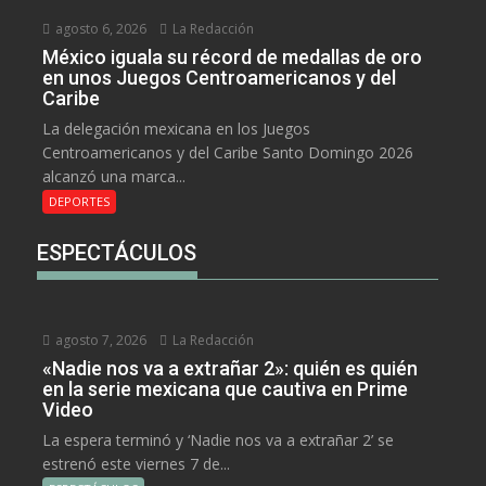
agosto 6, 2026
La Redacción
México iguala su récord de medallas de oro
en unos Juegos Centroamericanos y del
Caribe
La delegación mexicana en los Juegos
Centroamericanos y del Caribe Santo Domingo 2026
alcanzó una marca...
DEPORTES
ESPECTÁCULOS
agosto 7, 2026
La Redacción
«Nadie nos va a extrañar 2»: quién es quién
en la serie mexicana que cautiva en Prime
Video
La espera terminó y ‘Nadie nos va a extrañar 2’ se
estrenó este viernes 7 de...