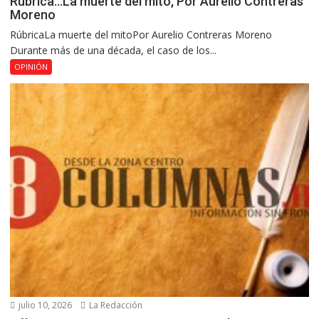
Rúbrica…La muerte del mito, Por Aurelio Contreras
Moreno
RúbricaLa muerte del mitoPor Aurelio Contreras Moreno
Durante más de una década, el caso de los...
OPINIÓN
julio 10, 2026
La Redacción