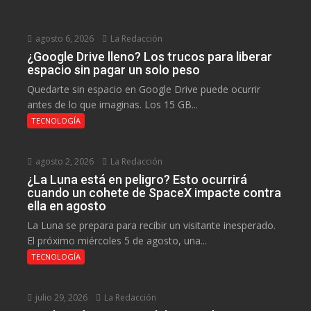
agosto 6, 2026
La Redacción
¿Google Drive lleno? Los trucos para liberar
espacio sin pagar un solo peso
Quedarte sin espacio en Google Drive puede ocurrir
antes de lo que imaginas. Los 15 GB...
TECNOLOGÍA
agosto 2, 2026
La Redacción
¿La Luna está en peligro? Esto ocurrirá
cuando un cohete de SpaceX impacte contra
ella en agosto
La Luna se prepara para recibir un visitante inesperado.
El próximo miércoles 5 de agosto, una...
TECNOLOGÍA
julio 29, 2026
La Redacción