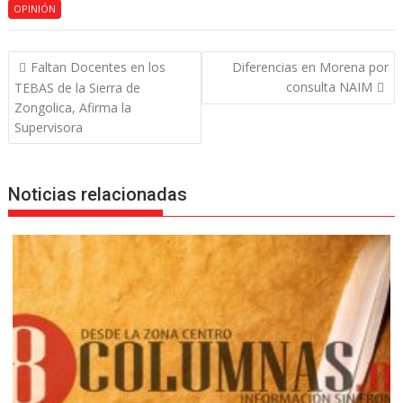
OPINIÓN
Navegación
Faltan Docentes en los
Diferencias en Morena por
de
consulta NAIM
TEBAS de la Sierra de
entradas
Zongolica, Afirma la
Supervisora
Noticias relacionadas