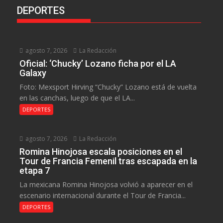
DEPORTES
agosto 7, 2026
La Redacción
Oficial: ‘Chucky’ Lozano ficha por el LA
Galaxy
Foto: Mexsport Hirving “Chucky” Lozano está de vuelta
en las canchas, luego de que el LA...
DEPORTES
agosto 7, 2026
La Redacción
Romina Hinojosa escala posiciones en el
Tour de Francia Femenil tras escapada en la
etapa 7
La mexicana Romina Hinojosa volvió a aparecer en el
escenario internacional durante el Tour de Francia...
DEPORTES