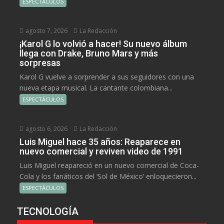
ESPECTÁCULOS
agosto 7, 2026
La Redacción
¡Karol G lo volvió a hacer! Su nuevo álbum
llega con Drake, Bruno Mars y más
sorpresas
Karol G vuelve a sorprender a sus seguidores con una
nueva etapa musical. La cantante colombiana...
ESPECTÁCULOS
agosto 6, 2026
La Redacción
Luis Miguel hace 35 años: Reaparece en
nuevo comercial y reviven video de 1991
Luis Miguel reapareció en un nuevo comercial de Coca-
Cola y los fanáticos del ‘Sol de México’ enloquecieron...
ESPECTÁCULOS
TECNOLOGÍA