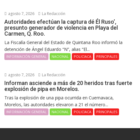
agosto 7, 2026
La Redacción
Autoridades efectúan la captura dé Él Ruso’,
presunto generador de violencia en Playa del
Carmen, Q. Roo.
La Fiscalía General del Estado de Quintana Roo informó la
detención de Ángel Eduardo “N”, alias “El...
INFORMACIÓN GENERAL
NACIONAL
POLICIACA
PRINCIPALES
agosto 7, 2026
La Redacción
Informan asciende a más de 20 heridos tras fuerte
explosión de pipa en Morelos.
Tras la explosión de una pipa ocurrida en Cuernavaca,
Morelos, las autoridades elevaron a 21 el número...
INFORMACIÓN GENERAL
NACIONAL
POLICIACA
PRINCIPALES