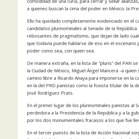
comodidad de una curul, para cerrar y sellar alianz
a quienes buscan la cima del poder en México: la Pre
Ello ha quedado completamente evidenciado en el ca
candidatos plurinominales al Senado de la República
rebosantes de pragmatismo, que dejan de lado cualqu
que todavía puede hablarse de eso en el escenario p
poder como sea, con quien sea.
De manera extraña, en la lista de “pluris” del PAN s
la Ciudad de México, Miguel Ángel Mancera -a quien 
camino libre a Ricardo Anaya para imponerse en la can
en la del PRD panistas como la foxista titular de la d
José Rodríguez Prats.
En el primer lugar de los plurinominales panistas a
perdedora a la Presidencia de la República y a la g
por los dos monumentales fracasos a los que fue lle
En el tercer puesto de la lista de Acción Nacional s