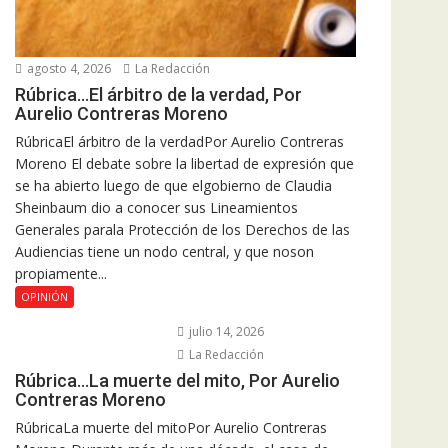
agosto 4, 2026
La Redacción
Rúbrica…El árbitro de la verdad, Por
Aurelio Contreras Moreno
RúbricaEl árbitro de la verdadPor Aurelio Contreras
Moreno El debate sobre la libertad de expresión que
se ha abierto luego de que elgobierno de Claudia
Sheinbaum dio a conocer sus Lineamientos
Generales parala Protección de los Derechos de las
Audiencias tiene un nodo central, y que noson
propiamente...
OPINIÓN
julio 14, 2026
La Redacción
Rúbrica…La muerte del mito, Por Aurelio
Contreras Moreno
RúbricaLa muerte del mitoPor Aurelio Contreras