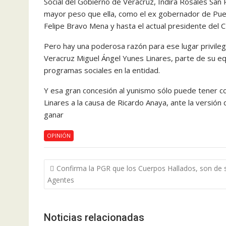
Social del Gobierno de Veracruz, Indira Rosales Sa
mayor peso que ella, como el ex gobernador de Puebl
Felipe Bravo Mena y hasta el actual presidente del
Pero hay una poderosa razón para ese lugar privileg
Veracruz Miguel Ángel Yunes Linares, parte de su eq
programas sociales en la entidad.
Y esa gran concesión al yunismo sólo puede tener c
Linares a la causa de Ricardo Anaya, ante la versió
ganar
OPINIÓN
Navegación
Confirma la PGR que los Cuerpos Hallados, son de 
de
Agentes
entradas
Noticias relacionadas