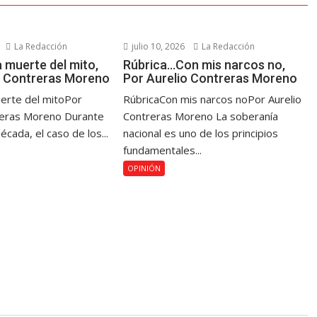
La Redacción
julio 10, 2026
La Redacción
 muerte del mito,
Rúbrica…Con mis narcos no,
o Contreras Moreno
Por Aurelio Contreras Moreno
erte del mitoPor
RúbricaCon mis narcos noPor Aurelio
reras Moreno Durante
Contreras Moreno La soberanía
cada, el caso de los...
nacional es uno de los principios
fundamentales...
OPINIÓN