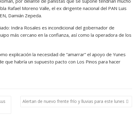
n Román, por delante de panistas que se supone tendrían mucho
a Rafael Moreno Valle, el ex dirigente nacional del PAN Luis
 CEN, Damián Zepeda.
iado: Indira Rosales es incondicional del gobernador de
uipo más cercano en la confianza, así como la operadora de los
omo explicación la necesidad de “amarrar” el apoyo de Yunes
n de que habría un supuesto pacto con Los Pinos para hacer
sus
Alertan de nuevo frente frío y lluvias para este lunes