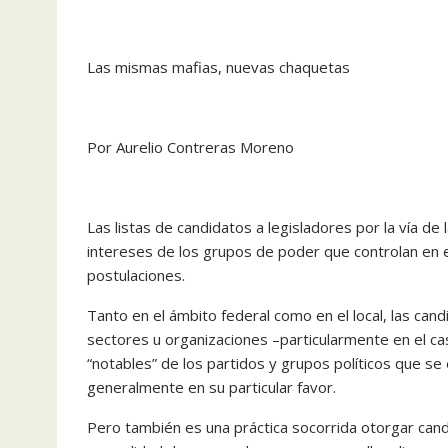
Las mismas mafias, nuevas chaquetas
Por Aurelio Contreras Moreno
Las listas de candidatos a legisladores por la vía de 
intereses de los grupos de poder que controlan en e
postulaciones.
Tanto en el ámbito federal como en el local, las can
sectores u organizaciones –particularmente en el cas
“notables” de los partidos y grupos políticos que se 
generalmente en su particular favor.
Pero también es una práctica socorrida otorgar cand