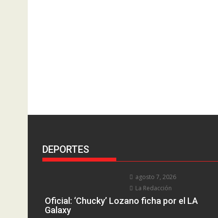
DEPORTES
agosto 7, 2026
La Redacción
Oficial: ‘Chucky’ Lozano ficha por el LA
Galaxy