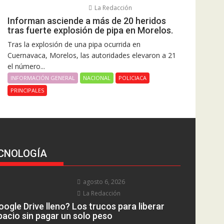
La Redacción
Informan asciende a más de 20 heridos
tras fuerte explosión de pipa en Morelos.
Tras la explosión de una pipa ocurrida en
Cuernavaca, Morelos, las autoridades elevaron a 21
el número...
INFORMACIÓN GENERAL
NACIONAL
POLICIACA
PRINCIPALES
CNOLOGÍA
agosto 6, 2026
La Redacción
ogle Drive lleno? Los trucos para liberar
pacio sin pagar un solo peso