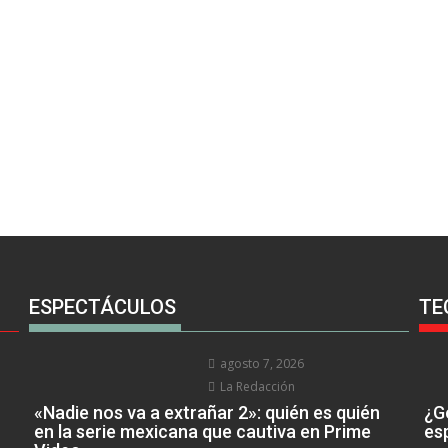
ESPECTÁCULOS
TE
agosto 7, 2026
La Redacción
«Nadie nos va a extrañar 2»: quién es quién
¿Go
en la serie mexicana que cautiva en Prime
es