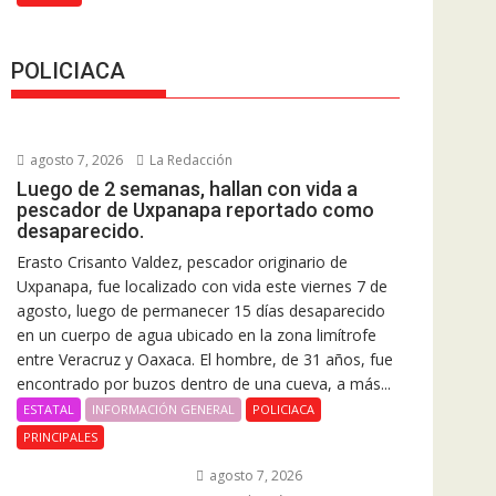
POLICIACA
agosto 7, 2026
La Redacción
Luego de 2 semanas, hallan con vida a
pescador de Uxpanapa reportado como
desaparecido.
Erasto Crisanto Valdez, pescador originario de
Uxpanapa, fue localizado con vida este viernes 7 de
agosto, luego de permanecer 15 días desaparecido
en un cuerpo de agua ubicado en la zona limítrofe
entre Veracruz y Oaxaca. El hombre, de 31 años, fue
encontrado por buzos dentro de una cueva, a más...
ESTATAL
INFORMACIÓN GENERAL
POLICIACA
PRINCIPALES
agosto 7, 2026