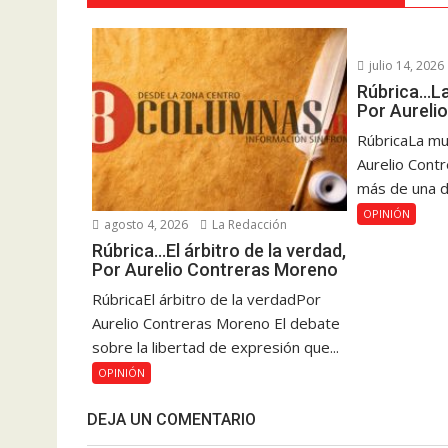
julio 14, 2026
Rúbrica…La
Por Aureli
RúbricaLa mu
Aurelio Cont
más de una dé
OPINIÓN
agosto 4, 2026
La Redacción
Rúbrica…El árbitro de la verdad,
Por Aurelio Contreras Moreno
RúbricaEl árbitro de la verdadPor
Aurelio Contreras Moreno El debate
sobre la libertad de expresión que...
OPINIÓN
DEJA UN COMENTARIO