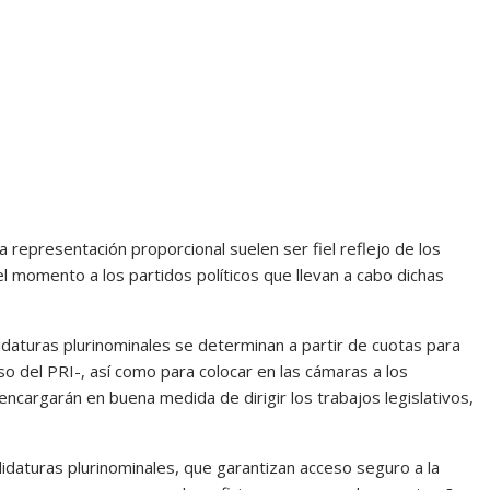
la representación proporcional suelen ser fiel reflejo de los
l momento a los partidos políticos que llevan a cabo dichas
didaturas plurinominales se determinan a partir de cuotas para
o del PRI-, así como para colocar en las cámaras a los
encargarán en buena medida de dirigir los trabajos legislativos,
idaturas plurinominales, que garantizan acceso seguro a la