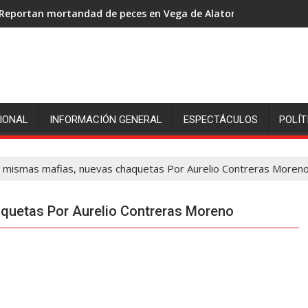
Reportan mortandad de peces en Vega de Alatorre: pescadores p
IONAL
INFORMACIÓN GENERAL
ESPECTÁCULOS
POLÍT
s mismas mafias, nuevas chaquetas Por Aurelio Contreras Moren
quetas Por Aurelio Contreras Moreno