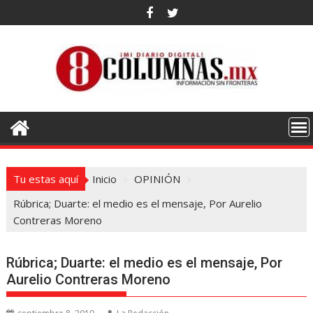
Saltar
al
contenido
Tu estas aquí
Inicio
OPINIÓN
Rúbrica; Duarte: el medio es el mensaje, Por Aurelio
Contreras Moreno
Rúbrica; Duarte: el medio es el mensaje, Por
Aurelio Contreras Moreno