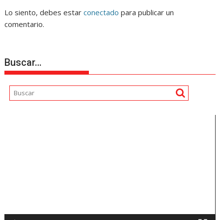
Lo siento, debes estar
conectado
para publicar un
comentario.
Buscar…
Reproductor
de
vídeo