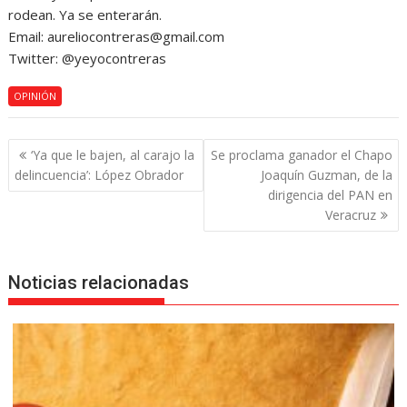
rodean. Ya se enterarán.
Email: aureliocontreras@gmail.com
Twitter: @yeyocontreras
OPINIÓN
Navegación
‘Ya que le bajen, al carajo la
Se proclama ganador el Chapo
de
delincuencia’: López Obrador
Joaquín Guzman, de la
entradas
dirigencia del PAN en
Veracruz
Noticias relacionadas