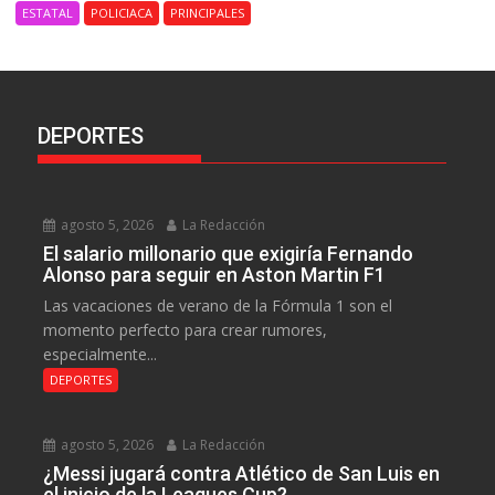
ESTATAL
POLICIACA
PRINCIPALES
DEPORTES
agosto 5, 2026
La Redacción
El salario millonario que exigiría Fernando
Alonso para seguir en Aston Martin F1
Las vacaciones de verano de la Fórmula 1 son el
momento perfecto para crear rumores,
especialmente...
DEPORTES
agosto 5, 2026
La Redacción
¿Messi jugará contra Atlético de San Luis en
el inicio de la Leagues Cup?