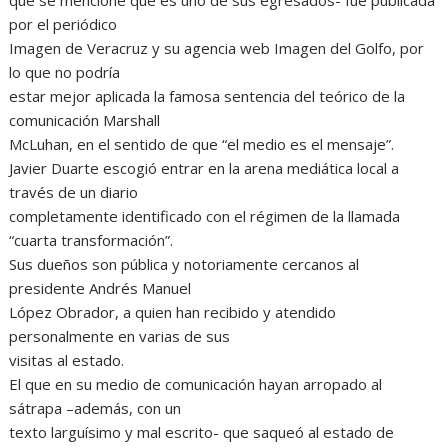
que se mencione que es uno de sus egresados- fue publicada
por el periódico
Imagen de Veracruz y su agencia web Imagen del Golfo, por
lo que no podría
estar mejor aplicada la famosa sentencia del teórico de la
comunicación Marshall
McLuhan, en el sentido de que “el medio es el mensaje”.
Javier Duarte escogió entrar en la arena mediática local a
través de un diario
completamente identificado con el régimen de la llamada
“cuarta transformación”.
Sus dueños son pública y notoriamente cercanos al
presidente Andrés Manuel
López Obrador, a quien han recibido y atendido
personalmente en varias de sus
visitas al estado.
El que en su medio de comunicación hayan arropado al
sátrapa –además, con un
texto larguísimo y mal escrito- que saqueó al estado de