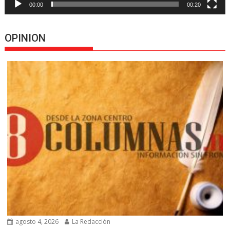
00:00
00:20
OPINION
agosto 4, 2026
La Redacción