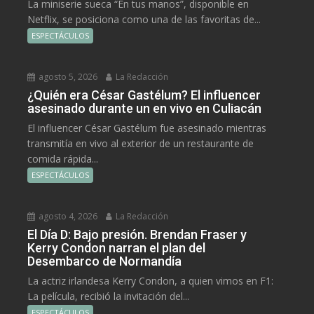
La miniserie sueca “En tus manos”, disponible en
Netflix, se posiciona como una de las favoritas de...
ESPECTÁCULOS
agosto 5, 2026
La Redacción
¿Quién era César Gastélum? El influencer
asesinado durante un en vivo en Culiacán
El influencer César Gastélum fue asesinado mientras
transmitía en vivo al exterior de un restaurante de
comida rápida...
ESPECTÁCULOS
agosto 4, 2026
La Redacción
El Día D: Bajo presión. Brendan Fraser y
Kerry Condon narran el plan del
Desembarco de Normandía
La actriz irlandesa Kerry Condon, a quien vimos en F1:
La película, recibió la invitación del...
ESPECTÁCULOS