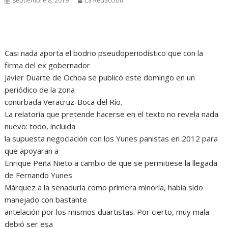
septiembre 8, 2019
La Redacción
Casi nada aporta el bodrio pseudoperiodístico que con la
firma del ex gobernador
Javier Duarte de Ochoa se publicó este domingo en un
periódico de la zona
conurbada Veracruz-Boca del Río.
La relatoría que pretende hacerse en el texto no revela nada
nuevo: todo, incluida
la supuesta negociación con los Yunes panistas en 2012 para
que apoyaran a
Enrique Peña Nieto a cambio de que se permitiese la llegada
de Fernando Yunes
Márquez a la senaduría como primera minoría, había sido
manejado con bastante
antelación por los mismos duartistas. Por cierto, muy mala
debió ser esa