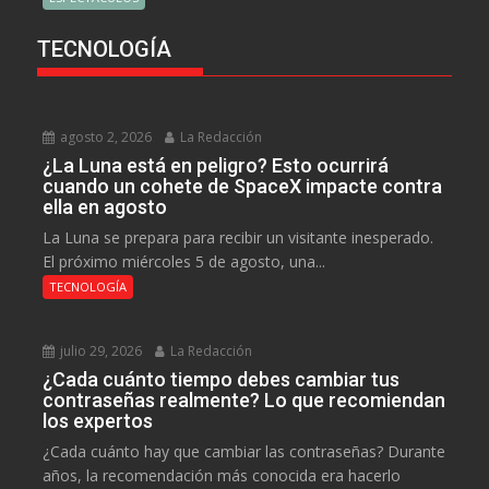
TECNOLOGÍA
agosto 2, 2026
La Redacción
¿La Luna está en peligro? Esto ocurrirá
cuando un cohete de SpaceX impacte contra
ella en agosto
La Luna se prepara para recibir un visitante inesperado.
El próximo miércoles 5 de agosto, una...
TECNOLOGÍA
julio 29, 2026
La Redacción
¿Cada cuánto tiempo debes cambiar tus
contraseñas realmente? Lo que recomiendan
los expertos
¿Cada cuánto hay que cambiar las contraseñas? Durante
años, la recomendación más conocida era hacerlo