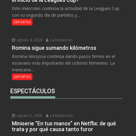
Este miércoles continúa la actividad de la Leagues Cup
con su segundo día de partidos y...
DEPORTES
agosto 4, 2026
La Redacción
Romina sigue sumando kilómetros
Romina Hinojosa continúa dando pasos firmes en el
escenario más importante del ciclismo femenino. La
mexicana...
DEPORTES
ESPECTÁCULOS
agosto 5, 2026
La Redacción
Miniserie “En tus manos” en Netflix: de qué
trata y por qué causa tanto furor