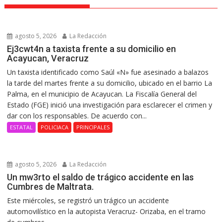
agosto 5, 2026
La Redacción
Ej3cwt4n a taxista frente a su domicilio en
Acayucan, Veracruz
Un taxista identificado como Saúl «N» fue asesinado a balazos
la tarde del martes frente a su domicilio, ubicado en el barrio La
Palma, en el municipio de Acayucan. La Fiscalía General del
Estado (FGE) inició una investigación para esclarecer el crimen y
dar con los responsables. De acuerdo con...
ESTATAL
POLICIACA
PRINCIPALES
agosto 5, 2026
La Redacción
Un mw3rto el saldo de trágico accidente en las
Cumbres de Maltrata.
Este miércoles, se registró un trágico un accidente
automovilístico en la autopista Veracruz- Orizaba, en el tramo