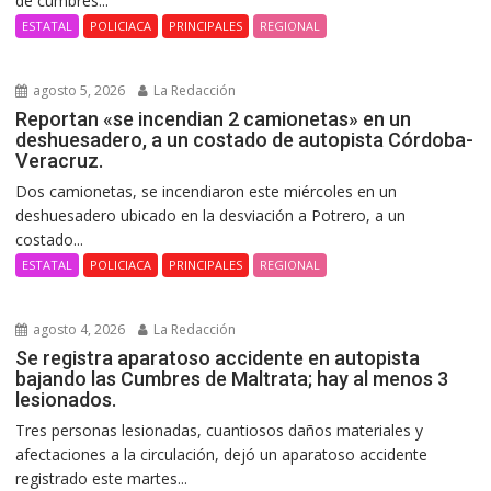
de cumbres...
ESTATAL
POLICIACA
PRINCIPALES
REGIONAL
agosto 5, 2026
La Redacción
Reportan «se incendian 2 camionetas» en un
deshuesadero, a un costado de autopista Córdoba-
Veracruz.
Dos camionetas, se incendiaron este miércoles en un
deshuesadero ubicado en la desviación a Potrero, a un
costado...
ESTATAL
POLICIACA
PRINCIPALES
REGIONAL
agosto 4, 2026
La Redacción
Se registra aparatoso accidente en autopista
bajando las Cumbres de Maltrata; hay al menos 3
lesionados.
Tres personas lesionadas, cuantiosos daños materiales y
afectaciones a la circulación, dejó un aparatoso accidente
registrado este martes...