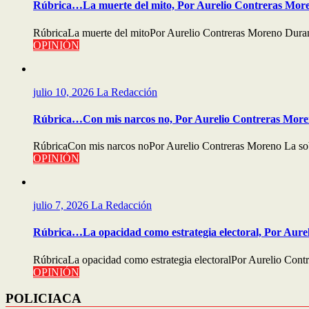
Rúbrica…La muerte del mito, Por Aurelio Contreras Mor
RúbricaLa muerte del mitoPor Aurelio Contreras Moreno Durant
OPINIÓN
julio 10, 2026
La Redacción
Rúbrica…Con mis narcos no, Por Aurelio Contreras Mor
RúbricaCon mis narcos noPor Aurelio Contreras Moreno La sobe
OPINIÓN
julio 7, 2026
La Redacción
Rúbrica…La opacidad como estrategia electoral, Por Aure
RúbricaLa opacidad como estrategia electoralPor Aurelio Con
OPINIÓN
POLICIACA