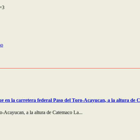
t=3
no
e en la carretera federal Paso del Toro-Acayucan, a la altura de 
o-Acayucan, a la altura de Catemaco La...