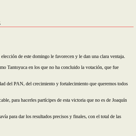
z
elección de este domingo le favorecen y le dan una clara ventaja.
como Tantoyuca en los que no ha concluido la votación, que fue
dad del PAN, del crecimiento y fortalecimiento que queremos todos
ble, para hacerles partícipes de esta victoria que no es de Joaquín
 para dar los resultados precisos y finales, con el total de las