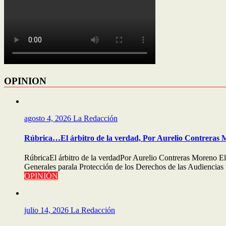
OPINION
agosto 4, 2026
La Redacción
Rúbrica…El árbitro de la verdad, Por Aurelio Contreras
RúbricaEl árbitro de la verdadPor Aurelio Contreras Moreno El
Generales parala Protección de los Derechos de las Audiencias 
OPINIÓN
julio 14, 2026
La Redacción