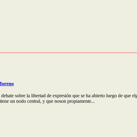
 Moreno
 debate sobre la libertad de expresión que se ha abierto luego de que 
tiene un nodo central, y que noson propiamente...