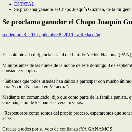
ESTATAL
Se proclama ganador el Chapo Joaquín Guzman, de la dirigenc
Se proclama ganador el Chapo Joaquín Guz
septiembre 8, 2019
septiembre 8, 2019
La Redacción
El aspirante a la dirigencia estatal del Partido Acción Nacional (PAN
Minutos antes de las nueve de la noche de este domingo 8 de septiemb
constante y copiosa.
“Sabemos que todos ustedes han salido a participar con mucho ánimo 
para Acción Nacional en Veracruz”.
Mediante un comunicado, dijo que como parte de la familia panista, qui
Guzmán, sino de los panistas veracruzanos.
“Respetuosos como somos del propio proceso, esperaremos que se tengan 
actas”.
Gracias a todos por su voto de confianza ¡YA GANAMOS!