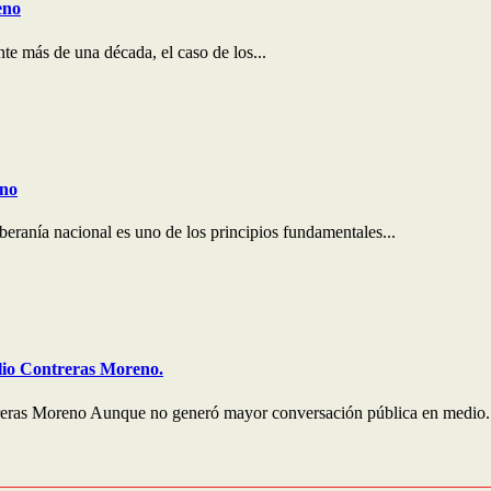
eno
e más de una década, el caso de los...
eno
ranía nacional es uno de los principios fundamentales...
lio Contreras Moreno.
treras Moreno Aunque no generó mayor conversación pública en medio.