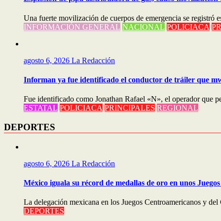
Una fuerte movilización de cuerpos de emergencia se registró est
INFORMACIÓN GENERAL
NACIONAL
POLICIACA
PR
agosto 6, 2026
La Redacción
Informan ya fue identificado el conductor de tráiler que m
Fue identificado como Jonathan Rafael «N», el operador que perd
ESTATAL
POLICIACA
PRINCIPALES
REGIONAL
DEPORTES
agosto 6, 2026
La Redacción
México iguala su récord de medallas de oro en unos Juego
La delegación mexicana en los Juegos Centroamericanos y del
DEPORTES