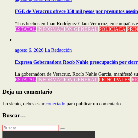
FGE de Veracruz ofrece 350 mil pesos por presuntos asesi
*Los hechos en Juan Rodríguez Clara Veracruz, en campañas ele
ESTATAL
INFORMACIÓN GENERAL
POLICIACA
PRI
agosto 6, 2026
La Redacción
Expresa Gobernadora Rocío Nahle preocupación por cierre
La gobernadora de Veracruz, Rocío Nahle García, manifestó su p
ESTATAL
INFORMACIÓN GENERAL
PRINCIPALES
RE
Deja un comentario
Lo siento, debes estar
conectado
para publicar un comentario.
Buscar…