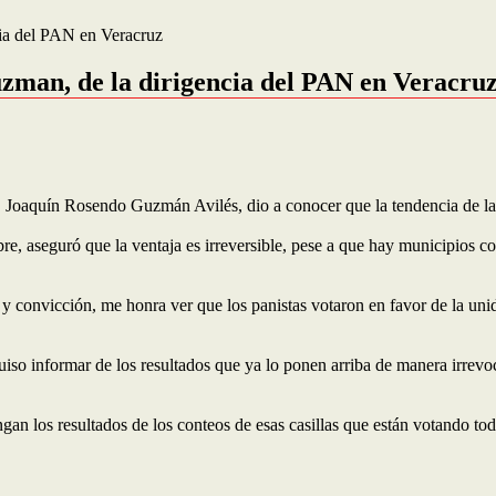
ia del PAN en Veracruz
man, de la dirigencia del PAN en Veracru
), Joaquín Rosendo Guzmán Avilés, dio a conocer que la tendencia de la 
re, aseguró que la ventaja es irreversible, pese a que hay municipios 
y convicción, me honra ver que los panistas votaron en favor de la uni
so informar de los resultados que ya lo ponen arriba de manera irrevoca
los resultados de los conteos de esas casillas que están votando todavía