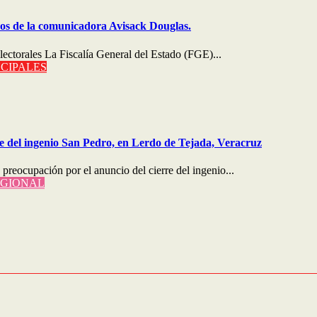
nos de la comunicadora Avisack Douglas.
ctorales La Fiscalía General del Estado (FGE)...
NCIPALES
 del ingenio San Pedro, en Lerdo de Tejada, Veracruz
reocupación por el anuncio del cierre del ingenio...
GIONAL