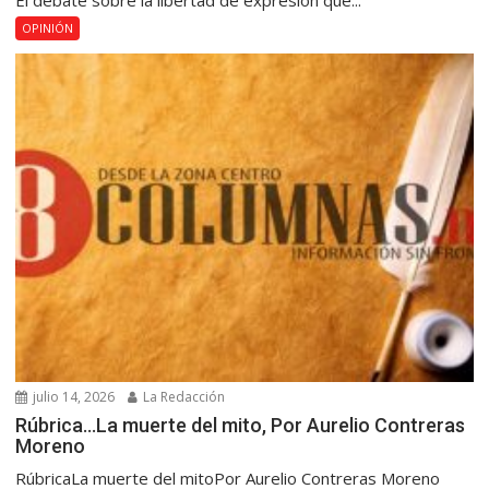
El debate sobre la libertad de expresión que...
OPINIÓN
julio 14, 2026
La Redacción
Rúbrica…La muerte del mito, Por Aurelio Contreras
Moreno
RúbricaLa muerte del mitoPor Aurelio Contreras Moreno