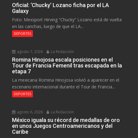
Oficial: ‘Chucky’ Lozano ficha por el LA
Galaxy
Foto: Mexsport Hirving “Chucky” Lozano está de vuelta
en las canchas, luego de que el LA...
DEPORTES
agosto 7, 2026
La Redacción
Romina Hinojosa escala posiciones en el
Tour de Francia Femenil tras escapada en la
etapa 7
La mexicana Romina Hinojosa volvió a aparecer en el
escenario internacional durante el Tour de Francia...
DEPORTES
agosto 6, 2026
La Redacción
México iguala su récord de medallas de oro
en unos Juegos Centroamericanos y del
Caribe