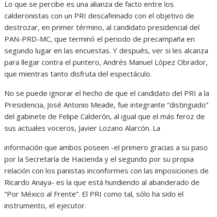
Lo que se percibe es una alianza de facto entre los
calderonistas con un PRI descafeinado con el objetivo de
destrozar, en primer término, al candidato presidencial del
PAN-PRD-MC, que terminó el periodo de precampaña en
segundo lugar en las encuestas. Y después, ver si les alcanza
para llegar contra el puntero, Andrés Manuel López Obrador,
que mientras tanto disfruta del espectáculo.
No se puede ignorar el hecho de que el candidato del PRI a la
Presidencia, José Antonio Meade, fue integrante “distinguido”
del gabinete de Felipe Calderón, al igual que el más feroz de
sus actuales voceros, Javier Lozano Alarcón. La
información que ambos poseen -el primero gracias a su paso
por la Secretaría de Hacienda y el segundo por su propia
relación con los panistas inconformes con las imposiciones de
Ricardo Anaya- es la que está hundiendo al abanderado de
“Por México al Frente”. El PRI como tal, sólo ha sido el
instrumento, el ejecutor.