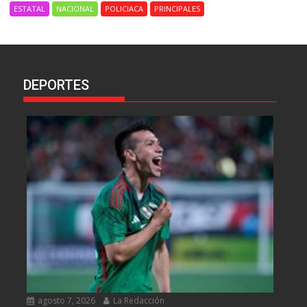
ESTATAL
NACIONAL
POLICIACA
PRINCIPALES
DEPORTES
agosto 7, 2026
La Redacción