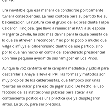
del PRI.
Era inevitable que esa manera de conducirse políticamente
tuviera consecuencias. La más costosa para su partido fue su
balcanización. La ruptura con el grupo del ex presidente Felipe
Calderón Hinojosa, que llevó a renunciar al PAN a su esposa
Margarita Zavala, ha sido más dañina para la causa panista de
lo que se atreven a reconocer. Y no por lo poco o mucho que
valga o influya el calderonismo dentro de ese partido, sino
por lo que han hecho en contra del abanderado presidencial.
Con “una pequeña ayuda” de sus “amigos” en Los Pinos.
Aunque la voz cantante en la campaña mediática y judicial para
descarrilar a Anaya la lleva el PRI, las formas y métodos son
muy propios de los calderonistas, que tampoco son unas
“peritas en dulce” para eso de jugar sucio. De hecho, el uso
faccioso de las instituciones públicas para atacar a un
contendiente político es una práctica que ya desplegaron
antes. En 2006, para ser precisos.