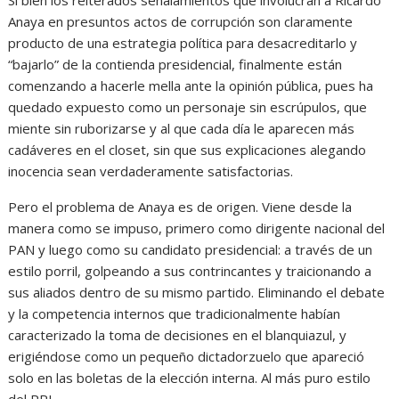
Si bien los reiterados señalamientos que involucran a Ricardo
Anaya en presuntos actos de corrupción son claramente
producto de una estrategia política para desacreditarlo y
“bajarlo” de la contienda presidencial, finalmente están
comenzando a hacerle mella ante la opinión pública, pues ha
quedado expuesto como un personaje sin escrúpulos, que
miente sin ruborizarse y al que cada día le aparecen más
cadáveres en el closet, sin que sus explicaciones alegando
inocencia sean verdaderamente satisfactorias.
Pero el problema de Anaya es de origen. Viene desde la
manera como se impuso, primero como dirigente nacional del
PAN y luego como su candidato presidencial: a través de un
estilo porril, golpeando a sus contrincantes y traicionando a
sus aliados dentro de su mismo partido. Eliminando el debate
y la competencia internos que tradicionalmente habían
caracterizado la toma de decisiones en el blanquiazul, y
erigiéndose como un pequeño dictadorzuelo que apareció
solo en las boletas de la elección interna. Al más puro estilo