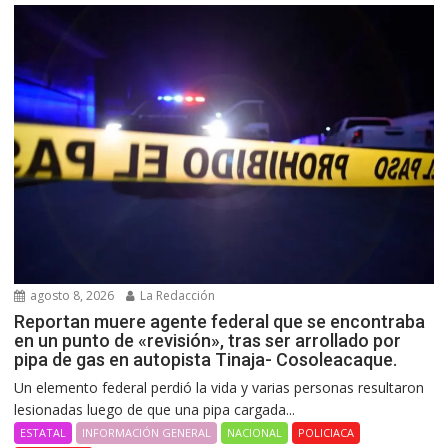
agosto 8, 2026
La Redacción
Reportan muere agente federal que se encontraba
en un punto de «revisión», tras ser arrollado por
pipa de gas en autopista Tinaja- Cosoleacaque.
Un elemento federal perdió la vida y varias personas resultaron
lesionadas luego de que una pipa cargada...
ESTATAL
INFORMACIÓN GENERAL
NACIONAL
POLICIACA