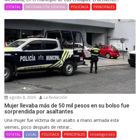
ESTATAL
INFORMACIÓN GENERAL
POLICIACA
PRINCIPALES
agosto 8, 2026
La Redacción
Mujer llevaba más de 50 mil pesos en su bolso fue
sorprendida por asaltantes
Una mujer fue víctima de un asalto a mano armada este
viernes, poco después de retirar...
ESTATAL
LOCAL
POLICIACA
PRINCIPALES
Uncategorized