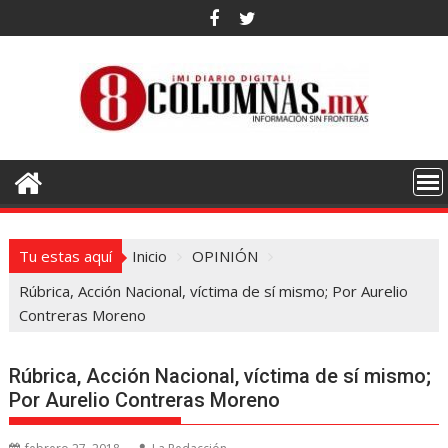
Saltar
al
contenido
Tu estas aquí
Inicio
OPINIÓN
Rúbrica, Acción Nacional, víctima de sí mismo; Por Aurelio
Contreras Moreno
Rúbrica, Acción Nacional, víctima de sí mismo;
Por Aurelio Contreras Moreno