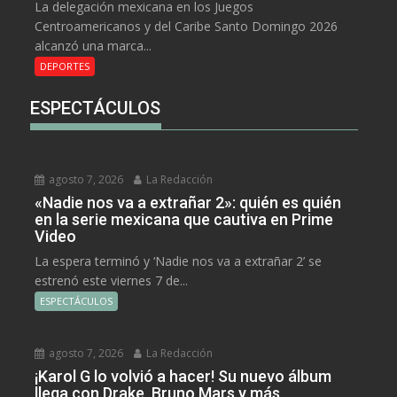
La delegación mexicana en los Juegos
Centroamericanos y del Caribe Santo Domingo 2026
alcanzó una marca...
DEPORTES
ESPECTÁCULOS
agosto 7, 2026
La Redacción
«Nadie nos va a extrañar 2»: quién es quién
en la serie mexicana que cautiva en Prime
Video
La espera terminó y ‘Nadie nos va a extrañar 2’ se
estrenó este viernes 7 de...
ESPECTÁCULOS
agosto 7, 2026
La Redacción
¡Karol G lo volvió a hacer! Su nuevo álbum
llega con Drake, Bruno Mars y más