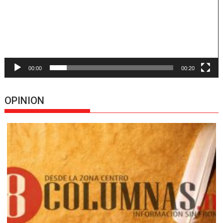
00:00
00:20
OPINION