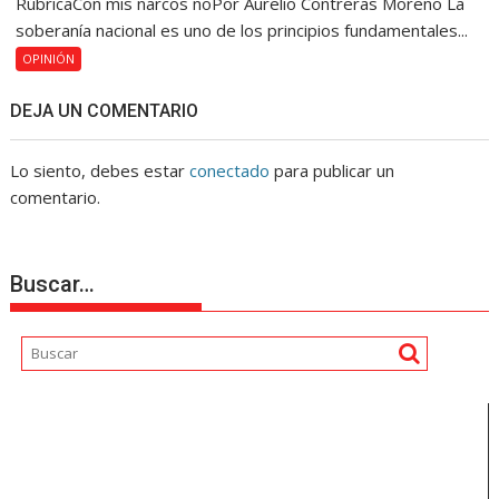
RúbricaCon mis narcos noPor Aurelio Contreras Moreno La
soberanía nacional es uno de los principios fundamentales...
OPINIÓN
DEJA UN COMENTARIO
Lo siento, debes estar
conectado
para publicar un
comentario.
Buscar…
Reproductor
de
vídeo