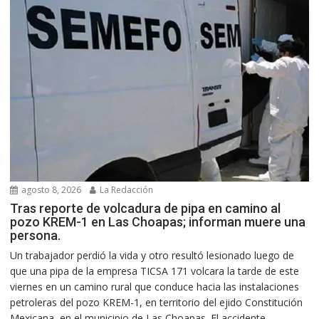
agosto 8, 2026
La Redacción
Tras reporte de volcadura de pipa en camino al
pozo KREM-1 en Las Choapas; informan muere una
persona.
Un trabajador perdió la vida y otro resultó lesionado luego de
que una pipa de la empresa TICSA 171 volcara la tarde de este
viernes en un camino rural que conduce hacia las instalaciones
petroleras del pozo KREM-1, en territorio del ejido Constitución
Mexicana, en el municipio de Las Choapas. El accidente...