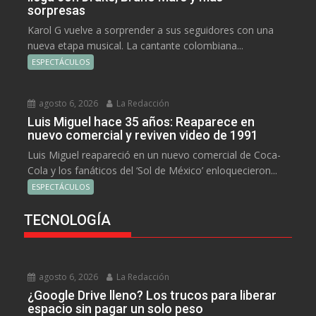
sorpresas
Karol G vuelve a sorprender a sus seguidores con una
nueva etapa musical. La cantante colombiana...
ESPECTÁCULOS
agosto 6, 2026
La Redacción
Luis Miguel hace 35 años: Reaparece en
nuevo comercial y reviven video de 1991
Luis Miguel reapareció en un nuevo comercial de Coca-
Cola y los fanáticos del ‘Sol de México’ enloquecieron...
ESPECTÁCULOS
TECNOLOGÍA
agosto 6, 2026
La Redacción
¿Google Drive lleno? Los trucos para liberar
espacio sin pagar un solo peso