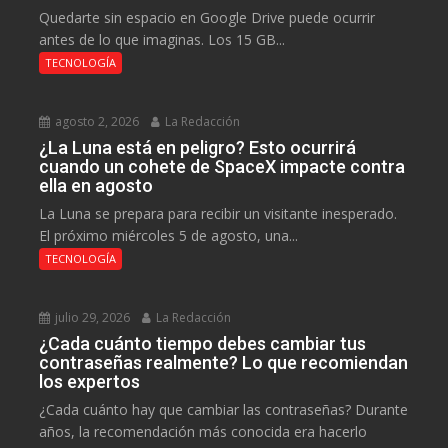
Quedarte sin espacio en Google Drive puede ocurrir
antes de lo que imaginas. Los 15 GB...
TECNOLOGÍA
agosto 2, 2026
La Redacción
¿La Luna está en peligro? Esto ocurrirá
cuando un cohete de SpaceX impacte contra
ella en agosto
La Luna se prepara para recibir un visitante inesperado.
El próximo miércoles 5 de agosto, una...
TECNOLOGÍA
julio 29, 2026
La Redacción
¿Cada cuánto tiempo debes cambiar tus
contraseñas realmente? Lo que recomiendan
los expertos
¿Cada cuánto hay que cambiar las contraseñas? Durante
años, la recomendación más conocida era hacerlo