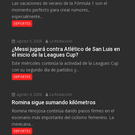
Las vacaciones de verano de la Fórmula 1 son el
momento perfecto para crear rumores,
especialmente...
DEPORTES
agosto 5, 2026
La Redacción
¿Messi jugará contra Atlético de San Luis en
el inicio de la Leagues Cup?
Este miércoles continúa la actividad de la Leagues Cup
con su segundo día de partidos y...
DEPORTES
agosto 4, 2026
La Redacción
Romina sigue sumando kilómetros
Romina Hinojosa continúa dando pasos firmes en el
escenario más importante del ciclismo femenino. La
mexicana...
DEPORTES