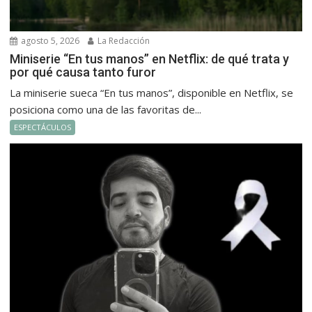
agosto 5, 2026
La Redacción
Miniserie “En tus manos” en Netflix: de qué trata y
por qué causa tanto furor
La miniserie sueca “En tus manos”, disponible en Netflix, se
posiciona como una de las favoritas de...
ESPECTÁCULOS