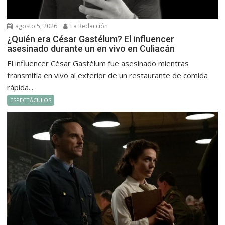
agosto 5, 2026
La Redacción
¿Quién era César Gastélum? El influencer
asesinado durante un en vivo en Culiacán
El influencer César Gastélum fue asesinado mientras
transmitía en vivo al exterior de un restaurante de comida
rápida...
ESPECTÁCULOS