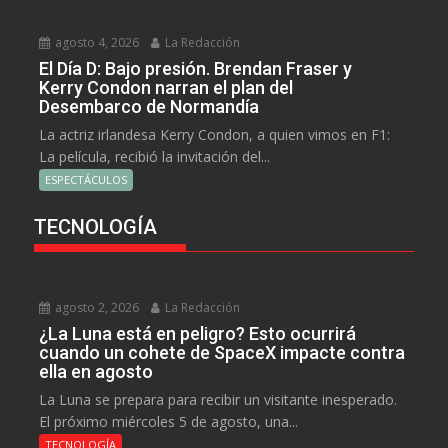
agosto 4, 2026
La Redacción
El Día D: Bajo presión. Brendan Fraser y
Kerry Condon narran el plan del
Desembarco de Normandía
La actriz irlandesa Kerry Condon, a quien vimos en F1:
La película, recibió la invitación del...
ESPECTÁCULOS
TECNOLOGÍA
agosto 2, 2026
La Redacción
¿La Luna está en peligro? Esto ocurrirá
cuando un cohete de SpaceX impacte contra
ella en agosto
La Luna se prepara para recibir un visitante inesperado.
El próximo miércoles 5 de agosto, una...
TECNOLOGÍA