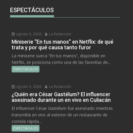
ESPECTÁCULOS
agosto 5, 2026
La Redacción
Miniserie “En tus manos” en Netflix: de qué
trata y por qué causa tanto furor
La miniserie sueca “En tus manos”, disponible en
Netflix, se posiciona como una de las favoritas de...
ESPECTÁCULOS
agosto 5, 2026
La Redacción
¿Quién era César Gastélum? El influencer
asesinado durante un en vivo en Culiacán
El influencer César Gastélum fue asesinado mientras
transmitía en vivo al exterior de un restaurante de
comida rápida...
ESPECTÁCULOS