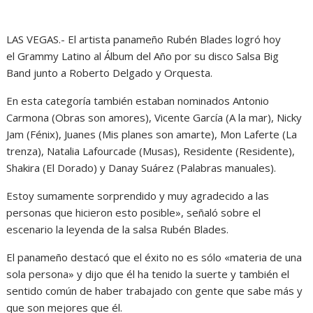
LAS VEGAS.- El artista panameño Rubén Blades logró hoy
el Grammy Latino al Álbum del Año por su disco Salsa Big
Band junto a Roberto Delgado y Orquesta.
En esta categoría también estaban nominados Antonio
Carmona (Obras son amores), Vicente García (A la mar), Nicky
Jam (Fénix), Juanes (Mis planes son amarte), Mon Laferte (La
trenza), Natalia Lafourcade (Musas), Residente (Residente),
Shakira (El Dorado) y Danay Suárez (Palabras manuales).
Estoy sumamente sorprendido y muy agradecido a las
personas que hicieron esto posible», señaló sobre el
escenario la leyenda de la salsa Rubén Blades.
El panameño destacó que el éxito no es sólo «materia de una
sola persona» y dijo que él ha tenido la suerte y también el
sentido común de haber trabajado con gente que sabe más y
que son mejores que él.