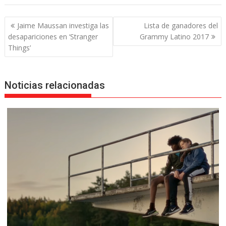
Navegación
Jaime Maussan investiga las
Lista de ganadores del
de
desapariciones en ‘Stranger
Grammy Latino 2017
entradas
Things’
Noticias relacionadas