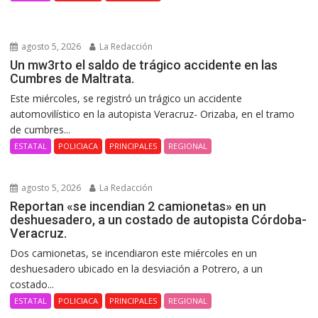
agosto 5, 2026
La Redacción
Un mw3rto el saldo de trágico accidente en las
Cumbres de Maltrata.
Este miércoles, se registró un trágico un accidente
automovilístico en la autopista Veracruz- Orizaba, en el tramo
de cumbres...
ESTATAL
POLICIACA
PRINCIPALES
REGIONAL
agosto 5, 2026
La Redacción
Reportan «se incendian 2 camionetas» en un
deshuesadero, a un costado de autopista Córdoba-
Veracruz.
Dos camionetas, se incendiaron este miércoles en un
deshuesadero ubicado en la desviación a Potrero, a un
costado...
ESTATAL
POLICIACA
PRINCIPALES
REGIONAL