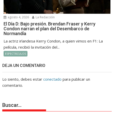
agosto 4, 2026
La Redacción
El Día D: Bajo presión. Brendan Fraser y Kerry
Condon narran el plan del Desembarco de
Normandía
La actriz irlandesa Kerry Condon, a quien vimos en F1: La
película, recibió la invitación del...
ESPECTÁCULOS
DEJA UN COMENTARIO
Lo siento, debes estar
conectado
para publicar un
comentario.
Buscar…