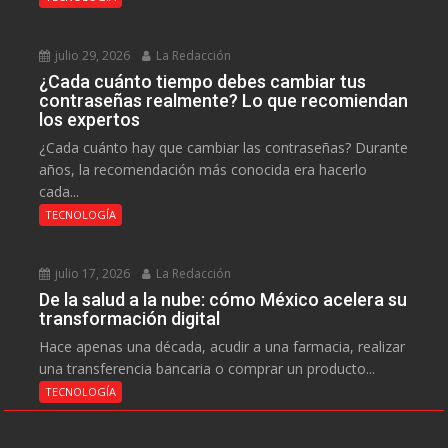
julio 29, 2026
La Redacción
¿Cada cuánto tiempo debes cambiar tus
contraseñas realmente? Lo que recomiendan
los expertos
¿Cada cuánto hay que cambiar las contraseñas? Durante
años, la recomendación más conocida era hacerlo
cada...
TECNOLOGÍA
julio 17, 2026
La Redacción
De la salud a la nube: cómo México acelera su
transformación digital
Hace apenas una década, acudir a una farmacia, realizar
una transferencia bancaria o comprar un producto...
TECNOLOGÍA