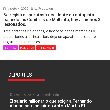
agosto 4, 2026
La Redacción
Se registra aparatoso accidente en autopista
bajando las Cumbres de Maltrata; hay al menos 3
lesionados.
Tres personas lesionadas, cuantiosos daños materiales y
afectaciones a la circulación, dejó un aparatoso accidente
registrado este martes...
ESTATAL
POLICIACA
PRINCIPALES
DEPORTES
agosto 5, 2026
La Redacción
El salario millonario que exigiría Fernando
Alonso para seguir en Aston Martin F1