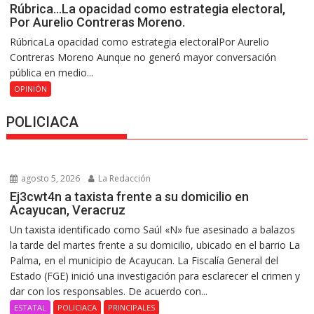
Rúbrica…La opacidad como estrategia electoral,
Por Aurelio Contreras Moreno.
RúbricaLa opacidad como estrategia electoralPor Aurelio
Contreras Moreno Aunque no generó mayor conversación
pública en medio...
OPINIÓN
POLICIACA
agosto 5, 2026
La Redacción
Ej3cwt4n a taxista frente a su domicilio en
Acayucan, Veracruz
Un taxista identificado como Saúl «N» fue asesinado a balazos
la tarde del martes frente a su domicilio, ubicado en el barrio La
Palma, en el municipio de Acayucan. La Fiscalía General del
Estado (FGE) inició una investigación para esclarecer el crimen y
dar con los responsables. De acuerdo con...
ESTATAL
POLICIACA
PRINCIPALES