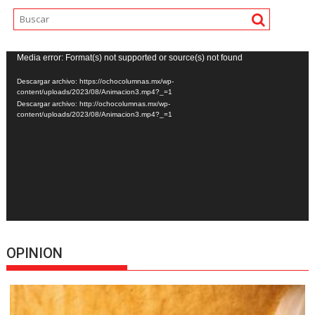
Reproductor
Media error: Format(s) not supported or source(s) not found
de
Descargar archivo: https://ochocolumnas.mx/wp-
vídeo
content/uploads/2023/08/Animacion3.mp4?_=1
Descargar archivo: http://ochocolumnas.mx/wp-
content/uploads/2023/08/Animacion3.mp4?_=1
OPINION