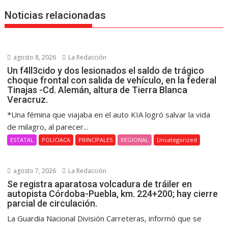
Noticias relacionadas
agosto 8, 2026
La Redacción
Un f4ll3cido y dos lesionados el saldo de trágico
choque frontal con salida de vehículo, en la federal
Tinajas -Cd. Alemán, altura de Tierra Blanca
Veracruz.
*Una fémina que viajaba en el auto KIA logró salvar la vida
de milagro, al parecer...
ESTATAL
POLICIACA
PRINCIPALES
REGIONAL
Uncategorized
agosto 7, 2026
La Redacción
Se registra aparatosa volcadura de tráiler en
autopista Córdoba-Puebla, km. 224+200; hay cierre
parcial de circulación.
La Guardia Nacional División Carreteras, informó que se