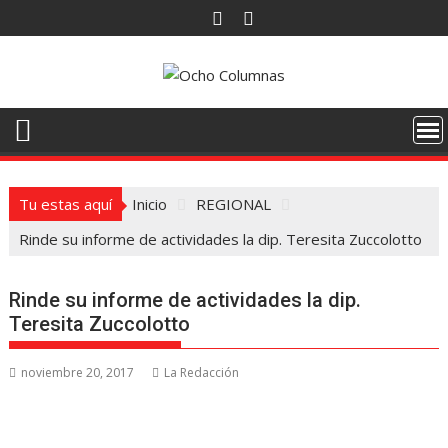
Saltar
al
contenido
Tu estas aquí
Inicio
REGIONAL
Rinde su informe de actividades la dip. Teresita Zuccolotto
Rinde su informe de actividades la dip.
Teresita Zuccolotto
noviembre 20, 2017
La Redacción