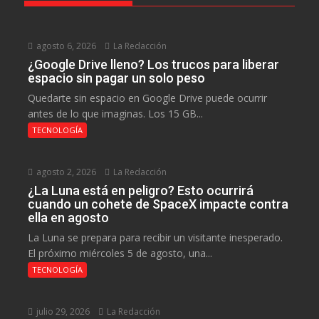
agosto 6, 2026
La Redacción
¿Google Drive lleno? Los trucos para liberar
espacio sin pagar un solo peso
Quedarte sin espacio en Google Drive puede ocurrir
antes de lo que imaginas. Los 15 GB...
TECNOLOGÍA
agosto 2, 2026
La Redacción
¿La Luna está en peligro? Esto ocurrirá
cuando un cohete de SpaceX impacte contra
ella en agosto
La Luna se prepara para recibir un visitante inesperado.
El próximo miércoles 5 de agosto, una...
TECNOLOGÍA
julio 29, 2026
La Redacción