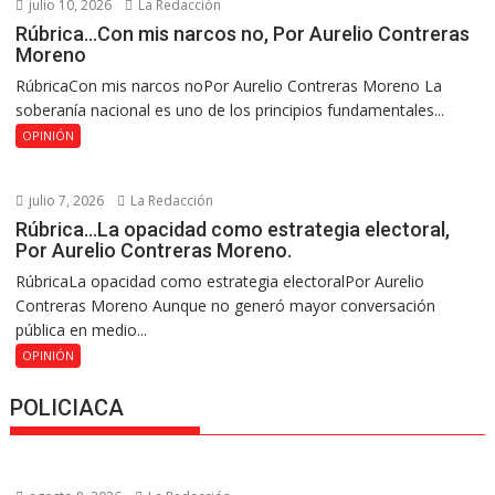
julio 10, 2026
La Redacción
Rúbrica…Con mis narcos no, Por Aurelio Contreras
Moreno
RúbricaCon mis narcos noPor Aurelio Contreras Moreno La
soberanía nacional es uno de los principios fundamentales...
OPINIÓN
julio 7, 2026
La Redacción
Rúbrica…La opacidad como estrategia electoral,
Por Aurelio Contreras Moreno.
RúbricaLa opacidad como estrategia electoralPor Aurelio
Contreras Moreno Aunque no generó mayor conversación
pública en medio...
OPINIÓN
POLICIACA