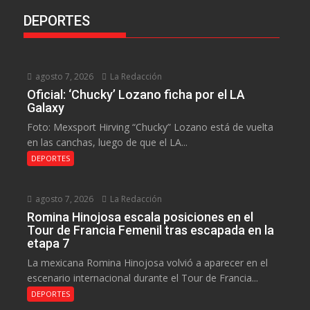
DEPORTES
agosto 7, 2026
La Redacción
Oficial: ‘Chucky’ Lozano ficha por el LA
Galaxy
Foto: Mexsport Hirving “Chucky” Lozano está de vuelta
en las canchas, luego de que el LA...
DEPORTES
agosto 7, 2026
La Redacción
Romina Hinojosa escala posiciones en el
Tour de Francia Femenil tras escapada en la
etapa 7
La mexicana Romina Hinojosa volvió a aparecer en el
escenario internacional durante el Tour de Francia...
DEPORTES