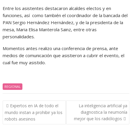
Entre los asistentes destacaron alcaldes electos y en
funciones, así como también el coordinador de la bancada del
PAN Sergio Hernández Hernández, y de la presidenta de la
mesa, Maria Elisa Manterola Sainz, entre otras
personalidades.
Momentos antes realizo una conferencia de prensa, ante
medios de comunicación que asistieron a cubrir el evento, el
cual fue muy asistido.
REGIONAL
Navegación
Expertos en IA de todo el
La inteligencia artificial ya
de
diagnostica la neumonía
mundo instan a prohibir ya los
entradas
mejor que los radiólogos
robots asesinos