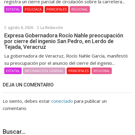
registra un cierre parcial de circulación sobre la carretera...
ESTATAL
POLICIACA
PRINCIPALES
REGIONAL
agosto 6, 2026
La Redacción
Expresa Gobernadora Rocío Nahle preocupación
por cierre del ingenio San Pedro, en Lerdo de
Tejada, Veracruz
La gobernadora de Veracruz, Rocío Nahle García, manifestó
su preocupación por el anuncio del cierre del ingenio...
ESTATAL
INFORMACIÓN GENERAL
PRINCIPALES
REGIONAL
DEJA UN COMENTARIO
Lo siento, debes estar
conectado
para publicar un
comentario.
Buscar…