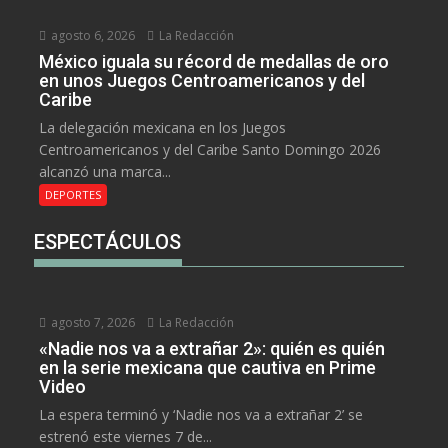
agosto 6, 2026
La Redacción
México iguala su récord de medallas de oro
en unos Juegos Centroamericanos y del
Caribe
La delegación mexicana en los Juegos
Centroamericanos y del Caribe Santo Domingo 2026
alcanzó una marca...
DEPORTES
ESPECTÁCULOS
agosto 7, 2026
La Redacción
«Nadie nos va a extrañar 2»: quién es quién
en la serie mexicana que cautiva en Prime
Video
La espera terminó y ‘Nadie nos va a extrañar 2’ se
estrenó este viernes 7 de...