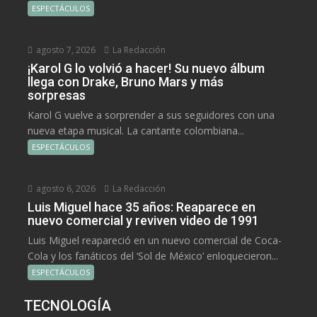
ESPECTÁCULOS
agosto 7, 2026
La Redacción
¡Karol G lo volvió a hacer! Su nuevo álbum
llega con Drake, Bruno Mars y más
sorpresas
Karol G vuelve a sorprender a sus seguidores con una
nueva etapa musical. La cantante colombiana...
ESPECTÁCULOS
agosto 6, 2026
La Redacción
Luis Miguel hace 35 años: Reaparece en
nuevo comercial y reviven video de 1991
Luis Miguel reapareció en un nuevo comercial de Coca-
Cola y los fanáticos del ‘Sol de México’ enloquecieron...
ESPECTÁCULOS
TECNOLOGÍA