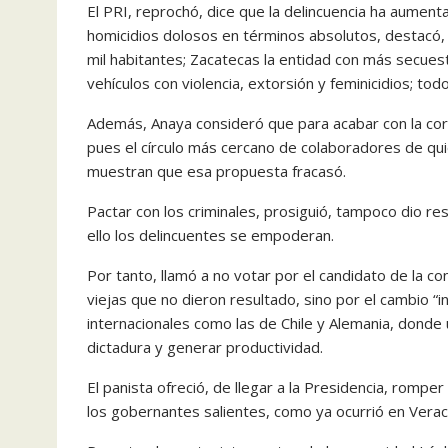
El PRI, reprochó, dice que la delincuencia ha aumen
homicidios dolosos en términos absolutos, destacó, 
mil habitantes; Zacatecas la entidad con más secues
vehículos con violencia, extorsión y feminicidios; to
Además, Anaya consideró que para acabar con la corru
pues el círculo más cercano de colaboradores de quie
muestran que esa propuesta fracasó.
Pactar con los criminales, prosiguió, tampoco dio r
ello los delincuentes se empoderan.
Por tanto, llamó a no votar por el candidato de la co
viejas que no dieron resultado, sino por el cambio “
internacionales como las de Chile y Alemania, donde 
dictadura y generar productividad.
El panista ofreció, de llegar a la Presidencia, rompe
los gobernantes salientes, como ya ocurrió en Verac