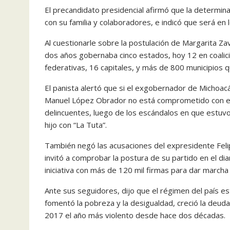
El precandidato presidencial afirmó que la determin
con su familia y colaboradores, e indicó que será en 
Al cuestionarle sobre la postulación de Margarita Z
dos años gobernaba cinco estados, hoy 12 en coalici
federativas, 16 capitales, y más de 800 municipios qu
El panista alertó que si el exgobernador de Michoac
Manuel López Obrador no está comprometido con el 
delincuentes, luego de los escándalos en que estuvo 
hijo con “La Tuta”.
También negó las acusaciones del expresidente Felip
invitó a comprobar la postura de su partido en el d
iniciativa con más de 120 mil firmas para dar marcha 
Ante sus seguidores, dijo que el régimen del país est
fomentó la pobreza y la desigualdad, creció la deuda
2017 el año más violento desde hace dos décadas.