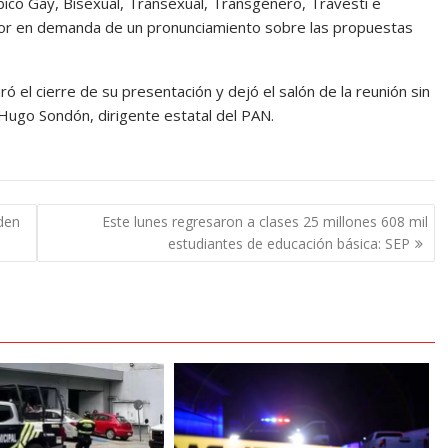
ico Gay, Bisexual, Transexual, Transgénero, Travesti e
lor en demanda de un pronunciamiento sobre las propuestas
suró el cierre de su presentación y dejó el salón de la reunión sin
 Hugo Sondón, dirigente estatal del PAN.
den
Este lunes regresaron a clases 25 millones 608 mil
estudiantes de educación básica: SEP