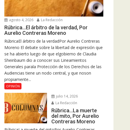
agosto 4, 2026
La Redacción
Rúbrica…El árbitro de la verdad, Por
Aurelio Contreras Moreno
RúbricaEl árbitro de la verdadPor Aurelio Contreras
Moreno El debate sobre la libertad de expresión que
se ha abierto luego de que elgobierno de Claudia
Sheinbaum dio a conocer sus Lineamientos
Generales parala Protección de los Derechos de las
Audiencias tiene un nodo central, y que noson
propiamente...
OPINIÓN
julio 14, 2026
La Redacción
Rúbrica…La muerte
del mito, Por Aurelio
Contreras Moreno
RúbricaLa muerte del mitoPor Aurelio Contreras