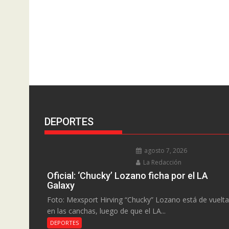
DEPORTES
agosto 7, 2026
La Redacción
Oficial: ‘Chucky’ Lozano ficha por el LA
Galaxy
Foto: Mexsport Hirving “Chucky” Lozano está de vuelta
en las canchas, luego de que el LA...
DEPORTES