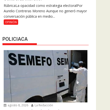
RúbricaLa opacidad como estrategia electoralPor
Aurelio Contreras Moreno Aunque no generó mayor
conversación pública en medio...
OPINIÓN
POLICIACA
agosto 8, 2026
La Redacción