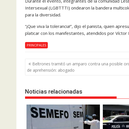
Durante el evento, integrantes de la comunidad Lésb
Intersexual (LGBTTTI) ondearon la bandera multico
para la diversidad.
“¡Que viva la tolerancia!”, dijo el panista, quien apre
platicar con los manifestantes, atendidos por Víctor
PRINCIPALES
Navegación
Beltrones tramitó un amparo contra una posible or
de
de aprehensión: abogado
entradas
Noticias relacionadas