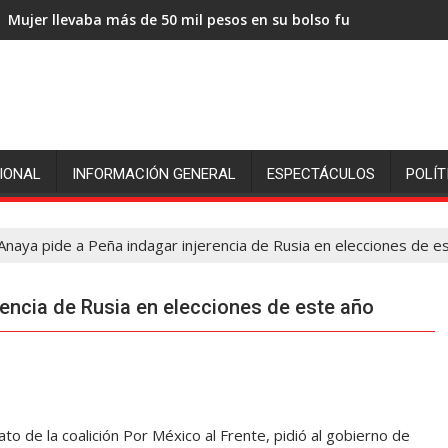
Mujer llevaba más de 50 mil pesos en su bolso fue sorprendida
IONAL
INFORMACIÓN GENERAL
ESPECTÁCULOS
POLÍT
Anaya pide a Peña indagar injerencia de Rusia en elecciones de e
rencia de Rusia en elecciones de este año
o de la coalición Por México al Frente, pidió al gobierno de