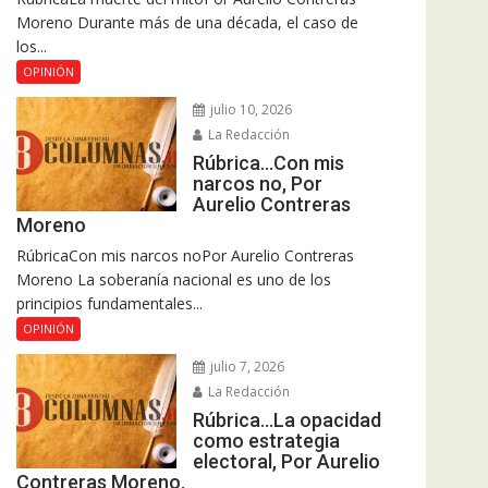
Moreno Durante más de una década, el caso de
los...
OPINIÓN
julio 10, 2026
La Redacción
Rúbrica…Con mis
narcos no, Por
Aurelio Contreras
Moreno
RúbricaCon mis narcos noPor Aurelio Contreras
Moreno La soberanía nacional es uno de los
principios fundamentales...
OPINIÓN
julio 7, 2026
La Redacción
Rúbrica…La opacidad
como estrategia
electoral, Por Aurelio
Contreras Moreno.