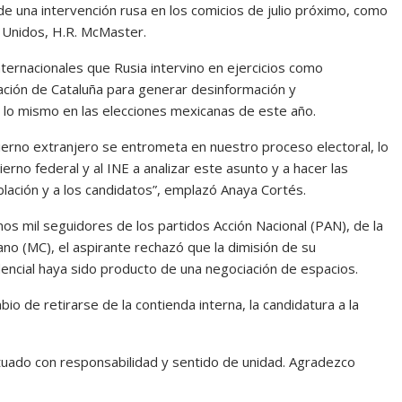
 de una intervención rusa en los comicios de julio próximo, como
s Unidos, H.R. McMaster.
ternacionales que Rusia intervino en ejercicios como
ción de Cataluña para generar desinformación y
a lo mismo en las elecciones mexicanas de este año.
ierno extranjero se entrometa en nuestro proceso electoral, lo
no federal y al INE a analizar este asunto y a hacer las
blación y a los candidatos”, emplazó Anaya Cortés.
os mil seguidores de los partidos Acción Nacional (PAN), de la
o (MC), el aspirante rechazó que la dimisión de su
dencial haya sido producto de una negociación de espacios.
io de retirarse de la contienda interna, la candidatura a la
tuado con responsabilidad y sentido de unidad. Agradezco