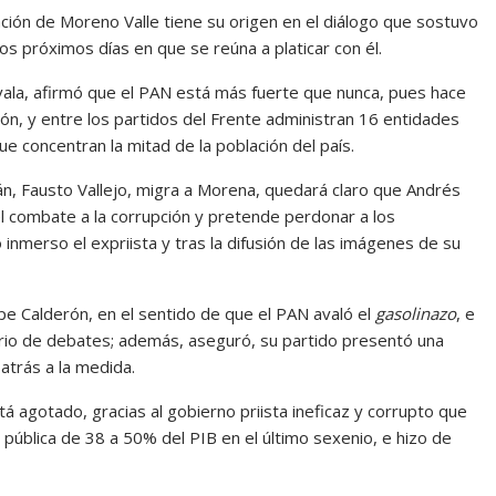
ación de Moreno Valle tiene su origen en el diálogo que sostuvo
los próximos días en que se reúna a platicar con él.
avala, afirmó que el PAN está más fuerte que nunca, pues hace
ón, y entre los partidos del Frente administran 16 entidades
e concentran la mitad de la población del país.
án, Fausto Vallejo, migra a Morena, quedará claro que Andrés
combate a la corrupción y pretende perdonar a los
inmerso el expriista y tras la difusión de las imágenes de su
e Calderón, en el sentido de que el PAN avaló el
gasolinazo
, e
iario de debates; además, aseguró, su partido presentó una
atrás a la medida.
á agotado, gracias al gobierno priista ineficaz y corrupto que
 pública de 38 a 50% del PIB en el último sexenio, e hizo de