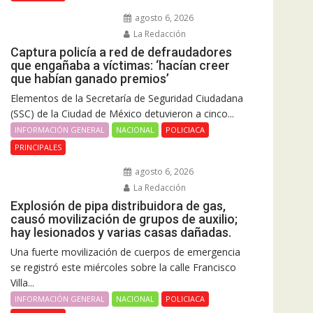
agosto 6, 2026
La Redacción
Captura policía a red de defraudadores
que engañaba a víctimas: ‘hacían creer
que habían ganado premios’
Elementos de la Secretaría de Seguridad Ciudadana
(SSC) de la Ciudad de México detuvieron a cinco...
INFORMACIÓN GENERAL
NACIONAL
POLICIACA
PRINCIPALES
agosto 6, 2026
La Redacción
Explosión de pipa distribuidora de gas,
causó movilización de grupos de auxilio;
hay lesionados y varias casas dañadas.
Una fuerte movilización de cuerpos de emergencia
se registró este miércoles sobre la calle Francisco
Villa...
INFORMACIÓN GENERAL
NACIONAL
POLICIACA