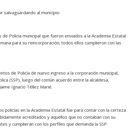
ir salvaguardando al municipio
 de Policía municipal que fueron enviados a la Academia Estatal
emana para su reincorporación; todos ellos cumplieron con las
os de Policía de nuevo ingreso a la corporación municipal,
lica (SSP), luego del común acuerdo entre la alcaldesa,
 Jaime Ignacio Téllez Marié.
os policías en la Academia Estatal fue para contar con la certeza
ebidamente acreditados y aquellos que no contaban con
su
es y cumplieran con los perfiles que demanda la SSP.