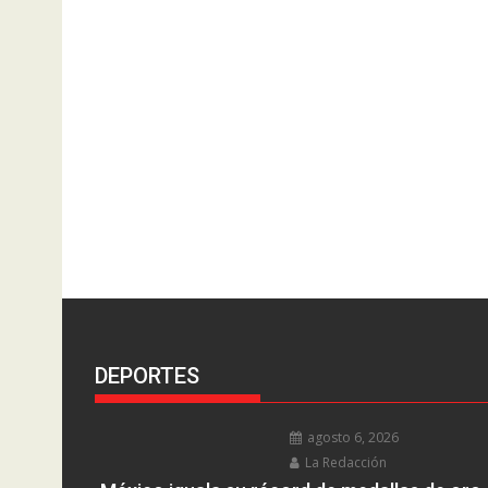
DEPORTES
agosto 6, 2026
La Redacción