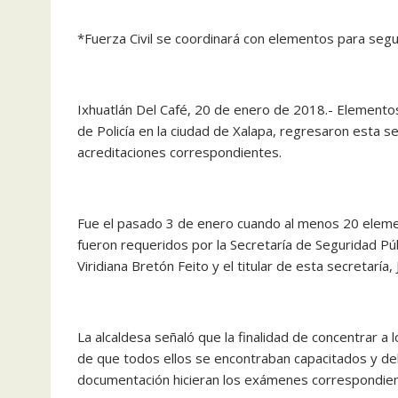
*Fuerza Civil se coordinará con elementos para segu
Ixhuatlán Del Café, 20 de enero de 2018.- Elementos
de Policía en la ciudad de Xalapa, regresaron esta s
acreditaciones correspondientes.
Fue el pasado 3 de enero cuando al menos 20 element
fueron requeridos por la Secretaría de Seguridad Púb
Viridiana Bretón Feito y el titular de esta secretaría,
La alcaldesa señaló que la finalidad de concentrar a l
de que todos ellos se encontraban capacitados y d
documentación hicieran los exámenes correspondient