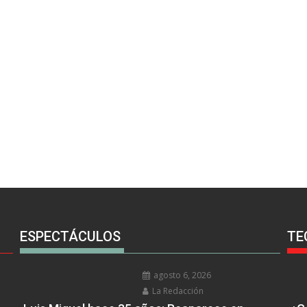
ESPECTÁCULOS
TE
agosto 6, 2026
La Redacción