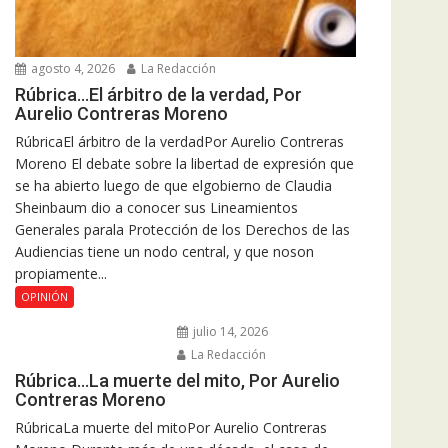
agosto 4, 2026
La Redacción
Rúbrica…El árbitro de la verdad, Por
Aurelio Contreras Moreno
RúbricaEl árbitro de la verdadPor Aurelio Contreras
Moreno El debate sobre la libertad de expresión que
se ha abierto luego de que elgobierno de Claudia
Sheinbaum dio a conocer sus Lineamientos
Generales parala Protección de los Derechos de las
Audiencias tiene un nodo central, y que noson
propiamente...
OPINIÓN
julio 14, 2026
La Redacción
Rúbrica…La muerte del mito, Por Aurelio
Contreras Moreno
RúbricaLa muerte del mitoPor Aurelio Contreras