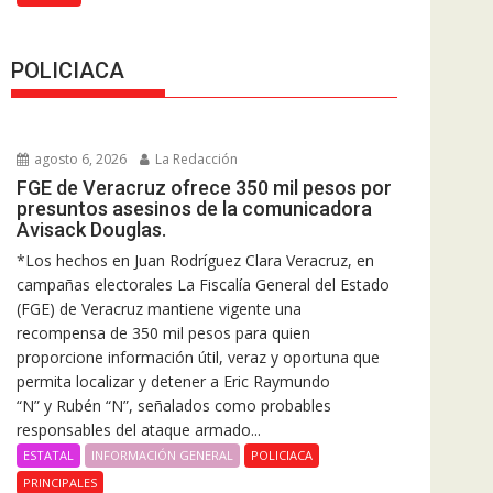
POLICIACA
agosto 6, 2026
La Redacción
FGE de Veracruz ofrece 350 mil pesos por
presuntos asesinos de la comunicadora
Avisack Douglas.
*Los hechos en Juan Rodríguez Clara Veracruz, en
campañas electorales La Fiscalía General del Estado
(FGE) de Veracruz mantiene vigente una
recompensa de 350 mil pesos para quien
proporcione información útil, veraz y oportuna que
permita localizar y detener a Eric Raymundo
“N” y Rubén “N”, señalados como probables
responsables del ataque armado...
ESTATAL
INFORMACIÓN GENERAL
POLICIACA
PRINCIPALES