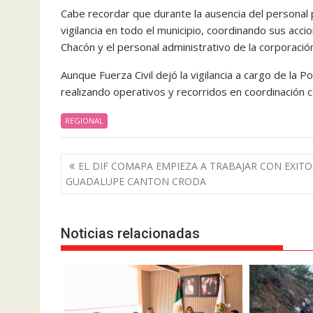
Cabe recordar que durante la ausencia del personal p
vigilancia en todo el municipio, coordinando sus acc
Chacón y el personal administrativo de la corporació
Aunque Fuerza Civil dejó la vigilancia a cargo de la P
realizando operativos y recorridos en coordinación co
REGIONAL
Navegación
EL DIF COMAPA EMPIEZA A TRABAJAR CON EXITO
de
GUADALUPE CANTON CRODA
entradas
Noticias relacionadas