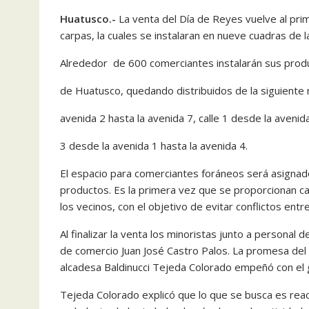
Huatusco.-
La venta del Día de Reyes vuelve al pri
carpas, la cuales se instalaran en nueve cuadras de l
Alrededor de 600 comerciantes instalarán sus produc
de Huatusco, quedando distribuidos de la siguiente 
avenida 2 hasta la avenida 7, calle 1 desde la avenida 
3 desde la avenida 1 hasta la avenida 4.
El espacio para comerciantes foráneos será asignad
productos. Es la primera vez que se proporcionan ca
los vecinos, con el objetivo de evitar conflictos entre
Al finalizar la venta los minoristas junto a personal
de comercio Juan José Castro Palos. La promesa del
alcadesa Baldinucci Tejeda Colorado empeñó con el g
Tejeda Colorado explicó que lo que se busca es reac