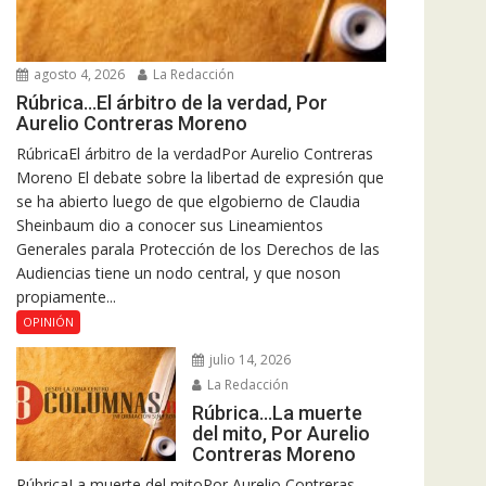
agosto 4, 2026
La Redacción
Rúbrica…El árbitro de la verdad, Por
Aurelio Contreras Moreno
RúbricaEl árbitro de la verdadPor Aurelio Contreras
Moreno El debate sobre la libertad de expresión que
se ha abierto luego de que elgobierno de Claudia
Sheinbaum dio a conocer sus Lineamientos
Generales parala Protección de los Derechos de las
Audiencias tiene un nodo central, y que noson
propiamente...
OPINIÓN
julio 14, 2026
La Redacción
Rúbrica…La muerte
del mito, Por Aurelio
Contreras Moreno
RúbricaLa muerte del mitoPor Aurelio Contreras