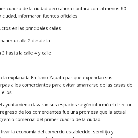
mer cuadro de la ciudad pero ahora contará con al menos 60
a ciudad, informaron fuentes oficiales.
tos en las principales calles
manera: calle 2 desde la
3 hasta la calle 4 y calle
o la explanada Emiliano Zapata par que expendan sus
rpas a los comerciantes para evitar amarrarse de las casas de
 ellos.
 del ayuntamiento lavaran sus espacios según informó el director
 regreso de los comerciantes fue una promesa que la actual
remio comercial del primer cuadro de la ciudad.
tivar la economía del comercio establecido, semifijo y