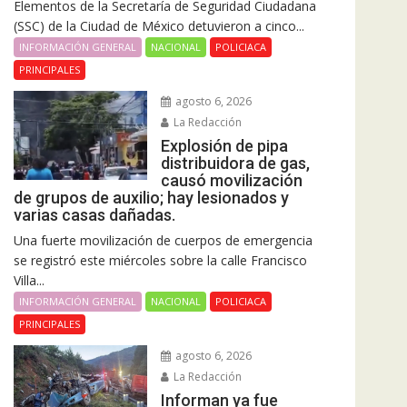
Elementos de la Secretaría de Seguridad Ciudadana
(SSC) de la Ciudad de México detuvieron a cinco...
INFORMACIÓN GENERAL
NACIONAL
POLICIACA
PRINCIPALES
agosto 6, 2026
La Redacción
Explosión de pipa
distribuidora de gas,
causó movilización
de grupos de auxilio; hay lesionados y
varias casas dañadas.
Una fuerte movilización de cuerpos de emergencia
se registró este miércoles sobre la calle Francisco
Villa...
INFORMACIÓN GENERAL
NACIONAL
POLICIACA
PRINCIPALES
agosto 6, 2026
La Redacción
Informan ya fue