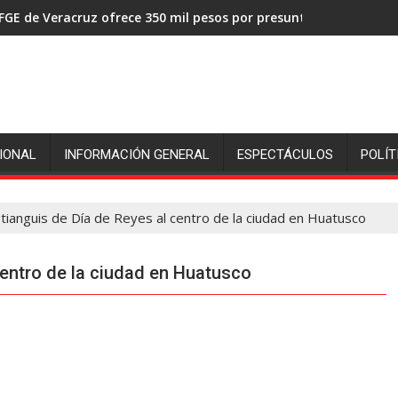
FGE de Veracruz ofrece 350 mil pesos por presuntos asesinos de
IONAL
INFORMACIÓN GENERAL
ESPECTÁCULOS
POLÍT
tianguis de Día de Reyes al centro de la ciudad en Huatusco
centro de la ciudad en Huatusco