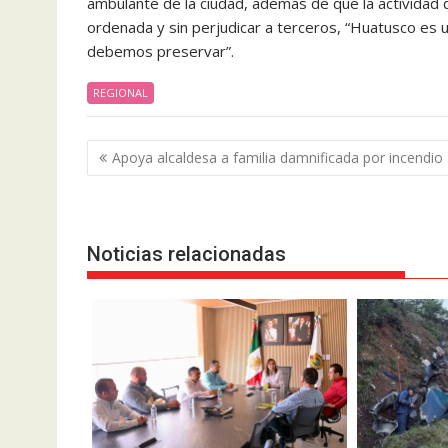
ambulante de la ciudad, además de que la actividad 
ordenada y sin perjudicar a terceros, “Huatusco es u
debemos preservar”.
REGIONAL
Navegación
Apoya alcaldesa a familia damnificada por incendio
de
entradas
Noticias relacionadas