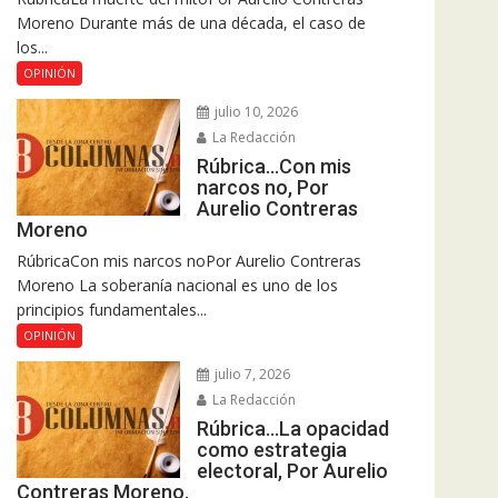
Moreno Durante más de una década, el caso de
los...
OPINIÓN
julio 10, 2026
La Redacción
Rúbrica…Con mis
narcos no, Por
Aurelio Contreras
Moreno
RúbricaCon mis narcos noPor Aurelio Contreras
Moreno La soberanía nacional es uno de los
principios fundamentales...
OPINIÓN
julio 7, 2026
La Redacción
Rúbrica…La opacidad
como estrategia
electoral, Por Aurelio
Contreras Moreno.