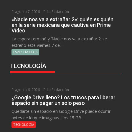
agosto 7, 2026
La Redacción
«Nadie nos va a extrañar 2»: quién es quién
en la serie mexicana que cautiva en Prime
Video
La espera terminó y ‘Nadie nos va a extrañar 2’ se
estrenó este viernes 7 de...
ESPECTÁCULOS
TECNOLOGÍA
agosto 6, 2026
La Redacción
¿Google Drive lleno? Los trucos para liberar
espacio sin pagar un solo peso
Quedarte sin espacio en Google Drive puede ocurrir
antes de lo que imaginas. Los 15 GB...
TECNOLOGÍA