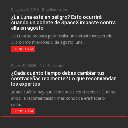
agosto 2, 2026
La Redacción
¿La Luna está en peligro? Esto ocurrirá
cuando un cohete de SpaceX impacte contra
ella en agosto
La Luna se prepara para recibir un visitante inesperado.
El próximo miércoles 5 de agosto, una...
TECNOLOGÍA
julio 29, 2026
La Redacción
¿Cada cuánto tiempo debes cambiar tus
contraseñas realmente? Lo que recomiendan
los expertos
¿Cada cuánto hay que cambiar las contraseñas? Durante
años, la recomendación más conocida era hacerlo
cada...
TECNOLOGÍA