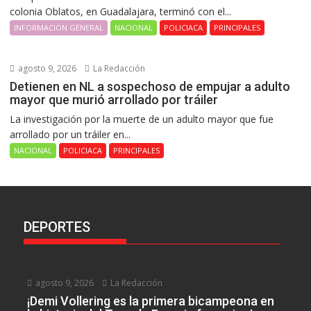
colonia Oblatos, en Guadalajara, terminó con el...
INFORMACIÓN GENERAL
NACIONAL
POLICIACA
PRINCIPALES
agosto 9, 2026
La Redacción
Detienen en NL a sospechoso de empujar a adulto
mayor que murió arrollado por tráiler
La investigación por la muerte de un adulto mayor que fue
arrollado por un tráiler en...
NACIONAL
POLICIACA
PRINCIPALES
DEPORTES
agosto 9, 2026
La Redacción
¡Demi Vollering es la primera bicampeona en