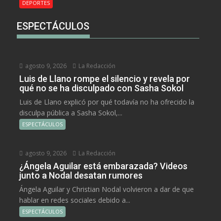
DEPORTES
ESPECTÁCULOS
agosto 9, 2026
La Redacción
Luis de Llano rompe el silencio y revela por
qué no se ha disculpado con Sasha Sokol
Luis de Llano explicó por qué todavía no ha ofrecido la
disculpa pública a Sasha Sokol,...
ESPECTÁCULOS
agosto 9, 2026
La Redacción
¿Ángela Aguilar está embarazada? Videos
junto a Nodal desatan rumores
Ángela Aguilar y Christian Nodal volvieron a dar de que
hablar en redes sociales debido a...
ESPECTÁCULOS