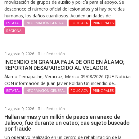
movilización de grupos de auxilio y policía para el apoyo. Se
desconoce el número oficial de lesionados y si hay perdidas
humanas, los daños cuantiosos. Acuden unidades de...
ESTATAL
INFORMACIÓN GENERAL
POLICIACA
PRINCIPALES
REGIONAL
agosto 9, 2026
La Redacción
INCENDIO EN GRANJA FAJA DE ORO EN ÁLAMO;
REPORTAN DESAPARECIDO AL VELADOR.
Álamo Temapache, Veracruz, México 09/08/2026 QUE Noticias
CON información de Juan Javier Roldan Un incendio de...
ESTATAL
INFORMACIÓN GENERAL
POLICIACA
PRINCIPALES
agosto 9, 2026
La Redacción
Hallan armas y un millón de pesos en anexo de
Jalisco, fue durante un cateo; cae sujeto buscado
por fraude
Un operativo realizado en un centro de rehabilitación de la