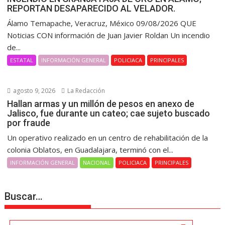
REPORTAN DESAPARECIDO AL VELADOR.
Álamo Temapache, Veracruz, México 09/08/2026 QUE
Noticias CON información de Juan Javier Roldan Un incendio
de...
ESTATAL
INFORMACIÓN GENERAL
POLICIACA
PRINCIPALES
agosto 9, 2026
La Redacción
Hallan armas y un millón de pesos en anexo de
Jalisco, fue durante un cateo; cae sujeto buscado
por fraude
Un operativo realizado en un centro de rehabilitación de la
colonia Oblatos, en Guadalajara, terminó con el...
INFORMACIÓN GENERAL
NACIONAL
POLICIACA
PRINCIPALES
Buscar…