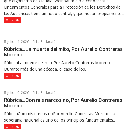
que elgobierno de Claudia Sheinbaum dio a conocer sus
Lineamientos Generales parala Protección de los Derechos de
las Audiencias tiene un nodo central, y que noson propiamente...
OPINIÓN
julio 14, 2026
La Redacción
Rúbrica…La muerte del mito, Por Aurelio Contreras
Moreno
RúbricaLa muerte del mitoPor Aurelio Contreras Moreno
Durante más de una década, el caso de los...
OPINIÓN
julio 10, 2026
La Redacción
Rúbrica…Con mis narcos no, Por Aurelio Contreras
Moreno
RúbricaCon mis narcos noPor Aurelio Contreras Moreno La
soberanía nacional es uno de los principios fundamentales...
OPINIÓN