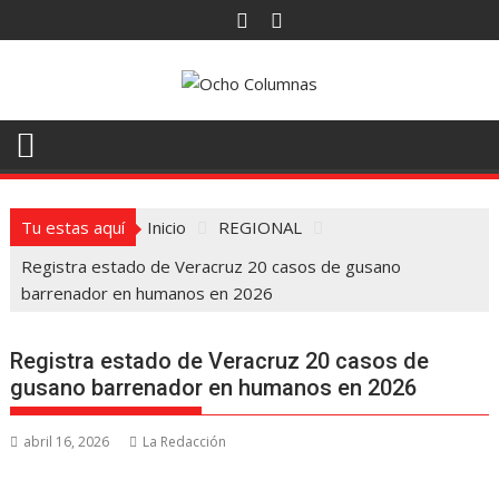
Saltar
al
contenido
Tu estas aquí
Inicio
REGIONAL
Registra estado de Veracruz 20 casos de gusano
barrenador en humanos en 2026
Registra estado de Veracruz 20 casos de
gusano barrenador en humanos en 2026
abril 16, 2026
La Redacción