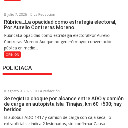
julio 7, 2026
La Redacción
Rúbrica…La opacidad como estrategia electoral,
Por Aurelio Contreras Moreno.
RúbricaLa opacidad como estrategia electoralPor Aurelio
Contreras Moreno Aunque no generó mayor conversación
pública en medio...
OPINIÓN
POLICIACA
agosto 9, 2026
La Redacción
Se registra choque por alcance entre ADO y camión
de carga en autopista Isla-Tinajas, km 60 +500; hay
heridos.
El autobús ADO 1417 y camión de carga con caja seca, lo
extraoficial se indica 2 lesionados, sin confirmar Causa