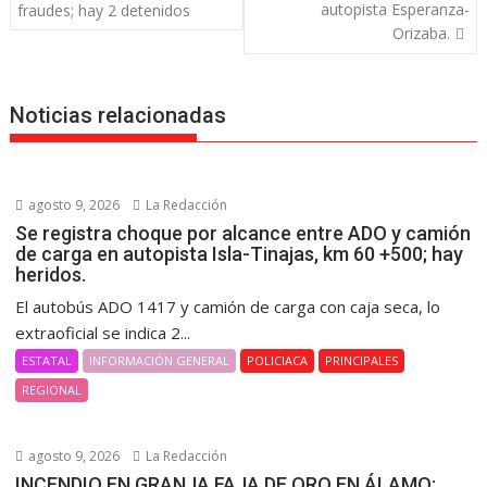
autopista Esperanza-
fraudes; hay 2 detenidos
Orizaba.
Noticias relacionadas
agosto 9, 2026
La Redacción
Se registra choque por alcance entre ADO y camión
de carga en autopista Isla-Tinajas, km 60 +500; hay
heridos.
El autobús ADO 1417 y camión de carga con caja seca, lo
extraoficial se indica 2...
ESTATAL
INFORMACIÓN GENERAL
POLICIACA
PRINCIPALES
REGIONAL
agosto 9, 2026
La Redacción
INCENDIO EN GRANJA FAJA DE ORO EN ÁLAMO;