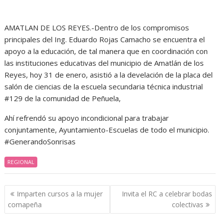
AMATLAN DE LOS REYES.-Dentro de los compromisos
principales del Ing. Eduardo Rojas Camacho se encuentra el
apoyo a la educación, de tal manera que en coordinación con
las instituciones educativas del municipio de Amatlán de los
Reyes, hoy 31 de enero, asistió a la develación de la placa del
salón de ciencias de la escuela secundaria técnica industrial
#129 de la comunidad de Peñuela,
Ahí refrendó su apoyo incondicional para trabajar
conjuntamente, Ayuntamiento-Escuelas de todo el municipio.
#GenerandoSonrisas
REGIONAL
Navegación
Imparten cursos a la mujer
Invita el RC a celebrar bodas
de
comapeña
colectivas
entradas