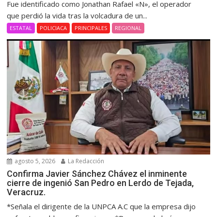
Fue identificado como Jonathan Rafael «N», el operador
que perdió la vida tras la volcadura de un...
ESTATAL
POLICIACA
PRINCIPALES
REGIONAL
agosto 5, 2026
La Redacción
Confirma Javier Sánchez Chávez el inminente
cierre de ingenió San Pedro en Lerdo de Tejada,
Veracruz.
*Señala el dirigente de la UNPCA A.C que la empresa dijo