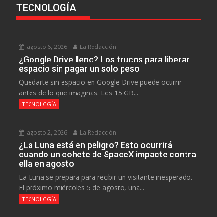
TECNOLOGÍA
agosto 6, 2026
La Redacción
¿Google Drive lleno? Los trucos para liberar
espacio sin pagar un solo peso
Quedarte sin espacio en Google Drive puede ocurrir
antes de lo que imaginas. Los 15 GB...
TECNOLOGÍA
agosto 2, 2026
La Redacción
¿La Luna está en peligro? Esto ocurrirá
cuando un cohete de SpaceX impacte contra
ella en agosto
La Luna se prepara para recibir un visitante inesperado.
El próximo miércoles 5 de agosto, una...
TECNOLOGÍA