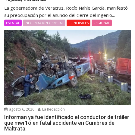
La gobernadora de Veracruz, Rocío Nahle García, manifestó
su preocupación por el anuncio del cierre del ingenio...
ESTATAL
INFORMACIÓN GENERAL
PRINCIPALES
REGIONAL
agosto 6, 2026
La Redacción
Informan ya fue identificado el conductor de tráiler
que mwr1ó en fatal accidente en Cumbres de
Maltrata.