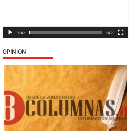
00:00
00:20
OPINION