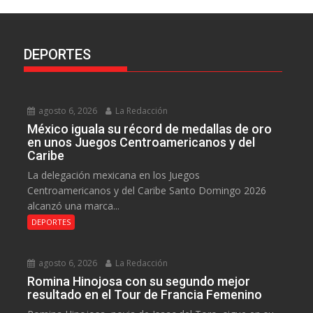
DEPORTES
agosto 6, 2026
La Redacción
México iguala su récord de medallas de oro
en unos Juegos Centroamericanos y del
Caribe
La delegación mexicana en los Juegos
Centroamericanos y del Caribe Santo Domingo 2026
alcanzó una marca...
DEPORTES
agosto 6, 2026
La Redacción
Romina Hinojosa con su segundo mejor
resultado en el Tour de Francia Femenino