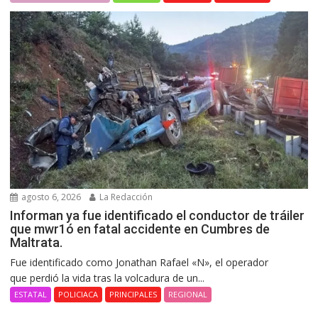
agosto 6, 2026
La Redacción
Informan ya fue identificado el conductor de tráiler
que mwr1ó en fatal accidente en Cumbres de
Maltrata.
Fue identificado como Jonathan Rafael «N», el operador
que perdió la vida tras la volcadura de un...
ESTATAL
POLICIACA
PRINCIPALES
REGIONAL