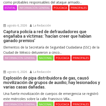
como probables responsables del ataque armado...
ESTATAL
INFORMACIÓN GENERAL
POLICIACA
PRINCIPALES
agosto 6, 2026
La Redacción
Captura policía a red de defraudadores que
engañaba a víctimas: ‘hacían creer que habían
ganado premios’
Elementos de la Secretaría de Seguridad Ciudadana (SSC) de la
Ciudad de México detuvieron a cinco...
INFORMACIÓN GENERAL
NACIONAL
POLICIACA
PRINCIPALES
agosto 6, 2026
La Redacción
Explosión de pipa distribuidora de gas, causó
movilización de grupos de auxilio; hay lesionados y
varias casas dañadas.
Una fuerte movilización de cuerpos de emergencia se registró
este miércoles sobre la calle Francisco Villa...
INFORMACIÓN GENERAL
NACIONAL
POLICIACA
PRINCIPALES