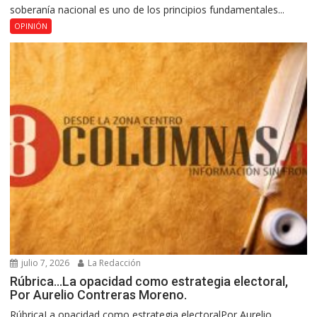
soberanía nacional es uno de los principios fundamentales...
OPINIÓN
julio 7, 2026
La Redacción
Rúbrica…La opacidad como estrategia electoral,
Por Aurelio Contreras Moreno.
RúbricaLa opacidad como estrategia electoralPor Aurelio