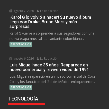
agosto 7, 2026
La Redacción
¡Karol G lo volvió a hacer! Su nuevo álbum
llega con Drake, Bruno Mars y más
sorpresas
Karol G vuelve a sorprender a sus seguidores con una
nueva etapa musical. La cantante colombiana...
ESPECTÁCULOS
agosto 6, 2026
La Redacción
Luis Miguel hace 35 años: Reaparece en
nuevo comercial y reviven video de 1991
Luis Miguel reapareció en un nuevo comercial de Coca-
Cola y los fanáticos del ‘Sol de México’ enloquecieron...
ESPECTÁCULOS
TECNOLOGÍA