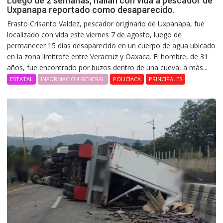
Luego de 2 semanas, hallan con vida a pescador de
Uxpanapa reportado como desaparecido.
Erasto Crisanto Valdez, pescador originario de Uxpanapa, fue
localizado con vida este viernes 7 de agosto, luego de
permanecer 15 días desaparecido en un cuerpo de agua ubicado
en la zona limítrofe entre Veracruz y Oaxaca. El hombre, de 31
años, fue encontrado por buzos dentro de una cueva, a más...
ESTATAL
INFORMACIÓN GENERAL
POLICIACA
PRINCIPALES