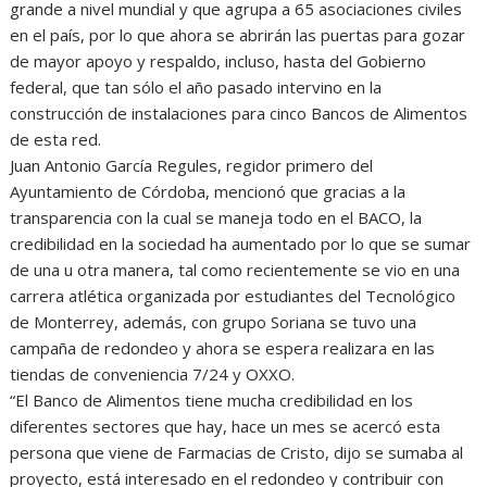
grande a nivel mundial y que agrupa a 65 asociaciones civiles
en el país, por lo que ahora se abrirán las puertas para gozar
de mayor apoyo y respaldo, incluso, hasta del Gobierno
federal, que tan sólo el año pasado intervino en la
construcción de instalaciones para cinco Bancos de Alimentos
de esta red.
Juan Antonio García Regules, regidor primero del
Ayuntamiento de Córdoba, mencionó que gracias a la
transparencia con la cual se maneja todo en el BACO, la
credibilidad en la sociedad ha aumentado por lo que se sumar
de una u otra manera, tal como recientemente se vio en una
carrera atlética organizada por estudiantes del Tecnológico
de Monterrey, además, con grupo Soriana se tuvo una
campaña de redondeo y ahora se espera realizara en las
tiendas de conveniencia 7/24 y OXXO.
“El Banco de Alimentos tiene mucha credibilidad en los
diferentes sectores que hay, hace un mes se acercó esta
persona que viene de Farmacias de Cristo, dijo se sumaba al
proyecto, está interesado en el redondeo y contribuir con