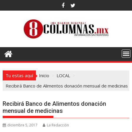
Saltar
al
contenido
Tu estas aquí
Inicio
LOCAL
Recibirá Banco de Alimentos donación mensual de medicinas
Recibirá Banco de Alimentos donación
mensual de medicinas
diciembre 5, 2017
La Redacción