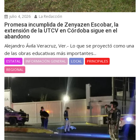
julio 4, 2026
La Redacción
Promesa incumplida de Zenyazen Escobar, la
extensión de la UTCV en Córdoba sigue en el
abandono
Alejandro Ávila Veracruz, Ver.- Lo que se proyectó como una
de las obras educativas más importantes...
ESTATAL
INFORMACIÓN GENERAL
LOCAL
PRINCIPALES
REGIONAL