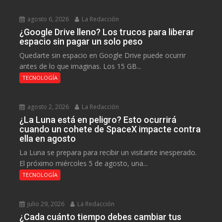
agosto 6, 2026
La Redacción
¿Google Drive lleno? Los trucos para liberar
espacio sin pagar un solo peso
Quedarte sin espacio en Google Drive puede ocurrir
antes de lo que imaginas. Los 15 GB...
TECNOLOGÍA
agosto 2, 2026
La Redacción
¿La Luna está en peligro? Esto ocurrirá
cuando un cohete de SpaceX impacte contra
ella en agosto
La Luna se prepara para recibir un visitante inesperado.
El próximo miércoles 5 de agosto, una...
TECNOLOGÍA
julio 29, 2026
La Redacción
¿Cada cuánto tiempo debes cambiar tus