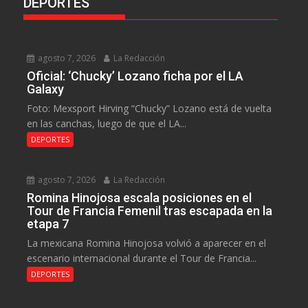
DEPORTES
agosto 7, 2026
La Redacción
Oficial: ‘Chucky’ Lozano ficha por el LA
Galaxy
Foto: Mexsport Hirving “Chucky” Lozano está de vuelta
en las canchas, luego de que el LA...
DEPORTES
agosto 7, 2026
La Redacción
Romina Hinojosa escala posiciones en el
Tour de Francia Femenil tras escapada en la
etapa 7
La mexicana Romina Hinojosa volvió a aparecer en el
escenario internacional durante el Tour de Francia...
DEPORTES