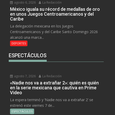
agosto 6, 2026
La Redacción
México iguala su récord de medallas de oro
en unos Juegos Centroamericanos y del
Caribe
La delegación mexicana en los Juegos
Centroamericanos y del Caribe Santo Domingo 2026
alcanzó una marca...
DEPORTES
ESPECTÁCULOS
agosto 7, 2026
La Redacción
«Nadie nos va a extrañar 2»: quién es quién
en la serie mexicana que cautiva en Prime
Video
La espera terminó y ‘Nadie nos va a extrañar 2’ se
estrenó este viernes 7 de...
ESPECTÁCULOS