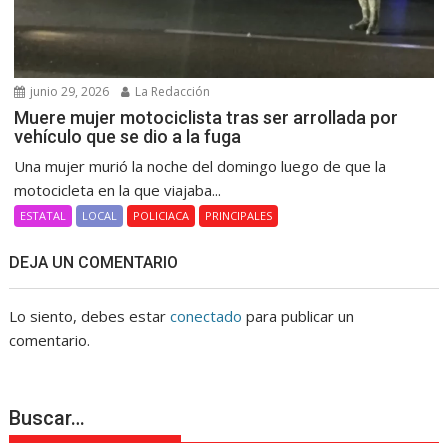
junio 29, 2026
La Redacción
Muere mujer motociclista tras ser arrollada por
vehículo que se dio a la fuga
Una mujer murió la noche del domingo luego de que la
motocicleta en la que viajaba...
ESTATAL
LOCAL
POLICIACA
PRINCIPALES
DEJA UN COMENTARIO
Lo siento, debes estar
conectado
para publicar un
comentario.
Buscar…