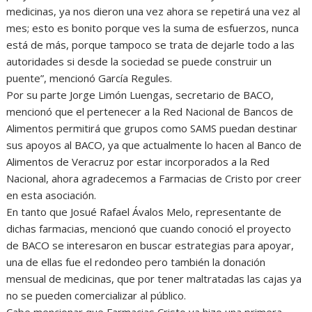
medicinas, ya nos dieron una vez ahora se repetirá una vez al
mes; esto es bonito porque ves la suma de esfuerzos, nunca
está de más, porque tampoco se trata de dejarle todo a las
autoridades si desde la sociedad se puede construir un
puente”, mencionó García Regules.
Por su parte Jorge Limón Luengas, secretario de BACO,
mencionó que el pertenecer a la Red Nacional de Bancos de
Alimentos permitirá que grupos como SAMS puedan destinar
sus apoyos al BACO, ya que actualmente lo hacen al Banco de
Alimentos de Veracruz por estar incorporados a la Red
Nacional, ahora agradecemos a Farmacias de Cristo por creer
en esta asociación.
En tanto que Josué Rafael Ávalos Melo, representante de
dichas farmacias, mencionó que cuando conoció el proyecto
de BACO se interesaron en buscar estrategias para apoyar,
una de ellas fue el redondeo pero también la donación
mensual de medicinas, que por tener maltratadas las cajas ya
no se pueden comercializar al público.