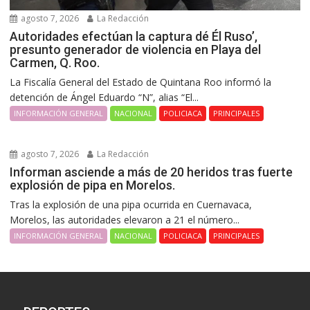
agosto 7, 2026
La Redacción
Autoridades efectúan la captura dé Él Ruso’,
presunto generador de violencia en Playa del
Carmen, Q. Roo.
La Fiscalía General del Estado de Quintana Roo informó la
detención de Ángel Eduardo “N”, alias “El...
INFORMACIÓN GENERAL
NACIONAL
POLICIACA
PRINCIPALES
agosto 7, 2026
La Redacción
Informan asciende a más de 20 heridos tras fuerte
explosión de pipa en Morelos.
Tras la explosión de una pipa ocurrida en Cuernavaca,
Morelos, las autoridades elevaron a 21 el número...
INFORMACIÓN GENERAL
NACIONAL
POLICIACA
PRINCIPALES