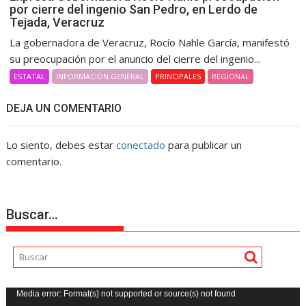
por cierre del ingenio San Pedro, en Lerdo de
Tejada, Veracruz
La gobernadora de Veracruz, Rocío Nahle García, manifestó
su preocupación por el anuncio del cierre del ingenio...
ESTATAL
INFORMACIÓN GENERAL
PRINCIPALES
REGIONAL
DEJA UN COMENTARIO
Lo siento, debes estar
conectado
para publicar un
comentario.
Buscar…
Reproductor
Media error: Format(s) not supported or source(s) not found