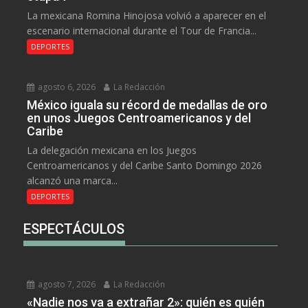
La mexicana Romina Hinojosa volvió a aparecer en el
escenario internacional durante el Tour de Francia...
DEPORTES
agosto 6, 2026
La Redacción
México iguala su récord de medallas de oro
en unos Juegos Centroamericanos y del
Caribe
La delegación mexicana en los Juegos
Centroamericanos y del Caribe Santo Domingo 2026
alcanzó una marca...
DEPORTES
ESPECTÁCULOS
agosto 7, 2026
La Redacción
«Nadie nos va a extrañar 2»: quién es quién