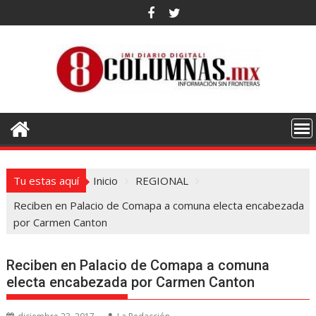
Saltar
al
contenido
Tu estas aquí
Inicio
REGIONAL
Reciben en Palacio de Comapa a comuna electa encabezada
por Carmen Canton
Reciben en Palacio de Comapa a comuna
electa encabezada por Carmen Canton