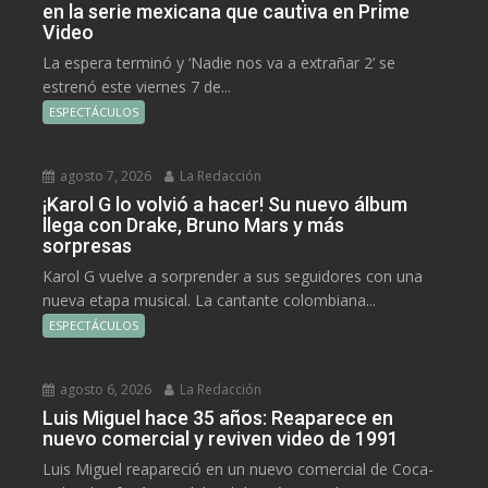
en la serie mexicana que cautiva en Prime
Video
La espera terminó y ‘Nadie nos va a extrañar 2’ se
estrenó este viernes 7 de...
ESPECTÁCULOS
agosto 7, 2026
La Redacción
¡Karol G lo volvió a hacer! Su nuevo álbum
llega con Drake, Bruno Mars y más
sorpresas
Karol G vuelve a sorprender a sus seguidores con una
nueva etapa musical. La cantante colombiana...
ESPECTÁCULOS
agosto 6, 2026
La Redacción
Luis Miguel hace 35 años: Reaparece en
nuevo comercial y reviven video de 1991
Luis Miguel reapareció en un nuevo comercial de Coca-