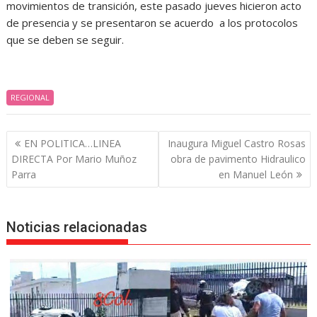
movimientos de transición, este pasado jueves hicieron acto
de presencia y se presentaron se acuerdo a los protocolos
que se deben se seguir.
REGIONAL
Navegación
EN POLITICA…LINEA
Inaugura Miguel Castro Rosas
de
DIRECTA Por Mario Muñoz
obra de pavimento Hidraulico
entradas
Parra
en Manuel León
Noticias relacionadas