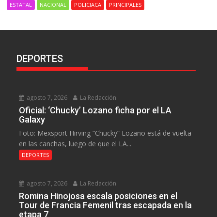
ESTATAL
NACIONAL
POLICIACA
PRINCIPALES
DEPORTES
agosto 7, 2026
La Redacción
Oficial: ‘Chucky’ Lozano ficha por el LA
Galaxy
Foto: Mexsport Hirving “Chucky” Lozano está de vuelta
en las canchas, luego de que el LA...
DEPORTES
agosto 7, 2026
La Redacción
Romina Hinojosa escala posiciones en el
Tour de Francia Femenil tras escapada en la
etapa 7