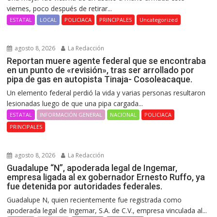
viernes, poco después de retirar...
ESTATAL
LOCAL
POLICIACA
PRINCIPALES
Uncategorized
agosto 8, 2026
La Redacción
Reportan muere agente federal que se encontraba
en un punto de «revisión», tras ser arrollado por
pipa de gas en autopista Tinaja- Cosoleacaque.
Un elemento federal perdió la vida y varias personas resultaron
lesionadas luego de que una pipa cargada...
ESTATAL
INFORMACIÓN GENERAL
NACIONAL
POLICIACA
PRINCIPALES
agosto 8, 2026
La Redacción
Guadalupe “N”, apoderada legal de Ingemar,
empresa ligada al ex gobernador Ernesto Ruffo, ya
fue detenida por autoridades federales.
Guadalupe N, quien recientemente fue registrada como
apoderada legal de Ingemar, S.A. de C.V., empresa vinculada al...