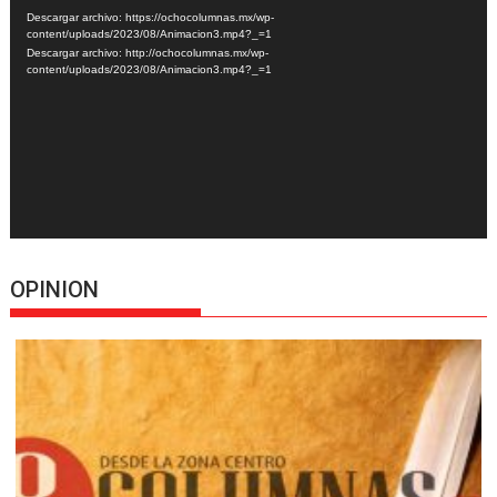
de
Descargar archivo: https://ochocolumnas.mx/wp-
vídeo
content/uploads/2023/08/Animacion3.mp4?_=1
Descargar archivo: http://ochocolumnas.mx/wp-
content/uploads/2023/08/Animacion3.mp4?_=1
OPINION